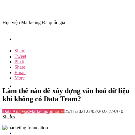
Học viện Marketing Đa quốc gia
Share
Tweet
Pin it
Share
Email
More
Làm thế nào để xây dựng văn hoá dữ liệu
khi không có Data Team?
Data Analysis
Marketing inhouse
25/11/2021
22/02/2023
7.970
0
Shares