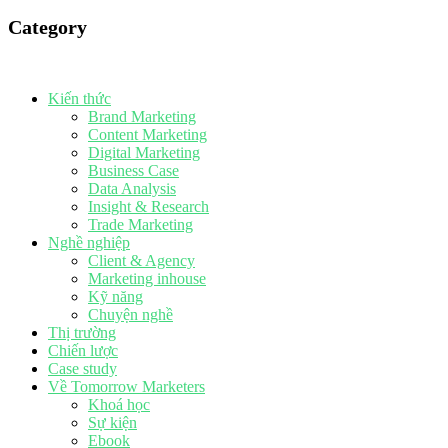
Category
Kiến thức
Brand Marketing
Content Marketing
Digital Marketing
Business Case
Data Analysis
Insight & Research
Trade Marketing
Nghề nghiệp
Client & Agency
Marketing inhouse
Kỹ năng
Chuyện nghề
Thị trường
Chiến lược
Case study
Về Tomorrow Marketers
Khoá học
Sự kiện
Ebook