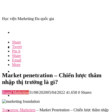
Học viện Marketing Đa quốc gia
Share
Tweet
Pin it
Share
Email
More
Market penetration – Chiến lược thâm
nhập thị trường là gì?
Brand Marketing
31/08/2020
05/04/2022
41.658
0
Shares
Tomorrow Marketers
– Market Penetration – Chiến lược thâm nhập