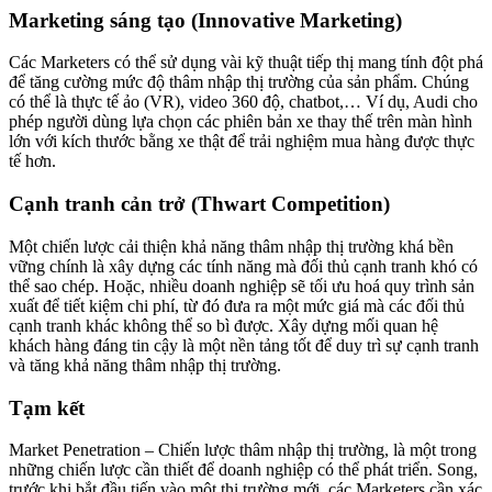
Marketing sáng tạo (Innovative Marketing)
Các Marketers có thể sử dụng vài kỹ thuật tiếp thị mang tính đột phá
để tăng cường mức độ thâm nhập thị trường của sản phẩm. Chúng
có thể là thực tế ảo (VR), video 360 độ, chatbot,… Ví dụ, Audi cho
phép người dùng lựa chọn các phiên bản xe thay thế trên màn hình
lớn với kích thước bằng xe thật để trải nghiệm mua hàng được thực
tế hơn.
Cạnh tranh cản trở (Thwart Competition)
Một chiến lược cải thiện khả năng thâm nhập thị trường khá bền
vững chính là xây dựng các tính năng mà đối thủ cạnh tranh khó có
thể sao chép. Hoặc, nhiều doanh nghiệp sẽ tối ưu hoá quy trình sản
xuất để tiết kiệm chi phí, từ đó đưa ra một mức giá mà các đối thủ
cạnh tranh khác không thể so bì được. Xây dựng mối quan hệ
khách hàng đáng tin cậy là một nền tảng tốt để duy trì sự cạnh tranh
và tăng khả năng thâm nhập thị trường.
Tạm kết
Market Penetration – Chiến lược thâm nhập thị trường, là một trong
những chiến lược cần thiết để doanh nghiệp có thể phát triển. Song,
trước khi bắt đầu tiến vào một thị trường mới, các Marketers cần xác