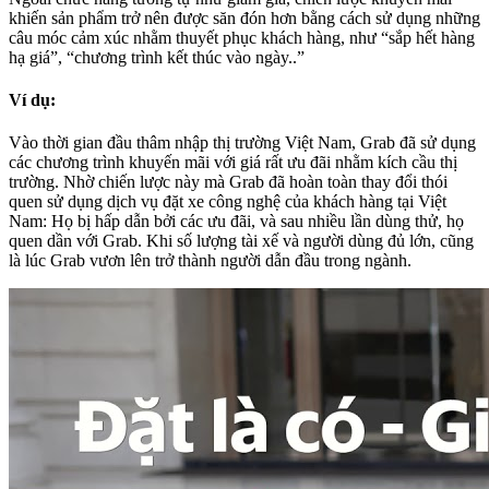
khiến sản phẩm trở nên được săn đón hơn bằng cách sử dụng những
câu móc cảm xúc nhằm thuyết phục khách hàng, như “sắp hết hàng
hạ giá”, “chương trình kết thúc vào ngày..”
Ví dụ:
Vào thời gian đầu thâm nhập thị trường Việt Nam, Grab đã sử dụng
các chương trình khuyến mãi với giá rất ưu đãi nhằm kích cầu thị
trường. Nhờ chiến lược này mà Grab đã hoàn toàn thay đổi thói
quen sử dụng dịch vụ đặt xe công nghệ của khách hàng tại Việt
Nam: Họ bị hấp dẫn bởi các ưu đãi, và sau nhiều lần dùng thử, họ
quen dần với Grab. Khi số lượng tài xế và người dùng đủ lớn, cũng
là lúc Grab vươn lên trở thành người dẫn đầu trong ngành.