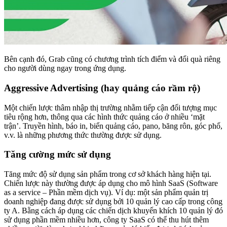
Bên cạnh đó, Grab cũng có chương trình tích điểm và đổi quà riêng
cho người dùng ngay trong ứng dụng.
Aggressive Advertising (hay quảng cáo rầm rộ)
Một chiến lược thâm nhập thị trường nhằm tiếp cận đối tượng mục
tiêu rộng hơn, thông qua các hình thức quảng cáo ở nhiều ‘mặt
trận’. Truyền hình, báo in, biển quảng cáo, pano, băng rôn, góc phố,
v.v. là những phương thức thường được sử dụng.
Tăng cường mức sử dụng
Tăng mức độ sử dụng sản phẩm trong cơ sở khách hàng hiện tại.
Chiến lược này thường được áp dụng cho mô hình SaaS (Software
as a service – Phần mềm dịch vụ). Ví dụ: một sản phẩm quản trị
doanh nghiệp đang được sử dụng bởi 10 quản lý cao cấp trong công
ty A. Bằng cách áp dụng các chiến dịch khuyến khích 10 quản lý đó
sử dụng phần mềm nhiều hơn, công ty SaaS có thể thu hút thêm