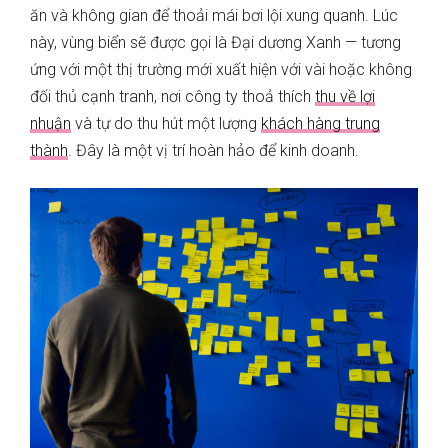
ăn và không gian để thoải mái bơi lội xung quanh. Lúc
này, vùng biển sẽ được gọi là Đại dương Xanh — tương
ứng với một thị trường mới xuất hiện với vài hoặc không
đối thủ cạnh tranh, nơi công ty thoả thích
thu về lợi
nhuận
và tự do thu hút một lượng
khách hàng trung
thành
. Đây là một vị trí hoàn hảo để kinh doanh.