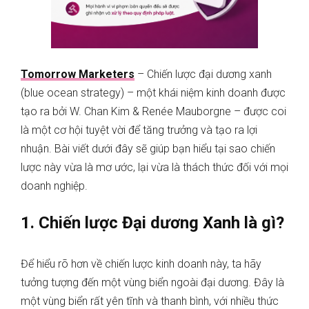
Tomorrow Marketers
– Chiến lược đại dương xanh
(blue ocean strategy) – một khái niệm kinh doanh được
tạo ra bởi W. Chan Kim & Renée Mauborgne – được coi
là một cơ hội tuyệt vời để tăng trưởng và tạo ra lợi
nhuận. Bài viết dưới đây sẽ giúp bạn hiểu tại sao chiến
lược này vừa là mơ ước, lại vừa là thách thức đối với mọi
doanh nghiệp.
1. Chiến lược Đại dương Xanh là gì?
Để hiểu rõ hơn về chiến lược kinh doanh này, ta hãy
tưởng tượng đến một vùng biển ngoài đại dương. Đây là
một vùng biển rất yên tĩnh và thanh bình, với nhiều thức