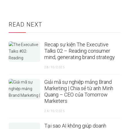
READ NEXT
Recap sự kiện The Executive
Talks 02 – Reading consumer
mind, generating brand strategy
28/10/2025
Giải mã sự nghiệp mảng Brand
Marketing | Chia sẻ từ anh Minh
Quang – CEO của Tomorrow
Marketers
24/10/2025
Tại sao AI không giúp doanh