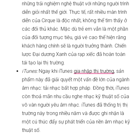
những trải nghiệm nghệ thuật với những người trình
diễn giỏi nhất thế giới. Thực tế, rất nhiều màn trình
diễn của Cirque là độc nhất, không thể tìm thấy ở
các đối thủ khác. Mặc dù trẻ em vẫn là một phần
của đối tượng mục tiêu, giá vé cao thể hiện rằng
khách hàng chính sẽ là người trưởng thành. Chiến
lược Đại dương Xanh của rạp xiếc đã hoàn toàn
tái tạo lại thị trường.
iTunes:
Ngay khi iTunes
gia nhập thị trường
, sản
phẩm này đã giải quyết một vấn đề lớn của ngành
âm nhạc: tải nhạc bất hợp pháp. Đồng thời, iTunes
còn thoả mãn nhu cầu nghe nhạc kỹ thuật số của
vô vàn người yêu âm nhạc. iTunes đã thống trị thị
trường này trong nhiều năm và được ghi nhận là
một cú thúc đẩy sự phát triển của nền âm nhạc kỹ
thuật số.