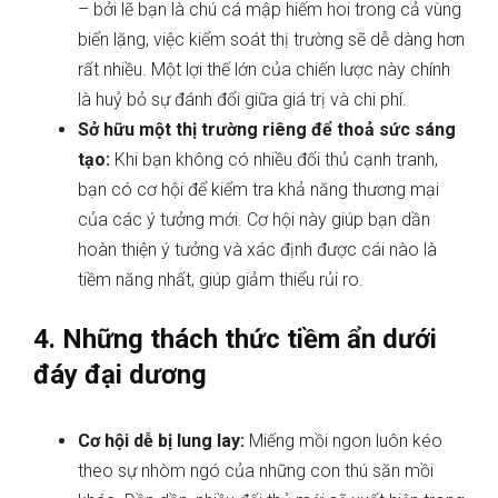
– bởi lẽ bạn là chú cá mập hiếm hoi trong cả vùng
biển lặng, việc kiểm soát thị trường sẽ dễ dàng hơn
rất nhiều. Một lợi thế lớn của chiến lược này chính
là huỷ bỏ sự đánh đổi giữa giá trị và chi phí.
Sở hữu một thị trường riêng để thoả sức sáng
tạo:
Khi bạn không có nhiều đối thủ cạnh tranh,
bạn có cơ hội để kiểm tra khả năng thương mại
của các ý tưởng mới. Cơ hội này giúp bạn dần
hoàn thiện ý tưởng và xác định được cái nào là
tiềm năng nhất, giúp giảm thiểu rủi ro.
4. Những thách thức tiềm ẩn dưới
đáy đại dương
Cơ hội dễ bị lung lay:
Miếng mồi ngon luôn kéo
theo sự nhòm ngó của những con thú săn mồi