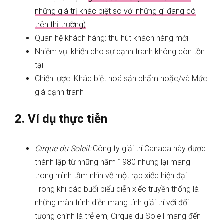
những giá trị khác biệt so với những gì đang có
trên thị trường)
Quan hệ khách hàng: thu hút khách hàng mới
Nhiệm vụ: khiến cho sự cạnh tranh không còn tồn
tại
Chiến lược: Khác biệt hoá sản phẩm hoặc/và Mức
giá cạnh tranh
2. Ví dụ thực tiễn
Cirque du Soleil:
Công ty giải trí Canada này được
thành lập từ những năm 1980 nhưng lại mang
trong mình tầm nhìn về một rạp xiếc hiện đại.
Trong khi các buổi biểu diễn xiếc truyền thống là
những màn trình diễn mang tính giải trí với đối
tượng chính là trẻ em, Cirque du Soleil mang đến