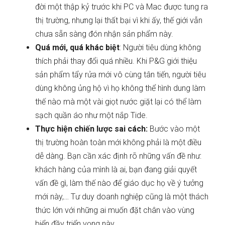
đời một thập kỷ trước khi PC và Mac được tung ra
thị trường, nhưng lại thất bại vì khi ấy, thế giới vẫn
chưa sẵn sàng đón nhận sản phẩm này.
Quá mới, quá khác biệt
: Người tiêu dùng không
thích phải thay đổi quá nhiều. Khi P&G giới thiệu
sản phẩm tẩy rửa mới vô cùng tân tiến, người tiêu
dùng không ủng hộ vì họ không thể hình dung làm
thế nào mà một vài giọt nước giặt lại có thể làm
sạch quần áo như một nắp Tide.
Thực hiện chiến lược sai cách:
Bước vào một
thị trường hoàn toàn mới không phải là một điều
dễ dàng. Bạn cần xác định rõ những vấn đề như:
khách hàng của mình là ai, bạn đang giải quyết
vấn đề gì, làm thế nào để giáo dục họ về ý tưởng
mới này,… Tư duy doanh nghiệp cũng là một thách
thức lớn với những ai muốn đặt chân vào vùng
biển đầy triển vọng này.