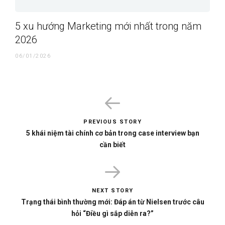
5 xu hướng Marketing mới nhất trong năm
2026
06/01/2026
PREVIOUS STORY
5 khái niệm tài chính cơ bản trong case interview bạn
cần biết
NEXT STORY
Trạng thái bình thường mới: Đáp án từ Nielsen trước câu
hỏi “Điều gì sắp diễn ra?”