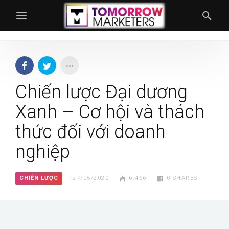
Chiến lược Đại dương
Xanh – Cơ hội và thách
thức đối với doanh
nghiệp
CHIẾN LƯỢC
27/05/2020
6.466
0
SHARES