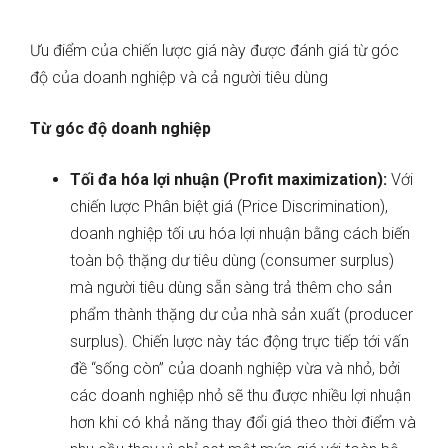
Ưu điểm của chiến lược giá này được đánh giá từ góc
độ của doanh nghiệp và cả người tiêu dùng
Từ góc độ doanh nghiệp
Tối đa hóa lợi nhuận (Profit maximization):
Với
chiến lược Phân biệt giá (Price Discrimination),
doanh nghiệp tối ưu hóa lợi nhuận bằng cách biến
toàn bộ thặng dư tiêu dùng (consumer surplus)
mà người tiêu dùng sẵn sàng trả thêm cho sản
phẩm thành thặng dư của nhà sản xuất (producer
surplus). Chiến lược này tác động trực tiếp tới vấn
đề “sống còn” của doanh nghiệp vừa và nhỏ, bởi
các doanh nghiệp nhỏ sẽ thu được nhiều lợi nhuận
hơn khi có khả năng thay đổi giá theo thời điểm và