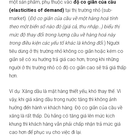
một sản phẩm, phụ thuộc vào
độ co giãn của cầu
(elasticities of demand)
tại thị trường nhỏ (sub-
market). (
Độ co giãn của cầu về một hàng hoá tính
theo một biến số nào đó (giá cả, thu nhập…) biểu thị
mức độ thay đổi trong lượng cầu về hàng hoá này
trong điều kiện các yếu tố khác là không đổi.
) Người
tiêu dùng ở thị trường nhỏ không co giãn hoặc kém co
giãn sẽ có xu hướng trả giá cao hơn, trong khi những
người ở thị trường nhỏ có độ co giãn cao sẽ trả giá thấp
hơn.
Ví dụ: Xăng dầu là mặt hàng thiết yếu, khó thay thế. Vì
vậy, khi giá xăng dầu trong nước tăng thì không ảnh
hưởng đến hành vi khách hàng. Độ co giãn của cầu về
xăng là rất thấp. Dù hãng có tăng giá lên mức kịch
khung thì khách hàng vẫn phải chấp nhận trả mức giá
cao hơn để phục vụ cho việc đi lại.