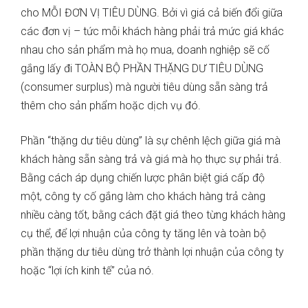
cho MỖI ĐƠN VỊ TIÊU DÙNG. Bởi vì giá cả biến đổi giữa
các đơn vị – tức mỗi khách hàng phải trả mức giá khác
nhau cho sản phẩm mà họ mua, doanh nghiệp sẽ cố
gắng lấy đi TOÀN BỘ PHẦN THẶNG DƯ TIÊU DÙNG
(consumer surplus) mà người tiêu dùng sẵn sàng trả
thêm cho sản phẩm hoặc dịch vụ đó.
Phần “thặng dư tiêu dùng” là sự chênh lệch giữa giá mà
khách hàng sẵn sàng trả và giá mà họ thực sự phải trả.
Bằng cách áp dụng chiến lược phân biệt giá cấp độ
một, công ty cố gắng làm cho khách hàng trả càng
nhiều càng tốt, bằng cách đặt giá theo từng khách hàng
cụ thể, để lợi nhuận của công ty tăng lên và toàn bộ
phần thặng dư tiêu dùng trở thành lợi nhuận của công ty
hoặc “lợi ích kinh tế” của nó.