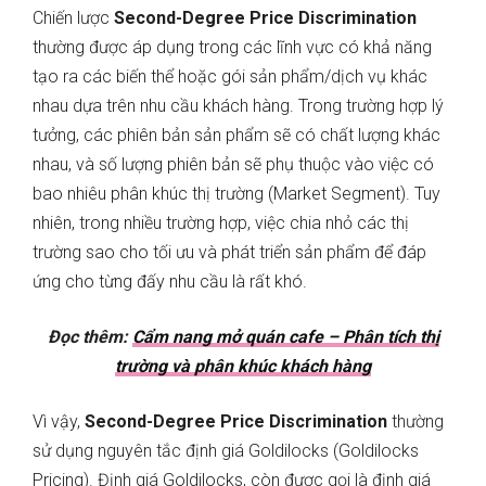
Chiến lược
Second-Degree Price Discrimination
thường được áp dụng trong các lĩnh vực có khả năng
tạo ra các biến thể hoặc gói sản phẩm/dịch vụ khác
nhau dựa trên nhu cầu khách hàng. Trong trường hợp lý
tưởng, các phiên bản sản phẩm sẽ có chất lượng khác
nhau, và số lượng phiên bản sẽ phụ thuộc vào việc có
bao nhiêu phân khúc thị trường (Market Segment). Tuy
nhiên, trong nhiều trường hợp, việc chia nhỏ các thị
trường sao cho tối ưu và phát triển sản phẩm để đáp
ứng cho từng đấy nhu cầu là rất khó.
Đọc thêm:
Cẩm nang mở quán cafe – Phân tích thị
trường và phân khúc khách hàng
Vì vậy,
Second-Degree Price Discrimination
thường
sử dụng nguyên tắc định giá Goldilocks (Goldilocks
Pricing). Định giá Goldilocks, còn được gọi là định giá