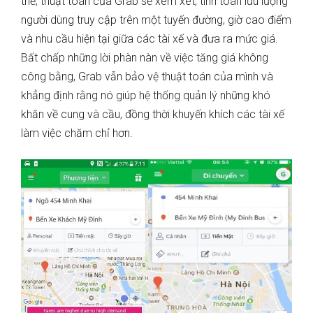
thể, thuật toán của Grab sẽ xem xét, tính toán lưu lượng
người dùng truy cập trên một tuyến đường, giờ cao điểm
và nhu cầu hiện tại giữa các tài xế và đưa ra mức giá.
Bất chấp những lời phàn nàn về việc tăng giá không
công bằng, Grab vẫn bảo vệ thuật toán của mình và
khẳng định rằng nó giúp hệ thống quản lý những khó
khăn về cung và cầu, đồng thời khuyến khích các tài xế
làm việc chăm chỉ hơn.