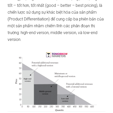
tốt – tốt hơn, tốt nhất (good – better – best pricing), là
chiến lược sử dụng sự khác biệt hóa của sản phẩm
(Product Differentiation) để cung cấp ba phiên bản của
một sản phẩm nhằm chiếm lĩnh các phân đoạn thị
trường: high-end verson, middle version, và low-end
version.