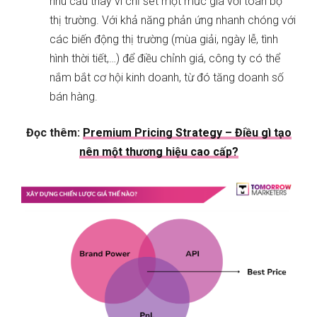
nhu cầu thay vì chỉ set một mức giá với toàn bộ
thị trường. Với khả năng phản ứng nhanh chóng với
các biến động thị trường (mùa giải, ngày lễ, tình
hình thời tiết,…) để điều chỉnh giá, công ty có thể
nắm bắt cơ hội kinh doanh, từ đó tăng doanh số
bán hàng.
Đọc thêm:
Premium Pricing Strategy – Điều gì tạo
nên một thương hiệu cao cấp?