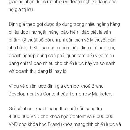
giác họ nhận được rất nhiều vì doanh nghiệp đang cho
họ giá trị lớn.
Định giá theo gói được áp dụng trong nhiều ngành hàng
chiều dọc như ngân hàng, bảo hiểm, đặc biệt là sản
phẩm kỹ thuật số bởi chi phí cận biên về lý thuyết gần
như bằng 0. Khi lựa chọn cách thức định giá theo gói,
doanh nghiệp cũng cần phải quan tâm đến việc mình
đang chi trả bao nhiêu cho chiến lược này và so sánh
với doanh thu, đang lãi hay lỗ.
Ví dụ về chiến lược định giá combo khoá Brand
Development và Content của Tomorrow Marketers.
Giả sử nhóm khách hàng thứ nhất sẵn sàng trả
4.000.000 VND cho khóa học Content và 8.000.000
VND cho khóa học Brand (khóa mang tính chiến lược và