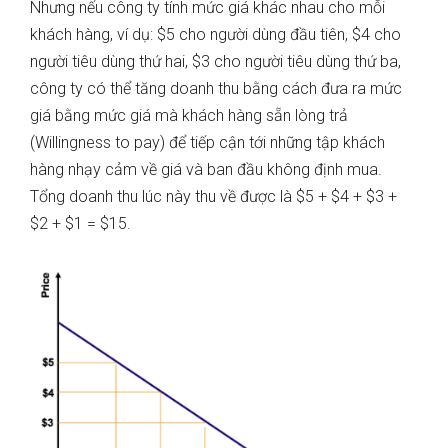
Nhưng nếu công ty tính mức giá khác nhau cho mỗi
khách hàng, ví dụ: $5 cho người dùng đầu tiên, $4 cho
người tiêu dùng thứ hai, $3 cho người tiêu dùng thứ ba,
công ty có thể tăng doanh thu bằng cách đưa ra mức
giá bằng mức giá mà khách hàng sẵn lòng trả
(Willingness to pay) để tiếp cận tới những tập khách
hàng nhạy cảm về giá và ban đầu không định mua.
Tổng doanh thu lúc này thu về được là $5 + $4 + $3 +
$2 + $1 = $15.