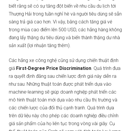
biết rằng sẽ có sự tăng đột biến về nhu cầu du lịch tới
Thượng Hải trong tuần nghỉ hè và người tiêu dùng sẽ sẵn
sàng trả giá cao hơn. Vì vậy, bằng cách tăng giá vé
trong mùa cao điểm lên 500 USD, các hãng hàng không
đang lấy thặng dư tiêu dùng và biến thành thặng dư nhà
sản xuất (lợi nhuận tăng thêm).
Các hãng xe công nghệ cũng sử dụng chiến thuật định
giá
First-Degree Price Discrimination
. Quá trình đưa
ra quyết định đằng sau chiến lược định giá này diễn ra
như sau: Những thuật toán được phát triển dựa vào
machine-learning sẽ giúp doanh nghiệp phát triển các
mô hình thuật toán mới dựa vào nhu cầu thị trường và
các chiến lược của đối thủ cạnh tranh. Quá trình dựa
trên dữ liệu này cho phép các doanh nghiệp điều chỉnh
giá sản phẩm của họ liên tục trong vòng vài giây. Cụ