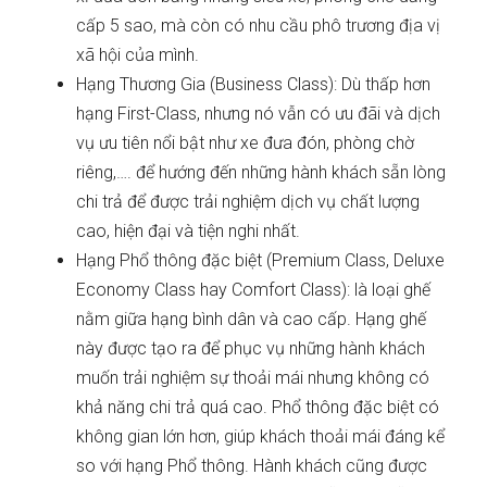
cấp 5 sao, mà còn có nhu cầu phô trương địa vị
xã hội của mình.
Hạng Thương Gia (Business Class): Dù thấp hơn
hạng First-Class, nhưng nó vẫn có ưu đãi và dịch
vụ ưu tiên nổi bật như xe đưa đón, phòng chờ
riêng,…. để hướng đến những hành khách sẵn lòng
chi trả để được trải nghiệm dịch vụ chất lượng
cao, hiện đại và tiện nghi nhất.
Hạng Phổ thông đặc biệt (Premium Class, Deluxe
Economy Class hay Comfort Class): là loại ghế
nằm giữa hạng bình dân và cao cấp. Hạng ghế
này được tạo ra để phục vụ những hành khách
muốn trải nghiệm sự thoải mái nhưng không có
khả năng chi trả quá cao. Phổ thông đặc biệt có
không gian lớn hơn, giúp khách thoải mái đáng kể
so với hạng Phổ thông. Hành khách cũng được