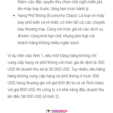
thêm các đặc quyền như chọn chỗ ngồi miễn phí,
lên máy bay trước, tăng hạn mức hành lý…
Hạng Phổ thông (Economy Class): Là loại vé máy
bay phổ biến và rẻ nhất, có trên tất cả các chuyến
bay thương mại. Cùng với mức giá rẻ các dịch vụ
đi kèm cũng khá hạn chế, nhưng phù hợp với
khách hàng không nhiều ngân sách.
Ví dụ nhìn vào hình 1, nếu một hãng hàng không chỉ
cung cấp hạng vé phổ thông với mức giá ấn định là 300
USD thì doanh thu sẽ là 36.000 USD. Tuy nhiên, nếu hãng
hàng không cung cấp hạng vé phổ thông ở mức 300
USD, hạng thương gia với giá 600 đô la và vé first-class
với giá 800 USD, thì công ty có khả năng đẩy doanh thu
lên đến 58.000 USD (ở hình 2).