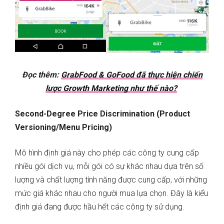
Đọc thêm:
GrabFood & GoFood đã thực hiện chiến
lược Growth Marketing như thế nào?
Second-Degree Price Discrimination (Product
Versioning/Menu Pricing)
Mô hình định giá này cho phép các công ty cung cấp
nhiều gói dịch vụ, mỗi gói có sự khác nhau dựa trên số
lượng và chất lượng tính năng được cung cấp, với những
mức giá khác nhau cho người mua lựa chọn. Đây là kiểu
định giá đang được hầu hết các công ty sử dụng.