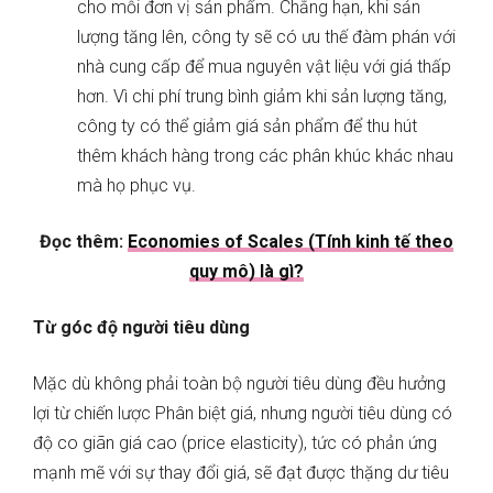
cho mỗi đơn vị sản phẩm. Chẳng hạn, khi sản
lượng tăng lên, công ty sẽ có ưu thế đàm phán với
nhà cung cấp để mua nguyên vật liệu với giá thấp
hơn. Vì chi phí trung bình giảm khi sản lượng tăng,
công ty có thể giảm giá sản phẩm để thu hút
thêm khách hàng trong các phân khúc khác nhau
mà họ phục vụ.
Đọc thêm:
Economies of Scales (Tính kinh tế theo
quy mô) là gì?
Từ góc độ người tiêu dùng
Mặc dù không phải toàn bộ người tiêu dùng đều hưởng
lợi từ chiến lược Phân biệt giá, nhưng người tiêu dùng có
độ co giãn giá cao (price elasticity), tức có phản ứng
mạnh mẽ với sự thay đổi giá, sẽ đạt được thặng dư tiêu