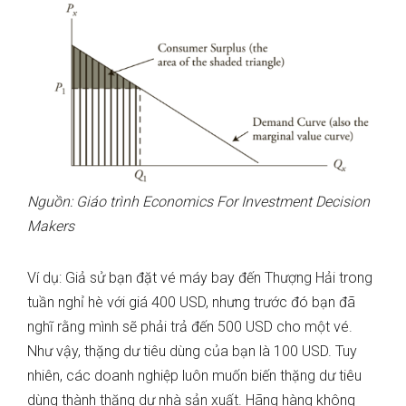
Nguồn: Giáo trình Economics For Investment Decision
Makers
Ví dụ: Giả sử bạn đặt vé máy bay đến Thượng Hải trong
tuần nghỉ hè với giá 400 USD, nhưng trước đó bạn đã
nghĩ rằng mình sẽ phải trả đến 500 USD cho một vé.
Như vậy, thặng dư tiêu dùng của bạn là 100 USD. Tuy
nhiên, các doanh nghiệp luôn muốn biến thặng dư tiêu
dùng thành thặng dư nhà sản xuất. Hãng hàng không