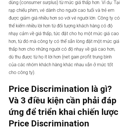
dùng (consumer surplus) từ mức giá thấp hơn. Ví dụ: Tại
rạp chiếu phim, vé dành cho người cao tuổi và trẻ em
được giảm giá nhiều hơn so với vé người lớn. Công ty có
thể kiếm nhiều lời hơn từ đối tượng khách hàng có độ
nhạy cảm về giá thấp, tức đặt cho họ một mức giá cao
hơn, từ đó mà công ty có thể sẵn lòng đặt một mức giá
thấp hơn cho những người có độ nhạy về giá cao hơn,
dù thu được từ họ ít lời hơn (net gain profit trung bình
của các nhóm khách hàng khác nhau vẫn ở mức tốt
cho công ty).
Price Discrimination là gì?
Và 3 điều kiện cần phải đáp
ứng để triển khai chiến lược
Price Discrimination