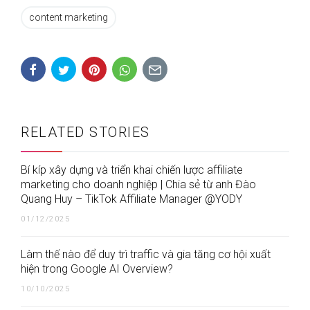
content marketing
RELATED STORIES
Bí kíp xây dựng và triển khai chiến lược affiliate
marketing cho doanh nghiệp | Chia sẻ từ anh Đào
Quang Huy – TikTok Affiliate Manager @YODY
01/12/2025
Làm thế nào để duy trì traffic và gia tăng cơ hội xuất
hiện trong Google AI Overview?
10/10/2025