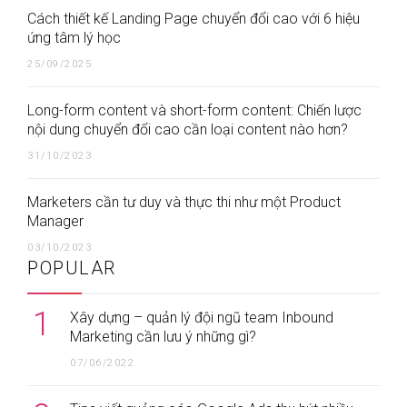
Cách thiết kế Landing Page chuyển đổi cao với 6 hiệu
ứng tâm lý học
25/09/2025
Long-form content và short-form content: Chiến lược
nội dung chuyển đổi cao cần loại content nào hơn?
31/10/2023
Marketers cần tư duy và thực thi như một Product
Manager
03/10/2023
POPULAR
1
Xây dựng – quản lý đội ngũ team Inbound
Marketing cần lưu ý những gì?
07/06/2022