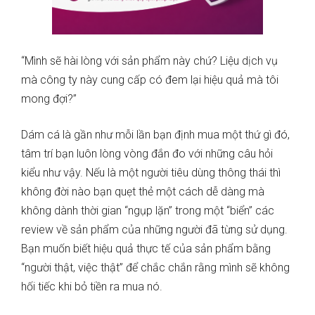
“Mình sẽ hài lòng với sản phẩm này chứ? Liệu dịch vụ
mà công ty này cung cấp có đem lại hiệu quả mà tôi
mong đợi?”
Dám cá là gần như mỗi lần bạn định mua một thứ gì đó,
tâm trí bạn luôn lòng vòng đắn đo với những câu hỏi
kiểu như vậy. Nếu là một người tiêu dùng thông thái thì
không đời nào bạn quẹt thẻ một cách dễ dàng mà
không dành thời gian “ngụp lặn” trong một “biển” các
review về sản phẩm của những người đã từng sử dụng.
Bạn muốn biết hiệu quả thực tế của sản phẩm bằng
“người thật, việc thật” để chắc chắn rằng mình sẽ không
hối tiếc khi bỏ tiền ra mua nó.