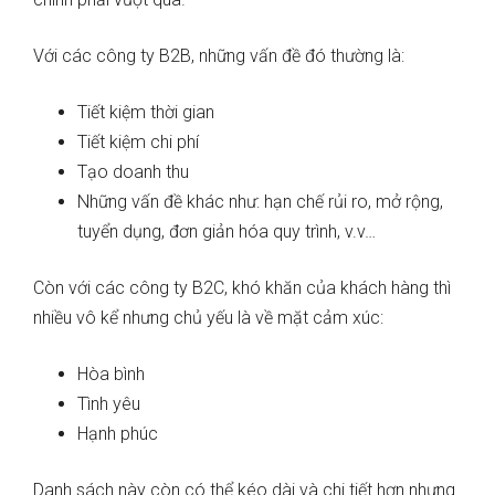
Với các công ty B2B, những vấn đề đó thường là:
Tiết kiệm thời gian
Tiết kiệm chi phí
Tạo doanh thu
Những vấn đề khác như: hạn chế rủi ro, mở rộng,
tuyển dụng, đơn giản hóa quy trình, v.v…
Còn với các công ty B2C, khó khăn của khách hàng thì
nhiều vô kể nhưng chủ yếu là về mặt cảm xúc:
Hòa bình
Tình yêu
Hạnh phúc
Danh sách này còn có thể kéo dài và chi tiết hơn nhưng