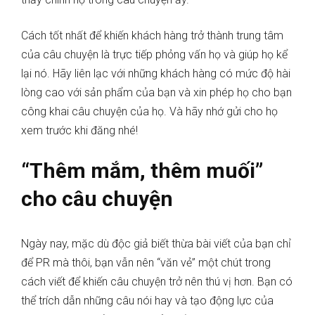
Cách tốt nhất để khiến khách hàng trở thành trung tâm
của câu chuyện là trực tiếp phỏng vấn họ và giúp họ kể
lại nó. Hãy liên lạc với những khách hàng có mức độ hài
lòng cao với sản phẩm của bạn và xin phép họ cho bạn
công khai câu chuyện của họ. Và hãy nhớ gửi cho họ
xem trước khi đăng nhé!
“Thêm mắm, thêm muối”
cho câu chuyện
Ngày nay, mặc dù độc giả biết thừa bài viết của bạn chỉ
để PR mà thôi, bạn vẫn nên “văn vẻ” một chút trong
cách viết để khiến câu chuyện trở nên thú vị hơn. Bạn có
thể trích dẫn những câu nói hay và tạo động lực của