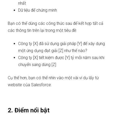
nhất
Dữ liệu để chứng minh
Bạn có thể dùng các công thức sau để kết hợp tất cả
các thông tin trên lại trong một tiêu đề:
Công ty [X] đã sử dụng giải pháp [Y] để xây dựng
một ứng dụng đạt giải [Z] như thế nào?
Công ty [X] tiết kiệm được [Y] tỷ mỗi năm sau khi
chuyển sang dùng [Z]
Cụ thể hơn, bạn có thể nhìn vào một vài ví dụ lấy từ
website của Salesforce.
2. Điểm nổi bật