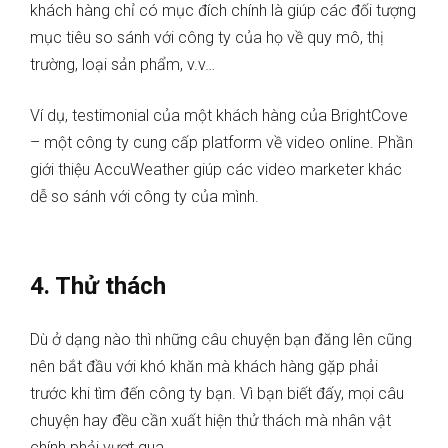
khách hàng chỉ có mục đích chính là giúp các đối tượng
mục tiêu so sánh với công ty của họ về quy mô, thị
trường, loại sản phẩm, v.v…
Ví dụ, testimonial của một khách hàng của BrightCove
– một công ty cung cấp platform về video online. Phần
giới thiệu AccuWeather giúp các video marketer khác
dễ so sánh với công ty của mình.
4. Thử thách
Dù ở dạng nào thì những câu chuyện bạn đăng lên cũng
nên bắt đầu với khó khăn mà khách hàng gặp phải
trước khi tìm đến công ty bạn. Vì bạn biết đấy, mọi câu
chuyện hay đều cần xuất hiện thử thách mà nhân vật
chính phải vượt qua.