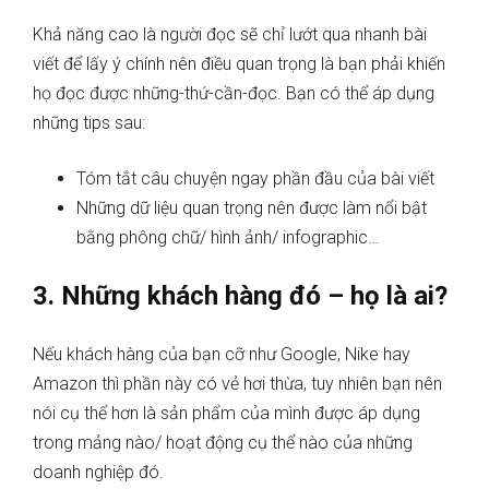
Khả năng cao là người đọc sẽ chỉ lướt qua nhanh bài
viết để lấy ý chính nên điều quan trọng là bạn phải khiến
họ đọc được những-thứ-cần-đọc. Bạn có thể áp dụng
những tips sau:
Tóm tắt câu chuyện ngay phần đầu của bài viết
Những dữ liệu quan trọng nên được làm nổi bật
bằng phông chữ/ hình ảnh/ infographic…
3. Những khách hàng đó – họ là ai?
Nếu khách hàng của bạn cỡ như Google, Nike hay
Amazon thì phần này có vẻ hơi thừa, tuy nhiên bạn nên
nói cụ thể hơn là sản phẩm của mình được áp dụng
trong mảng nào/ hoạt động cụ thể nào của những
doanh nghiệp đó.