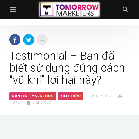
Testimonial – Bạn đã
biết sử dụng đúng cách
“vũ khí” lợi hại này?
CONTENT MARKETING
KIẾN THỨC
26/04/2019
7.842
0
SHARES