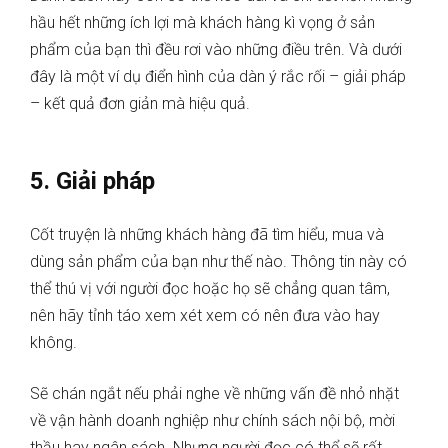
hầu hết những ích lợi mà khách hàng kì vọng ở sản
phẩm của bạn thì đều rơi vào những điều trên. Và dưới
đây là một ví dụ điển hình của dàn ý rắc rối – giải pháp
– kết quả đơn giản mà hiệu quả.
5. Giải pháp
Cốt truyện là những khách hàng đã tìm hiểu, mua và
dùng sản phẩm của bạn như thế nào. Thông tin này có
thể thú vị với người đọc hoặc họ sẽ chẳng quan tâm,
nên hãy tỉnh táo xem xét xem có nên đưa vào hay
không.
Sẽ chán ngắt nếu phải nghe về những vấn đề nhỏ nhặt
về vận hành doanh nghiệp như chính sách nội bộ, mời
thầu hay ngân sách. Nhưng người đọc có thể sẽ rất