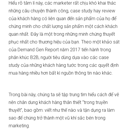
Hiểu rõ tâm lí này, các marketer rất chịu khó khai thác
những câu chuyện thành công, case study hay review
của khách hàng có liên quan đến sản phẩm của họ để
chứng minh cho chất lượng sản phẩm một cách khách
quan nhất. Đây là một trong những minh chứng thuyết
phục nhất cho thương hiệu của bạn. Theo một khảo sát
của Demand Gen Report năm 2017 tiến hành trong
phân khúc B2B, người tiêu dùng dựa vào các case
study của những khách hàng tước trong các quyết định
mua hàng nhiều hơn bất kì nguồn thông tin nào khác.
Trong bài này, chúng ta sẽ tập trung tìm hiểu cách để vẽ
nên chân dung khách hàng thân thiết “trong truyền
thuyết”, bao gồm: viết như thế nào và tận dụng ra làm
sao để chúng trở thành một vũ khí sắc bén trong
marketing.