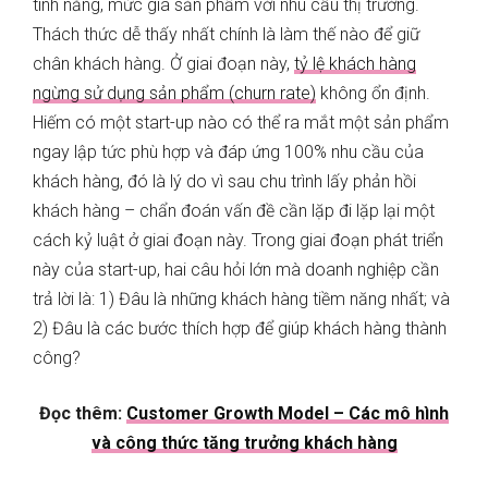
tính năng, mức giá sản phẩm với nhu cầu thị trường.
Thách thức dễ thấy nhất chính là làm thế nào để giữ
chân khách hàng. Ở giai đoạn này,
tỷ lệ khách hàng
ngừng sử dụng sản phẩm (churn rate)
không ổn định.
Hiếm có một start-up nào có thể ra mắt một sản phẩm
ngay lập tức phù hợp và đáp ứng 100% nhu cầu của
khách hàng, đó là lý do vì sau chu trình lấy phản hồi
khách hàng – chẩn đoán vấn đề cần lặp đi lặp lại một
cách kỷ luật ở giai đoạn này. Trong giai đoạn phát triển
này của start-up, hai câu hỏi lớn mà doanh nghiệp cần
trả lời là: 1) Đâu là những khách hàng tiềm năng nhất; và
2) Đâu là các bước thích hợp để giúp khách hàng thành
công?
Đọc thêm:
Customer Growth Model – Các mô hình
và công thức tăng trưởng khách hàng