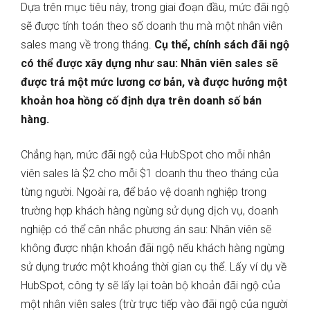
Dựa trên mục tiêu này, trong giai đoạn đầu, mức đãi ngộ
sẽ được tính toán theo số doanh thu mà một nhân viên
sales mang về trong tháng.
Cụ thể, chính sách đãi ngộ
có thể được xây dựng như sau: Nhân viên sales sẽ
được trả một mức lương cơ bản, và được hưởng một
khoản hoa hồng cố định dựa trên doanh số bán
hàng.
Chẳng hạn, mức đãi ngộ của HubSpot cho mỗi nhân
viên sales là $2 cho mỗi $1 doanh thu theo tháng của
từng người. Ngoài ra, để bảo vệ doanh nghiệp trong
trường hợp khách hàng ngừng sử dụng dịch vụ, doanh
nghiệp có thể cân nhắc phương án sau: Nhân viên sẽ
không được nhận khoản đãi ngộ nếu khách hàng ngừng
sử dụng trước một khoảng thời gian cụ thể. Lấy ví dụ về
HubSpot, công ty sẽ lấy lại toàn bộ khoản đãi ngộ của
một nhân viên sales (trừ trực tiếp vào đãi ngộ của người