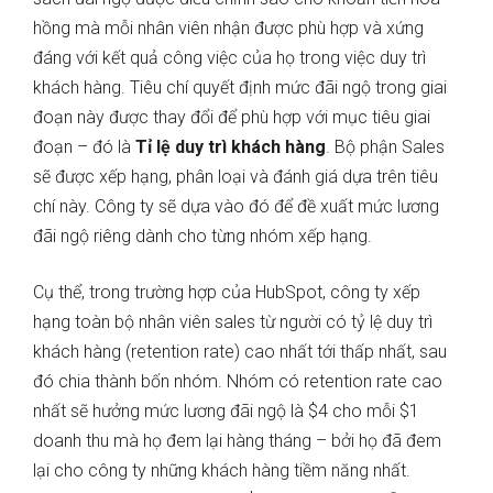
hồng mà mỗi nhân viên nhận được phù hợp và xứng
đáng với kết quả công việc của họ trong việc duy trì
khách hàng. Tiêu chí quyết định mức đãi ngộ trong giai
đoạn này được thay đổi để phù hợp với mục tiêu giai
đoạn – đó là
Tỉ lệ duy trì khách hàng
. Bộ phận Sales
sẽ được xếp hạng, phân loại và đánh giá dựa trên tiêu
chí này. Công ty sẽ dựa vào đó để đề xuất mức lương
đãi ngộ riêng dành cho từng nhóm xếp hạng.
Cụ thể, trong trường hợp của HubSpot, công ty xếp
hạng toàn bộ nhân viên sales từ người có tỷ lệ duy trì
khách hàng (retention rate) cao nhất tới thấp nhất, sau
đó chia thành bốn nhóm. Nhóm có retention rate cao
nhất sẽ hưởng mức lương đãi ngộ là $4 cho mỗi $1
doanh thu mà họ đem lại hàng tháng – bởi họ đã đem
lại cho công ty những khách hàng tiềm năng nhất.