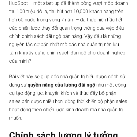
HubSpot – một start-up đã thành công vượt mốc doanh
thu 100 triệu đô la, thu hút hơn 10,000 khách hàng trên
hơn 60 nước trong vòng 7 năm – đã thực hiện hầu hết
các chiến lược thay đổi quan trọng thông qua việc điều
chỉnh chính sách đãi ngộ bán hàng. Vậy đâu là những
nguyên tắc cơ bản nhất mà các nhà quản trị nên lưu
tâm khi xây dựng chính sách đãi ngộ cho doanh nghiệp
của mình?
Bài viết này sẽ giúp các nhà quản trị hiểu được cách sử
dụng sự
quyền năng của lương đãi ngộ
như một công
cụ tạo động lực, khuyến khích và thúc đẩy bộ phận
sales bán được nhiều hơn, đồng thời khiến bộ phận sales
hoạt động theo chiến lược kinh doanh mà nhà quản trị
muốn.
Chính sách lương lý tưởng