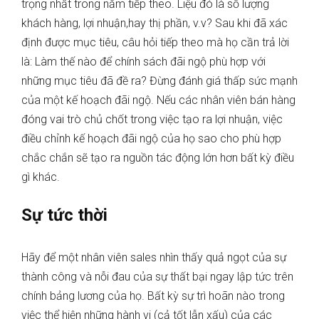
trọng nhất trong năm tiếp theo. Liệu đó là số lượng
khách hàng, lợi nhuận,hay thị phần, v.v? Sau khi đã xác
định được mục tiêu, câu hỏi tiếp theo mà họ cần trả lời
là: Làm thế nào để chính sách đãi ngộ phù hợp với
những mục tiêu đã đề ra? Đừng đánh giá thấp sức mạnh
của một kế hoạch đãi ngộ. Nếu các nhân viên bán hàng
đóng vai trò chủ chốt trong việc tạo ra lợi nhuận, việc
điều chỉnh kế hoạch đãi ngộ của họ sao cho phù hợp
chắc chắn sẽ tạo ra nguồn tác động lớn hơn bất kỳ điều
gì khác.
Sự tức thời
Hãy để một nhân viên sales nhìn thấy quả ngọt của sự
thành công và nỗi đau của sự thất bại ngay lập tức trên
chính bảng lương của họ. Bất kỳ sự trì hoãn nào trong
việc thể hiện những hành vi (cả tốt lẫn xấu) của các