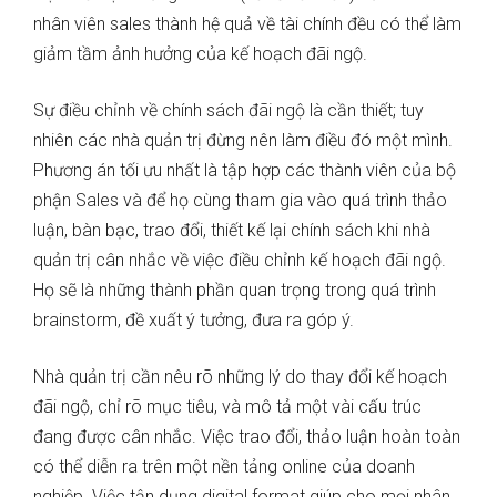
nhân viên sales thành hệ quả về tài chính đều có thể làm
giảm tầm ảnh hưởng của kế hoạch đãi ngộ.
Sự điều chỉnh về chính sách đãi ngộ là cần thiết; tuy
nhiên các nhà quản trị đừng nên làm điều đó một mình.
Phương án tối ưu nhất là tập hợp các thành viên của bộ
phận Sales và để họ cùng tham gia vào quá trình thảo
luận, bàn bạc, trao đổi, thiết kế lại chính sách khi nhà
quản trị cân nhắc về việc điều chỉnh kế hoạch đãi ngộ.
Họ sẽ là những thành phần quan trọng trong quá trình
brainstorm, đề xuất ý tưởng, đưa ra góp ý.
Nhà quản trị cần nêu rõ những lý do thay đổi kế hoạch
đãi ngộ, chỉ rõ mục tiêu, và mô tả một vài cấu trúc
đang được cân nhắc. Việc trao đổi, thảo luận hoàn toàn
có thể diễn ra trên một nền tảng online của doanh
nghiệp. Việc tận dụng digital format giúp cho mọi nhân