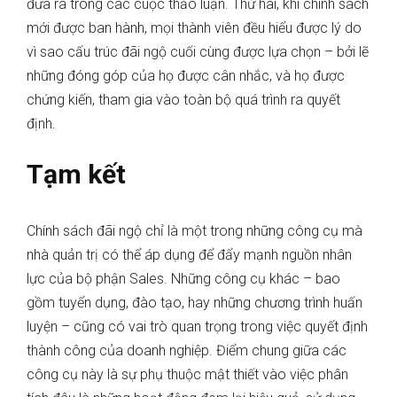
đưa ra trong các cuộc thảo luận. Thứ hai, khi chính sách
mới được ban hành, mọi thành viên đều hiểu được lý do
vì sao cấu trúc đãi ngộ cuối cùng được lựa chọn – bởi lẽ
những đóng góp của họ được cân nhắc, và họ được
chứng kiến, tham gia vào toàn bộ quá trình ra quyết
định.
Tạm kết
Chính sách đãi ngộ chỉ là một trong những công cụ mà
nhà quản trị có thể áp dụng để đẩy mạnh nguồn nhân
lực của bộ phận Sales. Những công cụ khác – bao
gồm tuyển dụng, đào tạo, hay những chương trình huấn
luyện – cũng có vai trò quan trọng trong việc quyết định
thành công của doanh nghiệp. Điểm chung giữa các
công cụ này là sự phụ thuộc mật thiết vào việc phân