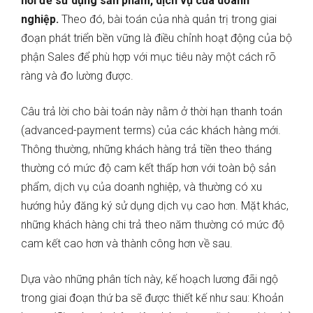
hỏi để sử dụng sản phẩm, dịch vụ của doanh
nghiệp.
Theo đó, bài toán của nhà quản trị trong giai
đoạn phát triển bền vững là điều chỉnh hoạt động của bộ
phận Sales để phù hợp với mục tiêu này một cách rõ
ràng và đo lường được.
Câu trả lời cho bài toán này nằm ở thời hạn thanh toán
(advanced-payment terms) của các khách hàng mới.
Thông thường, những khách hàng trả tiền theo tháng
thường có mức độ cam kết thấp hơn với toàn bộ sản
phẩm, dịch vụ của doanh nghiệp, và thường có xu
hướng hủy đăng ký sử dụng dịch vụ cao hơn. Mặt khác,
những khách hàng chi trả theo năm thường có mức độ
cam kết cao hơn và thành công hơn về sau.
Dựa vào những phân tích này, kế hoạch lương đãi ngộ
trong giai đoạn thứ ba sẽ được thiết kế như sau: Khoản