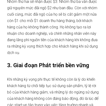
Nhóm thứ hai sẽ nhận được $3. Nhóm thứ ba vẫn được
giữ nguyên mức đãi ngộ $2 như ban đầu. Còn với nhóm
cuối cùng, mức đãi ngộ của họ sẽ bị cắt giảm một nửa
còn $1 cho mỗi $1 doanh thu hàng tháng, bởi khách
hàng của họ không thành công. Họ không tạo ra lợi
nhuận cho doanh nghiệp, và chính những nhân viên này
đang lãng phí nguồn tiền của khách hàng khi không đưa
ra những kỳ vọng thích hợp cho khách hàng khi sử dụng
dịch vụ.
3. Giai đoạn Phát triển bền vững
Khi những kỳ vọng phi thực tế không còn là lý do khiến
khách hàng từ chối tiếp tục sử dụng sản phẩm, tỷ lệ rời
bỏ của khách hàng giảm, và những lý do ngừng sử dụng
của khách hàng không còn đáng báo động, đó là lúc để
các start-up tập trung vào việc tăng trưởng nhanh và