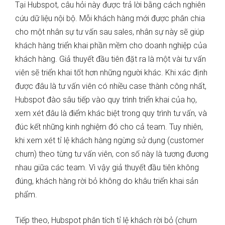
Tại Hubspot, câu hỏi này được trả lời bằng cách nghiên
cứu dữ liệu nội bộ. Mỗi khách hàng mới được phân chia
cho một nhân sự tư vấn sau sales, nhân sự này sẽ giúp
khách hàng triển khai phần mềm cho doanh nghiệp của
khách hàng. Giả thuyết đầu tiên đặt ra là một vài tư vấn
viên sẽ triển khai tốt hơn những người khác. Khi xác định
được đâu là tư vấn viên có nhiều case thành công nhất,
Hubspot đào sâu tiếp vào quy trình triển khai của họ,
xem xét đâu là điểm khác biệt trong quy trình tư vấn, và
đúc kết những kinh nghiệm đó cho cả team. Tuy nhiên,
khi xem xét tỉ lệ khách hàng ngừng sử dụng (customer
churn) theo từng tư vấn viên, con số này là tương đương
nhau giữa các team. Vì vậy giả thuyết đầu tiên không
đúng, khách hàng rời bỏ không do khâu triển khai sản
phẩm.
Tiếp theo, Hubspot phân tích tỉ lệ khách rời bỏ (churn