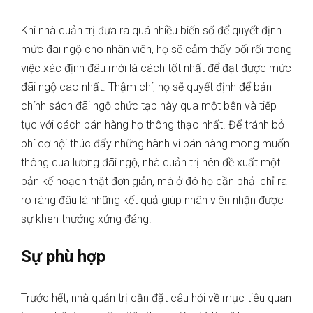
Khi nhà quản trị đưa ra quá nhiều biến số để quyết định
mức đãi ngộ cho nhân viên, họ sẽ cảm thấy bối rối trong
việc xác định đâu mới là cách tốt nhất để đạt được mức
đãi ngộ cao nhất. Thậm chí, họ sẽ quyết định để bản
chính sách đãi ngộ phức tạp này qua một bên và tiếp
tục với cách bán hàng họ thông thạo nhất. Để tránh bỏ
phí cơ hội thúc đẩy những hành vi bán hàng mong muốn
thông qua lương đãi ngộ, nhà quản trị nên đề xuất một
bản kế hoạch thật đơn giản, mà ở đó họ cần phải chỉ ra
rõ ràng đâu là những kết quả giúp nhân viên nhận được
sự khen thưởng xứng đáng.
Sự phù hợp
Trước hết, nhà quản trị cần đặt câu hỏi về mục tiêu quan