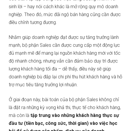
sinh lời – hay nói cách khác là mở rộng quy mô doanh
nghiệp. Theo đó, mức đãi ngộ bán hàng cũng cần được
điều chỉnh tương đương.
Nhằm giúp doanh nghiệp đạt được sự tăng trưởng lành
mạnh, bộ phận Sales cần được cung cấp một động lực
đủ mạnh mẽ để mang lại nguồn khách hàng mới với tốc
độ nhanh chóng, nhưng vẫn cần đảm bảo duy trì được
lượng khách hàng tối đa – dễ thấy, điều này sẽ giúp
doanh nghiệp bù đắp lại chi phí thu hút khách hàng và hỗ
trợ mục tiêu tăng trưởng lợi nhuận.
Ở giai đoạn này, bài toán của bộ phận Sales không chỉ
là đặt ra những kỳ vọng khả thi, thực tế cho khách hàng,
mà còn là
tập trung vào những khách hàng thực sự
đầu tư (tiền bạc, công sức, thời gian) vào việc học