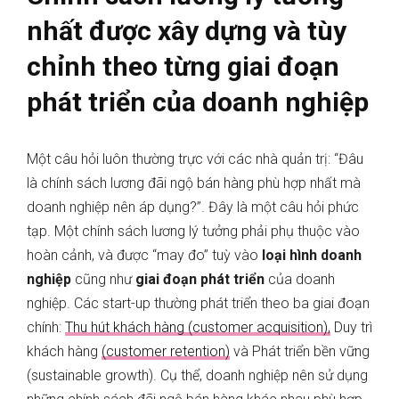
nhất được xây dựng và tùy
chỉnh theo từng giai đoạn
phát triển của doanh nghiệp
Một câu hỏi luôn thường trực với các nhà quản trị: “Đâu
là chính sách lương đãi ngộ bán hàng phù hợp nhất mà
doanh nghiệp nên áp dụng?”. Đây là một câu hỏi phức
tạp. Một chính sách lương lý tưởng phải phụ thuộc vào
hoàn cảnh, và được “may đo” tuỳ vào
loại hình doanh
nghiệp
cũng như
giai đoạn phát triển
của doanh
nghiệp. Các start-up thường phát triển theo ba giai đoạn
chính:
Thu hút khách hàng (customer acquisition),
Duy trì
khách hàng
(customer retention)
và Phát triển bền vững
(sustainable growth). Cụ thể, doanh nghiệp nên sử dụng