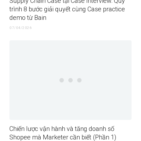
Supply Chain Case tại Case Interview: Quy
trình 8 bước giải quyết cùng Case practice
demo từ Bain
07/04/2026
Chiến lược vận hành và tăng doanh số
Shopee mà Marketer cần biết (Phần 1)