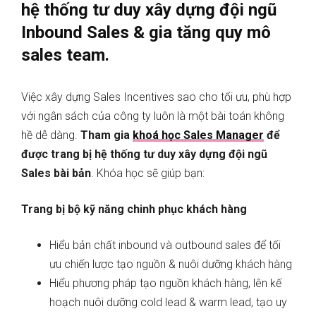
hệ thống tư duy xây dựng đội ngũ
Inbound Sales & gia tăng quy mô
sales team.
Việc xây dựng Sales Incentives sao cho tối ưu, phù hợp
với ngân sách của công ty luôn là một bài toán không
hề dễ dàng.
Tham gia
khoá học Sales Manager
để
được trang bị hệ thống tư duy xây dựng đội ngũ
Sales bài bản
. Khóa học sẽ giúp bạn:
Trang bị bộ kỹ năng chinh phục khách hàng
Hiểu bản chất inbound và outbound sales để tối
ưu chiến lược tạo nguồn & nuôi dưỡng khách hàng
Hiểu phương pháp tạo nguồn khách hàng, lên kế
hoạch nuôi dưỡng cold lead & warm lead, tạo uy