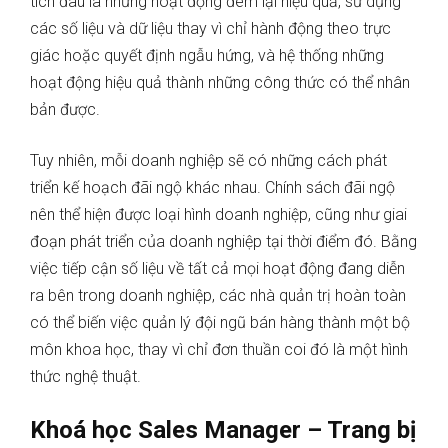
tích đâu là những hoạt động đem lại hiệu quả, sử dụng
các số liệu và dữ liệu thay vì chỉ hành động theo trực
giác hoặc quyết định ngẫu hứng, và hệ thống những
hoạt động hiệu quả thành những công thức có thể nhân
bản được.
Tuy nhiên, mỗi doanh nghiệp sẽ có những cách phát
triển kế hoạch đãi ngộ khác nhau. Chính sách đãi ngộ
nên thể hiện được loại hình doanh nghiệp, cũng như giai
đoạn phát triển của doanh nghiệp tại thời điểm đó. Bằng
việc tiếp cận số liệu về tất cả mọi hoạt động đang diễn
ra bên trong doanh nghiệp, các nhà quản trị hoàn toàn
có thể biến việc quản lý đội ngũ bán hàng thành một bộ
môn khoa học, thay vì chỉ đơn thuần coi đó là một hình
thức nghệ thuật.
Khoá học Sales Manager – Trang bị