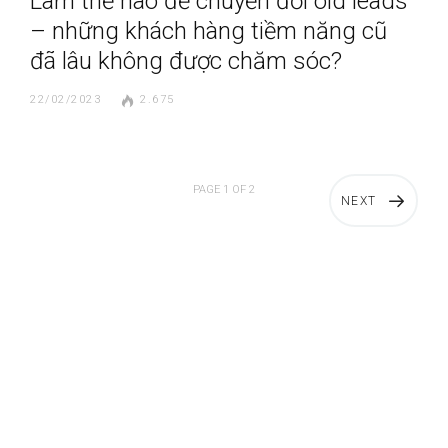
Làm thế nào để chuyển đổi old leads
– những khách hàng tiềm năng cũ
đã lâu không được chăm sóc?
22/02/2023
2.675
PAGE 1 OF 2
NEXT