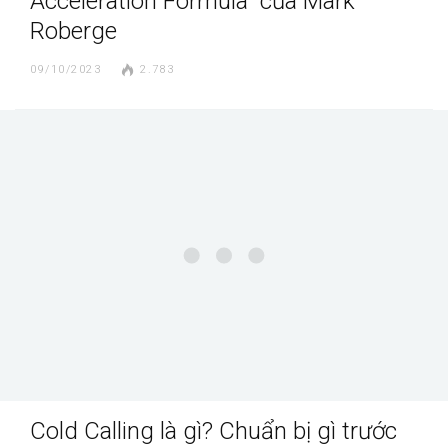
Acceleration Formula” của Mark
Roberge
09/10/2023
2.783
Cold Calling là gì? Chuẩn bị gì trước