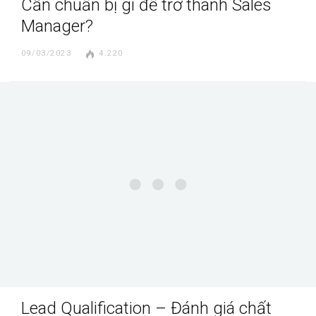
Cần chuẩn bị gì để trở thành Sales
Manager?
09/03/2023
4.220
Lead Qualification – Đánh giá chất