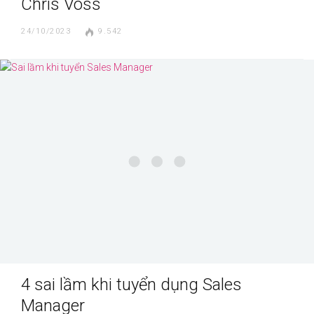
Chris Voss
24/10/2023
9.542
4 sai lầm khi tuyển dụng Sales
Manager