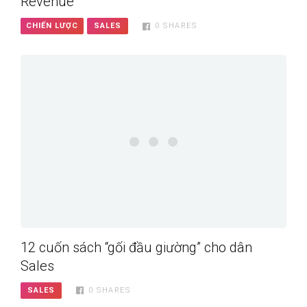
Revenue”
CHIẾN LƯỢC
SALES
0
SHARES
12 cuốn sách “gối đầu giường” cho dân
Sales
SALES
0
SHARES