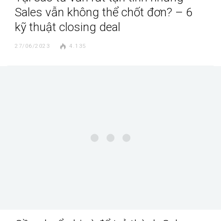
Sales vẫn không thể chốt đơn? – 6
kỹ thuật closing deal
27/06/2023
4.135