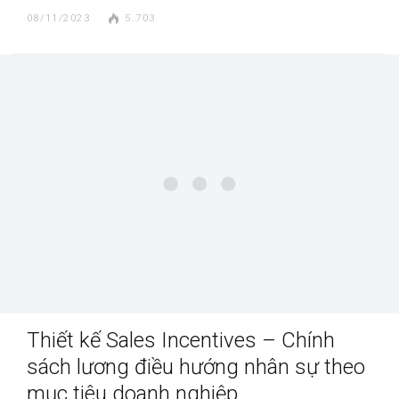
08/11/2023
5.703
Thiết kế Sales Incentives – Chính
sách lương điều hướng nhân sự theo
mục tiêu doanh nghiệp