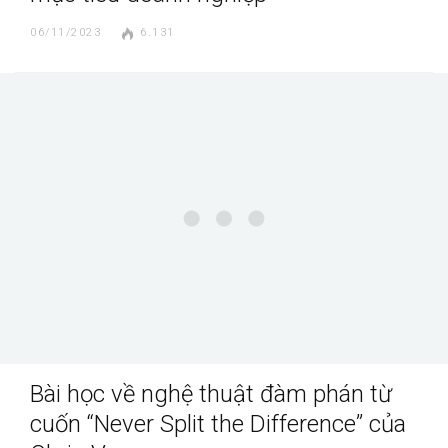
06/11/2023
6.131
Bài học về nghệ thuật đàm phán từ
cuốn “Never Split the Difference” của