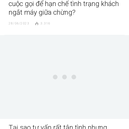
cuộc gọi để hạn chế tình trạng khách
ngắt máy giữa chừng?
28/06/2023
3.316
Tại sao tư vấn rất tận tình nhưng