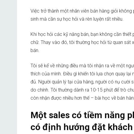
Việc trở thành một nhân viên bán hàng giỏi khôn
sinh mà cần sự học hỏi và rèn luyện rất nhiều.
Khi học hỏi các kỹ năng bán, bạn không cần thiết 
chữ. Thay vào đó, tôi thường học hỏi từ quan sát x
bán.
Tôi sẽ kể về những điều mà tôi nhận ra về một ngườ
thích của mình. Điều gì khiến tôi lựa chọn quay lạ
đủ. Người quản lý tại cửa hàng, người có nụ cười s
do chính. Tôi thường dành ra 10-15 phút để trò chu
còn nhận được nhiều hơn thế – bài học về bán hàn
Một sales có tiềm năng ph
có định hướng đặt khách