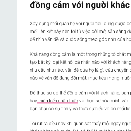
đồng cảm với người khác
Xây dựng mối quan hệ với người tiêu dùng được c
mối liên kết này nên tới từ việc cởi mở, sẵn sàn
để nhìn vấn đề và cuộc sống theo góc nhìn của h
Khả năng đồng cảm là một trong những tố chất m
tạo bất kỳ loại kết nối cá nhân nào với khách hàn
nhu cầu như nào, vấn đề của họ là gì, câu chuyện
nào về vấn đề đang đối mặt, mục tiêu mong muốn và
Để thực sự có thể đồng cảm với khách hàng, bạn 
hay
thiên kiến nhận thức
và thực sự hòa mình vào 
bạn phải có sự tinh ý và thực sự hiểu và có mối l
Tôi rút ra điều này khi quan sát thấy mỗi ngày ng