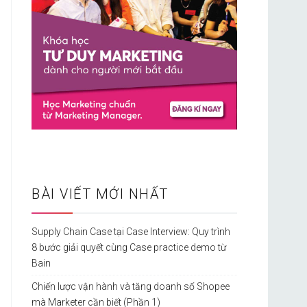
BÀI VIẾT MỚI NHẤT
Supply Chain Case tại Case Interview: Quy trình
8 bước giải quyết cùng Case practice demo từ
Bain
Chiến lược vận hành và tăng doanh số Shopee
mà Marketer cần biết (Phần 1)