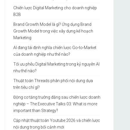
Chiến lược Digital Marketing cho doanh nghiệp
B2B
Brand Growth Model là gì? Ứng dụng Brand
Growth Model trong việc xây dựng kế hoạch
Marketing
AI đang tái định nghĩa chiến lược Go-to-Market
của doanh nghiệp như thế nào?
Tối ưu phễu Digital Marketing trong kỷ nguyên AI
như thế nào?
Thuật toán Threads phân phối nội dung dựa
trên tiêu chí gì?
Động cơ tăng trưởng đằng sau chiến lược doanh
nghiệp – The Executive Talks 03: What is more
important than Strategy?
Cập nhật thuật toán Youtube 2026 và chiến lược
nội dung trong bối cảnh mới