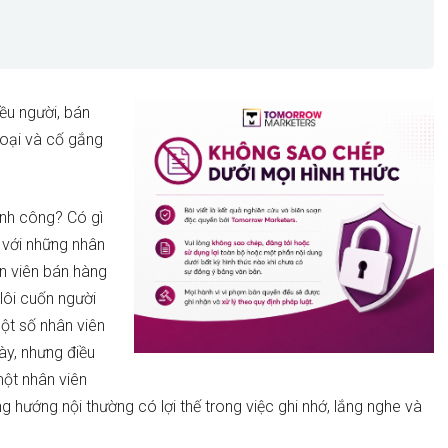
ều người, bán
hoại và cố gắng
ành công? Có gì
 với những nhân
n viên bán hàng
 lôi cuốn người
ột số nhân viên
ày, nhưng điều
ột nhân viên
 hướng nội thường có lợi thế trong việc ghi nhớ, lắng nghe và