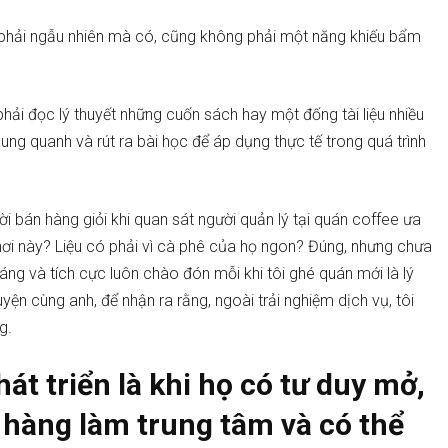
g phải ngẫu nhiên mà có, cũng không phải một năng khiếu bẩm
phải đọc lý thuyết những cuốn sách hay một đống tài liệu nhiều
ung quanh và rút ra bài học để áp dụng thực tế trong quá trình
i bán hàng giỏi khi quan sát người quản lý tại quán coffee ưa
i nơi này? Liệu có phải vì cà phê của họ ngon? Đúng, nhưng chưa
áng và tích cực luôn chào đón mỗi khi tôi ghé quán mới là lý
yện cùng anh, để nhận ra rằng, ngoài trải nghiệm dịch vụ, tôi
g.
át triển là khi họ có tư duy mở,
 hàng làm trung tâm và có thể