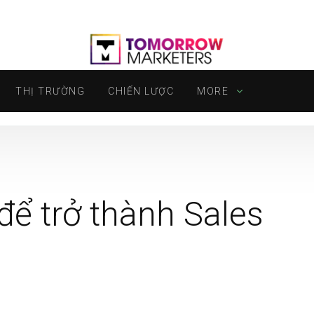
THỊ TRƯỜNG
CHIẾN LƯỢC
MORE
để trở thành Sales