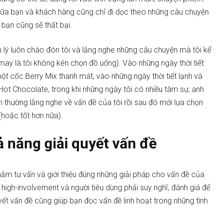
c giữa bạn và khách hàng cũng chỉ đi dọc theo những câu chuyện
 bạn cũng sẽ thất bại.
ản lý luôn chào đón tôi và lắng nghe những câu chuyện mà tôi kể
 may là tôi không kén chọn đồ uống). Vào những ngày thời tiết
ột cốc Berry Mix thanh mát, vào những ngày thời tiết lạnh và
Hot Chocolate, trong khi những ngày tôi có nhiều tâm sự, anh
h thường lắng nghe về vấn đề của tôi rồi sau đó mới lựa chọn
 (hoặc tốt hơn nữa).
ả năng giải quyết vấn đề
ằm tư vấn và giới thiệu đúng những giải pháp cho vấn đề của
high-involvement và người tiêu dùng phải suy nghĩ, đánh giá để
yết vấn đề cũng giúp bạn đọc vấn đề linh hoạt trong những tình