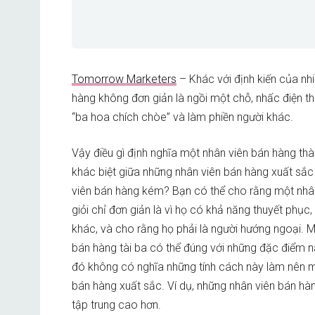
Tomorrow Marketers
– Khác với định kiến của nhi
hàng không đơn giản là ngồi một chỗ, nhấc điện t
“ba hoa chích chòe” và làm phiền người khác.
Vậy điều gì định nghĩa một nhân viên bán hàng th
khác biệt giữa những nhân viên bán hàng xuất sắc
viên bán hàng kém? Bạn có thể cho rằng một nhâ
giỏi chỉ đơn giản là vì họ có khả năng thuyết phục,
khác, và cho rằng họ phải là người hướng ngoại. M
bán hàng tài ba có thể đúng với những đặc điểm n
đó không có nghĩa những tính cách này làm nên m
bán hàng xuất sắc. Ví dụ, những nhân viên bán hàng
tập trung cao hơn.