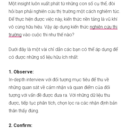
Một insight luôn xuất phát từ những con số cụ thể, đòi
hỏi bạn phải nghiên cứu thị trường một cách nghiêm túc.
Để thực hiện được việc này, kiến thức nền tảng là vũ khí
vô cùng hữu hiệu. Vậy áp dụng kiến thức
nghiên cứu thị
trường
vào cuộc thi như thế nào?
Dưới đây là một vài chỉ dẫn các bạn có thể áp dụng để
có được những số liệu hữu ích nhất:
1. Observe:
In-depth interview với đối tượng mục tiêu để thu về
những quan sát về cảm nhận và quan điểm của đối
tượng với vấn đề được đưa ra. Với những dữ liệu thu
được, tiếp tục phân tích, chọn lọc ra các nhận định bản
thân thấy đúng.
2. Confirm: