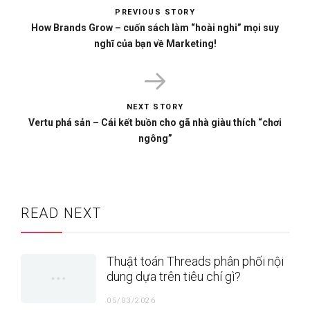
PREVIOUS STORY
How Brands Grow – cuốn sách làm “hoài nghi” mọi suy
nghĩ của bạn về Marketing!
NEXT STORY
Vertu phá sản – Cái kết buồn cho gã nhà giàu thích “chơi
ngông”
READ NEXT
Thuật toán Threads phân phối nội
dung dựa trên tiêu chí gì?
05/03/2026