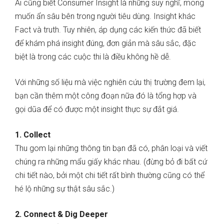
Ai cũng biết Consumer Insight là những suy nghĩ, mong
muốn ẩn sâu bên trong người tiêu dùng. Insight khác
Fact và truth. Tuy nhiên, áp dụng các kiến thức đã biết
để khám phá insight đúng, đơn giản mà sâu sắc, đặc
biệt là trong các cuộc thi là điều không hề dễ.
Với những số liệu mà việc nghiên cứu thị trường đem lại,
bạn cần thêm một công đoạn nữa đó là tổng hợp và
gọi
dũa để có được một insight thực sự đắt giá.
1. Collect
Thu gom lại những thông tin bạn đã có, phân loại và viết
chúng ra những mẩu giấy khác nhau. (đừng bỏ đi bất cứ
chi tiết nào, bởi một chi tiết rất bình thường cũng có thể
hé lộ những sự thật sâu sắc.)
2. Connect & Dig Deeper