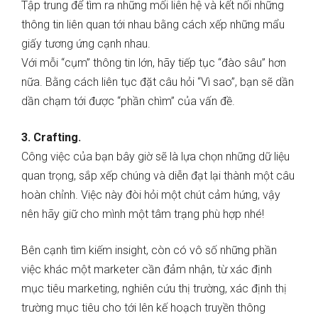
Tập trung để tìm ra những mối liên hệ và kết nối những
thông tin liên quan tới nhau bằng cách xếp những mẩu
giấy tương ứng cạnh nhau.
Với mỗi “cụm” thông tin lớn, hãy tiếp tục “đào sâu” hơn
nữa. Bằng cách liên tục đặt câu hỏi “Vì sao”, bạn sẽ dần
dần chạm tới được “phần chìm” của vấn đề.
3. Crafting.
Công việc của bạn bây giờ sẽ là lựa chọn những dữ liệu
quan trọng, sắp xếp chúng và diễn đạt lại thành một câu
hoàn chỉnh. Việc này đòi hỏi một chút cảm hứng, vậy
nên hãy giữ cho mình một tâm trạng phù hợp nhé!
Bên cạnh tìm kiếm insight, còn có vô số những phần
việc khác một marketer cần đảm nhận, từ xác định
mục tiêu marketing, nghiên cứu thị trường, xác định thị
trường mục tiêu cho tới lên kế hoạch truyền thông