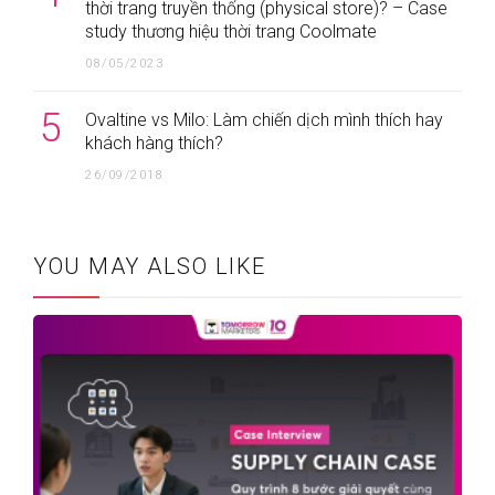
thời trang truyền thống (physical store)? – Case
study thương hiệu thời trang Coolmate
08/05/2023
5
Ovaltine vs Milo: Làm chiến dịch mình thích hay
khách hàng thích?
26/09/2018
YOU MAY ALSO LIKE