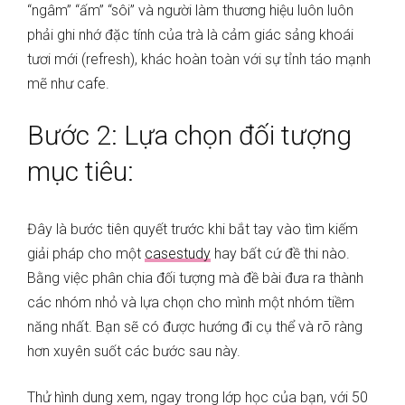
“ngâm” “ấm” “sôi” và người làm thương hiệu luôn luôn
phải ghi nhớ đặc tính của trà là cảm giác sảng khoái
tươi mới (refresh), khác hoàn toàn với sự tỉnh táo mạnh
mẽ như cafe.
Bước 2: Lựa chọn đối tượng
mục tiêu:
Đây là bước tiên quyết trước khi bắt tay vào tìm kiếm
giải pháp cho một
casestudy
hay bất cứ đề thi nào.
Bằng việc phân chia đối tượng mà đề bài đưa ra thành
các nhóm nhỏ và lựa chọn cho mình một nhóm tiềm
năng nhất. Bạn sẽ có được hướng đi cụ thể và rõ ràng
hơn xuyên suốt các bước sau này.
Thử hình dung xem, ngay trong lớp học của bạn, với 50