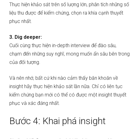
Thực hiện khảo sát trên số lượng lớn, phân tích những số
liệu thu được để kiểm chứng, chọn ra khía cạnh thuyết
phục nhất.
3. Dig deeper:
Cuối cùng thực hiện in-depth interview để đào sâu,
chạm đến những suy nghĩ, mong muốn ẩn sâu bên trong
của đối tượng.
Và nên nhớ, bất cứ khi nào cảm thấy băn khoăn về
insight hãy thực hiện khảo sát lần nữa. Chỉ có liên tục
kiểm chứng bạn mới có thể có được một insight thuyết
phục và xác đáng nhất.
Bước 4: Khai phá insight