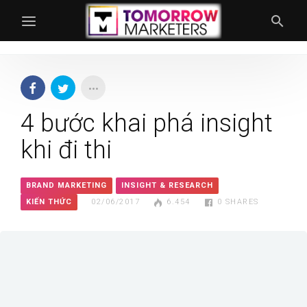
4 bước khai phá insight
khi đi thi
BRAND MARKETING
INSIGHT & RESEARCH
KIẾN THỨC
02/06/2017
6.454
0
SHARES