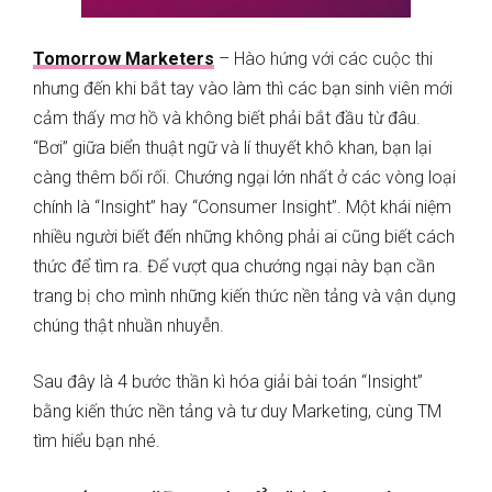
Tomorrow Marketers
– Hào hứng với các cuộc thi
nhưng đến khi bắt tay vào làm thì các bạn sinh viên mới
cảm thấy mơ hồ và không biết phải bắt đầu từ đâu.
“Bơi” giữa biển thuật ngữ và lí thuyết khô khan, bạn lại
càng thêm bối rối. Chướng ngại lớn nhất ở các vòng loại
chính là “Insight” hay “Consumer Insight”. Một khái niệm
nhiều người biết đến những không phải ai cũng biết cách
thức để tìm ra. Để vượt qua chướng ngại này bạn cần
trang bị cho mình những kiến thức nền tảng và vận dụng
chúng thật nhuần nhuyễn.
Sau đây là 4 bước thần kì hóa giải bài toán “Insight”
bằng kiến thức nền tảng và tư duy Marketing, cùng TM
tìm hiểu bạn nhé.