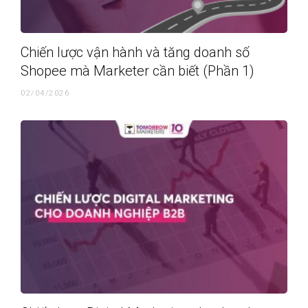
Chiến lược vận hành và tăng doanh số
Shopee mà Marketer cần biết (Phần 1)
02/04/2026