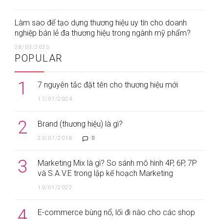
Làm sao để tạo dựng thương hiệu uy tín cho doanh
nghiệp bán lẻ đa thương hiệu trong ngành mỹ phẩm?
28/03/2025
POPULAR
1
7 nguyên tắc đặt tên cho thương hiệu mới
17/07/2024
2
Brand (thương hiệu) là gì?
23/07/2018
0
3
Marketing Mix là gì? So sánh mô hình 4P, 6P, 7P
và S.A.V.E trong lập kế hoạch Marketing
10/01/2022
4
E-commerce bùng nổ, lối đi nào cho các shop