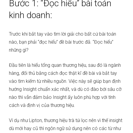
Bước 1: “Đọc hiểu” bài toán
kinh doanh:
Trước khi bắt tay vào tìm lời giải cho bất cứ bài toán
nào, bạn phải “đọc hiểu” đề bài trước đã. “Đọc hiểu”
những gì?
Đầu tiên là hiểu tổng quan thương hiệu, sau đó là ngành
hàng, đối thủ bằng cách đọc thật kĩ đề bài và bắt tay
vào tìm kiếm từ nhiều nguồn. Việc này sẽ giúp bạn định
hướng Insight chuẩn xác nhất, và dù có đào bới sâu cỡ
nào thì vẫn đảm bảo Insight ấy luôn phù hợp với tính
cách và định vị của thương hiệu.
Ví dụ như Lipton, thương hiệu trà túi lọc nên vì thế insight
dù mới hay cũ thì ngôn ngữ sử dụng nên có các từ như