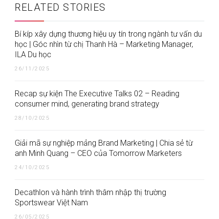
RELATED STORIES
Bí kíp xây dựng thương hiệu uy tín trong ngành tư vấn du
học | Góc nhìn từ chị Thanh Hà – Marketing Manager,
ILA Du học
26/11/2025
Recap sự kiện The Executive Talks 02 – Reading
consumer mind, generating brand strategy
28/10/2025
Giải mã sự nghiệp mảng Brand Marketing | Chia sẻ từ
anh Minh Quang – CEO của Tomorrow Marketers
24/10/2025
Decathlon và hành trình thâm nhập thị trường
Sportswear Việt Nam
26/05/2025