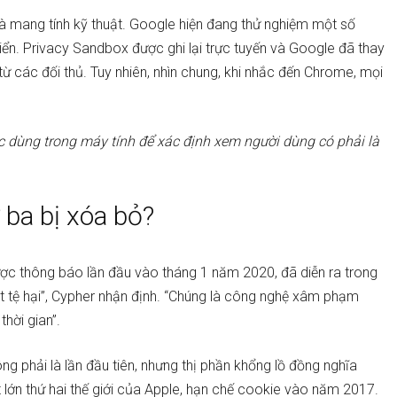
 mang tính kỹ thuật. Google hiện đang thử nghiệm một số
riển. Privacy Sandbox được ghi lại trực tuyến và Google đã thay
từ các đối thủ. Tuy nhiên, nhìn chung, khi nhắc đến Chrome, mọi
 dùng trong máy tính để xác định xem người dùng có phải là
 ba bị xóa bỏ?
ược thông báo lần đầu vào tháng 1 năm 2020, đã diễn ra trong
ật tệ hại”, Cypher nhận định. “Chúng là công nghệ xâm phạm
thời gian”.
 phải là lần đầu tiên, nhưng thị phần khổng lồ đồng nghĩa
ệt lớn thứ hai thế giới của Apple, hạn chế cookie vào năm 2017.