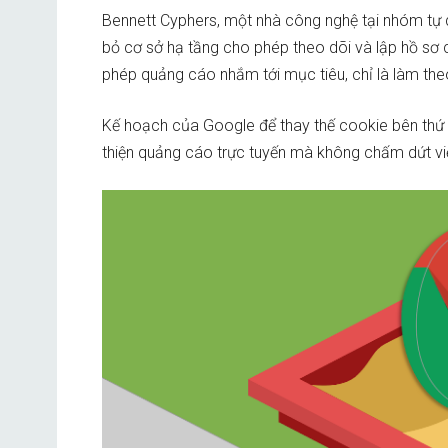
Bennett Cyphers, một nhà công nghệ tại nhóm tự do
bỏ cơ sở hạ tầng cho phép theo dõi và lập hồ sơ 
phép quảng cáo nhắm tới mục tiêu, chỉ là làm th
Kế hoạch của Google để thay thế cookie bên thứ 
thiện quảng cáo trực tuyến mà không chấm dứt v