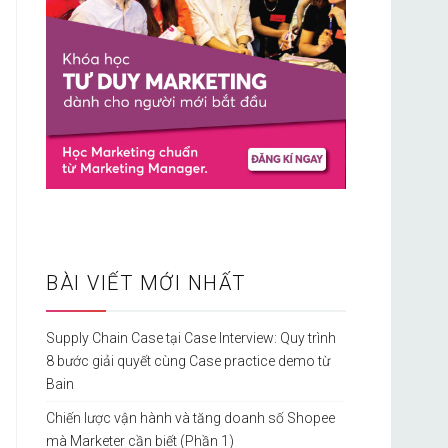
BÀI VIẾT MỚI NHẤT
Supply Chain Case tại Case Interview: Quy trình
8 bước giải quyết cùng Case practice demo từ
Bain
Chiến lược vận hành và tăng doanh số Shopee
mà Marketer cần biết (Phần 1)