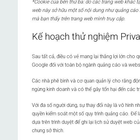
*Cookie của bên thứ ba: do các trang web khác tạ
web này sở hữu một số nội dung như quảng cáo 
mà bạn thấy trên trang web mình truy cập.
Kế hoạch thử nghiệm Priv
Sau tất cả, điều có vẻ mang lại thắng lợi lớn cho 
Google đối với toàn bộ ngành quảng cáo và webs
Các nhà phê bình và cơ quan quản lý cho rằng độ
ngừng kinh doanh và có thể gây tổn hại đến các t
Với đa số người dùng, sự thay đổi này là vô hìn
quyền kiểm soát một số quy trình quảng cáo. Để 
dựa trên trình duyệt để ghi lại lịch sử duyệt we
chung sở thích.