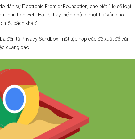
 dân sự Electronic Frontier Foundation, cho biết “Họ sẽ loại
cá nhân trên web. Họ sẽ thay thế nó bằng một thứ vẫn cho
eo một cách khác”.
ba đến từ Privacy Sandbox, một tập hợp các đề xuất để cải
iệc quảng cáo.