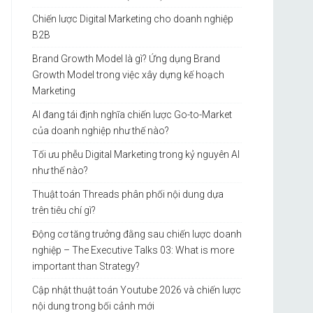
Chiến lược Digital Marketing cho doanh nghiệp
B2B
Brand Growth Model là gì? Ứng dụng Brand
Growth Model trong việc xây dựng kế hoạch
Marketing
AI đang tái định nghĩa chiến lược Go-to-Market
của doanh nghiệp như thế nào?
Tối ưu phễu Digital Marketing trong kỷ nguyên AI
như thế nào?
Thuật toán Threads phân phối nội dung dựa
trên tiêu chí gì?
Động cơ tăng trưởng đằng sau chiến lược doanh
nghiệp – The Executive Talks 03: What is more
important than Strategy?
Cập nhật thuật toán Youtube 2026 và chiến lược
nội dung trong bối cảnh mới