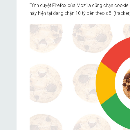
Trình duyệt Firefox của Mozilla cũng chặn cookie
này hiện tại đang chặn 10 tỷ bên theo dõi (tracke