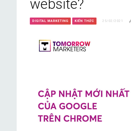
website?
DIGITAL MARKETING
KIẾN THỨC
25/02/2021