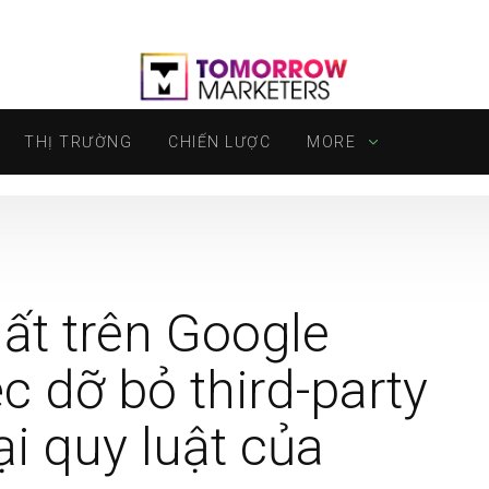
THỊ TRƯỜNG
CHIẾN LƯỢC
MORE
ất trên Google
c dỡ bỏ third-party
ại quy luật của