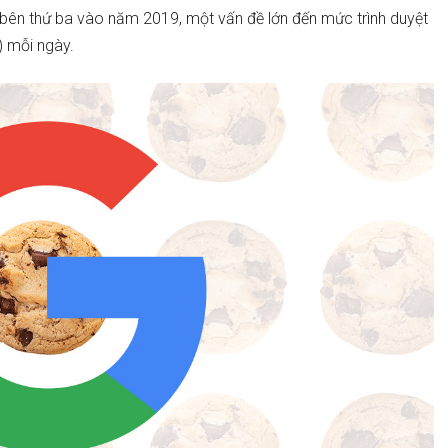
 bên thứ ba vào năm 2019, một vấn đề lớn đến mức trình duyệt
r) mỗi ngày.