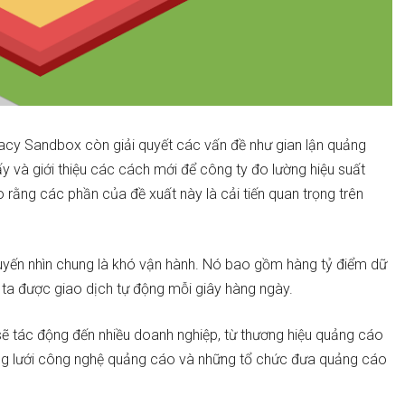
vacy Sandbox còn giải quyết các vấn đề như gian lận quảng
 và giới thiệu các cách mới để công ty đo lường hiệu suất
rằng các phần của đề xuất này là cải tiến quan trọng trên
 tuyến nhìn chung là khó vận hành. Nó bao gồm hàng tỷ điểm dữ
 ta được giao dịch tự động mỗi giây hàng ngày.
 sẽ tác động đến nhiều doanh nghiệp, từ thương hiệu quảng cáo
ng lưới công nghệ quảng cáo và những tổ chức đưa quảng cáo