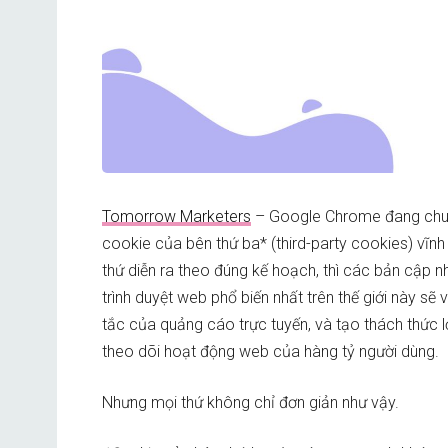
Tomorrow Marketers
– Google Chrome đang chu
cookie của bên thứ ba* (third-party cookies) vĩnh
thứ diễn ra theo đúng kế hoạch, thì các bản cập n
trình duyệt web phổ biến nhất trên thế giới này sẽ v
tắc của quảng cáo trực tuyến, và tạo thách thức 
theo dõi hoạt động web của hàng tỷ người dùng.
Nhưng mọi thứ không chỉ đơn giản như vậy.