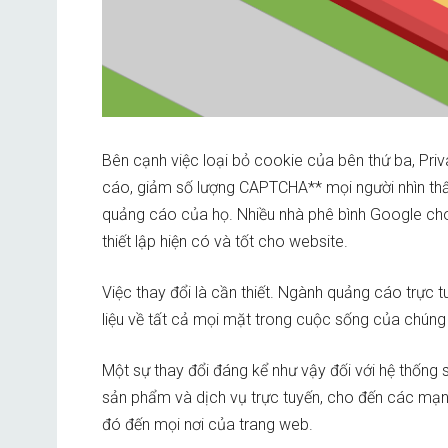
Bên cạnh việc loại bỏ cookie của bên thứ ba, Pri
cáo, giảm số lượng CAPTCHA** mọi người nhìn thấy
quảng cáo của họ. Nhiều nhà phê bình Google cho 
thiết lập hiện có và tốt cho website.
Việc thay đổi là cần thiết. Ngành quảng cáo trực
liệu về tất cả mọi mặt trong cuộc sống của chúng
Một sự thay đổi đáng kể như vậy đối với hệ thống
sản phẩm và dịch vụ trực tuyến, cho đến các mạ
đó đến mọi nơi của trang web.