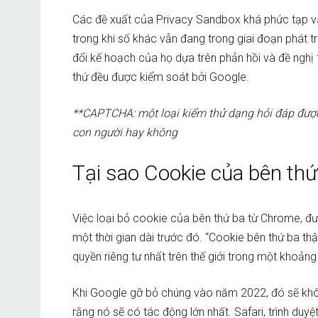
Các đề xuất của Privacy Sandbox khá phức tạp và
trong khi số khác vẫn đang trong giai đoạn phát t
đổi kế hoạch của họ dựa trên phản hồi và đề nghị 
thứ đều được kiểm soát bởi Google.
**CAPTCHA: một loại kiểm thử dạng hỏi đáp được
con người hay không
Tại sao Cookie của bên thứ
Việc loại bỏ cookie của bên thứ ba từ Chrome, đ
một thời gian dài trước đó. “Cookie bên thứ ba th
quyền riêng tư nhất trên thế giới trong một khoảng 
Khi Google gỡ bỏ chúng vào năm 2022, đó sẽ không
rằng nó sẽ có tác động lớn nhất. Safari, trình duy