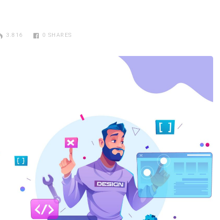
3.816
0
SHARES