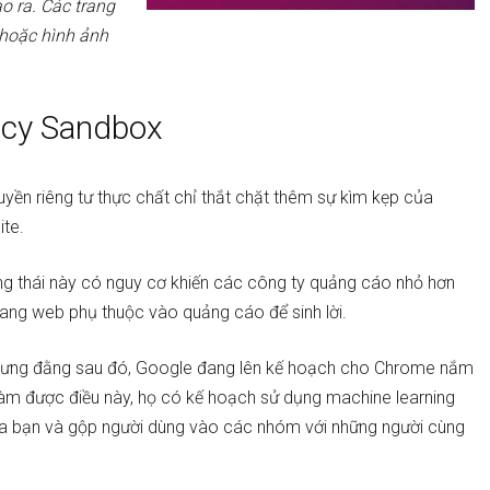
o ra. Các trang
hoặc hình ảnh
acy Sandbox
quyền riêng tư thực chất chỉ thắt chặt thêm sự kìm kẹp của
ite.
ng thái này có nguy cơ khiến các công ty quảng cáo nhỏ hơn
rang web phụ thuộc vào quảng cáo để sinh lời.
h nhưng đằng sau đó, Google đang lên kế hoạch cho Chrome nắm
làm được điều này, họ có kế hoạch sử dụng machine learning
b của bạn và gộp người dùng vào các nhóm với những người cùng