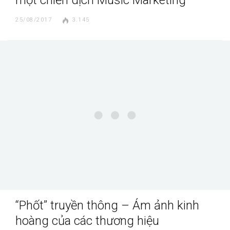
25/08/2017
3.145
“Phốt” truyền thông – Ám ảnh kinh
hoàng của các thương hiệu