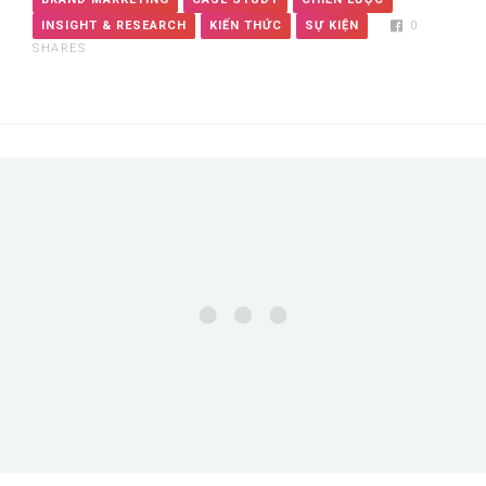
INSIGHT & RESEARCH
KIẾN THỨC
SỰ KIỆN
0
SHARES