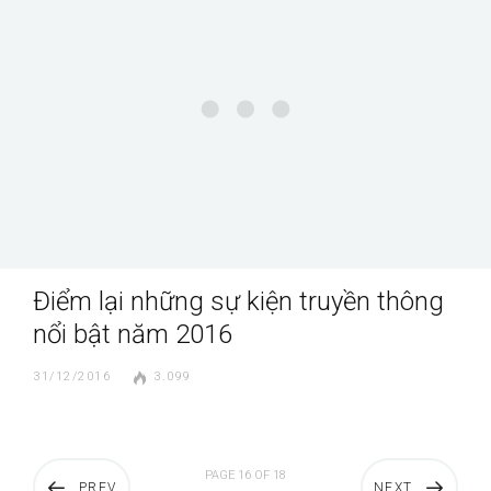
Điểm lại những sự kiện truyền thông
nổi bật năm 2016
31/12/2016
3.099
PAGE 16 OF 18
PREV
NEXT