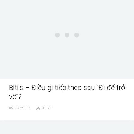
Biti’s – Điều gì tiếp theo sau “Đi để trở
về”?
09/04/2017
3.528