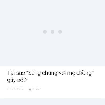
Tại sao “Sống chung với mẹ chồng”
gây sốt?
11/04/2017
1.957