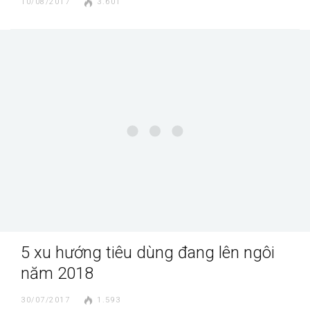
10/08/2017
3.601
5 xu hướng tiêu dùng đang lên ngôi
năm 2018
30/07/2017
1.593