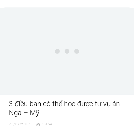
3 điều bạn có thể học được từ vụ án
Nga – Mỹ
20/07/2017
1.454