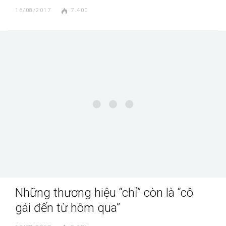
16/08/2017
7.400
Những thương hiệu “chỉ” còn là “cô
gái đến từ hôm qua”