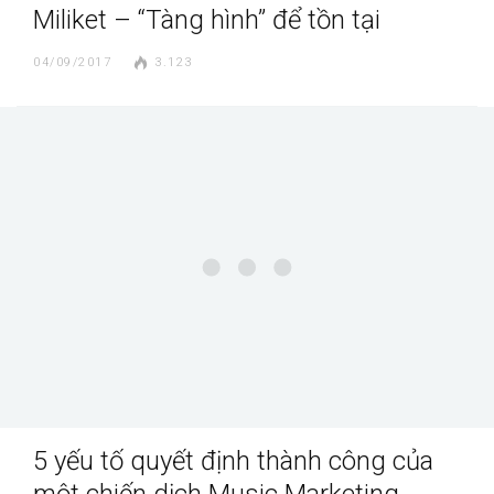
Miliket – “Tàng hình” để tồn tại
04/09/2017
3.123
5 yếu tố quyết định thành công của
một chiến dịch Music Marketing