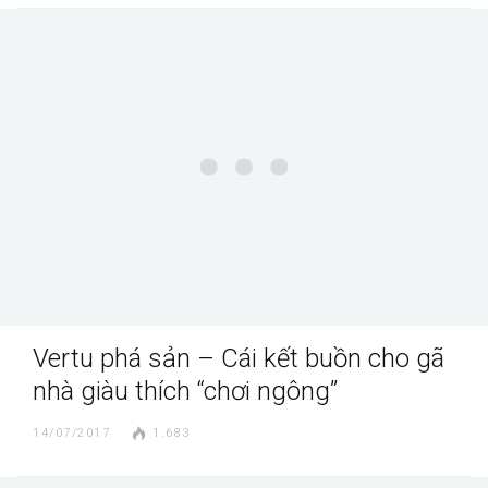
Vertu phá sản – Cái kết buồn cho gã
nhà giàu thích “chơi ngông”
14/07/2017
1.683