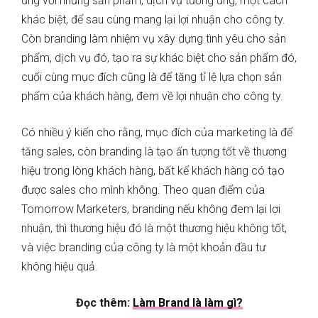
ứng với những sản phẩm, dịch vụ tương ứng, một cách
khác biệt, để sau cùng mang lại lợi nhuận cho công ty.
Còn branding làm nhiệm vụ xây dựng tình yêu cho sản
phẩm, dịch vụ đó, tạo ra sự khác biệt cho sản phẩm đó,
cuối cùng mục đích cũng là để tăng tỉ lệ lựa chọn sản
phẩm của khách hàng, đem về lợi nhuận cho công ty.
Có nhiều ý kiến cho rằng, mục đích của marketing là để
tăng sales, còn branding là tạo ấn tượng tốt về thương
hiệu trong lòng khách hàng, bất kể khách hàng có tạo
được sales cho mình không. Theo quan điểm của
Tomorrow Marketers, branding nếu không đem lại lợi
nhuận, thì thương hiệu đó là một thương hiệu không tốt,
và việc branding của công ty là một khoản đầu tư
không hiệu quả.
Đọc thêm:
Làm Brand là làm gì?