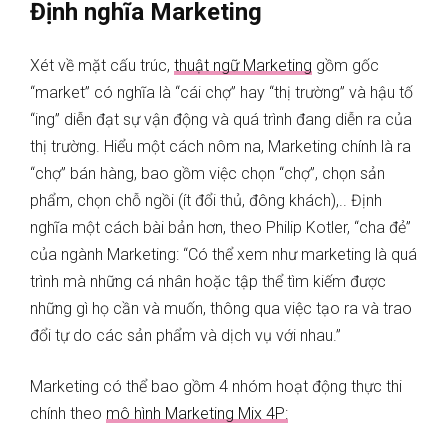
Định nghĩa Marketing
Xét về mặt cấu trúc,
thuật ngữ Marketing
gồm gốc
“market” có nghĩa là “cái chợ” hay “thị trường” và hậu tố
“ing” diễn đạt sự vận động và quá trình đang diễn ra của
thị trường. Hiểu một cách nôm na, Marketing chính là ra
“chợ” bán hàng, bao gồm việc chọn “chợ”, chọn sản
phẩm, chọn chỗ ngồi (ít đổi thủ, đông khách),.. Định
nghĩa một cách bài bản hơn, theo Philip Kotler, “cha đẻ”
của ngành Marketing: “Có thể xem như marketing là quá
trình mà những cá nhân hoặc tập thể tìm kiếm được
những gì họ cần và muốn, thông qua việc tạo ra và trao
đổi tự do các sản phẩm và dịch vụ với nhau.”
Marketing có thể bao gồm 4 nhóm hoạt động thực thi
chính theo
mô hình Marketing Mix 4P: