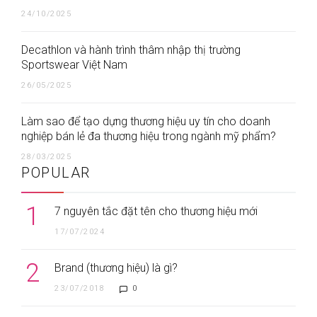
24/10/2025
Decathlon và hành trình thâm nhập thị trường
Sportswear Việt Nam
26/05/2025
Làm sao để tạo dựng thương hiệu uy tín cho doanh
nghiệp bán lẻ đa thương hiệu trong ngành mỹ phẩm?
28/03/2025
POPULAR
1
7 nguyên tắc đặt tên cho thương hiệu mới
17/07/2024
2
Brand (thương hiệu) là gì?
23/07/2018
0