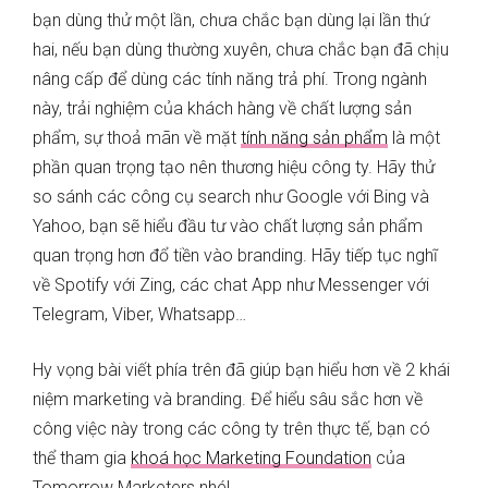
bạn dùng thử một lần, chưa chắc bạn dùng lại lần thứ
hai, nếu bạn dùng thường xuyên, chưa chắc bạn đã chịu
nâng cấp để dùng các tính năng trả phí. Trong ngành
này, trải nghiệm của khách hàng về chất lượng sản
phẩm, sự thoả mãn về mặt
tính năng sản phẩm
là một
phần quan trọng tạo nên thương hiệu công ty. Hãy thử
so sánh các công cụ search như Google với Bing và
Yahoo, bạn sẽ hiểu đầu tư vào chất lượng sản phẩm
quan trọng hơn đổ tiền vào branding. Hãy tiếp tục nghĩ
về Spotify với Zing, các chat App như Messenger với
Telegram, Viber, Whatsapp…
Hy vọng bài viết phía trên đã giúp bạn hiểu hơn về 2 khái
niệm marketing và branding. Để hiểu sâu sắc hơn về
công việc này trong các công ty trên thực tế, bạn có
thể tham gia
khoá học Marketing Foundation
của
Tomorrow Marketers nhé!