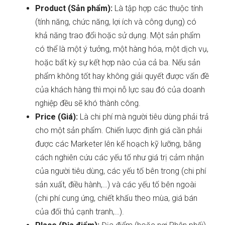
Product (Sản phẩm):
Là tập hợp các thuộc tính
(tính năng, chức năng, lợi ích và công dụng) có
khả năng trao đổi hoặc sử dụng. Một sản phẩm
có thể là một ý tưởng, một hàng hóa, một dịch vụ,
hoặc bất kỳ sự kết hợp nào của cả ba. Nếu sản
phẩm không tốt hay không giải quyết được vấn đề
của khách hàng thì mọi nỗ lực sau đó của doanh
nghiệp đều sẽ khó thành công.
Price (Giá):
Là chi phí mà người tiêu dùng phải trả
cho một sản phẩm. Chiến lược định giá cần phải
được các Marketer lên kế hoạch kỹ lưỡng, bằng
cách nghiên cứu các yếu tố như giá trị cảm nhận
của người tiêu dùng, các yếu tố bên trong (chi phí
sản xuất, điều hành,…) và các yếu tố bên ngoài
(chi phí cung ứng, chiết khấu theo mùa, giá bán
của đối thủ cạnh tranh,…).