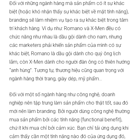
Đối với những ngành hàng mà sản phẩm có ít sự khác
biệt (hoặc khó nhận thấy sự khác biệt về mặt tính năng),
branding sẽ làm nhiệm vụ tạo ra sự khác biệt trong tâm
trí khách hàng. Ví dụ như: Romano và X-Men đều có
chức năng như nhau là dầu gội dành cho nam, nhưng
các marketers phải khiến sản phẩm của mình có sự
khác biệt, Romano là dầu gội dành cho quý ông lịch
lãm, còn X-Men dành cho người đàn ông có thiên hướng
“anh hùng”. Tương tự, thương hiệu cũng quan trọng với
ngành hàng thời trang, giày dép, mỹ phẩm…
Đối với một số ngành hàng như công nghệ, doanh
nghiệp nên tập trung làm sản phẩm cho thật tốt, sau đó
mới nên làm branding. Bởi người dùng công nghệ thường
mua sản phẩm bởi các tính năng (functional benefit),
chứ ít khi mua chỉ bởi cảm xúc. Bạn chỉ tải ứng dụng khi
cảm thấy cần một tính năng nào đó của ứng dụng đó,