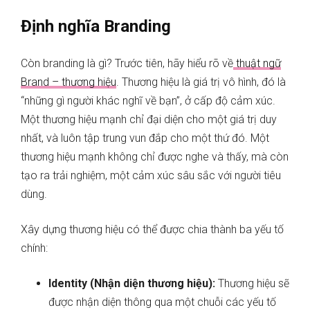
Định nghĩa Branding
Còn branding là gì? Trước tiên, hãy hiểu rõ về
thuật ngữ
Brand – thương hiệu
. Thương hiệu là giá trị vô hình, đó là
“những gì người khác nghĩ về bạn”, ở cấp độ cảm xúc.
Một thương hiệu mạnh chỉ đại diện cho một giá trị duy
nhất, và luôn tập trung vun đắp cho một thứ đó. Một
thương hiệu mạnh không chỉ được nghe và thấy, mà còn
tạo ra trải nghiệm, một cảm xúc sâu sắc với người tiêu
dùng.
Xây dựng thương hiệu có thể được chia thành ba yếu tố
chính:
Identity (Nhận diện thương hiệu):
Thương hiệu sẽ
được nhận diện thông qua một chuỗi các yếu tố