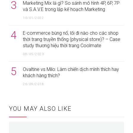
3
Marketing Mix là gì? So sánh mô hình 4P, 6P, 7P
và S.A.V.E trong lập kế hoạch Marketing
10/01/2022
4
E-commerce bùng nổ, lối đi nào cho các shop
thời trang truyền thống (physical store)? – Case
study thương hiệu thời trang Coolmate
08/05/2023
5
Ovaltine vs Milo: Làm chiến dịch mình thích hay
khách hàng thích?
26/09/2018
YOU MAY ALSO LIKE