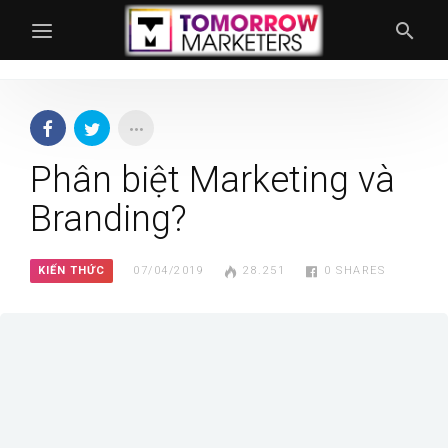
Phân biệt Marketing và
Branding?
KIẾN THỨC
07/04/2019
28.251
0
SHARES