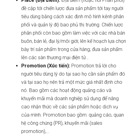
Place (Địa điểm):
Địa điểm (hoặc nơi Phân phối)
đề cập tới chiến lược đưa sản phẩm tới tay người
tiêu dùng bằng cách xác định mô hình kênh phân
phối và quản lý độ bao phủ thị trường. Chiến lược
phân phối còn bao gồm làm việc với các nhà bán
buôn, bán lẻ, đại lý/môi giới; lên kế hoạch lựa chọn
bày trí sản phẩm trong cửa hàng; đưa sản phẩm
lên các sàn thương mại điện tử…
Promotion (Xúc tiến):
Promotion trả lời cho
người tiêu dùng lý do tại sao họ cần sản phẩm đó
và tại sao họ nên trả một mức giá nhất định cho
nó. Bao gồm các hoạt động quảng cáo và
khuyến mãi mà doanh nghiệp sử dụng để nâng
cao nhận thức về các sản phẩm hoặc dịch vụ
của mình. Promotion bao gồm: quảng cáo, quan
hệ công chúng (PR), khuyến mãi (sales
promotion),…