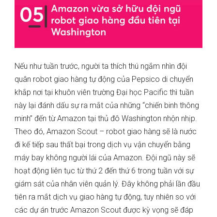
Nếu như tuần trước, người ta thích thú ngắm nhìn đội
quân robot giao hàng tự động của Pepsico di chuyển
khắp nơi tại khuôn viên trường Đại học Pacific thì tuần
này lại đánh dấu sự ra mắt của những “chiến binh thông
minh” đến từ Amazon tại thủ đô Washington nhộn nhịp.
Theo đó, Amazon Scout – robot giao hàng sẽ là nước
đi kế tiếp sau thất bại trong dịch vụ vận chuyển bằng
máy bay không người lái của Amazon. Đội ngũ này sẽ
hoạt động liên tục từ thứ 2 đến thứ 6 trong tuần với sự
giám sát của nhân viên quản lý. Đây không phải lần đầu
tiên ra mắt dịch vụ giao hàng tự động, tuy nhiên so với
các dự án trước Amazon Scout được kỳ vọng sẽ đáp