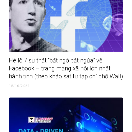
Hé lộ 7 sự thật “bất ngờ bật ngửa” về
Facebook – trang mạng xã hội lớn nhất
hành tinh (theo khảo sát từ tạp chí phố Wall)
15/10/2021