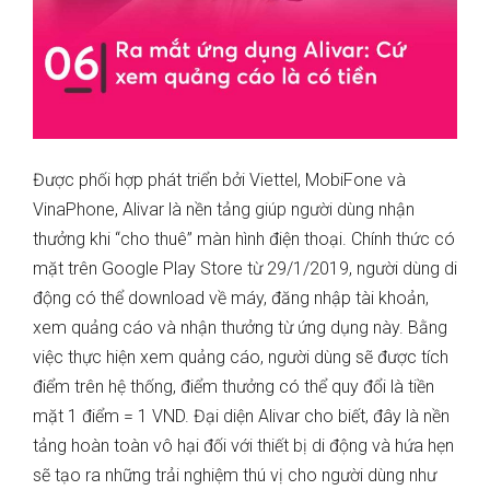
Được phối hợp phát triển bởi Viettel, MobiFone và
VinaPhone, Alivar là nền tảng giúp người dùng nhận
thưởng khi “cho thuê” màn hình điện thoại. Chính thức có
mặt trên Google Play Store từ 29/1/2019, người dùng di
động có thể download về máy, đăng nhập tài khoản,
xem quảng cáo và nhận thưởng từ ứng dụng này. Bằng
việc thực hiện xem quảng cáo, người dùng sẽ được tích
điểm trên hệ thống, điểm thưởng có thể quy đổi là tiền
mặt 1 điểm = 1 VND. Đại diện Alivar cho biết, đây là nền
tảng hoàn toàn vô hại đối với thiết bị di động và hứa hẹn
sẽ tạo ra những trải nghiệm thú vị cho người dùng như