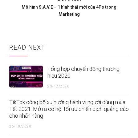
NEXT STORY
Mô hình S.A.V.E – 1 hình thái mới của 4Ps trong
Marketing
READ NEXT
Tổng hợp chuyển động thương
hiệu 2020
23/12/2020
TikTok công bố xu hướng hành vi người dùng mùa
Tết 2021: Mở ra cơ hội tối ưu chiến dịch quảng cáo
cho nhãn hàng
26/10/2020