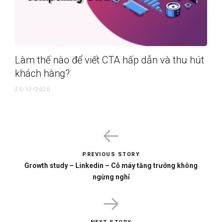
Làm thế nào để viết CTA hấp dẫn và thu hút
khách hàng?
25/12/2020
PREVIOUS STORY
Growth study – Linkedin – Cỗ máy tăng trưởng không
ngừng nghỉ