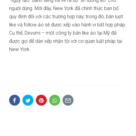
“ngụy tạo” danh tiếng và vẽ ra sự “tin tưởng ảo” cho
người dùng. Mới đây, New York đã chính thức ban bố
quy định đối với các trường hợp này, trong đó, bán lượt
like và follow ảo sẽ được xếp vào hành vi bất hợp pháp.
Cụ thể, Devumi – một công ty bán like ảo tại Mỹ đã
được gọi để dàn xếp nhận tội với cơ quan luật pháp tại
New York.