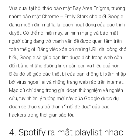
Vừa qua, tại hội thảo bảo mật Bay Area Enigma, trưởng
nhóm bảo mật Chrome – Emily Stark cho biết Google
đang muốn định nghĩa lại cách hoạt động của các trình
duyệt. Có thể nói hiện nay, an ninh mạng và bảo mật
người dùng đang trở thanh vấn đề được quan tâm trên
toàn thế giới. Bằng việc xóa bỏ những URL dài dòng khó
hiểu, Google sẽ giúp bạn tìm được đích trang web cần
đến bằng những đường link ngắn gọn và hiệu quả hơn.
Điều đó sẽ giúp các thiết bị của bạn không bị xâm nhập
bởi virus ngoại lai và những trang web rác trên internet.
Mặc dù chỉ đang trong giai đoạn thử nghiệm và nghiên
cứu, tuy nhiên, ý tưởng mới này của Google được dự
đoán sẽ thực sự trở thành “mối đe dọa” của các
hackers trong thời gian sắp tới.
4. Spotify ra mắt playlist nhạc