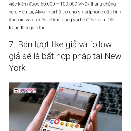
việc kiếm được 50.000 – 100.000 VNĐ/ tháng chẳng
hạn. Hiện tại, Alivar mới hỗ trợ cho smartphone cấu hình
Android và dự kiến sẽ khả dụng với hệ điều hành IOS
trong thời gian tới.
7. Bán lượt like giả và follow
giả sẽ là bất hợp pháp tại New
York