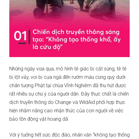
Những ngày vừa qua, mô hình tê giác bị cắt sừng, tê tê
bị lột vảy, voi bị cưa ngà đến rướm máu cùng quỳ dưới
chân tượng Phật tại chùa Vĩnh Nghiêm đã thu hút được
rất nhiều sự chú ý của người dân. Đây thực chất là chiến
dịch truyền thông do Change và WildAid phối hợp thực
hiện nhằm nâng cao nhận thức của con người về việc
bảo tồn động vật hoang dã.
Với ý tưởng hết sức độc đáo, nhân văn “không tạo thống