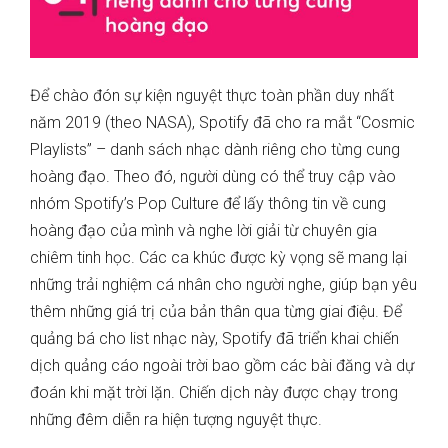
Để chào đón sự kiện nguyệt thực toàn phần duy nhất
năm 2019 (theo NASA), Spotify đã cho ra mắt “Cosmic
Playlists” – danh sách nhạc dành riêng cho từng cung
hoàng đạo. Theo đó, người dùng có thể truy cập vào
nhóm Spotify’s Pop Culture để lấy thông tin về cung
hoàng đạo của mình và nghe lời giải từ chuyên gia
chiêm tinh học. Các ca khúc được kỳ vọng sẽ mang lại
những trải nghiệm cá nhân cho người nghe, giúp bạn yêu
thêm những giá trị của bản thân qua từng giai điệu. Để
quảng bá cho list nhạc này, Spotify đã triển khai chiến
dịch quảng cáo ngoài trời bao gồm các bài đăng và dự
đoán khi mặt trời lặn. Chiến dịch này được chạy trong
những đêm diễn ra hiện tượng nguyệt thực.