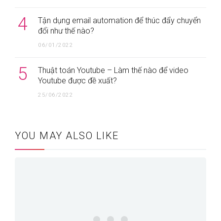
4
Tận dụng email automation để thúc đẩy chuyển
đổi như thế nào?
06/01/2022
5
Thuật toán Youtube – Làm thế nào để video
Youtube được đề xuất?
25/06/2022
YOU MAY ALSO LIKE