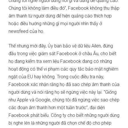
chúng tôi nghe người dùng nói gì và dùng để quảng cáo.
Chúng tôi không làm điều đó”, Facebook không thu thập
âm thanh từ người dùng để hiện quảng cáo thích hợp
hoặc điều hướng những gì mọi người nhìn thấy ở
newsfeed của họ.
Thế nhưng mới đây, Ủy ban bảo vệ dữ liệu Ailen, đứng
đầu trong việc giám sát Facebook ở châu Âu, cho biết
họ đang kiểm tra xem liệu Facebook đang có những
hoạt động có thể vi phạm các quy tắc bảo mật nghiêm
ngặt của EU hay không. Trong cuộc điều tra này,
Facebook xác nhận rằng họ đã sao chép âm thanh của
người dùng và nói rằng họ sẽ ngừng việc này lại. ‘’Giống
như Apple và Google, chúng tôi đã ngừng việc sao chép
các đoạn âm thanh hơn một tuần trước’’, đại diện
Facebook phát biểu. Công ty cho biết những người dùng
bị nghe lén là những người đã chọn chế độ cho phép