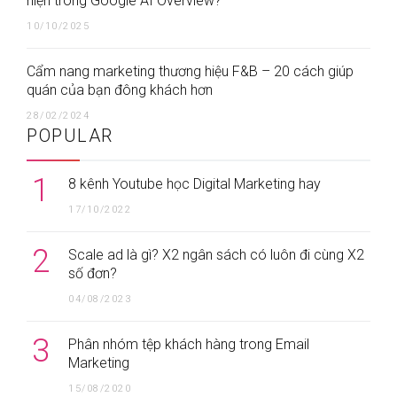
hiện trong Google AI Overview?
10/10/2025
Cẩm nang marketing thương hiệu F&B – 20 cách giúp
quán của bạn đông khách hơn
28/02/2024
POPULAR
1
8 kênh Youtube học Digital Marketing hay
17/10/2022
2
Scale ad là gì? X2 ngân sách có luôn đi cùng X2
số đơn?
04/08/2023
3
Phân nhóm tệp khách hàng trong Email
Marketing
15/08/2020