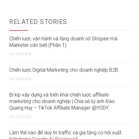
RELATED STORIES
Chiến lược vận hành và tăng doanh số Shopee mà
Marketer cần biết (Phần 1)
02/04/2026
Chiến lược Digital Marketing cho doanh nghiệp B2B
30/03/2026
Bí kíp xây dựng và triển khai chiến lược affiliate
marketing cho doanh nghiệp | Chia sẻ từ anh Đào
Quang Huy – TikTok Affiliate Manager @YODY
01/12/2025
Làm thế nào để duy trì traffic và gia tăng cơ hội xuất