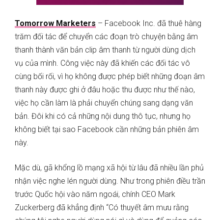
Tomorrow Marketers
– Facebook Inc. đã thuê hàng
trăm đối tác để chuyển các đoạn trò chuyện bằng âm
thanh thành văn bản clip âm thanh từ người dùng dịch
vụ của mình. Công việc này đã khiến các đối tác vô
cùng bối rối, vì họ không được phép biết những đoạn âm
thanh này được ghi ở đâu hoặc thu được như thế nào,
việc họ cần làm là phải chuyển chúng sang dạng văn
bản. Đôi khi có cả những nội dung thô tục, nhưng họ
không biết tại sao Facebook cần những bản phiên âm
này.
Mặc dù, gã khổng lồ mạng xã hội từ lâu đã nhiều lần phủ
nhận việc nghe lén người dùng. Như trong phiên điều trần
trước Quốc hội vào năm ngoái, chính CEO Mark
Zuckerberg đã khẳng định “Có thuyết âm mưu rằng