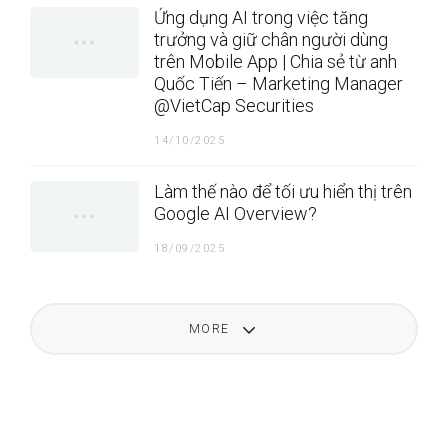
Ứng dụng AI trong việc tăng
trưởng và giữ chân người dùng
trên Mobile App | Chia sẻ từ anh
Quốc Tiến – Marketing Manager
@VietCap Securities
14/10/2025
Làm thế nào để tối ưu hiển thị trên
Google AI Overview?
18/09/2025
MORE