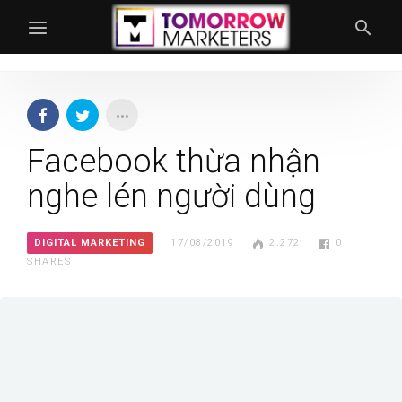
Facebook thừa nhận
nghe lén người dùng
DIGITAL MARKETING
17/08/2019
2.272
0
SHARES