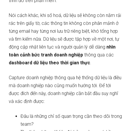
trình đó trên phần mềm.
Nói cách khác, khi số hoá, dữ liệu sẽ không còn nằm rải
rác trên giấy tờ, các thông tin không còn phân mảnh ở
từng email hay từng nơi lưu trữ riêng biệt, khó tổng hợp
và tìm kiếm nữa. Dữ liệu sẽ được tập hợp về một nơi, tự
động cập nhật liên tục và người quản lý dễ dàng
nhìn
toàn cảnh bức tranh doanh nghiệp
thông qua các
dashboard dữ liệu theo thời gian thực
.
Capture doanh nghiệp thông qua hệ thống dữ liệu là điều
mà doanh nghiệp nào cũng muốn hướng tới. Để tới
được đích đến này, doanh nghiệp cần bắt đầu suy nghĩ
và xác định được:
Đâu là những chỉ số quan trọng cần theo dõi trong
team?