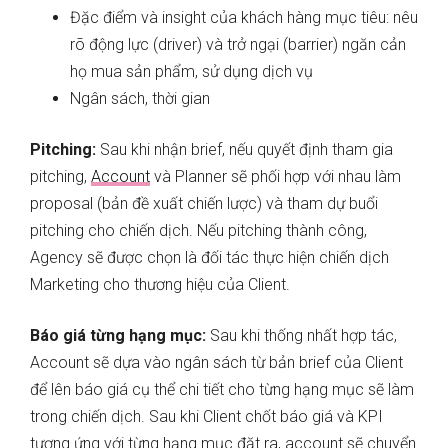
Đặc điểm và insight của khách hàng mục tiêu: nêu
rõ động lực (driver) và trở ngại (barrier) ngăn cản
họ mua sản phẩm, sử dụng dịch vụ
Ngân sách, thời gian
Pitching:
Sau khi nhận brief, nếu quyết định tham gia
pitching,
Account
và Planner sẽ phối hợp với nhau làm
proposal (bản đề xuất chiến lược) và tham dự buổi
pitching cho chiến dịch. Nếu pitching thành công,
Agency sẽ được chọn là đối tác thực hiện chiến dịch
Marketing cho thương hiệu của Client.
Báo giá từng hạng mục:
Sau khi thống nhất hợp tác,
Account sẽ dựa vào ngân sách từ bản brief của Client
để lên báo giá cụ thể chi tiết cho từng hạng mục sẽ làm
trong chiến dịch. Sau khi Client chốt báo giá và KPI
tương ứng với từng hạng mục đặt ra, account sẽ chuyển