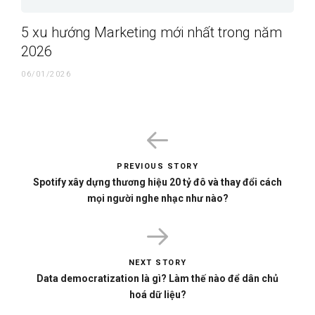
5 xu hướng Marketing mới nhất trong năm
2026
06/01/2026
PREVIOUS STORY
Spotify xây dựng thương hiệu 20 tỷ đô và thay đổi cách
mọi người nghe nhạc như nào?
NEXT STORY
Data democratization là gì? Làm thế nào để dân chủ
hoá dữ liệu?