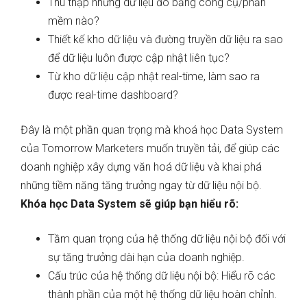
Thu thập những dữ liệu đó bằng công cụ/phần
mềm nào?
Thiết kế kho dữ liệu và đường truyền dữ liệu ra sao
để dữ liệu luôn được cập nhật liên tục?
Từ kho dữ liệu cập nhật real-time, làm sao ra
được real-time dashboard?
Đây là một phần quan trọng mà khoá học Data System
của Tomorrow Marketers muốn truyền tải, để giúp các
doanh nghiệp xây dựng văn hoá dữ liệu và khai phá
những tiềm năng tăng trưởng ngay từ dữ liệu nội bộ.
Khóa học Data System sẽ giúp bạn hiểu rõ:
Tầm quan trọng của hệ thống dữ liệu nội bộ đối với
sự tăng trưởng dài hạn của doanh nghiệp.
Cấu trúc của hệ thống dữ liệu nội bộ: Hiểu rõ các
thành phần của một hệ thống dữ liệu hoàn chỉnh.