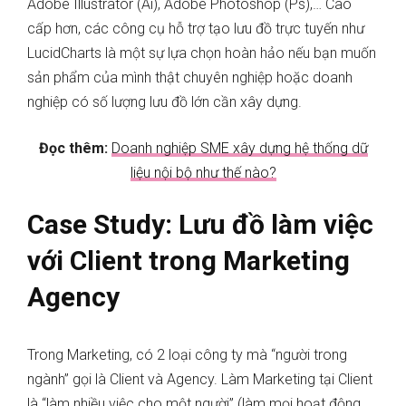
Adobe Illustrator (Ai), Adobe Photoshop (Ps),… Cao
cấp hơn, các công cụ hỗ trợ tạo lưu đồ trực tuyến như
LucidCharts là một sự lựa chọn hoàn hảo nếu bạn muốn
sản phẩm của mình thật chuyên nghiệp hoặc doanh
nghiệp có số lượng lưu đồ lớn cần xây dựng.
Đọc thêm:
Doanh nghiệp SME xây dựng hệ thống dữ
liệu nội bộ như thế nào?
Case Study: Lưu đồ làm việc
với Client trong Marketing
Agency
Trong Marketing, có 2 loại công ty mà “người trong
ngành” gọi là Client và Agency. Làm Marketing tại Client
là “làm nhiều việc cho một người” (làm mọi hoạt động