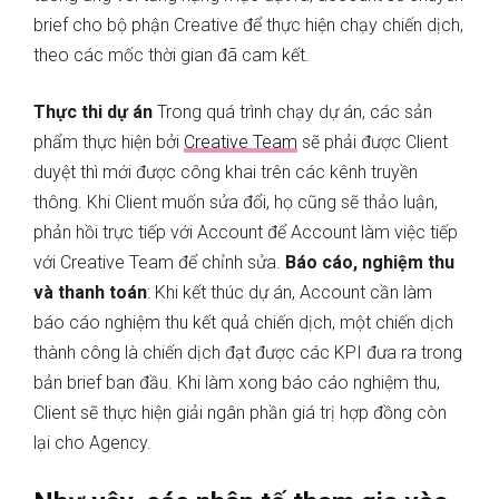
brief cho bộ phận Creative để thực hiện chạy chiến dịch,
theo các mốc thời gian đã cam kết.
Thực thi dự án
Trong quá trình chạy dự án, các sản
phẩm thực hiện bởi
Creative Team
sẽ phải được Client
duyệt thì mới được công khai trên các kênh truyền
thông. Khi Client muốn sửa đổi, họ cũng sẽ thảo luận,
phản hồi trực tiếp với Account để Account làm việc tiếp
với Creative Team để chỉnh sửa.
Báo cáo, nghiệm thu
và thanh toán
: Khi kết thúc dự án, Account cần làm
báo cáo nghiệm thu kết quả chiến dịch, một chiến dịch
thành công là chiến dịch đạt được các KPI đưa ra trong
bản brief ban đầu. Khi làm xong báo cáo nghiệm thu,
Client sẽ thực hiện giải ngân phần giá trị hợp đồng còn
lại cho Agency.