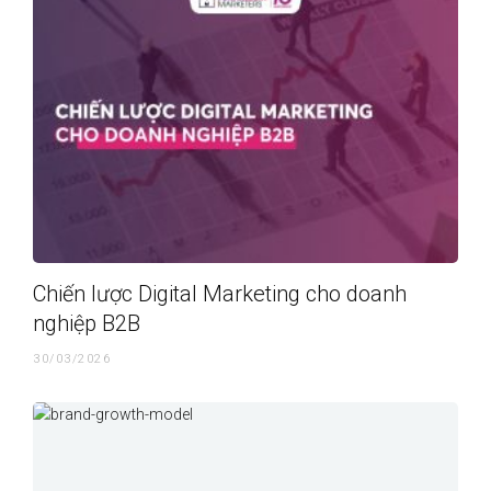
Chiến lược Digital Marketing cho doanh
nghiệp B2B
30/03/2026