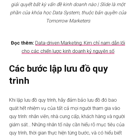
giải quyết bất kỳ vấn đề kinh doanh nào | Slide là một
phần của khóa học Data System, thuộc bản quyền của
Tomorrow Marketers
Đọc thêm:
Data-driven Marketing: Kim chỉ nam dẫn lối
cho các chiến lược kinh doanh kỷ nguyên số
Các bước lập lưu đồ quy
trình
Khi lập lưu đồ quy trình, hãy đảm bảo lưu đồ đó bao
quát hết nhiệm vụ của tất cả mọi người tham gia vào
quy trình: nhân viên, nhà cung cấp, khách hàng và người
giám sát… Những nhân tố này cần hiểu rõ mục tiêu của
quy trình, thời gian thực hiện từng bước, và có hiểu biết