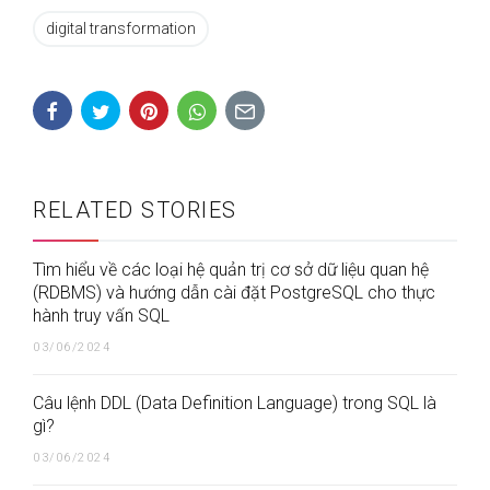
digital transformation
RELATED STORIES
Tìm hiểu về các loại hệ quản trị cơ sở dữ liệu quan hệ
(RDBMS) và hướng dẫn cài đặt PostgreSQL cho thực
hành truy vấn SQL
03/06/2024
Câu lệnh DDL (Data Definition Language) trong SQL là
gì?
03/06/2024