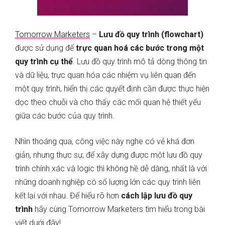
Tomorrow Marketers
–
Lưu đồ quy trình (flowchart)
được sử dụng để
trực quan hoá các bước trong một
quy trình cụ thể
. Lưu đồ quy trình mô tả dòng thông tin
và dữ liệu, trực quan hóa các nhiệm vụ liên quan đến
một quy trình, hiển thị các quyết định cần được thực hiện
dọc theo chuỗi và cho thấy các mối quan hệ thiết yếu
giữa các bước của quy trình.
Nhìn thoáng qua, công việc này nghe có vẻ khá đơn
giản, nhưng thực sự, để xây dựng được một lưu đồ quy
trình chính xác và logic thì không hề dễ dàng, nhất là với
những doanh nghiệp có số lượng lớn các quy trình liên
kết lại với nhau. Để hiểu rõ hơn
cách lập lưu đồ quy
trình
hãy cùng Tomorrow Marketers tìm hiểu trong bài
viết dưới đây!