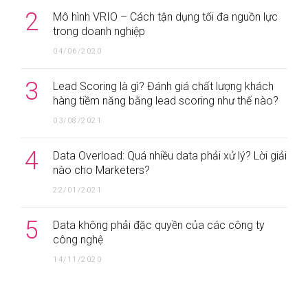
2
Mô hình VRIO – Cách tận dụng tối đa nguồn lực
trong doanh nghiệp
04/06/2020
3
Lead Scoring là gì? Đánh giá chất lượng khách
hàng tiềm năng bằng lead scoring như thế nào?
03/08/2021
4
Data Overload: Quá nhiều data phải xử lý? Lời giải
nào cho Marketers?
22/01/2021
5
Data không phải đặc quyền của các công ty
công nghệ
14/11/2020