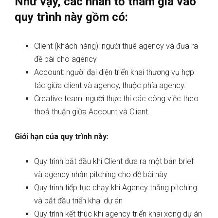
Như vậy, các nhân tố tham gia vào
quy trình này gồm có:
Client (khách hàng): người thuê agency và đưa ra
đề bài cho agency
Account: người đại diện triển khai thương vụ hợp
tác giữa client và agency, thuộc phía agency.
Creative team: người thực thi các công việc theo
thoả thuận giữa Account và Client.
Giới hạn của quy trình này:
Quy trình bắt đầu khi Client đưa ra một bản brief
và agency nhận pitching cho đề bài này
Quy trình tiếp tục chạy khi Agency thắng pitching
và bắt đầu triển khai dự án
Quy trình kết thúc khi agency triển khai xong dự án