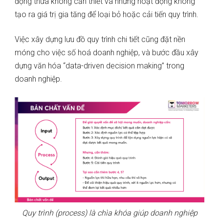
động thừa không cần thiết và những hoạt động không
tạo ra giá trị gia tăng để loại bỏ hoặc cải tiến quy trình.
Việc xây dựng lưu đồ quy trình chi tiết cũng đặt nền
móng cho việc số hoá doanh nghiệp, và bước đầu xây
dựng văn hóa “data-driven decision making” trong
doanh nghiệp.
Quy trình (process) là chìa khóa giúp doanh nghiệp