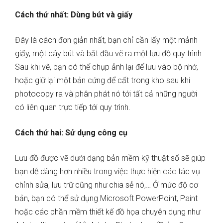
Cách thứ nhất: Dùng bút và giấy
Đây là cách đơn giản nhất, bạn chỉ cần lấy một mảnh
giấy, một cây bút và bắt đầu vẽ ra một lưu đồ quy trình.
Sau khi vẽ, bạn có thể chụp ảnh lại để lưu vào bộ nhớ,
hoặc giữ lại một bản cứng để cất trong kho sau khi
photocopy ra và phân phát nó tới tất cả những người
có liên quan trực tiếp tới quy trình.
Cách thứ hai: Sử dụng công cụ
Lưu đồ được vẽ dưới dạng bản mềm kỹ thuật số sẽ giúp
bạn dễ dàng hơn nhiều trong việc thực hiện các tác vụ
chỉnh sửa, lưu trữ cũng như chia sẻ nó,… Ở mức độ cơ
bản, bạn có thể sử dụng Microsoft PowerPoint, Paint
hoặc các phần mềm thiết kế đồ họa chuyên dụng như