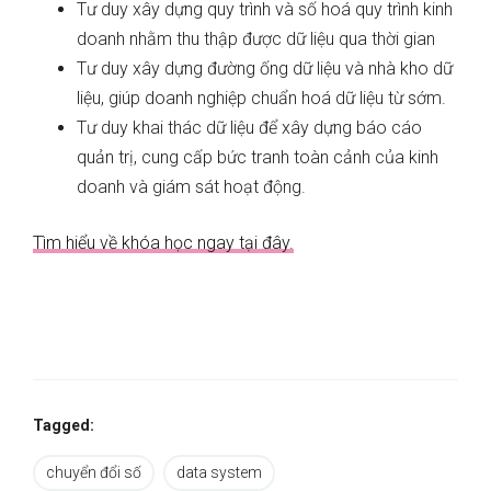
Tư duy xây dựng quy trình và số hoá quy trình kinh
doanh nhằm thu thập được dữ liệu qua thời gian
Tư duy xây dựng đường ống dữ liệu và nhà kho dữ
liệu, giúp doanh nghiệp chuẩn hoá dữ liệu từ sớm.
Tư duy khai thác dữ liệu để xây dựng báo cáo
quản trị, cung cấp bức tranh toàn cảnh của kinh
doanh và giám sát hoạt động.
Tìm hiểu về khóa học ngay tại đây.
Tagged:
chuyển đổi số
data system