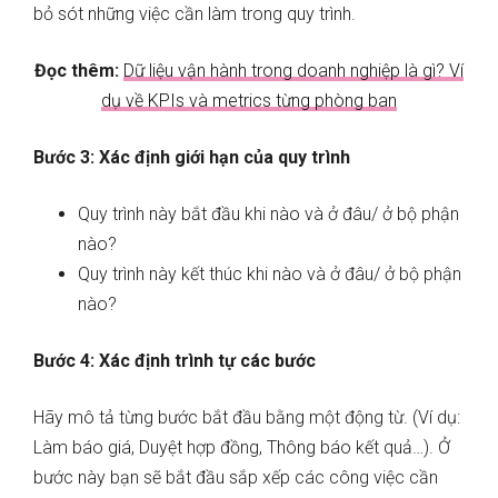
bỏ sót những việc cần làm trong quy trình.
Đọc thêm:
Dữ liệu vận hành trong doanh nghiệp là gì? Ví
dụ về KPIs và metrics từng phòng ban
Bước 3: Xác định giới hạn của quy trình
Quy trình này bắt đầu khi nào và ở đâu/ ở bộ phận
nào?
Quy trình này kết thúc khi nào và ở đâu/ ở bộ phận
nào?
Bước 4: Xác định trình tự các bước
Hãy mô tả từng bước bắt đầu bằng một động từ. (Ví dụ:
Làm báo giá, Duyệt hợp đồng, Thông báo kết quả…). Ở
bước này bạn sẽ bắt đầu sắp xếp các công việc cần