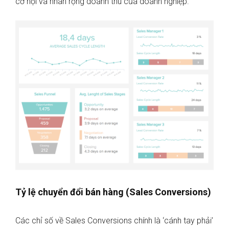
cơ hội và nhân rộng doanh thu của doanh nghiệp.
Tỷ lệ chuyển đổi bán hàng (Sales Conversions)
Các chỉ số về Sales Conversions chính là ‘cánh tay phải’