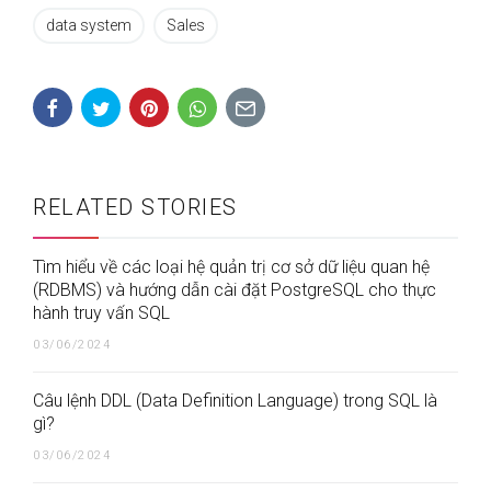
data system
Sales
RELATED STORIES
Tìm hiểu về các loại hệ quản trị cơ sở dữ liệu quan hệ
(RDBMS) và hướng dẫn cài đặt PostgreSQL cho thực
hành truy vấn SQL
03/06/2024
Câu lệnh DDL (Data Definition Language) trong SQL là
gì?
03/06/2024