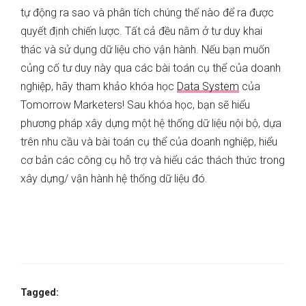
tự động ra sao và phân tích chúng thế nào để ra được
quyết định chiến lược. Tất cả đều nằm ở tư duy khai
thác và sử dụng dữ liệu cho vận hành. Nếu bạn muốn
củng cố tư duy này qua các bài toán cụ thể của doanh
nghiệp, hãy tham khảo khóa học
Data System
của
Tomorrow Marketers! Sau khóa học, bạn sẽ hiểu
phương pháp xây dựng một hệ thống dữ liệu nội bộ, dựa
trên nhu cầu và bài toán cụ thể của doanh nghiệp, hiểu
cơ bản các công cụ hỗ trợ và hiểu các thách thức trong
xây dựng/ vận hành hệ thống dữ liệu đó.
Tagged: