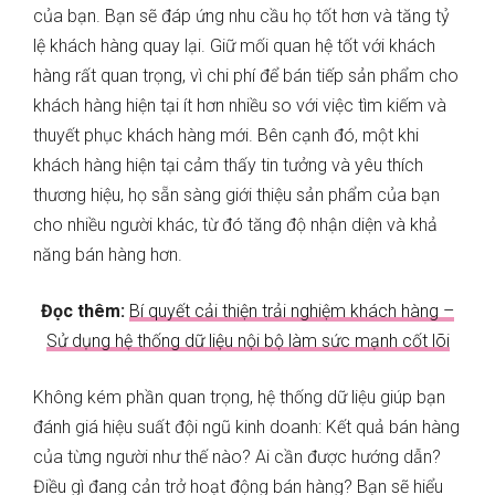
của bạn. Bạn sẽ đáp ứng nhu cầu họ tốt hơn và tăng tỷ
lệ khách hàng quay lại. Giữ mối quan hệ tốt với khách
hàng rất quan trọng, vì chi phí để bán tiếp sản phẩm cho
khách hàng hiện tại ít hơn nhiều so với việc tìm kiếm và
thuyết phục khách hàng mới. Bên cạnh đó, một khi
khách hàng hiện tại cảm thấy tin tưởng và yêu thích
thương hiệu, họ sẵn sàng giới thiệu sản phẩm của bạn
cho nhiều người khác, từ đó tăng độ nhận diện và khả
năng bán hàng hơn.
Đọc thêm:
Bí quyết cải thiện trải nghiệm khách hàng –
Sử dụng hệ thống dữ liệu nội bộ làm sức mạnh cốt lõi
Không kém phần quan trọng, hệ thống dữ liệu giúp bạn
đánh giá hiệu suất đội ngũ kinh doanh: Kết quả bán hàng
của từng người như thế nào? Ai cần được hướng dẫn?
Điều gì đang cản trở hoạt động bán hàng? Bạn sẽ hiểu