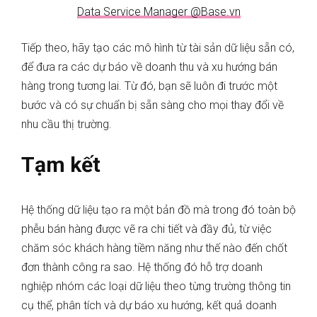
Data Service Manager @Base.vn
Tiếp theo, hãy tạo các mô hình từ tài sản dữ liệu sẵn có,
để đưa ra các dự báo về doanh thu và xu hướng bán
hàng trong tương lai. Từ đó, bạn sẽ luôn đi trước một
bước và có sự chuẩn bị sẵn sàng cho mọi thay đổi về
nhu cầu thị trường.
Tạm kết
Hệ thống dữ liệu tạo ra một bản đồ mà trong đó toàn bộ
phễu bán hàng được vẽ ra chi tiết và đầy đủ, từ việc
chăm sóc khách hàng tiềm năng như thế nào đến chốt
đơn thành công ra sao. Hệ thống đó hỗ trợ doanh
nghiệp nhóm các loại dữ liệu theo từng trường thông tin
cụ thể, phân tích và dự báo xu hướng, kết quả doanh