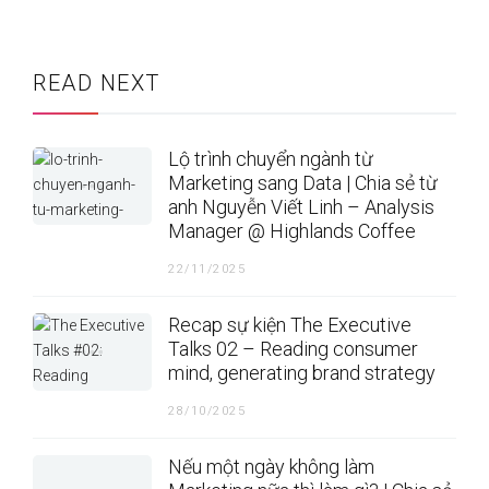
READ NEXT
Lộ trình chuyển ngành từ
Marketing sang Data | Chia sẻ từ
anh Nguyễn Viết Linh – Analysis
Manager @ Highlands Coffee
22/11/2025
Recap sự kiện The Executive
Talks 02 – Reading consumer
mind, generating brand strategy
28/10/2025
Nếu một ngày không làm