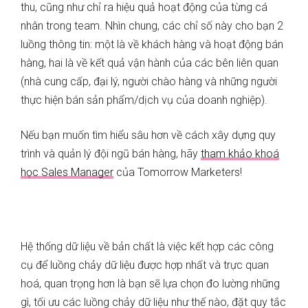
thu, cũng như chỉ ra hiệu quả hoạt động của từng cá
nhân trong team. Nhìn chung, các chỉ số này cho bạn 2
luồng thông tin: một là về khách hàng và hoạt động bán
hàng, hai là về kết quả vận hành của các bên liên quan
(nhà cung cấp, đại lý, người chào hàng và những người
thực hiện bán sản phẩm/dịch vụ của doanh nghiệp).
Nếu bạn muốn tìm hiểu sâu hơn về cách xây dựng quy
trình và quản lý đội ngũ bán hàng, hãy
tham khảo khoá
học Sales Manager
của Tomorrow Marketers!
Hệ thống dữ liệu về bản chất là việc kết hợp các công
cụ để luồng chảy dữ liệu được hợp nhất và trực quan
hoá, quan trọng hơn là bạn sẽ lựa chọn đo lường những
gì, tối ưu các luồng chảy dữ liệu như thế nào, đặt quy tắc