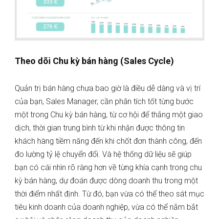
Theo dõi Chu kỳ bán hàng (Sales Cycle)
Quản trị bán hàng chưa bao giờ là điều dễ dàng và vị trí
của bạn, Sales Manager, cần phân tích tốt từng bước
một trong Chu kỳ bán hàng, từ cơ hội để thắng một giao
dịch, thời gian trung bình từ khi nhận được thông tin
khách hàng tiềm năng đến khi chốt đơn thành công, đến
đo lường tỷ lệ chuyển đổi. Và hệ thống dữ liệu sẽ giúp
bạn có cái nhìn rõ ràng hơn về từng khía cạnh trong chu
kỳ bán hàng, dự đoán được dòng doanh thu trong một
thời điểm nhất định. Từ đó, bạn vừa có thể theo sát mục
tiêu kinh doanh của doanh nghiệp, vừa có thể nắm bắt