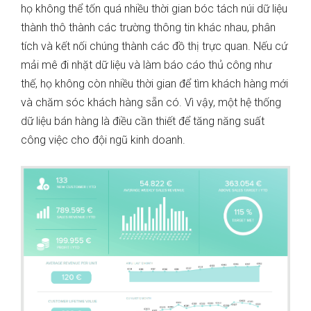
họ không thể tốn quá nhiều thời gian bóc tách núi dữ liệu
thành thô thành các trường thông tin khác nhau, phân
tích và kết nối chúng thành các đồ thị trực quan. Nếu cứ
mải mê đi nhặt dữ liệu và làm báo cáo thủ công như
thế, họ không còn nhiều thời gian để tìm khách hàng mới
và chăm sóc khách hàng sẵn có. Vì vậy, một hệ thống
dữ liệu bán hàng là điều cần thiết để tăng năng suất
công việc cho đội ngũ kinh doanh.