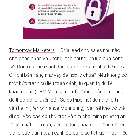
Tomorrow Marketers
– Chia lead cho sales như nào
cho công bằng và không lãng phí nguồn lực của công
ty? Đánh giá hiệu suất đội ngũ kinh doanh như thế nào?
Chi phí bán hàng như vậy đã hợp lý chưa? Nếu không có
một bức tranh dữ liệu toàn cảnh, từ quản trị dữ liệu
khách hàng (CRM Management), đường dẫn bán hàng
để theo dõi chuyển đổi (Sales Pipeline) đến thông tin
vận hành (Performance Monitoring), bạn sẽ khó có thể
đi sâu vào các câu hỏi trên và tìm cho mình phương án
tối ưu nhất. Hơn nữa, việc tự động hóa các luồng dữ liệu
trong bức tranh toàn cảnh đó cũng sẽ tiết kiệm rất nhiều