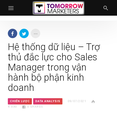
Hệ thống dữ liệu – Trợ
thủ đắc lực cho Sales
Manager trong vận
hành bộ phận kinh
doanh
CHIẾN LƯỢC
DATA ANALYSIS
09/07/2021
4.030
0
SHARES