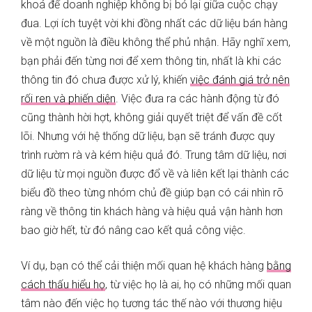
khoá để doanh nghiệp không bị bỏ lại giữa cuộc chạy
đua. Lợi ích tuyệt vời khi đồng nhất các dữ liệu bán hàng
về một nguồn là điều không thể phủ nhận. Hãy nghĩ xem,
bạn phải đến từng nơi để xem thông tin, nhất là khi các
thông tin đó chưa được xử lý, khiến
việc đánh giá trở nên
rối ren và phiến diện
. Việc đưa ra các hành động từ đó
cũng thành hời hợt, không giải quyết triệt để vấn đề cốt
lõi. Nhưng với hệ thống dữ liệu, bạn sẽ tránh được quy
trình rườm rà và kém hiệu quả đó. Trung tâm dữ liệu, nơi
dữ liệu từ mọi nguồn được đổ về và liên kết lại thành các
biểu đồ theo từng nhóm chủ đề giúp bạn có cái nhìn rõ
ràng về thông tin khách hàng và hiệu quả vận hành hơn
bao giờ hết, từ đó nâng cao kết quả công việc.
Ví dụ, bạn có thể cải thiện mối quan hệ khách hàng
bằng
cách thấu hiểu họ
, từ việc họ là ai, họ có những mối quan
tâm nào đến việc họ tương tác thế nào với thương hiệu