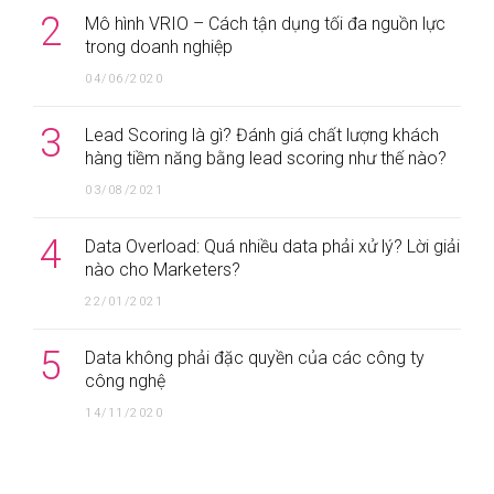
2
Mô hình VRIO – Cách tận dụng tối đa nguồn lực
trong doanh nghiệp
04/06/2020
3
Lead Scoring là gì? Đánh giá chất lượng khách
hàng tiềm năng bằng lead scoring như thế nào?
03/08/2021
4
Data Overload: Quá nhiều data phải xử lý? Lời giải
nào cho Marketers?
22/01/2021
5
Data không phải đặc quyền của các công ty
công nghệ
14/11/2020