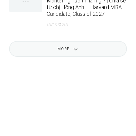
Marketing nữa thì làm gì? | Chia sẻ
từ chị Hồng Anh – Harvard MBA
Candidate, Class of 2027
25/10/2025
MORE