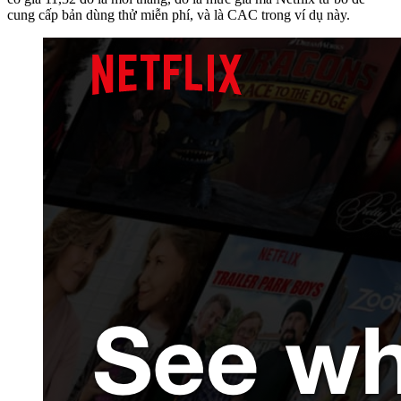
cung cấp bản dùng thử miễn phí, và là CAC trong ví dụ này.