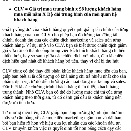
CLV = Giá trị mua trung bình x Số lượng khách hàng
mua mỗi năm X Độ dài trung bình của mối quan hệ
khách hàng
Giá trị vòng đời của khách hàng quyết định giá trị tài chính của từng
khách hàng của bạn. CLV cho phép bạn đo lường tác động tài
chính, doanh thu của các chiến dịch marketing và sales trên từng
khách hàng. Ví dụ, nhờ vào CLV, bạn sẽ biết được chiến dịch giảm
giá vừa rồi có thành công trong việc kích thích khách hàng chi tiêu
nhiều hơn, hay so sánh giữa các chiến dịch với nhau, đâu là chiến
dịch hiệu quả nhất để khách hàng bỏ tiền, thay vì chỉ bị thu hút.
CLV cũng có thể thay đổi phân khúc khách hàng mục tiêu của bạn,
giúp bạn biết ai là đối tượng có khả năng chi trả nhiều nhất cho sản
phẩm, dịch vụ, từ đó điều hướng các hoạt động marketing và sales.
Đặc biệt là các chương trình khách hàng thân thiết, khách hàng
trung thành. Nhờ CLV, bạn có thể đo lường mức chi trả của từng
khách hàng theo thời gian, từ đó đánh giá đâu là khách hàng nên
được ưu tiên hơn.
Từ những điều trên, CLV giúp bạn tăng trưởng lợi nhuận nhờ tìm
thấy sự cân bằng về các mục tiêu marketing ngắn hạn và dài hạn,
bởi bạn hiểu rõ hơn về hiệu quả lợi nhuận của các khoản đầu tư.
CLV khuyến khích việc ra quyết định tốt hơn bằng cách dạy các