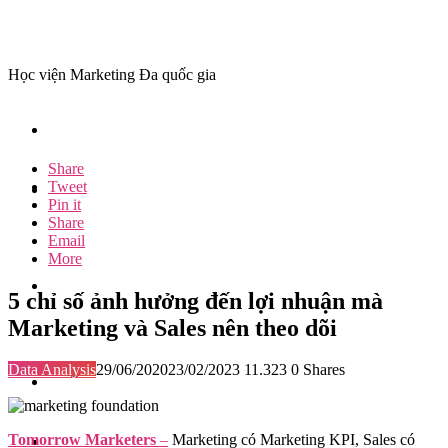
Học viện Marketing Đa quốc gia
Share
Tweet
Pin it
Share
Email
More
5 chỉ số ảnh hưởng đến lợi nhuận mà
Marketing và Sales nên theo dõi
Data Analysis
29/06/2020
23/02/2023
11.323
0
Shares
Tomorrow Marketers
–
Marketing có Marketing KPI, Sales có