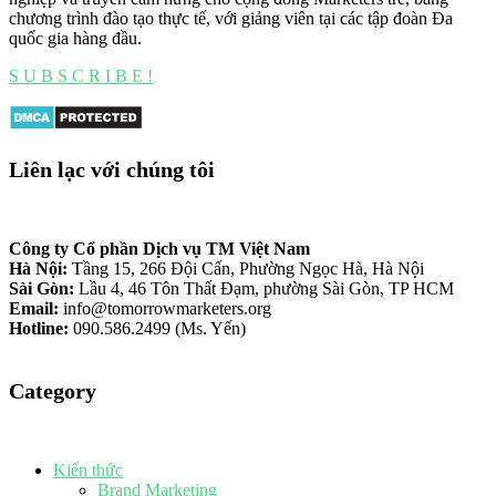
chương trình đào tạo thực tế, với giảng viên tại các tập đoàn Đa
quốc gia hàng đầu.
S U B S C R I B E !
Liên lạc với chúng tôi
Công ty Cổ phần Dịch vụ TM Việt Nam
Hà Nội:
Tầng 15, 266 Đội Cấn, Phường Ngọc Hà, Hà Nội
Sài Gòn:
Lầu 4, 46 Tôn Thất Đạm, phường Sài Gòn, TP HCM
Email:
info@tomorrowmarketers.org
Hotline:
090.586.2499 (Ms. Yến)
Category
Kiến thức
Brand Marketing