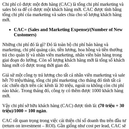
Chi phí có được một đơn hàng (CAC) là tổng chi phí marketing và
sales bỏ ra để có được một khách hàng mới. CAC được tính bằng
tổng chi phí của marketing và sales chia cho số lượng khách hàng
mới.
CAC= (Sales and Marketing Expense)/(Number of New
Customers)
Những chi phí đó là gì? Đó là toàn bộ chi phí bán hàng và
marketing, chi phí quảng cáo, tiền lương, hoa hồng và tiền thưởng
trả cho quản lý và nhân viên marketing, nhân viên bán hàng trong
giai đoạn đo lường. Còn số lượng khách hàng mới là tổng số khách
hàng mới có được trong thời gian đó.
Giả sử một công ty trả lương cho tất cả nhân viên marketing và sale
hết 70 triệu/tháng, tổng chi phí marketing cho tháng đó tính tất cả
các chiến dịch trên các kênh là 30 triệu, ngoài ra không còn chi phí
nào khác. Trong tháng đó, công ty có thêm được 1000 khách hàng
mới.
Vậy chi phí sở hữu khách hàng (CAC) được tính là:
(70 triệu + 30
triệu)/1000 = 100 ngàn
.
CAC rất quan trọng trong việc cải thiện chỉ số doanh thu trên đầu tư
(return on investment – ROI). Gần giống như cost per lead, CAC sẽ