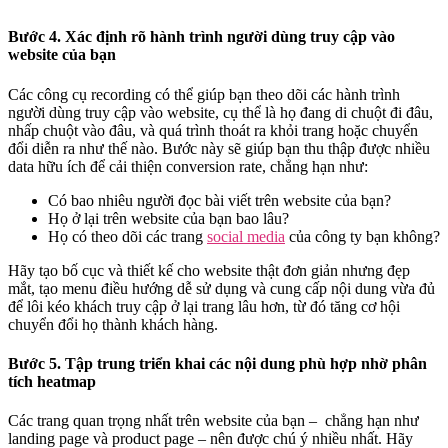
Bước 4. Xác định rõ hành trình người dùng truy cập vào
website của bạn
Các công cụ recording có thể giúp bạn theo dõi các hành trình
người dùng truy cập vào website, cụ thể là họ đang di chuột đi đâu,
nhấp chuột vào đâu, và quá trình thoát ra khỏi trang hoặc chuyển
đổi diễn ra như thế nào. Bước này sẽ giúp bạn thu thập được nhiều
data hữu ích để cải thiện conversion rate, chẳng hạn như:
Có bao nhiêu người đọc bài viết trên website của bạn?
Họ ở lại trên website của bạn bao lâu?
Họ có theo dõi các trang
social media
của công ty bạn không?
Hãy tạo bố cục và thiết kế cho website thật đơn giản nhưng đẹp
mắt, tạo menu điều hướng dễ sử dụng và cung cấp nội dung vừa đủ
để lôi kéo khách truy cập ở lại trang lâu hơn, từ đó tăng cơ hội
chuyển đổi họ thành khách hàng.
Bước 5. Tập trung triển khai các nội dung phù hợp nhờ phân
tích heatmap
Các trang quan trọng nhất trên website của bạn – chẳng hạn như
landing page và product page – nên được chú ý nhiều nhất. Hãy