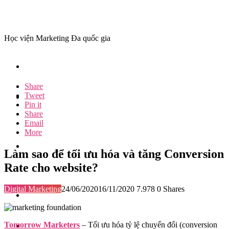
Học viện Marketing Đa quốc gia
Share
Tweet
Pin it
Share
Email
More
Làm sao để tối ưu hóa và tăng Conversion
Rate cho website?
Digital Marketing
24/06/2020
16/11/2020
7.978
0
Shares
Tomorrow Marketers
– Tối ưu hóa tỷ lệ chuyển đổi (conversion