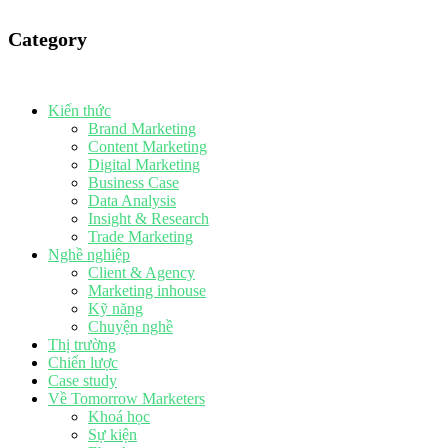
Category
Kiến thức
Brand Marketing
Content Marketing
Digital Marketing
Business Case
Data Analysis
Insight & Research
Trade Marketing
Nghề nghiệp
Client & Agency
Marketing inhouse
Kỹ năng
Chuyện nghề
Thị trường
Chiến lược
Case study
Về Tomorrow Marketers
Khoá học
Sự kiện