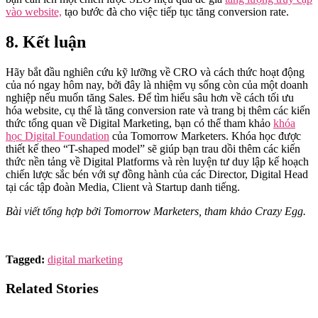
vào website,
tạo bước đà cho việc tiếp tục tăng conversion rate.
8.
Kết luận
Hãy bắt đầu nghiên cứu kỹ lưỡng về CRO và cách thức hoạt động
của nó ngay hôm nay, bởi đây là nhiệm vụ sống còn của một doanh
nghiệp nếu muốn tăng Sales. Để tìm hiểu sâu hơn về cách tối ưu
hóa website, cụ thể là tăng conversion rate và trang bị thêm các kiến
thức tổng quan về Digital Marketing, bạn có thể tham khảo
khóa
học Digital Foundation
của Tomorrow Marketers. Khóa học được
thiết kế theo “T-shaped model” sẽ giúp bạn trau dồi thêm các kiến
thức nền tảng về Digital Platforms và rèn luyện tư duy lập kế hoạch
chiến lược sắc bén với sự đồng hành của các Director, Digital Head
tại các tập đoàn Media, Client và Startup danh tiếng.
Bài viết tổng hợp bởi Tomorrow Marketers, tham khảo Crazy Egg.
Tagged:
digital marketing
Related Stories