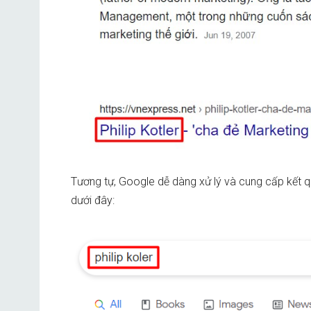
Tương tự, Google dễ dàng xử lý và cung cấp kết qu
dưới đây: