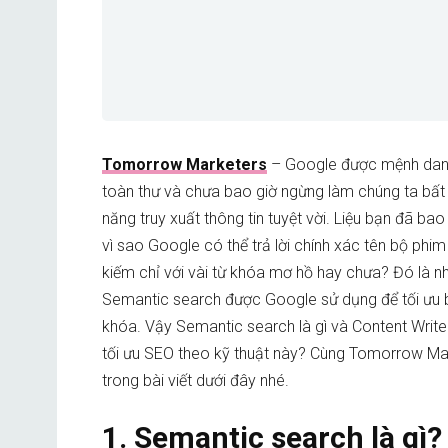
Tomorrow Marketers
– Google được mệnh dan
toàn thư và chưa bao giờ ngừng làm chúng ta bất
năng truy xuất thông tin tuyệt vời. Liệu bạn đã bao
vì sao Google có thể trả lời chính xác tên bộ phi
kiếm chỉ với vài từ khóa mơ hồ hay chưa? Đó là nh
Semantic search được Google sử dụng để tối ưu bà
khóa. Vậy Semantic search là gì và Content Write
tối ưu SEO theo kỹ thuật này? Cùng Tomorrow Mar
trong bài viết dưới đây nhé.
1. Semantic search là gì?