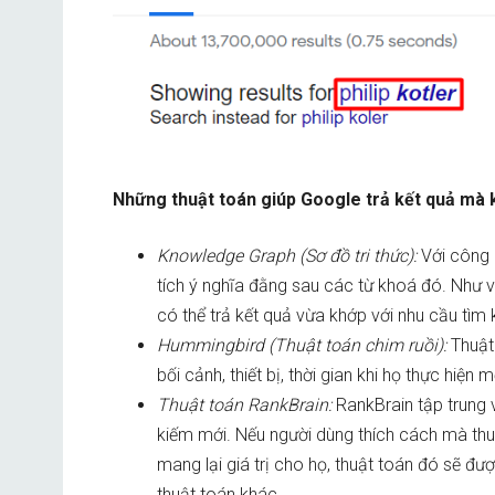
Những thuật toán giúp Google trả kết quả mà k
Knowledge Graph (Sơ đồ tri thức):
Với công 
tích ý nghĩa đằng sau các từ khoá đó. Như 
có thể trả kết quả vừa khớp với nhu cầu tìm
Hummingbird (Thuật toán chim ruồi):
Thuật
bối cảnh, thiết bị, thời gian khi họ thực hiện 
Thuật toán RankBrain:
RankBrain tập trung
kiếm mới. Nếu người dùng thích cách mà thu
mang lại giá trị cho họ, thuật toán đó sẽ đ
thuật toán khác.