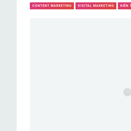
CONTENT MARKETING
DIGITAL MARKETING
KIẾN