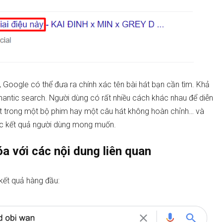
ể, Google có thể đưa ra chính xác tên bài hát bạn cần tìm. Khả
mantic search. Người dùng có rất nhiều cách khác nhau để diễn
tiết trong một bộ phim hay một câu hát không hoàn chỉnh… và
xác kết quả người dùng mong muốn.
a với các nội dung liên quan
kết quả hàng đầu: