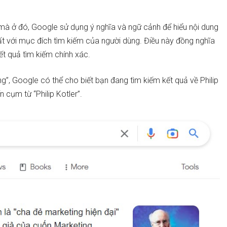
 mà ở đó, Google sử dụng ý nghĩa và ngữ cảnh để hiểu nội dung
hất với mục đích tìm kiếm của người dùng. Điều này đồng nghĩa
ết quả tìm kiếm chính xác.
g”, Google có thể cho biết bạn đang tìm kiếm kết quả về Philip
 cụm từ “Philip Kotler”.