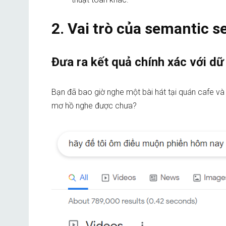
2. Vai trò của semantic s
Đưa ra kết quả chính xác với dữ
Bạn đã bao giờ nghe một bài hát tại quán cafe và 
mơ hồ nghe được chưa?