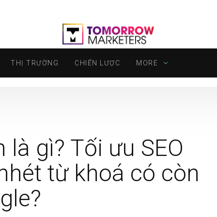
THỊ TRƯỜNG
CHIẾN LƯỢC
MORE
 là gì? Tối ưu SEO
nhét từ khoá có còn
gle?