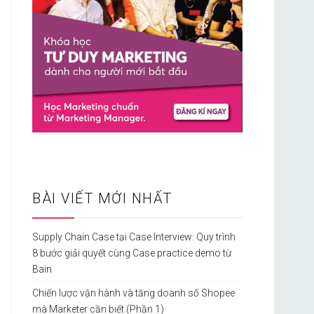
BÀI VIẾT MỚI NHẤT
Supply Chain Case tại Case Interview: Quy trình
8 bước giải quyết cùng Case practice demo từ
Bain
Chiến lược vận hành và tăng doanh số Shopee
mà Marketer cần biết (Phần 1)