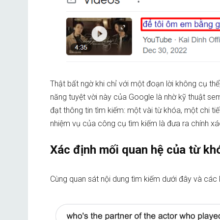
Thật bất ngờ khi chỉ với một đoạn lời không cụ th
năng tuyệt vời này của Google là nhờ kỹ thuật se
đạt thông tin tìm kiếm: một vài từ khóa, một chi 
nhiệm vụ của công cụ tìm kiếm là đưa ra chính 
Xác định mối quan hệ của từ khó
Cùng quan sát nội dung tìm kiếm dưới đây và các 