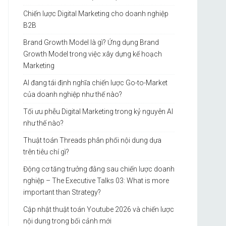
Chiến lược Digital Marketing cho doanh nghiệp
B2B
Brand Growth Model là gì? Ứng dụng Brand
Growth Model trong việc xây dựng kế hoạch
Marketing
AI đang tái định nghĩa chiến lược Go-to-Market
của doanh nghiệp như thế nào?
Tối ưu phễu Digital Marketing trong kỷ nguyên AI
như thế nào?
Thuật toán Threads phân phối nội dung dựa
trên tiêu chí gì?
Động cơ tăng trưởng đằng sau chiến lược doanh
nghiệp – The Executive Talks 03: What is more
important than Strategy?
Cập nhật thuật toán Youtube 2026 và chiến lược
nội dung trong bối cảnh mới