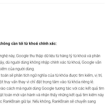
hông cần tới từ khoá chính xác:
nghệ này, Google thu thập dữ liệu từ hàng tỷ từ khoá và phân
vậy, dù người dùng không nhập chính xác từ khoá, Google vẫn
 kiếm của người dùng.
 toán sẽ phân tích ngữ nghĩa của từ khóa được tìm kiếm, vị trí,
một truy vấn thay vì chỉ đặt trọng tâm vào từ khóa riêng lẻ.
 vào cách mà người dùng Google tương tác với các kết quả tìm
ật toán mới vận hành và nhận thấy những kết quả tìm kiếm này
ược RankBrain giữ lại. Nếu không, RankBrain sẽ chuyển sang