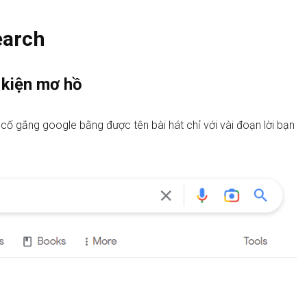
earch
 kiện mơ hồ
cố gắng google bằng được tên bài hát chỉ với vài đoạn lời bạn