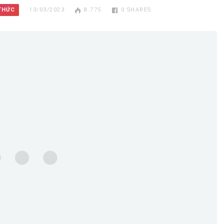
 THỨC
13/03/2023
8.775
0
SHARES