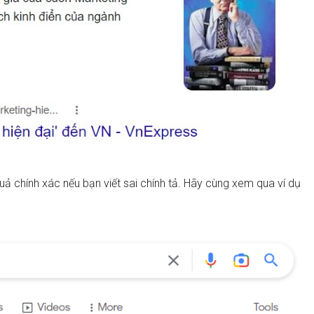
ả chính xác nếu bạn viết sai chính tả. Hãy cùng xem qua ví dụ