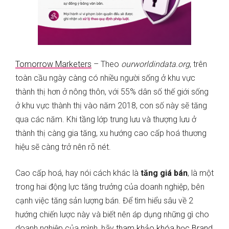
Tomorrow Marketers
– Theo
ourworldindata.org
, trên
toàn cầu ngày càng có nhiều người sống ở khu vực
thành thị hơn ở nông thôn, với 55% dân số thế giới sống
ở khu vực thành thị vào năm 2018, con số này sẽ tăng
qua các năm. Khi tầng lớp trung lưu và thượng lưu ở
thành thị càng gia tăng, xu hướng cao cấp hoá thương
hiệu sẽ càng trở nên rõ nét.
Cao cấp hoá, hay nói cách khác là
tăng giá bán
, là một
trong hai động lực tăng trưởng của doanh nghiệp, bên
cạnh việc tăng sản lượng bán. Để tìm hiểu sâu về 2
hướng chiến lược này và biết nên áp dụng những gì cho
doanh nghiệp của mình, hãy
tham khảo khóa học Brand