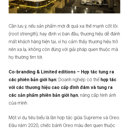
Cần lưu ý, nếu sản phẩm mới đi quá xa thế mạnh cốt lõi
(root strength), hay định vị ban đầu, thương hiệu dễ đánh
mất khách hàng hiện tại, vì họ cảm thấy thương hiệu trở
nên xa lạ, không còn đúng với giải pháp quen thuộc mà
họ thường tìm tới.
Co-branding & Limited editions – Hợp tác tung ra
các phiên bản giới hạn:
Doanh nghiệp có thể
hợp tác
với các thương hiệu cao cấp đình đám và tung ra
các sản phẩm phiên bản giới hạn
, nâng cấp hình ảnh
của mình.
Một ví dụ tiêu biểu là lần hợp tác giữa Supreme và Oreo.
Đầu năm 2020, chiếc bánh Oreo màu đen quen thuộc