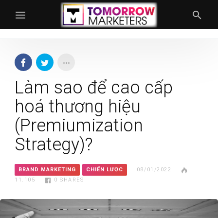
Làm sao để cao cấp
hoá thương hiệu
(Premiumization
Strategy)?
BRAND MARKETING
CHIẾN LƯỢC
08/01/2022
11.105
0
SHARES