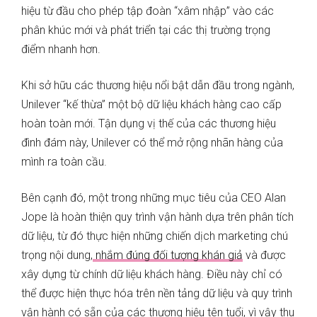
hiệu từ đầu cho phép tập đoàn “xâm nhập” vào các
phân khúc mới và phát triển tại các thị trường trọng
điểm nhanh hơn.
Khi sở hữu các thương hiệu nổi bật dẫn đầu trong ngành,
Unilever “kế thừa” một bộ dữ liệu khách hàng cao cấp
hoàn toàn mới. Tận dụng vị thế của các thương hiệu
đình đám này, Unilever có thể mở rộng nhãn hàng của
mình ra toàn cầu.
Bên cạnh đó, một trong những mục tiêu của CEO Alan
Jope là hoàn thiện quy trình vận hành dựa trên phân tích
dữ liệu, từ đó thực hiện những chiến dịch marketing chú
trọng nội dung,
nhắm đúng đối tượng khán giả
và được
xây dựng từ chính dữ liệu khách hàng. Điều này chỉ có
thể được hiện thực hóa trên nền tảng dữ liệu và quy trình
vận hành có sẵn của các thương hiệu tên tuổi, vì vậy thu