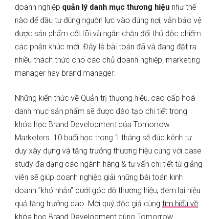
doanh nghiệp
quản lý danh mục thương hiệu
như thế
nào để đầu tư đúng nguồn lực vào đúng nơi, vẫn bảo vệ
được sản phẩm cốt lõi và ngăn chặn đối thủ độc chiếm
các phân khúc mới. Đây là bài toán đã và đang đặt ra
nhiều thách thức cho các chủ doanh nghiệp, marketing
manager hay brand manager.
Những kiến thức về Quản trị thương hiệu, cao cấp hoá
danh mục sản phẩm sẽ được đào tạo chi tiết trong
khóa học Brand Development của Tomorrow
Marketers. 10 buổi học trong 1 tháng sẽ đúc kênh tư
duy xây dựng và tăng trưởng thương hiệu cùng với case
study đa dạng các ngành hàng & tư vấn chi tiết từ giảng
viên sẽ giúp doanh nghiệp giải những bài toán kinh
doanh “khó nhằn” dưới góc độ thương hiệu, đem lại hiệu
quả tăng trưởng cao. Mời quý độc giả cùng
tìm hiểu về
khóa học Brand Development
cùng Tomorrow