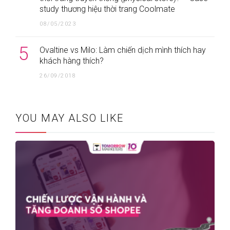
study thương hiệu thời trang Coolmate
08/05/2023
5
Ovaltine vs Milo: Làm chiến dịch mình thích hay
khách hàng thích?
26/09/2018
YOU MAY ALSO LIKE