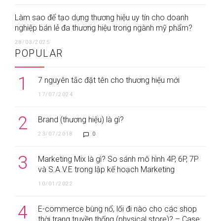
Làm sao để tạo dựng thương hiệu uy tín cho doanh
nghiệp bán lẻ đa thương hiệu trong ngành mỹ phẩm?
28/03/2025
POPULAR
1
7 nguyên tắc đặt tên cho thương hiệu mới
17/07/2024
2
Brand (thương hiệu) là gì?
23/07/2018
0
3
Marketing Mix là gì? So sánh mô hình 4P, 6P, 7P
và S.A.V.E trong lập kế hoạch Marketing
10/01/2022
4
E-commerce bùng nổ, lối đi nào cho các shop
thời trang truyền thống (physical store)? – Case