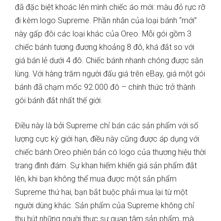
đã đặc biệt khoác lên mình chiếc áo mới: màu đỏ rực rỡ
đi kèm logo Supreme. Phần nhân của loại bánh “mới”
này gấp đôi các loại khác của Oreo. Mỗi gói gồm 3
chiếc bánh tương đương khoảng 8 đô, khá đắt so với
giá bán lẻ dưới 4 đô. Chiếc bánh nhanh chóng được săn
lùng. Với hàng trăm người đấu giá trên eBay, giá một gói
bánh đã chạm mốc 92.000 đô – chính thức trở thành
gói bánh đắt nhất thế giới.
Điều này là bởi Supreme chỉ bán các sản phẩm với số
lượng cực kỳ giới hạn, điều này cũng được áp dụng với
chiếc bánh Oreo phiên bản có logo của thương hiệu thời
trang đình đám. Sự khan hiếm khiến giá sản phẩm đắt
lên, khi bạn không thể mua được một sản phẩm
Supreme thứ hai, bạn bắt buộc phải mua lại từ một
người dùng khác. Sản phẩm của Supreme không chỉ
thu hút những người thực sự quan tâm sản phẩm, mà