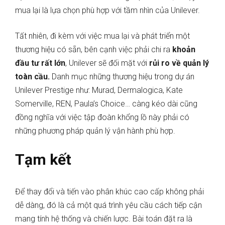
mua lại là lựa chọn phù hợp với tầm nhìn của Unilever.
Tất nhiên, đi kèm với việc mua lại và phát triển một
thương hiệu có sẵn, bên cạnh việc phải chi ra
khoản
đầu tư rất lớn
, Unilever sẽ đối mặt với
rủi ro về quản lý
toàn cầu.
Danh mục những thương hiệu trong dự án
Unilever Prestige như: Murad, Dermalogica, Kate
Somerville, REN, Paula’s Choice… càng kéo dài cũng
đồng nghĩa với việc tập đoàn khổng lồ này phải có
những phương pháp quản lý vận hành phù hợp.
Tạm kết
Để thay đổi và tiến vào phân khúc cao cấp không phải
dễ dàng, đó là cả một quá trình yêu cầu cách tiếp cận
mang tính hệ thống và chiến lược. Bài toán đặt ra là