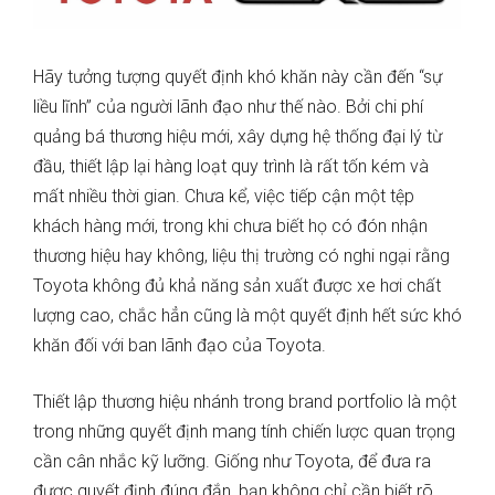
Hãy tưởng tượng quyết định khó khăn này cần đến “sự
liều lĩnh” của người lãnh đạo như thế nào. Bởi chi phí
quảng bá thương hiệu mới, xây dựng hệ thống đại lý từ
đầu, thiết lập lại hàng loạt quy trình là rất tốn kém và
mất nhiều thời gian. Chưa kể, việc tiếp cận một tệp
khách hàng mới, trong khi chưa biết họ có đón nhận
thương hiệu hay không, liệu thị trường có nghi ngại rằng
Toyota không đủ khả năng sản xuất được xe hơi chất
lượng cao, chắc hẳn cũng là một quyết định hết sức khó
khăn đối với ban lãnh đạo của Toyota.
Thiết lập thương hiệu nhánh trong brand portfolio là một
trong những quyết định mang tính chiến lược quan trọng
cần cân nhắc kỹ lưỡng. Giống như Toyo­ta, để đưa ra
được quyết định đúng đắn, bạn không chỉ cần biết rõ