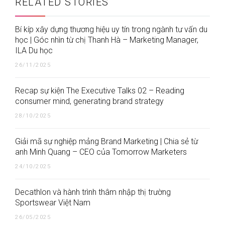
RELATED STORIES
Bí kíp xây dựng thương hiệu uy tín trong ngành tư vấn du
học | Góc nhìn từ chị Thanh Hà – Marketing Manager,
ILA Du học
26/11/2025
Recap sự kiện The Executive Talks 02 – Reading
consumer mind, generating brand strategy
28/10/2025
Giải mã sự nghiệp mảng Brand Marketing | Chia sẻ từ
anh Minh Quang – CEO của Tomorrow Marketers
24/10/2025
Decathlon và hành trình thâm nhập thị trường
Sportswear Việt Nam
26/05/2025