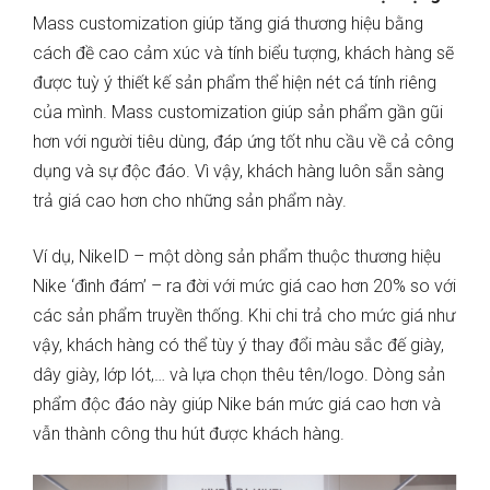
Mass customization giúp tăng giá thương hiệu bằng
cách đề cao cảm xúc và tính biểu tượng, khách hàng sẽ
được tuỳ ý thiết kế sản phẩm thể hiện nét cá tính riêng
của mình. Mass customization giúp sản phẩm gần gũi
hơn với người tiêu dùng, đáp ứng tốt nhu cầu về cả công
dụng và sự độc đáo. Vì vậy, khách hàng luôn sẵn sàng
trả giá cao hơn cho những sản phẩm này.
Ví dụ, NikeID – một dòng sản phẩm thuộc thương hiệu
Nike ‘đình đám’ – ra đời với mức giá cao hơn 20% so với
các sản phẩm truyền thống. Khi chi trả cho mức giá như
vậy, khách hàng có thể tùy ý thay đổi màu sắc đế giày,
dây giày, lớp lót,… và lựa chọn thêu tên/logo. Dòng sản
phẩm độc đáo này giúp Nike bán mức giá cao hơn và
vẫn thành công thu hút được khách hàng.