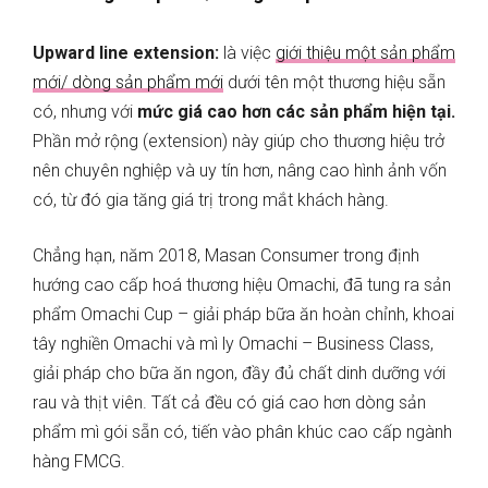
Upward line extension:
là việc
giới thiệu một sản phẩm
mới/ dòng sản phẩm mới
dưới tên một thương hiệu sẵn
có, nhưng với
mức giá cao hơn các sản phẩm hiện tại.
Phần mở rộng (extension) này giúp cho thương hiệu trở
nên chuyên nghiệp và uy tín hơn, nâng cao hình ảnh vốn
có, từ đó gia tăng giá trị trong mắt khách hàng.
Chẳng hạn, năm 2018, Masan Consumer trong định
hướng cao cấp hoá thương hiệu Omachi, đã tung ra sản
phẩm Omachi Cup – giải pháp bữa ăn hoàn chỉnh, khoai
tây nghiền Omachi và mì ly Omachi – Business Class,
giải pháp cho bữa ăn ngon, đầy đủ chất dinh dưỡng với
rau và thịt viên. Tất cả đều có giá cao hơn dòng sản
phẩm mì gói sẵn có, tiến vào phân khúc cao cấp ngành
hàng FMCG.