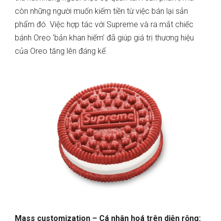
còn những người muốn kiếm tiền từ việc bán lại sản
phẩm đó. Việc hợp tác với Supreme và ra mắt chiếc
bánh Oreo ‘bản khan hiếm’ đã giúp giá trị thương hiệu
của Oreo tăng lên đáng kể.
Mass customization – Cá nhân hoá trên diện rộng: