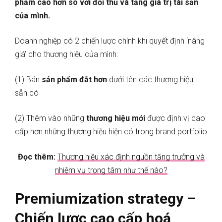
phẩm cao hơn so với đối thủ và tăng giá trị tài sản
của mình.
Doanh nghiệp có 2 chiến lược chính khi quyết định ‘nâng
giá’ cho thương hiệu của mình:
(1) Bán
sản phẩm đắt hơn
dưới tên các thương hiệu
sẵn có
(2) Thêm vào những
thương hiệu mới
được định vị cao
cấp hơn những thương hiệu hiện có trong brand portfolio
Đọc thêm:
Thương hiệu xác định nguồn tăng trưởng và
nhiệm vụ trọng tâm như thế nào?
Premiumization strategy –
Chiến lược cao cấp hoá