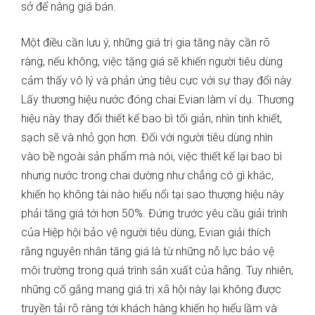
sở để nâng giá bán.
Một điều cần lưu ý, những giá trị gia tăng này cần rõ
ràng, nếu không, việc tăng giá sẽ khiến người tiêu dùng
cảm thấy vô lý và phản ứng tiêu cực với sự thay đổi này.
Lấy thương hiệu nước đóng chai Evian làm ví dụ. Thương
hiệu này thay đổi thiết kế bao bì tối giản, nhìn tinh khiết,
sạch sẽ và nhỏ gọn hơn. Đối với người tiêu dùng nhìn
vào bề ngoài sản phẩm mà nói, việc thiết kế lại bao bì
nhưng nước trong chai dường như chẳng có gì khác,
khiến họ không tài nào hiểu nổi tại sao thương hiệu này
phải tăng giá tới hơn 50%. Đứng trước yêu cầu giải trình
của Hiệp hội bảo vệ người tiêu dùng, Evian giải thích
rằng nguyên nhân tăng giá là từ những nỗ lực bảo vệ
môi trường trong quá trình sản xuất của hãng. Tuy nhiên,
những cố gắng mang giá trị xã hội này lại không được
truyền tải rõ ràng tới khách hàng khiến họ hiểu lầm và