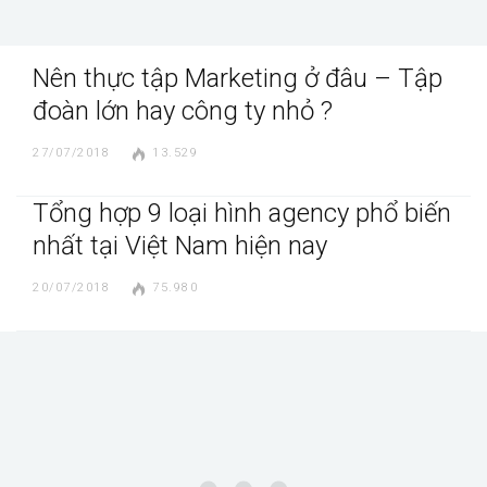
Nên thực tập Marketing ở đâu – Tập
đoàn lớn hay công ty nhỏ ?
27/07/2018
13.529
Tổng hợp 9 loại hình agency phổ biến
nhất tại Việt Nam hiện nay
20/07/2018
75.980