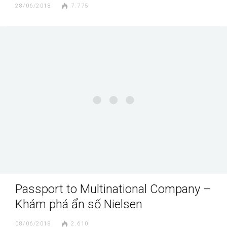
28/06/2018
7.775
Passport to Multinational Company –
Khám phá ẩn số Nielsen
08/06/2018
2.610