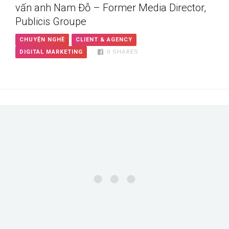
vấn anh Nam Đỗ – Former Media Director,
Publicis Groupe
CHUYỆN NGHỀ
CLIENT & AGENCY
DIGITAL MARKETING
0
SHARES