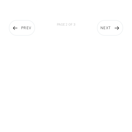
PAGE 2 OF 3
PREV
NEXT