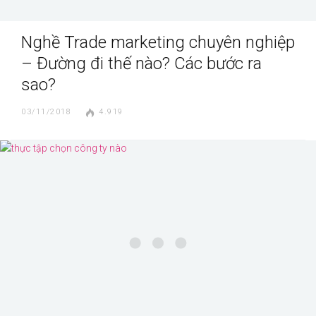
Nghề Trade marketing chuyên nghiệp
– Đường đi thế nào? Các bước ra
sao?
03/11/2018
4.919