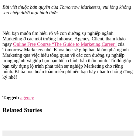
Bài viết thuộc bản quyền của Tomorrow Marketers, vui lòng không
sao chép dưới mọi hình thức.
Nếu bạn muốn tìm hiểu rõ về con đường sự nghiệp ngành
Marketing ở các môi trường Inhouse, Agency, Client, tham khảo
ngay
Online Free Course “The Guide to Marketing Career”
của
Tomorrow Marketers nhé. Khóa học sẽ giúp bạn khám phá ngành
Marketing qua việc hiểu tổng quan về các con đường sự nghiệp
trong ngành và giúp bạn bạn hiểu chính bản thân mình. Từ đó giúp
bạn xây dựng lộ trình phát triển sự nghiệp Marketing cho riêng
mình. Khóa học hoàn toàn miễn phí nên bạn hãy nhanh chóng đăng
ký nhé!
Tagged:
agency
Related Stories
Làm Social Content tại Client có gì khác biệt so với tại Agency?