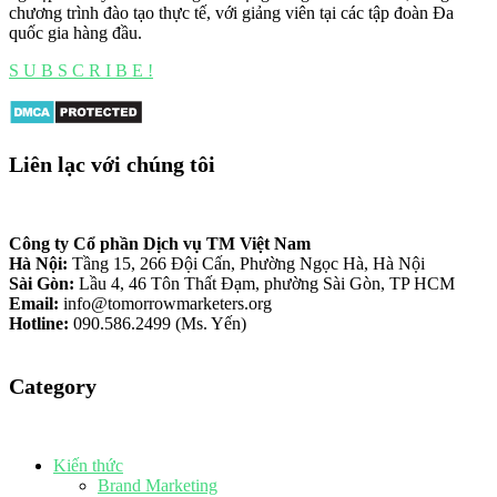
chương trình đào tạo thực tế, với giảng viên tại các tập đoàn Đa
quốc gia hàng đầu.
S U B S C R I B E !
Liên lạc với chúng tôi
Công ty Cổ phần Dịch vụ TM Việt Nam
Hà Nội:
Tầng 15, 266 Đội Cấn, Phường Ngọc Hà, Hà Nội
Sài Gòn:
Lầu 4, 46 Tôn Thất Đạm, phường Sài Gòn, TP HCM
Email:
info@tomorrowmarketers.org
Hotline:
090.586.2499 (Ms. Yến)
Category
Kiến thức
Brand Marketing