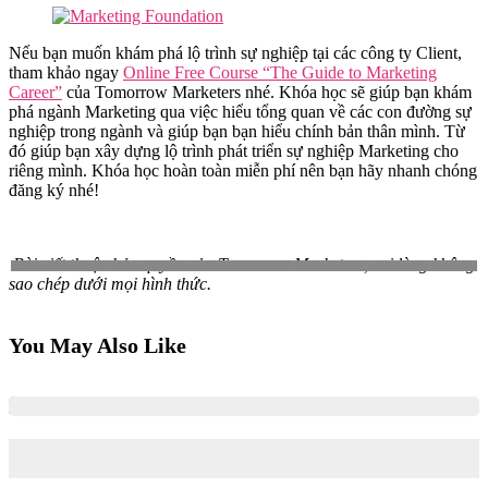
Nếu bạn muốn khám phá lộ trình sự nghiệp tại các công ty Client,
tham khảo ngay
Online Free Course “The Guide to Marketing
Career”
của Tomorrow Marketers nhé. Khóa học sẽ giúp bạn khám
phá ngành Marketing qua việc hiểu tổng quan về các con đường sự
nghiệp trong ngành và giúp bạn bạn hiểu chính bản thân mình. Từ
đó giúp bạn xây dựng lộ trình phát triển sự nghiệp Marketing cho
riêng mình. Khóa học hoàn toàn miễn phí nên bạn hãy nhanh chóng
đăng ký nhé!
Bài viết thuộc bản quyền của Tomorrow Marketers, vui lòng không
sao chép dưới mọi hình thức.
You May Also Like
Cách chọn đúng chuyên ngành Marketing: Lộ trình rõ ràng
cho sinh viên & người mới