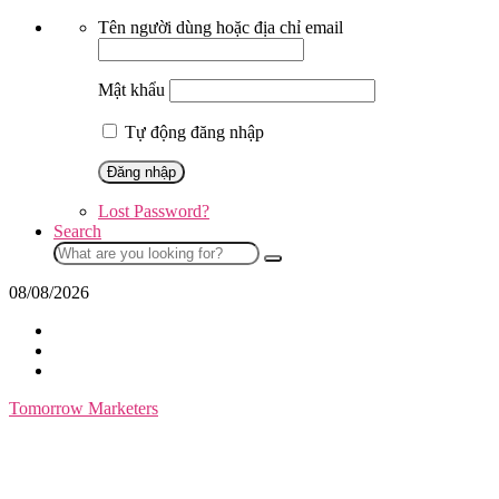
Skip
Tên người dùng hoặc địa chỉ email
to
content
Mật khẩu
Tự động đăng nhập
Lost Password?
Search
Search
for:
08/08/2026
Tomorrow Marketers