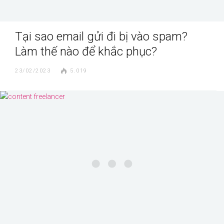
Tại sao email gửi đi bị vào spam?
Làm thế nào để khắc phục?
23/02/2023
5.019