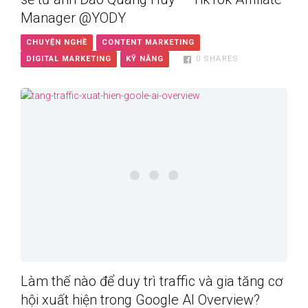
Manager @YODY
CHUYỆN NGHỀ
CONTENT MARKETING
DIGITAL MARKETING
KỸ NĂNG
0
SHARES
Làm thế nào để duy trì traffic và gia tăng cơ
hội xuất hiện trong Google AI Overview?