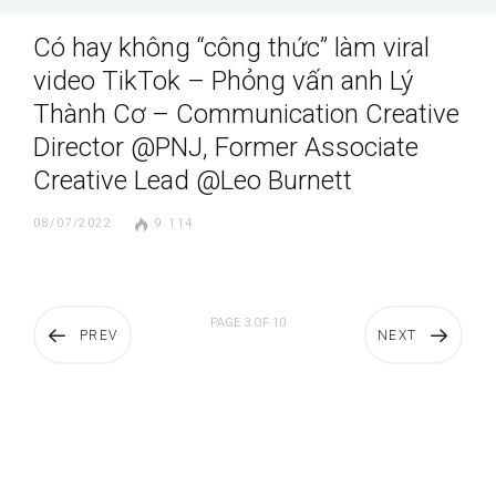
Có hay không “công thức” làm viral
video TikTok – Phỏng vấn anh Lý
Thành Cơ – Communication Creative
Director @PNJ, Former Associate
Creative Lead @Leo Burnett
08/07/2022
9.114
PAGE 3 OF 10
PREV
NEXT