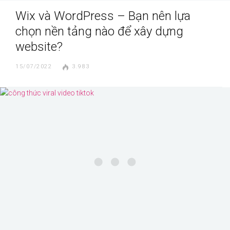
Wix và WordPress – Bạn nên lựa
chọn nền tảng nào để xây dựng
website?
15/07/2022
3.983