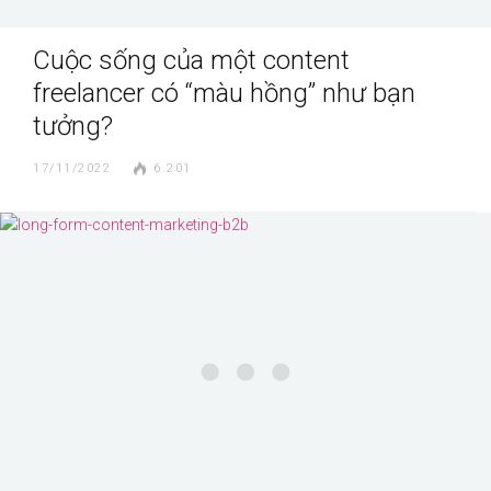
Cuộc sống của một content
freelancer có “màu hồng” như bạn
tưởng?
17/11/2022
6.201