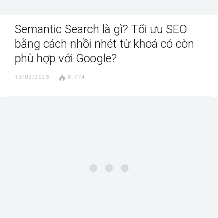
Semantic Search là gì? Tối ưu SEO
bằng cách nhồi nhét từ khoá có còn
phù hợp với Google?
13/03/2023
8.774