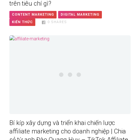
trên tiêu chí gì?
CONTENT MARKETING
DIGITAL MARKETING
KIẾN THỨC
0
SHARES
Bí kíp xây dựng và triển khai chiến lược
affiliate marketing cho doanh nghiệp | Chia
sẻ từ anh Đào Quang Huy – TikTok Affiliate