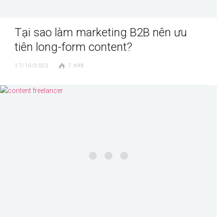
Tại sao làm marketing B2B nên ưu
tiên long-form content?
17/10/2022
7.698