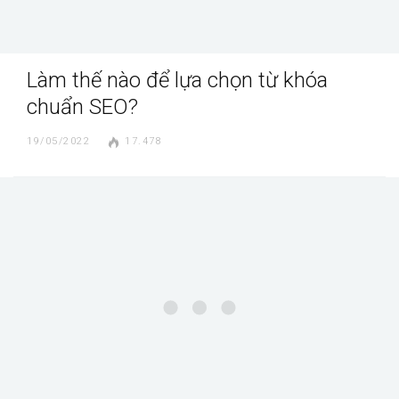
Làm thế nào để lựa chọn từ khóa
chuẩn SEO?
19/05/2022
17.478