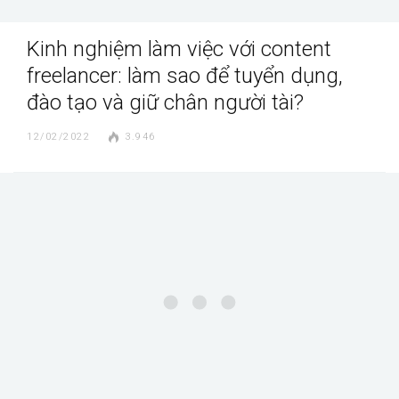
Kinh nghiệm làm việc với content
freelancer: làm sao để tuyển dụng,
đào tạo và giữ chân người tài?
12/02/2022
3.946