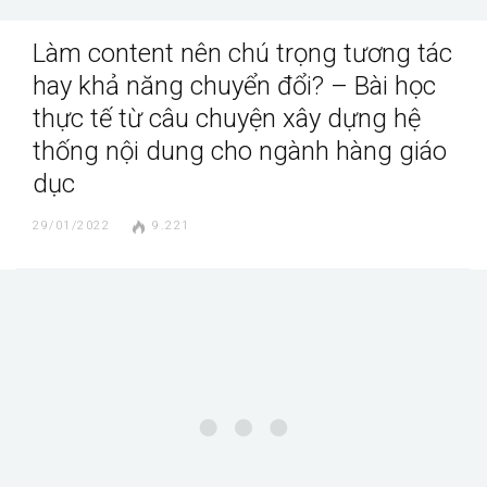
Làm content nên chú trọng tương tác
hay khả năng chuyển đổi? – Bài học
thực tế từ câu chuyện xây dựng hệ
thống nội dung cho ngành hàng giáo
dục
29/01/2022
9.221