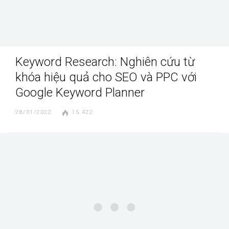
Keyword Research: Nghiên cứu từ
khóa hiệu quả cho SEO và PPC với
Google Keyword Planner
28/01/2022
15.422