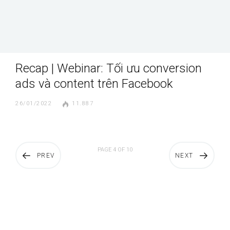
Recap | Webinar: Tối ưu conversion
ads và content trên Facebook
26/01/2022
11.887
PAGE 4 OF 10
PREV
NEXT