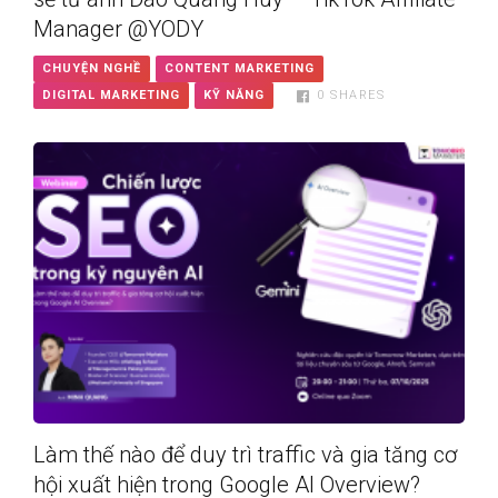
Manager @YODY
CHUYỆN NGHỀ
CONTENT MARKETING
DIGITAL MARKETING
KỸ NĂNG
0
SHARES
Làm thế nào để duy trì traffic và gia tăng cơ
hội xuất hiện trong Google AI Overview?