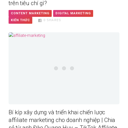
trên tiêu chí gì?
CONTENT MARKETING
DIGITAL MARKETING
KIẾN THỨC
0
SHARES
Bí kíp xây dựng và triển khai chiến lược
affiliate marketing cho doanh nghiệp | Chia
sẻ từ anh Đào Quang Huy – TikTok Affiliate