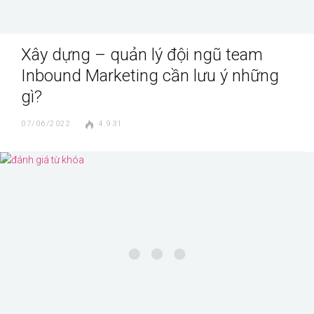
Xây dựng – quản lý đội ngũ team
Inbound Marketing cần lưu ý những
gì?
07/06/2022
4.931