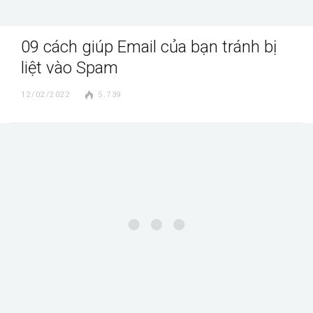
09 cách giúp Email của bạn tránh bị
liệt vào Spam
12/02/2022
5.739