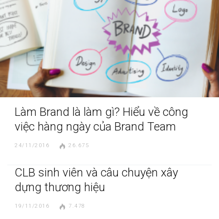
Làm Brand là làm gì? Hiểu về công
việc hàng ngày của Brand Team
24/11/2016
26.675
CLB sinh viên và câu chuyện xây
dựng thương hiệu
19/11/2016
7.478