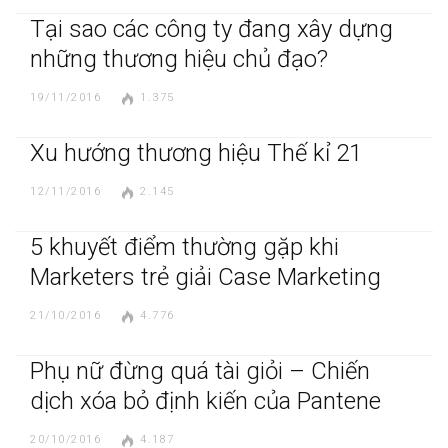
Tại sao các công ty đang xây dựng
những thương hiệu chủ đạo?
19/11/2016
1.375
Xu hướng thương hiệu Thế kỉ 21
12/11/2016
2.145
5 khuyết điểm thường gặp khi
Marketers trẻ giải Case Marketing
21/10/2016
4.776
Phụ nữ đừng quá tài giỏi – Chiến
dịch xóa bỏ định kiến của Pantene
20/10/2016
4.187