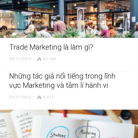
Trade Marketing là làm gì?
28/11/2016
45.164
Những tác giả nổi tiếng trong lĩnh
vực Marketing và tâm lí hành vi
25/11/2016
5.014