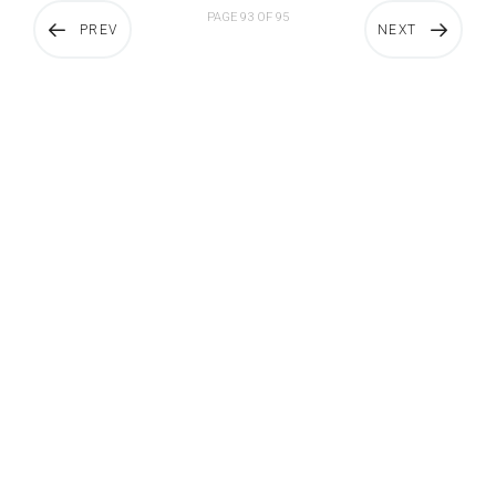
PAGE 93 OF 95
PREV
NEXT