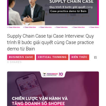
Supply Chain Case tại Case Interview: Quy
trình 8 bước giải quyết cùng Case practice
demo từ Bain
BUSINESS CASE
CRITICAL THINKING
KIẾN THỨC
0
SHARES