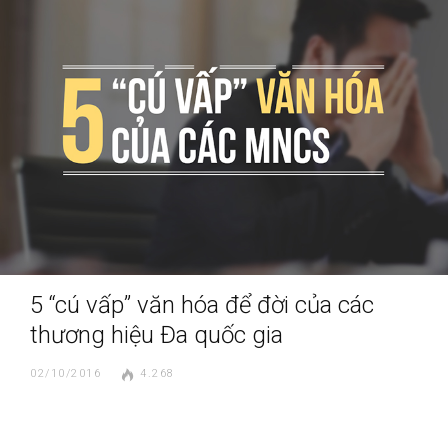
5 “cú vấp” văn hóa để đời của các
thương hiệu Đa quốc gia
02/10/2016
4.268