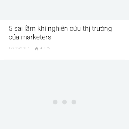
5 sai lầm khi nghiên cứu thị trường
của marketers
12/05/2017
4.175