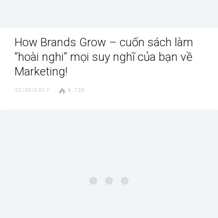
How Brands Grow – cuốn sách làm
“hoài nghi” mọi suy nghĩ của bạn về
Marketing!
12/05/2017
9.729