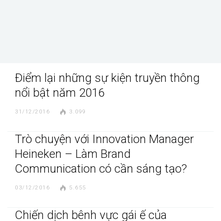
Điểm lại những sự kiện truyền thông
nổi bật năm 2016
31/12/2016
3.099
Trò chuyện với Innovation Manager
Heineken – Làm Brand
Communication có cần sáng tạo?
03/12/2016
5.655
Chiến dịch bênh vực gái ế của