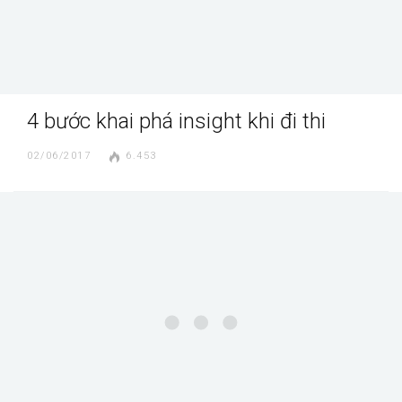
4 bước khai phá insight khi đi thi
02/06/2017
6.453