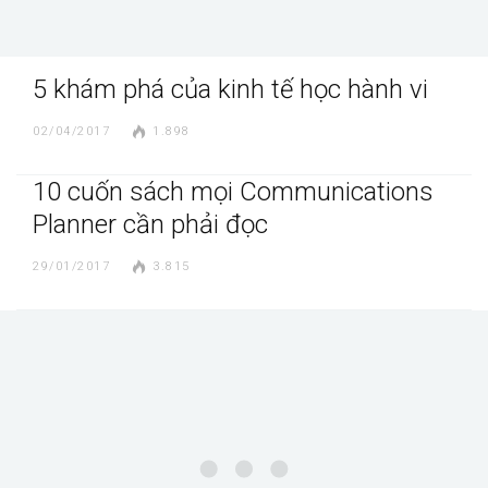
5 khám phá của kinh tế học hành vi
02/04/2017
1.898
10 cuốn sách mọi Communications
Planner cần phải đọc
29/01/2017
3.815