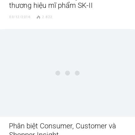
thương hiệu mĩ phẩm SK-II
03/12/2016
2.822
Phân biệt Consumer, Customer và
Shopper Insight