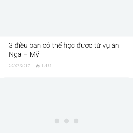
3 điều bạn có thể học được từ vụ án
Nga – Mỹ
20/07/2017
1.452