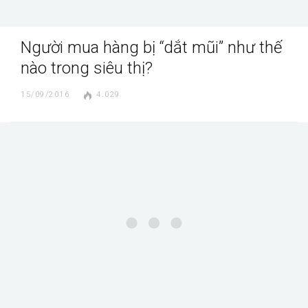
Người mua hàng bị “dắt mũi” như thế
nào trong siêu thị?
15/09/2016
4.029