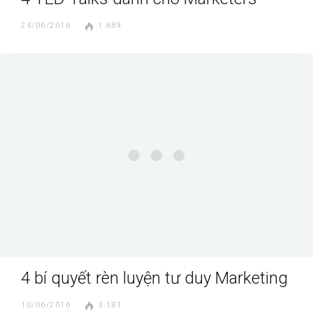
24/06/2016
1.689
4 bí quyết rèn luyện tư duy Marketing
10/06/2016
3.181