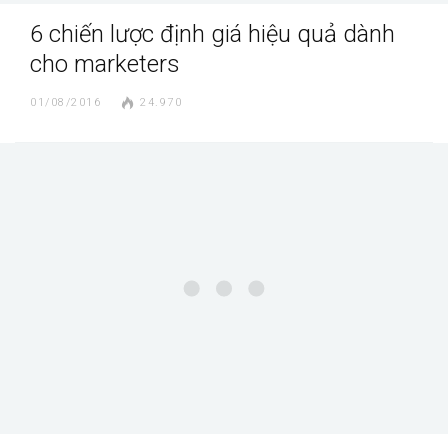
6 chiến lược định giá hiệu quả dành
cho marketers
01/08/2016
24.970