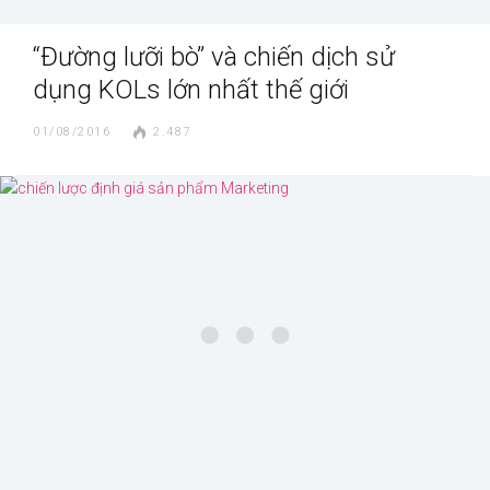
“Đường lưỡi bò” và chiến dịch sử
dụng KOLs lớn nhất thế giới
01/08/2016
2.487