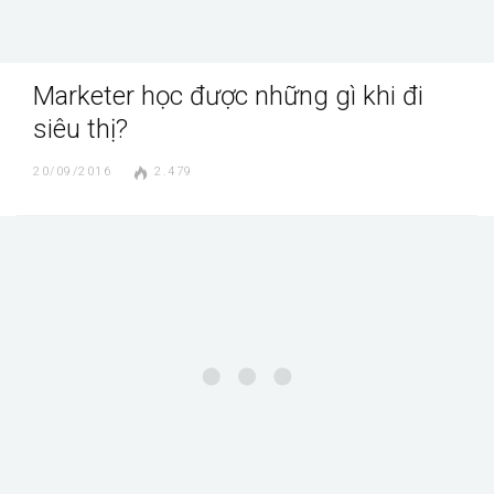
Marketer học được những gì khi đi
siêu thị?
20/09/2016
2.479