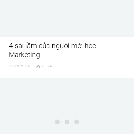
4 sai lầm của người mới học
Marketing
26/09/2016
2.396