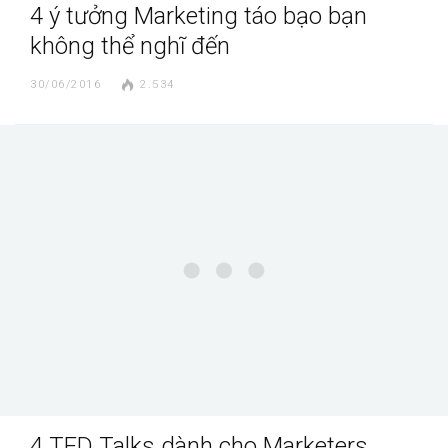
4 ý tưởng Marketing táo bạo bạn
không thể nghĩ đến
30/06/2016
2.534
4 TED Talks dành cho Marketers