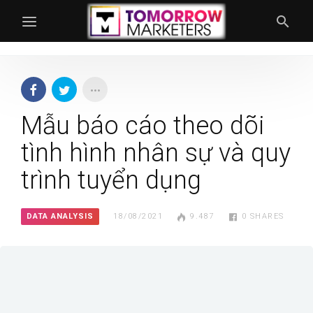
Mẫu báo cáo theo dõi
tình hình nhân sự và quy
trình tuyển dụng
DATA ANALYSIS
18/08/2021
9.487
0
SHARES