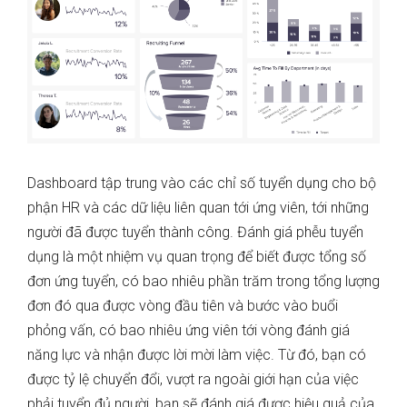
Dashboard tập trung vào các chỉ số tuyển dụng cho bộ
phận HR và các dữ liệu liên quan tới ứng viên, tới những
người đã được tuyển thành công. Đánh giá phễu tuyển
dụng là một nhiệm vụ quan trọng để biết được tổng số
đơn ứng tuyển, có bao nhiêu phần trăm trong tổng lượng
đơn đó qua được vòng đầu tiên và bước vào buổi
phỏng vấn, có bao nhiêu ứng viên tới vòng đánh giá
năng lực và nhận được lời mời làm việc. Từ đó, bạn có
được tỷ lệ chuyển đổi, vượt ra ngoài giới hạn của việc
phải tuyển đủ người, bạn sẽ đánh giá được hiệu quả của