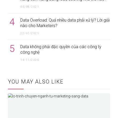
03/08/2021
4
Data Overload: Quá nhiều data phải xử lý? Lời giải
nào cho Marketers?
22/01/2021
5
Data không phải đặc quyền của các công ty
công nghệ
14/11/2020
YOU MAY ALSO LIKE