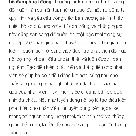
bộ đang hoạt động
. Thường thì, khi xem xét một vòng
đội ngũ nhân sự hiện tại, những người đã hiểu rõ công ty,
quy trình và yêu cầu công việc, bạn thường sẽ tìm thấy
nhiều hồ sơ phù hợp với vị trí còn trống, và những người
này cũng sẵn sàng để bước lên một bậc mới trong sự
nghiệp. Việc này giúp bạn chuyển chi phí và thời gian tìm
kiếm nguồn lực mới sang việc đào tạo phát triển đội ngũ
nội bộ, một khoản đầu tư cần thiết và luôn được hoan
nghênh. Tạo điều kiện phát triển và thăng tiến cho nhân
viên sẽ giúp họ có nhiều động lực hơn, cũng như cho
thấy rằng, công ty bạn ghi nhận và đánh giá cao thành
quả của nhân viên. Tuy nhiên, việc gì cũng cần có góc
nhìn đa chiều. Nếu như tuyển dụng nội bộ là tạo điều kiện
phát triển cho nhân viên, thì tuyển dụng bên ngoài sẽ
mang tới nguồn năng lượng mới, tầm nhìn mới và những
quan điểm mới, là tiền đề cho sự sáng tạo, cải tiến trong
tương lai.