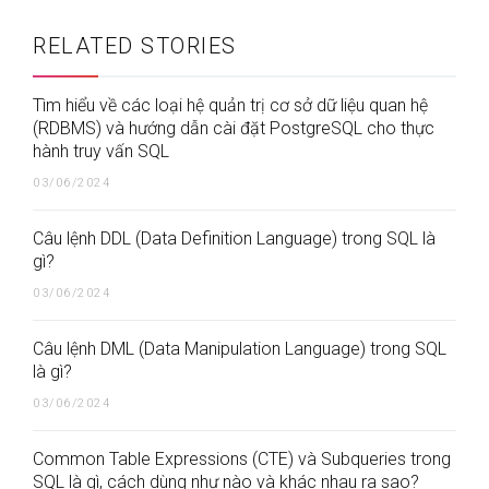
RELATED STORIES
Tìm hiểu về các loại hệ quản trị cơ sở dữ liệu quan hệ
(RDBMS) và hướng dẫn cài đặt PostgreSQL cho thực
hành truy vấn SQL
03/06/2024
Câu lệnh DDL (Data Definition Language) trong SQL là
gì?
03/06/2024
Câu lệnh DML (Data Manipulation Language) trong SQL
là gì?
03/06/2024
Common Table Expressions (CTE) và Subqueries trong
SQL là gì, cách dùng như nào và khác nhau ra sao?