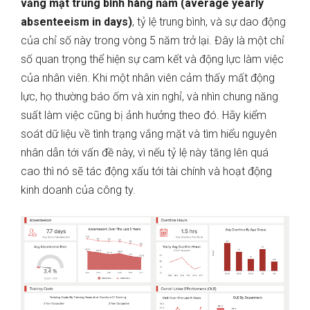
vắng mặt trung bình hàng năm (average yearly
absenteeism in days)
, tỷ lệ trung bình, và sự dao động
của chỉ số này trong vòng 5 năm trở lại. Đây là một chỉ
số quan trọng thể hiện sự cam kết và động lực làm việc
của nhân viên. Khi một nhân viên cảm thấy mất động
lực, họ thường báo ốm và xin nghỉ, và nhìn chung năng
suất làm việc cũng bị ảnh hưởng theo đó. Hãy kiểm
soát dữ liệu về tình trạng vắng mặt và tìm hiểu nguyên
nhân dẫn tới vấn đề này, vì nếu tỷ lệ này tăng lên quá
cao thì nó sẽ tác động xấu tới tài chính và hoạt động
kinh doanh của công ty.