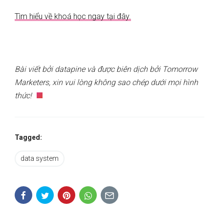
Tìm hiểu về khoá học ngay tại đây.
Bài viết bởi datapine và được biên dịch bởi Tomorrow
Marketers, xin vui lòng không sao chép dưới mọi hình
thức!
Tagged:
data system