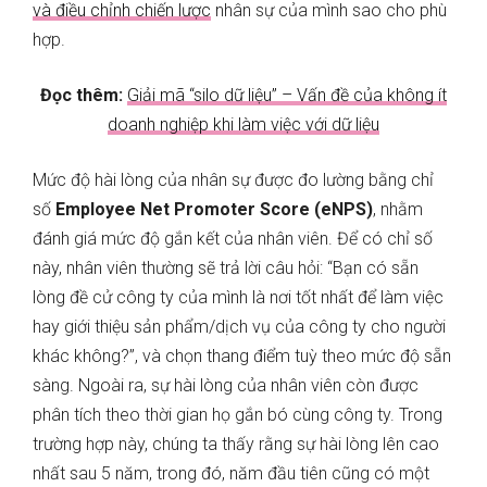
và điều chỉnh chiến lược
nhân sự của mình sao cho phù
hợp.
Đọc thêm:
Giải mã “silo dữ liệu” – Vấn đề của không ít
doanh nghiệp khi làm việc với dữ liệu
Mức độ hài lòng của nhân sự được đo lường bằng chỉ
số
Employee Net Promoter Score (eNPS)
, nhằm
đánh giá mức độ gắn kết của nhân viên. Để có chỉ số
này, nhân viên thường sẽ trả lời câu hỏi: “Bạn có sẵn
lòng đề cử công ty của mình là nơi tốt nhất để làm việc
hay giới thiệu sản phẩm/dịch vụ của công ty cho người
khác không?”, và chọn thang điểm tuỳ theo mức độ sẵn
sàng. Ngoài ra, sự hài lòng của nhân viên còn được
phân tích theo thời gian họ gắn bó cùng công ty. Trong
trường hợp này, chúng ta thấy rằng sự hài lòng lên cao
nhất sau 5 năm, trong đó, năm đầu tiên cũng có một