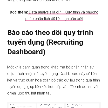
Đọc thêm:
Data analysis là gì? – Quy trình và phương
pháp phân tích dữ liệu bạn cần biết
Báo cáo theo dõi quy trình
tuyển dụng (Recruiting
Dashboard)
Một khía cạnh quan trọng khác mà bộ phận nhân sự
chịu trách nhiệm là tuyển dụng. Dashboard này sẽ liên
kết và trực quan hoá toàn bộ các dữ liệu trong quá trình
tuyển dụng, giúp liên kết trực tiếp vấn đề kinh doanh với
chiến lược thu hút nhân tài.