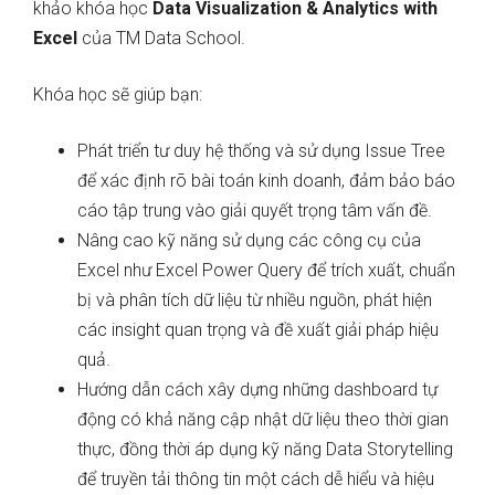
khảo khóa học
Data Visualization & Analytics with
Excel
của TM Data School.
Khóa học sẽ giúp bạn:
Phát triển tư duy hệ thống và sử dụng Issue Tree
để xác định rõ bài toán kinh doanh, đảm bảo báo
cáo tập trung vào giải quyết trọng tâm vấn đề.
Nâng cao kỹ năng sử dụng các công cụ của
Excel như Excel Power Query để trích xuất, chuẩn
bị và phân tích dữ liệu từ nhiều nguồn, phát hiện
các insight quan trọng và đề xuất giải pháp hiệu
quả.
Hướng dẫn cách xây dựng những dashboard tự
động có khả năng cập nhật dữ liệu theo thời gian
thực, đồng thời áp dụng kỹ năng Data Storytelling
để truyền tải thông tin một cách dễ hiểu và hiệu