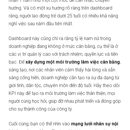
nhận 1 năm như một cột mốc để cân nhắc chuyển
hướng. Và có một xu hướng rõ ràng trên dashboard
rằng, người lao động trẻ dưới 25 tuổi có nhiều khả năng
nghỉ việc sau năm đầu tiên nhất.
Dashboard này cũng chỉ ra rằng tỷ lệ nam nữ trong
doanh nghiệp đang không ở mức cân bằng, cụ thể là ở
các vị trí quản lý cao với trách nhiệm, quyền lực và tiền
bạc. Để
xây dựng một môi trường làm việc cân bằng
,
sáng tạo, nơi các nhân viên cảm thấy hài lòng và sẵn
sàng cống hiến, doanh nghiệp cần tạo ra sự đa dạng từ
giới tính, dân tộc, chuyên môn đến độ tuổi. Hãy theo dõi
KPI này để tạo ra môi trường làm việc thân thiện, mọi
người cùng học hỏi, giúp đỡ nhau phát triển và đóng góp
cho sự thành công của công ty.
Cuối cùng, bạn có thể nhìn vào
mạng lưới nhân sự nội