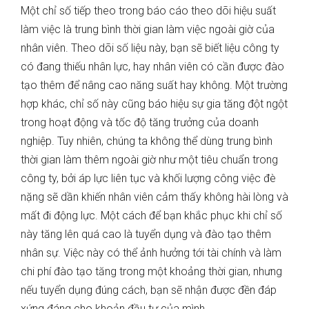
Một chỉ số tiếp theo trong báo cáo theo dõi hiệu suất
làm việc là trung bình thời gian làm việc ngoài giờ của
nhân viên. Theo dõi số liệu này, bạn sẽ biết liệu công ty
có đang thiếu nhân lực, hay nhân viên có cần được đào
tạo thêm để nâng cao năng suất hay không. Một trường
hợp khác, chỉ số này cũng báo hiệu sự gia tăng đột ngột
trong hoạt động và tốc độ tăng trưởng của doanh
nghiệp. Tuy nhiên, chúng ta không thể dùng trung bình
thời gian làm thêm ngoài giờ như một tiêu chuẩn trong
công ty, bởi áp lực liên tục và khối lượng công việc đè
nặng sẽ dần khiến nhân viên cảm thấy không hài lòng và
mất đi động lực. Một cách để bạn khắc phục khi chỉ số
này tăng lên quá cao là tuyển dụng và đào tạo thêm
nhân sự. Việc này có thể ảnh hưởng tới tài chính và làm
chi phí đào tạo tăng trong một khoảng thời gian, nhưng
nếu tuyển dụng đúng cách, bạn sẽ nhận được đền đáp
xứng đáng cho khoản đầu tư của mình.