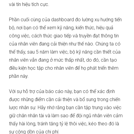
vài tín hiệu tích cực.
Phần cuối cùng của dashboard đo lường xu hướng tiến
bộ, nơi bạn có thể xem kỹ năng, kiến ​​thức, hiệu quả
công việc, cách thức giao tiếp và truyền đạt thông tin
của nhân viên đang cải thiện như thế nào. Chúng ta có
thể thấy, sau 5 năm làm việc, bộ kỹ năng cần thiết của
nhân viên vẫn đang ở mức thấp nhất, do đó, cần tạo
điều kiện học tập cho nhân viên để họ phát triển thêm
phần này.
Với sự hỗ trợ của báo cáo này, bạn có thể xác định
được những điểm cần cải thiện và bổ sung trong chiến
lược nhân sự. Hãy nhớ rằng bạn cần tập trung vào việc
giữ chân nhân tài và làm sao để đội ngũ nhân viên cảm
thấy hài lòng, tránh tăng tỷ lệ thôi việc, kéo theo đó là
sự cộng dồn của chi phí.