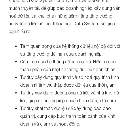
Khoá học Data System của Tomorrow Marketers
muốn truyền tải, để giúp các doanh nghiệp xây dựng văn
hoá dữ liệu và khai phá những tiềm năng tăng trưởng
ngay từ dữ liệu nội bộ. Khoá học Data System sẽ giúp
bạn hiểu rõ:
Tầm quan trọng của hệ thống dữ liệu nội bộ đối với
sự tăng trưởng dài hạn của doanh nghiệp.
Cấu trúc của hệ thống dữ liệu nội bộ: Hiểu rõ các
thành phần của một hệ thống dữ liệu hoàn chỉnh.
Tư duy xây dựng quy trình và số hoá quy trình kinh
doanh nhằm thu thập được dữ liệu qua thời gian
Tư duy xây dựng đường ống dữ liệu và nhà kho dữ
liệu, giúp doanh nghiệp chuẩn hoá dữ liệu từ sớm.
Tư duy khai thác dữ liệu để xây dựng báo cáo
quản trị, cung cấp bức tranh toàn cảnh của kinh
doanh và giám sát hoạt động.