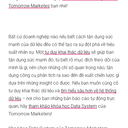
Tomorrow Marketes
bạn nhé!
Bất cứ doanh nghiệp nào nếu biết cách tận dụng sức
mạnh của dữ liệu đều có thể tạo ra sự đột phá về hiệu
suất nhân sự. Một
tư duy khai thác dữ liệu
sẽ giúp bạn
tận dụng sức mạnh đó, từ biết rõ mục đích theo dõi của
mình là gì, nên chọn những chỉ số quan trọng nào, tận
dụng công cụ phân tích ra sao đến đề xuất chiến lược gì
dựa trên những insight có được. Nếu bạn muốn củng cố
tư duy khai thác dữ liệu và
tìm hiểu sâu hơn về hệ thống
dữ liệu
– nơi cho bạn những bản báo cáo tự động trực
quan, hãy
tham khảo khóa học Data System
của
Tomorrow Marketers!