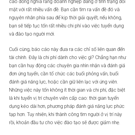
cao đồng nghĩa rằng doanh nghiệp đang ở tình trạng đối
mặt với rất nhiều vấn đề. Bạn cần tìm ra vấn đề đó và
nguyên nhân phía sau để kịp thời giải quyết, nếu không,
bạn sẽ tiếp tục tốn rất nhiều chi phí vào việc tuyển dụng
và đào tạo người mới.
Cuối cùng, báo cáo này đưa ra các chỉ số liên quan đến
tài chính. Đây là chi phí dành cho việc gì? Chẳng hạn như
bạn cần huy động các chuyên gia nhìn nhận và đánh giá
đơn ứng tuyển, cần tổ chức các buổi phỏng vấn, buổi
đánh giá năng lực, hoặc cần giữ liên lạc với ứng viên.
Những việc này tốn không ít thời gian và chi phí, đặc biệt
là khi tuyển vị trí chuyên viên cấp cao: thời gian tuyển
dụng kéo dài hơn, phương pháp đánh giá năng lực phức
tạp hơn. Tuy nhiên, khi thành công tìm người ở vị trí này
rồi, khoản đầu tư cho việc đào tạo sẽ được giảm nhẹ.