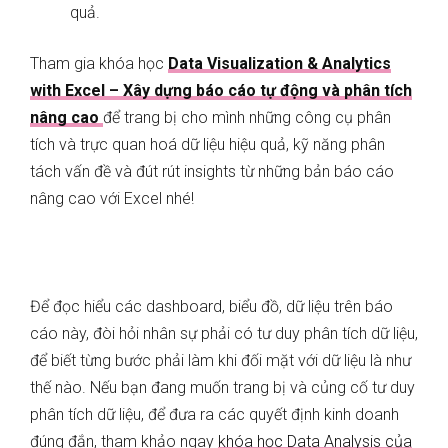
quả.
Tham gia khóa học
Data Visualization & Analytics
with Excel – Xây dựng báo cáo tự động và phân tích
nâng cao
để trang bị cho mình những công cụ phân
tích và trực quan hoá dữ liệu hiệu quả, kỹ năng phân
tách vấn đề và đút rút insights từ những bản báo cáo
nâng cao với Excel nhé!
Để đọc hiểu các dashboard, biểu đồ, dữ liệu trên báo
cáo này, đòi hỏi nhân sự phải có tư duy phân tích dữ liệu,
để biết từng bước phải làm khi đối mặt với dữ liệu là như
thế nào. Nếu bạn đang muốn trang bị và củng cố tư duy
phân tích dữ liệu, để đưa ra các quyết định kinh doanh
đúng đắn, tham khảo ngay
khóa học Data Analysis của