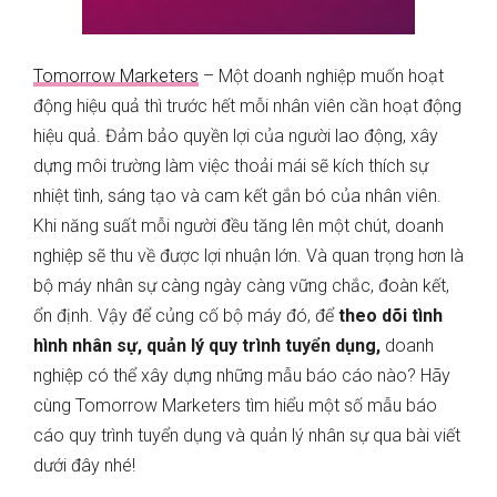
Tomorrow Marketers
– Một doanh nghiệp muốn hoạt
động hiệu quả thì trước hết mỗi nhân viên cần hoạt động
hiệu quả. Đảm bảo quyền lợi của người lao động, xây
dựng môi trường làm việc thoải mái sẽ kích thích sự
nhiệt tình, sáng tạo và cam kết gắn bó của nhân viên.
Khi năng suất mỗi người đều tăng lên một chút, doanh
nghiệp sẽ thu về được lợi nhuận lớn. Và quan trọng hơn là
bộ máy nhân sự càng ngày càng vững chắc, đoàn kết,
ổn định. Vậy để củng cố bộ máy đó, để
theo dõi tình
hình nhân sự, quản lý quy trình tuyển dụng,
doanh
nghiệp có thể xây dựng những mẫu báo cáo nào? Hãy
cùng Tomorrow Marketers tìm hiểu một số mẫu báo
cáo quy trình tuyển dụng và quản lý nhân sự qua bài viết
dưới đây nhé!