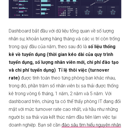
Dashboard bắt đầu với dữ liệu tổng quan về số lượng
nhân sự, khoản lương hàng tháng và các vị trí còn trống
trong quý đầu của năm, theo sau đó là
số liệu thống
kê về tuyển dụng (thời gian kéo dài của quy trình
tuyển dụng, số lượng nhân viên mới, chi phí đào tạo
và chi phí tuyển dụng)
.
Tỉ lệ thôi việc (turnover
rate)
được tính toán theo từng phòng ban khác nhau,
trong đó, phần trăm số nhân viên bị sa thải được thống
kê trong vòng 6 tháng, 1 năm, 2 năm và 5 năm. Với
dashboard trên, chúng ta có thể thấy phòng IT đang đối
mặt với mức turnover rate cao nhất, và hầu như những
người bị sa thải vừa kết thúc năm đầu tiên làm việc tại
doanh nghiệp. Bạn sẽ cần
đào sâu tìm hiểu nguyên nhân