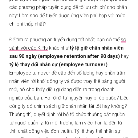
các phương pháp tuyển dụng để tối ưu chi phí cho phần
này: Làm sao để tuyển được ứng viên phù hợp với mức
chi phí thấp nhất?
Để tìm ra phương án tuyển dụng tốt nhất, bạn có thể
so
sánh với các KPIs
khác như
tỷ lệ giữ chân nhân viên
sau 90 ngày (employee retention after 90 days)
hay
tỷ lệ thay đổi nhân sự (employee turnover)
.
Employee turnover đề cập đến số lượng hay phần trăm
nhân viên rời khỏi công ty và được thay thế bằng người
mới, nó cho thấy điều gì đang diễn ra trong doanh
nghiệp của bạn. Họ rời đi tự nguyện hay bị ép buộc? Liệu
công ty có chính sách giữ chân nhân tài tốt hay không?
Thường thì, quyết định rời bỏ tổ chức thường bắt nguồn
từ người quản lý, từ môi trường làm việc, hơn là đến từ
tính chất công việc đơn thuần. Tỷ lệ thay thế nhân sự