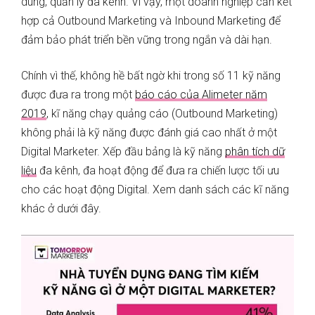
dung, quản lý đa kênh. Vì vậy, một doanh nghiệp cần kết
hợp cả Outbound Marketing và Inbound Marketing để
đảm bảo phát triển bền vững trong ngắn và dài hạn.
Chính vì thế, không hề bất ngờ khi trong số 11 kỹ năng
được đưa ra trong một
báo cáo của Alimeter năm
2019
, kĩ năng chạy quảng cáo (Outbound Marketing)
không phải là kỹ năng được đánh giá cao nhất ở một
Digital Marketer. Xếp đầu bảng là kỹ năng
phân tích dữ
liệu
đa kênh, đa hoạt động để đưa ra chiến lược tối ưu
cho các hoạt động Digital. Xem danh sách các kĩ năng
khác ở dưới đây.