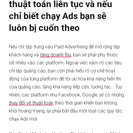
thuật toán liên tục và nếu
chỉ biết chạy Ads bạn sẽ
luôn bị cuốn theo
Nếu chỉ tập trung vào Paid Advertising để mở rộng tệp
khách hàng và
tăng doanh thu
, bạn sẽ phải phụ thuộc
rất nhiều vào các platform. Ngoài việc nắm rõ các tiêu
chí lập quảng cáo, bạn còn phải hiểu rõ cơ chế hoạt
động của từng platform để tối ưu hóa khả năng hiển thị
của quảng cáo, tăng khả năng tiếp cận, tương tác… Tuy
nhiên, các platform như Facebook, Google sẽ có những
thay đổi về thuật toán
theo thời gian khiến bạn không
khỏi hoang mang, lại phải bắt đầu một loạt các quy tắc
chạy Ads mới.