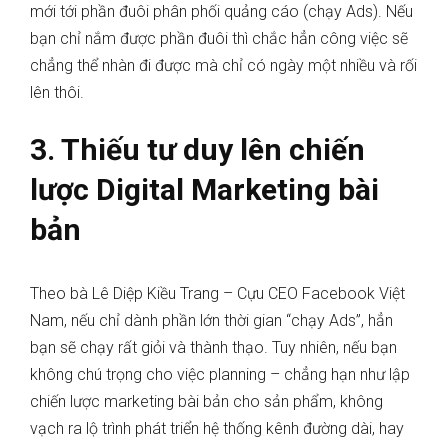
mới tới phần đuôi phân phối quảng cáo (chạy Ads). Nếu
bạn chỉ nắm được phần đuôi thì chắc hẳn công việc sẽ
chẳng thể nhàn đi được mà chỉ có ngày một nhiều và rối
lên thôi.
3. Thiếu tư duy lên chiến
lược Digital Marketing bài
bản
Theo bà Lê Diệp Kiều Trang – Cựu CEO Facebook Việt
Nam, nếu chỉ dành phần lớn thời gian “chạy Ads”, hẳn
bạn sẽ chạy rất giỏi và thành thạo. Tuy nhiên, nếu bạn
không chú trọng cho việc planning – chẳng hạn như lập
chiến lược marketing bài bản cho sản phẩm, không
vạch ra lộ trình phát triển hệ thống kênh đường dài, hay