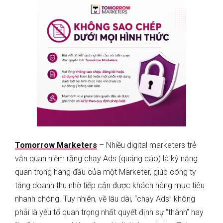
Tomorrow Marketers
– Nhiều digital marketers trẻ
vẫn quan niệm rằng chạy Ads (quảng cáo) là kỹ năng
quan trọng hàng đầu của một Marketer, giúp công ty
tăng doanh thu nhờ tiếp cận được khách hàng mục tiêu
nhanh chóng. Tuy nhiên, về lâu dài, “chạy Ads” không
phải là yếu tố quan trọng nhất quyết định sự “thành” hay