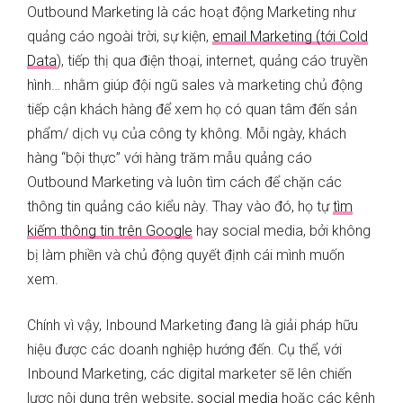
Outbound Marketing là các hoạt động Marketing như
quảng cáo ngoài trời, sự kiện,
email Marketing (tới Cold
Data
), tiếp thị qua điện thoại, internet, quảng cáo truyền
hình… nhằm giúp đội ngũ sales và marketing chủ động
tiếp cận khách hàng để xem họ có quan tâm đến sản
phẩm/ dịch vụ của công ty không. Mỗi ngày, khách
hàng “bội thực” với hàng trăm mẫu quảng cáo
Outbound Marketing và luôn tìm cách để chặn các
thông tin quảng cáo kiểu này. Thay vào đó, họ tự
tìm
kiếm thông tin trên Google
hay social media, bởi không
bị làm phiền và chủ động quyết định cái mình muốn
xem.
Chính vì vậy, Inbound Marketing đang là giải pháp hữu
hiệu được các doanh nghiệp hướng đến. Cụ thể, với
Inbound Marketing, các digital marketer sẽ lên chiến
lược nội dung trên website,
social media
hoặc các kênh