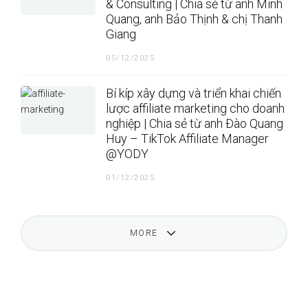
& Consulting | Chia sẻ từ anh Minh
Quang, anh Bảo Thịnh & chị Thanh
Giang
05/12/2025
Bí kíp xây dựng và triển khai chiến
lược affiliate marketing cho doanh
nghiệp | Chia sẻ từ anh Đào Quang
Huy – TikTok Affiliate Manager
@YODY
01/12/2025
MORE