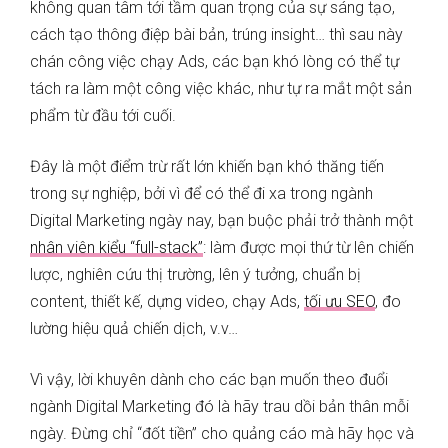
không quan tâm tới tầm quan trọng của sự sáng tạo,
cách tạo thông điệp bài bản, trúng insight… thì sau này
chán công việc chạy Ads, các bạn khó lòng có thể tự
tách ra làm một công việc khác, như tự ra mắt một sản
phẩm từ đầu tới cuối.
Đây là một điểm trừ rất lớn khiến bạn khó thăng tiến
trong sự nghiệp, bởi vì để có thể đi xa trong ngành
Digital Marketing ngày nay, bạn buộc phải trở thành một
nhân viên kiểu “full-stack”
: làm được mọi thứ từ lên chiến
lược, nghiên cứu thị trường, lên ý tưởng, chuẩn bị
content, thiết kế, dựng video, chạy Ads,
tối ưu SEO
, đo
lường hiệu quả chiến dịch, v.v…
Vì vậy, lời khuyên dành cho các bạn muốn theo đuổi
ngành Digital Marketing đó là hãy trau dồi bản thân mỗi
ngày. Đừng chỉ “đốt tiền” cho quảng cáo mà hãy học và