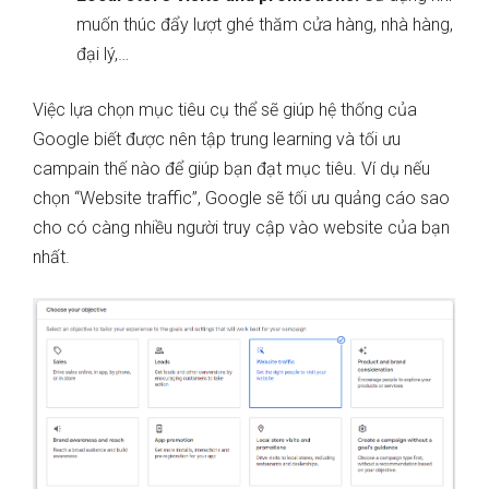
muốn thúc đẩy lượt ghé thăm cửa hàng, nhà hàng,
đại lý,…
Việc lựa chọn mục tiêu cụ thể sẽ giúp hệ thống của
Google biết được nên tập trung learning và tối ưu
campain thế nào để giúp bạn đạt mục tiêu. Ví dụ nếu
chọn “Website traffic”, Google sẽ tối ưu quảng cáo sao
cho có càng nhiều người truy cập vào website của bạn
nhất.