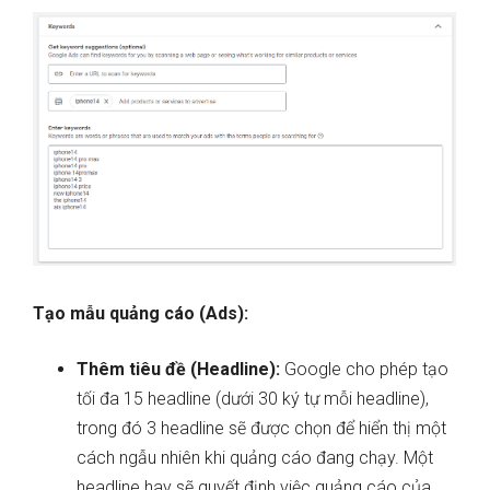
Tạo mẫu quảng cáo (Ads):
Thêm tiêu đề (Headline):
Google cho phép tạo
tối đa 15 headline (dưới 30 ký tự mỗi headline),
trong đó 3 headline sẽ được chọn để hiển thị một
cách ngẫu nhiên khi quảng cáo đang chạy. Một
headline hay sẽ quyết định việc quảng cáo của