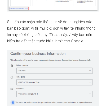
Sau đó xác nhận các thông tin về doanh nghiệp của
bạn bao gồm: vị trí, múi giờ, đơn vị tiền tệ, những thông
tin này sẽ không thể thay đổi sau này, vì vậy bạn nên
kiểm tra cẩn thận trước khi submit cho Google.