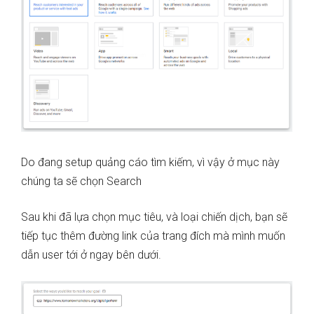
Do đang setup quảng cáo tìm kiếm, vì vậy ở mục này
chúng ta sẽ chọn Search
Sau khi đã lựa chọn mục tiêu, và loại chiến dịch, bạn sẽ
tiếp tục thêm đường link của trang đích mà mình muốn
dẫn user tới ở ngay bên dưới.