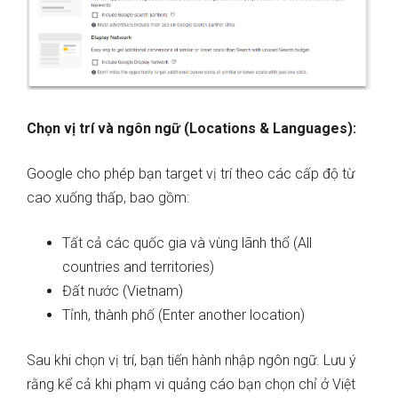
Chọn vị trí và ngôn ngữ (Locations & Languages):
Google cho phép bạn target vị trí theo các cấp độ từ
cao xuống thấp, bao gồm:
Tất cả các quốc gia và vùng lãnh thổ (All
countries and territories)
Đất nước (Vietnam)
Tỉnh, thành phố (Enter another location)
Sau khi chọn vị trí, bạn tiến hành nhập ngôn ngữ. Lưu ý
rằng kể cả khi phạm vi quảng cáo bạn chọn chỉ ở Việt