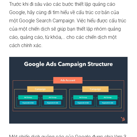
Trước khi đi sâu vào các bước thiết lập quảng cáo
Google, hãy cùng đi tìm hiểu về cấu trúc cơ bản của
một Google Search Campaign. Việc hiểu được cấu trúc
của một chiến dịch sẽ giúp bạn thiết lập nhóm quảng
cáo, quảng cáo, từ khóa,… cho các chiến dịch một
cách chính xác.
Một chiến dịch quảng cáo của Google được chia làm 3