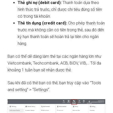
Thẻ ghi nợ (debit card):
Thanh toán dựa theo
hình thức trả trước, chỉ được chi tiêu đúng số tiền
có trong tài khoản.
Thẻ tín dụng (credit card):
Cho phép thanh toán
trước mà không cần có tiền trong thẻ, sau đó đến
kỳ hạn thanh toán sẽ hoàn trả lại tiền cho ngân
hàng.
Bạn có thể dễ dàng làm thẻ tại các ngân hàng lớn như
Vietcombank, Techcombank, ACB, BIDV, VIB,… Tối đa
khoảng 1 tuần bạn sẽ nhận được thẻ.
Sau khi đã có thẻ bạn có thẻ, bạn truy cập vào “Tools
and setting” > “Settings”.