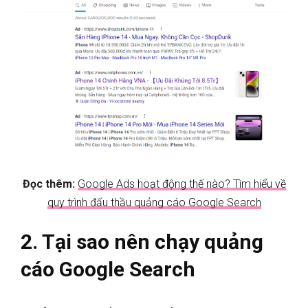
Đọc thêm:
Google Ads hoạt động thế nào? Tìm hiểu về
quy trình đấu thầu quảng cáo Google Search
2. Tại sao nên chạy quảng
cáo Google Search