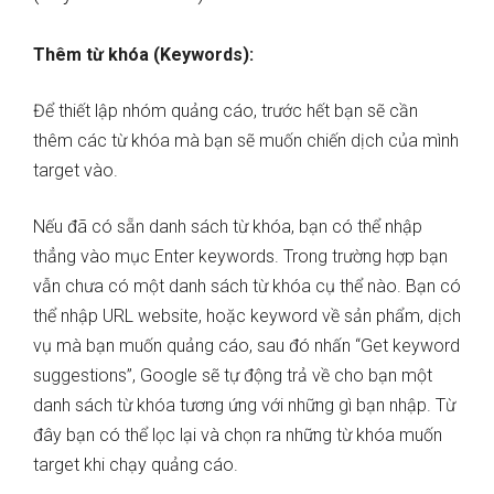
Thêm từ khóa (Keywords):
Để thiết lập nhóm quảng cáo, trước hết bạn sẽ cần
thêm các từ khóa mà bạn sẽ muốn chiến dịch của mình
target vào.
Nếu đã có sẵn danh sách từ khóa, bạn có thể nhập
thẳng vào mục Enter keywords. Trong trường hợp bạn
vẫn chưa có một danh sách từ khóa cụ thể nào. Bạn có
thể nhập URL website, hoặc keyword về sản phẩm, dịch
vụ mà bạn muốn quảng cáo, sau đó nhấn “Get keyword
suggestions”, Google sẽ tự động trả về cho bạn một
danh sách từ khóa tương ứng với những gì bạn nhập. Từ
đây bạn có thể lọc lại và chọn ra những từ khóa muốn
target khi chạy quảng cáo.