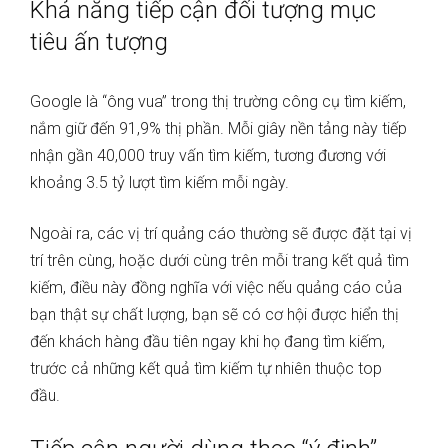
Khả năng tiếp cận đối tượng mục
tiêu ấn tượng
Google là “ông vua” trong thị trường công cụ tìm kiếm,
nắm giữ đến 91,9% thị phần. Mỗi giây nền tảng này tiếp
nhận gần 40,000 truy vấn tìm kiếm, tương đương với
khoảng 3.5 tỷ lượt tìm kiếm mỗi ngày.
Ngoài ra, các vị trí quảng cáo thường sẽ được đặt tại vị
trí trên cùng, hoặc dưới cùng trên mỗi trang kết quả tìm
kiếm, điều này đồng nghĩa với việc nếu quảng cáo của
bạn thật sự chất lượng, bạn sẽ có cơ hội được hiển thị
đến khách hàng đầu tiên ngay khi họ đang tìm kiếm,
trước cả những kết quả tìm kiếm tự nhiên thuộc top
đầu.