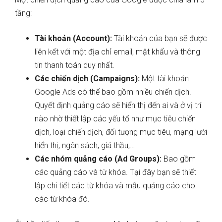
tầng:
Tài khoản (Account):
Tài khoản của bạn sẽ được
liên kết với một địa chỉ email, mật khẩu và thông
tin thanh toán duy nhất.
Các chiến dịch (Campaigns):
Một tài khoản
Google Ads có thể bao gồm nhiều chiến dịch.
Quyết định quảng cáo sẽ hiển thị đến ai và ở vị trí
nào nhờ thiết lập các yếu tố như mục tiêu chiến
dịch, loại chiến dịch, đối tượng mục tiêu, mạng lưới
hiển thị, ngân sách, giá thầu,…
Các nhóm quảng cáo (Ad Groups):
Bao gồm
các quảng cáo và từ khóa. Tại đây bạn sẽ thiết
lập chi tiết các từ khóa và mẫu quảng cáo cho
các từ khóa đó.