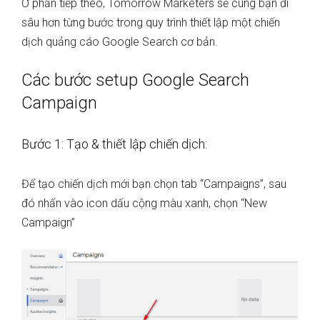
Ở phần tiếp theo, Tomorrow Marketers sẽ cùng bạn đi
sâu hơn từng bước trong quy trình thiết lập một chiến
dịch quảng cáo Google Search cơ bản.
Các bước setup Google Search
Campaign
Bước 1: Tạo & thiết lập chiến dịch:
Để tạo chiến dịch mới bạn chọn tab “Campaigns”, sau
đó nhấn vào icon dấu cộng màu xanh, chọn “New
Campaign”