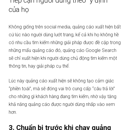
Tiếp cận người dùng theo “ý định”
của họ
Không giống trên social media, quảng cáo xuất hiện bất
cứ lúc nào người dùng lướt trang, kể cả khi họ không hề
có nhu cầu tìm kiếm những giải pháp được đề cập trong
những mẩu quảng cáo đó, quảng cáo Google Search
sẽ chỉ xuất hiện khi người dùng chủ động tìm kiếm một
thông tin, hay giải pháp cụ thể.
Lúc này quảng cáo xuất hiện sẽ không tạo cảm giác
“phiền toái”, mà sẽ đóng vai trò cung cấp “câu trả lời”
cho những gì khách hàng đang tìm kiếm, nhờ vậy tăng
khả năng quảng cáo được người dùng nhấp vào xem
hơn.
3. Chuẩn bị trước khi chạy quảng