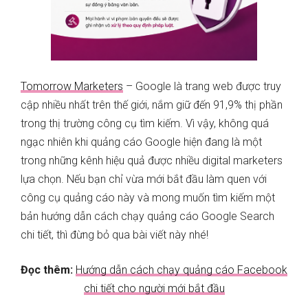
Tomorrow Marketers
– Google là trang web được truy
cập nhiều nhất trên thế giới, nắm giữ đến 91,9% thị phần
trong thị trường công cụ tìm kiếm. Vì vậy, không quá
ngạc nhiên khi quảng cáo Google hiện đang là một
trong những kênh hiệu quả được nhiều digital marketers
lựa chọn. Nếu bạn chỉ vừa mới bắt đầu làm quen với
công cụ quảng cáo này và mong muốn tìm kiếm một
bản hướng dẫn cách chạy quảng cáo Google Search
chi tiết, thì đừng bỏ qua bài viết này nhé!
Đọc thêm:
Hướng dẫn cách chạy quảng cáo Facebook
chi tiết cho người mới bắt đầu