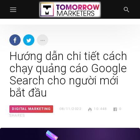
Hướng dẫn chi tiết cách
chạy quảng cáo Google
Search cho người mới
bắt đầu
DIGITAL MARKETING
08/11/2022
10.448
0
SHARES