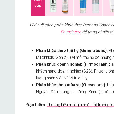
Ví dụ về cách phân khúc theo Demand Space 
Foundation
để trang bị nền t
Phân khúc theo thế hệ (Generations):
Ph
Millennials, Gen X,…) vì mỗi thế hệ có những 
Phân khúc doanh nghiệp (Firmographic s
khách hàng doanh nghiệp
(B2B). Phương phá
lượng nhân viên và vị trí địa lý.
Phân khúc theo mùa vụ (Occasions):
Phươ
Nguyên Đán, Trung thu, Giáng Sinh,…) hoặc 
Đọc thêm:
Thương hiệu mới gia nhập thị trường 