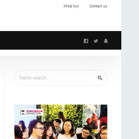
Khoá học
Contact us
Follow
us: