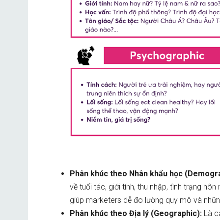
Phân khúc theo Nhân khẩu học (Demogr
về tuổi tác, giới tính, thu nhập, tình trạng h
giúp marketers dễ đo lường quy mô và nhữ
Phân khúc theo Địa lý (Geographic):
Là cá