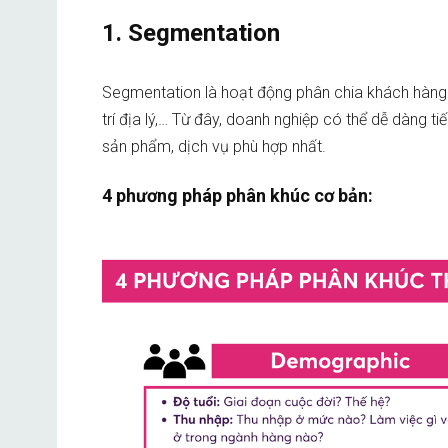
1. Segmentation
Segmentation là hoạt động phân chia khách hàng
trí địa lý,… Từ đây, doanh nghiệp có thể dễ dàng t
sản phẩm, dịch vụ phù hợp nhất.
4 phương pháp phân khúc cơ bản: