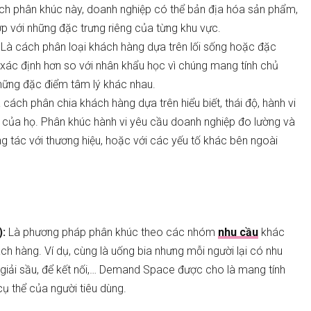
ch phân khúc này, doanh nghiệp có thể bản địa hóa sản phẩm,
hợp với những đặc trưng riêng của từng khu vực.
Là cách phân loại khách hàng dựa trên lối sống hoặc đặc
xác định hơn so với nhân khẩu học vì chúng mang tính chủ
hững đặc điểm tâm lý khác nhau.
 cách phân chia khách hàng dựa trên hiểu biết, thái độ, hành vi
của họ. Phân khúc hành vi yêu cầu doanh nghiệp đo lường và
g tác với thương hiệu, hoặc với các yếu tố khác bên ngoài
:
Là p
hương pháp phân khúc theo
các nhóm
nhu cầu
khác
h hàng. Ví dụ, cùng là uống bia nhưng mỗi người lại có nhu
 giải sầu, để kết nối,… Demand Space được cho là mang tính
ụ thể của người t
iêu
dùng
.