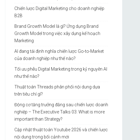
Chiến lược Digital Marketing cho doanh nghiệp
B2B
Brand Growth Model là gì? Ứng dụng Brand
Growth Model trong việc xây dựng kế hoạch
Marketing
AI đang tái định nghĩa chiến lược Go-to-Market
của doanh nghiệp như thế nào?
Tối ưu phễu Digital Marketing trong kỷ nguyên AI
như thế nào?
Thuật toán Threads phân phối nội dung dựa
trên tiêu chí gì?
Động cơ tăng trưởng đằng sau chiến lược doanh
nghiệp – The Executive Talks 03: What is more
important than Strategy?
Cập nhật thuật toán Youtube 2026 và chiến lược
nội dung trong bối cảnh mới