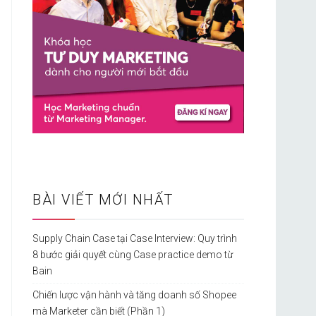
BÀI VIẾT MỚI NHẤT
Supply Chain Case tại Case Interview: Quy trình
8 bước giải quyết cùng Case practice demo từ
Bain
Chiến lược vận hành và tăng doanh số Shopee
mà Marketer cần biết (Phần 1)