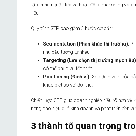
tập trung nguồn lực và hoạt động marketing vào m
tiêu.
Quy trình STP bao gồm 3 bước cơ bản:
Segmentation (Phân khúc thị trường):
Phâ
nhu cầu tương tự nhau.
Targeting (Lựa chọn thị trường mục tiêu)
có thể phục vụ tốt nhất.
Positioning (Định vị):
Xác định vị trí của s
khác biệt so với đối thủ.
Chiến lược STP giúp doanh nghiệp hiểu rõ hơn về k
nâng cao hiệu quả kinh doanh và phát triển bền vữ
3 thành tố quan trọng tr