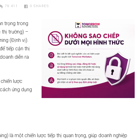
79.411
0
SHARES
n trọng trong
thị trường) –
ing (Định vị).
ể tiếp cận thị
 doanh diễn ra
 chiến lược
 cách ứng dụng
ng) là một chiến lược tiếp thị quan trọng, giúp doanh nghiệp