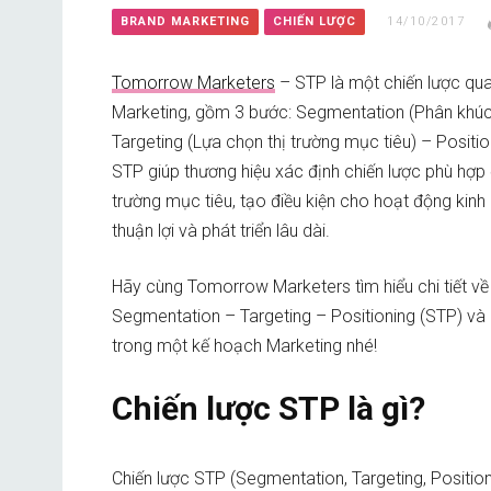
BRAND MARKETING
CHIẾN LƯỢC
14/10/2017
Tomorrow Marketers
– STP là một chiến lược qua
Marketing,
gồm 3 bước: Segmentation (Phân khúc 
Targeting (Lựa chọn thị trường mục tiêu) – Position
STP giúp thương hiệu xác định chiến lược phù hợp đ
trường mục tiêu, tạo điều kiện cho hoạt động kinh
thuận lợi và phát triển lâu dài.
H
ãy cùng Tomorrow Marketers tìm hiểu chi tiết về
Segmentation – Targeting – Positioning (STP) và
trong một kế hoạch Marketing nhé!
Chiến lược STP là gì?
Chiến lược STP (Segmentation, Targeting, Positioni