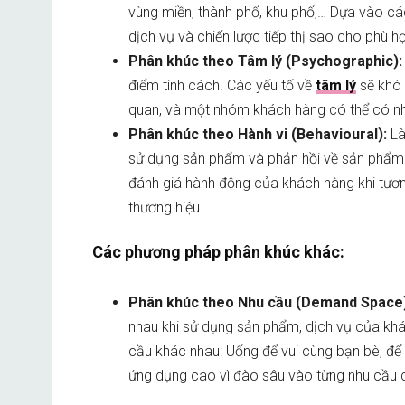
vùng miền, thành phố, khu phố,… Dựa vào cá
dịch vụ và chiến lược tiếp thị sao cho phù 
Phân khúc theo Tâm lý (Psychographic):
điểm tính cách. Các yếu tố về
tâm lý
sẽ khó 
quan, và một nhóm
khách hàng
có thể có n
Phân khúc theo Hành vi (Behavioural):
Là
sử dụng sản phẩm và phản hồi về sản phẩm 
đánh giá hành động của khách hàng khi tươn
thương hiệu.
Các phương pháp phân khúc khác:
Phân khúc theo Nhu cầu (Demand Space)
nhau khi sử dụng sản phẩm, dịch vụ của khác
cầu khác nhau: Uống để vui cùng bạn bè, để
ứng dụng cao vì đào sâu vào từng nhu cầu c