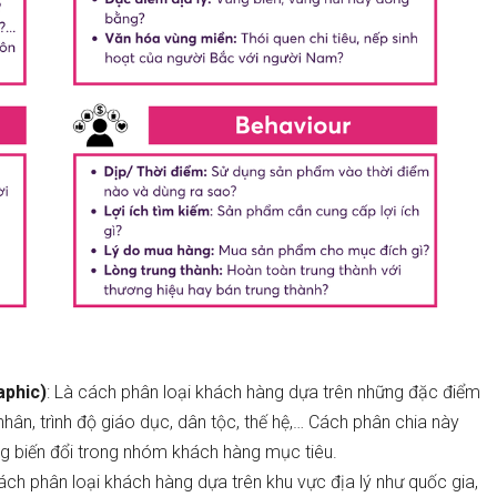
aphic)
: Là cách phân loại khách hàng dựa trên những đặc điểm
ôn nhân, trình độ giáo dục, dân tộc, thế hệ,… Cách phân chia này
ng
biến
đổi trong nhóm khách hàng mục tiêu.
ch phân loại khách hàng dựa trên khu vực địa lý như quốc gia,