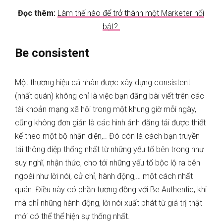
Đọc thêm:
Làm thế nào để trở thành một Marketer nổi
bật?
Be consistent
Một thương hiệu cá nhân được xây dựng consistent
(nhất quán) không chỉ là việc bạn đăng bài viết trên các
tài khoản mạng xã hội trong một khung giờ mỗi ngày,
cũng không đơn giản là các hình ảnh đăng tải được thiết
kế theo một bộ nhận diện,.. Đó còn là cách bạn truyền
tải thông điệp thống nhất từ những yếu tố bên trong như
suy nghĩ, nhận thức, cho tới những yếu tố bộc lộ ra bên
ngoài như lời nói, cử chỉ, hành động,… một cách nhất
quán. Điều này có phần tương đồng với Be Authentic, khi
mà chỉ những hành động, lời nói xuất phát từ giá trị thật
mới có thể thể hiện sự thống nhất.