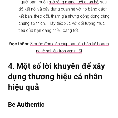
người bạn muốn
mở rộng mạng lưới quan hệ
, sau
đó kết nối và xây dựng quan hệ với họ bằng cách
kết bạn, theo dõi, tham gia những cộng đồng cùng
chung sở thích… Hãy tiếp xúc với đối tượng mục
tiêu của bạn càng nhiều càng tốt.
Đọc thêm:
8 bước đơn giản giúp bạn lập bản kế hoạch
nghề nghiệp trọn vẹn nhất
4. Một số lời khuyên để xây
dựng thương hiệu cá nhân
hiệu quả
Be Authentic