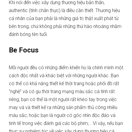
Khi nói đến việc xây dựng thương hiệu bản thân,
authentic (tính chân thực) là điều cần thiết. Thương hiệu
cá nhân của bạn phải là những giá trị thật xuất phát từ
bên trong, chứ không phải những thứ hào nhoáng nhằm
đánh bóng tên tuổi.
Be Focus
Mỗi người đều có những điểm khiến họ là chính mình một
cách độc nhất và khác biệt với những người khác. Bạn
có thể có khả năng thiết kế thời trang hoặc phối đồ rất
“nghệ” và có gu thời trang mạng màu sắc cá tính rất
riêng; bạn có thể là một người rất khéo tay trong việc
may vá và thiết kế ra những sản phẩm thủ công nhiều
màu sắc; hoặc bạn là người có góc nhìn độc đáo và
tinh tế trong việc đánh giá các bộ phim;… Vì vậy, nếu bạn
thực sự nghiêm túc về việc xây dựng thương hiệu cá