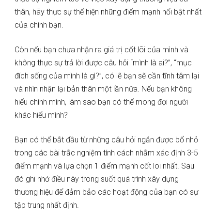
thân, hãy thực sự thể hiện những điểm mạnh nổi bật nhất
của chính bạn.
Còn nếu bạn chưa nhận ra giá trị cốt lõi của mình và
không thực sự trả lời được câu hỏi “mình là ai?”, “mục
đích sống của mình là gì?”, có lẽ bạn sẽ cần tĩnh tâm lại
và nhìn nhận lại bản thân một lần nữa. Nếu bạn không
hiểu chính mình, làm sao bạn có thể mong đợi người
khác hiểu mình?
Bạn có thể bắt đầu từ những câu hỏi ngắn được bổ nhỏ
trong các bài trắc nghiệm tính cách nhằm xác định 3-5
điểm mạnh và lựa chọn 1 điểm mạnh cốt lõi nhất. Sau
đó ghi nhớ điều này trong suốt quá trình xây dựng
thương hiệu để đảm bảo các hoạt động của bạn có sự
tập trung nhất định.