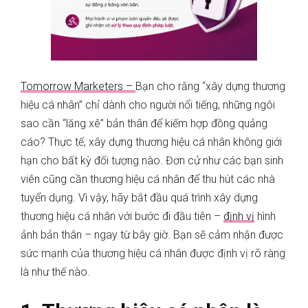
Tomorrow Marketers –
Bạn cho rằng “xây dựng thương
hiệu cá nhân” chỉ dành cho người nổi tiếng, những ngôi
sao cần “lăng xê” bản thân để kiếm hợp đồng quảng
cáo? Thực tế, xây dựng thương hiệu cá nhân không giới
hạn cho bất kỳ đối tượng nào. Đơn cử như các bạn sinh
viên cũng cần thương hiệu cá nhân để thu hút các nhà
tuyển dụng. Vì vậy, hãy bắt đầu quá trình xây dựng
thương hiệu cá nhân với bước đi đầu tiên –
định vị
hình
ảnh bản thân – ngay từ bây giờ. Bạn sẽ cảm nhận được
sức mạnh của thương hiệu cá nhân được định vị rõ ràng
là như thế nào.