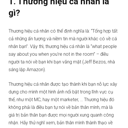
1. Thương hiệu cá nhân là
gì?
Thương hiệu cá nhân có thể định nghĩa là: “Tổng hợp tất
cả những ấn tượng và niềm tin mà người khác có về cá
nhân bạn”. Vậy thì, thương hiệu cá nhân là “what people
say about you when you’re not in the room” – điều
người ta nói về bạn khi bạn vắng mặt (Jeff Bezos, nhà
sáng lập Amazon).
Thương hiệu cá nhân được tạo thành khi bạn nỗ lực xây
dựng cho mình một hình ảnh nổi bật trong lĩnh vực cụ
thể, như một MC, hay một marketer, … Thương hiệu đó
không phải là điều bạn tự nói về bản thân mình, mà là
giá trị bản thân bạn được mọi người xung quanh công
nhận. Hãy thử nghĩ xem, bản thân mình thành thạo về