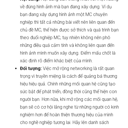
về đúng hình ảnh mà bạn đang xây dựng. Ví dụ
bạn đang xây dựng hình ảnh một MC chuyên
nghiệp thì tất cả những bài viết nên liên quan đến
chủ đề MC, thể hiện được sở thích và quá trình bạn
theo đuổi nghiệp MC, tuy nhiên không nên phô
những điều quá cảm tính và không liên quan đến
hình ảnh mình muốn xây dựng. Điểm mấu chốt là
xác định rõ điểm khác biệt của mình.
Đối tượng:
Việc mở rộng networking là rất quan
trọng vì truyền miệng là cách để quảng bá thương
hiệu hiệu quả. Chính những mối quan hệ cũng tạo
sức bật để phát triển, đồng thời cũng thể hiện con
người bạn. Hơn nữa, khi mở rộng các mối quan hệ,
bạn sẽ có cơ hội lắng nghe từ những người có kinh
nghiệm hơn để hoàn thiện thương hiệu của mình
cho nghề nghiệp tương lai. Hãy lên danh sách