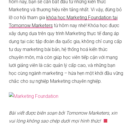
hôm nay, bạn sẽ cần bắt đầu từ những kiến thức
Marketing và thương hiệu nền tảng nhất. Vì vậy, đừng bỏ
lỡ cơ hội tham gia
khóa học Marketing Foundation tại
Tomorrow Marketers
từ hôm nay nhé! Khóa học được
xây dựng dựa trên quy trình Marketing thực tế đang áp
dụng tại các tập đoàn đa quốc gia, không chỉ cung cấp
tư duy marketing bài bản, hệ thống hoá kiến thức
chuyên môn, mà còn giúp học viên tiếp cận với mạng
lưới giảng viên là các quản lý cấp cao, và những bạn
học cùng ngành marketing – hứa hẹn một khởi đầu vững
chắc cho sự nghiệp Marketing chuyên nghiệp.
Bài viết được biên soạn bởi Tomorrow Marketers, xin
vui lòng không sao chép dưới mọi hình thức!