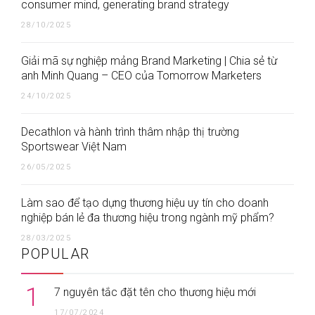
consumer mind, generating brand strategy
28/10/2025
Giải mã sự nghiệp mảng Brand Marketing | Chia sẻ từ
anh Minh Quang – CEO của Tomorrow Marketers
24/10/2025
Decathlon và hành trình thâm nhập thị trường
Sportswear Việt Nam
26/05/2025
Làm sao để tạo dựng thương hiệu uy tín cho doanh
nghiệp bán lẻ đa thương hiệu trong ngành mỹ phẩm?
28/03/2025
POPULAR
1
7 nguyên tắc đặt tên cho thương hiệu mới
17/07/2024