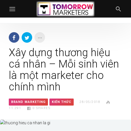
Xây dựng thương hiệu
cá nhân – Mỗi sinh viên
là một marketer cho
chính mình
BRAND MARKETING
KIẾN THỨC
28/05/2018
11.291
0
SHARES