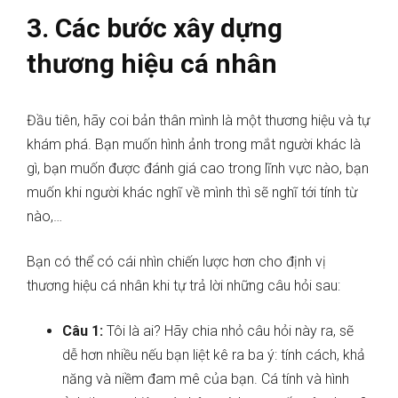
3. Các bước xây dựng
thương hiệu cá nhân
Đầu tiên, hãy coi bản thân mình là một thương hiệu và tự
khám phá. Bạn muốn hình ảnh trong mắt người khác là
gì, bạn muốn được đánh giá cao trong lĩnh vực nào, bạn
muốn khi người khác nghĩ về mình thì sẽ nghĩ tới tính từ
nào,…
Bạn có thể có cái nhìn chiến lược hơn cho định vị
thương hiệu cá nhân khi tự trả lời những câu hỏi sau:
Câu 1:
Tôi là ai? Hãy chia nhỏ câu hỏi này ra, sẽ
dễ hơn nhiều nếu bạn liệt kê ra ba ý: tính cách, khả
năng và niềm đam mê của bạn. Cá tính và hình