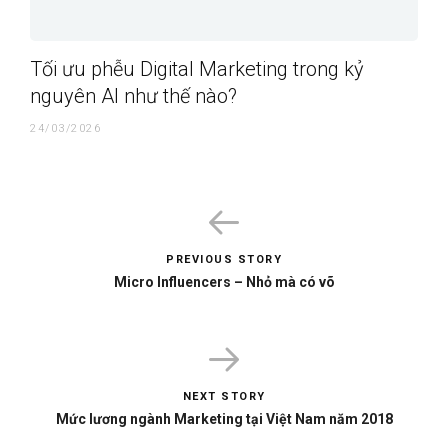
Tối ưu phễu Digital Marketing trong kỷ
nguyên AI như thế nào?
24/03/2026
PREVIOUS STORY
Micro Influencers – Nhỏ mà có võ
NEXT STORY
Mức lương ngành Marketing tại Việt Nam năm 2018