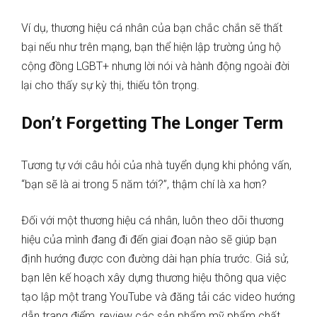
Ví dụ, thương hiệu cá nhân của bạn chắc chắn sẽ thất
bại nếu như trên mạng, bạn thể hiện lập trường ủng hộ
cộng đồng LGBT+ nhưng lời nói và hành động ngoài đời
lại cho thấy sự kỳ thị, thiếu tôn trọng.
Don’t Forgetting The Longer Term
Tương tự với câu hỏi của nhà tuyển dụng khi phỏng vấn,
“bạn sẽ là ai trong 5 năm tới?”, thậm chí là xa hơn?
Đối với một thương hiệu cá nhân, luôn theo dõi thương
hiệu của mình đang đi đến giai đoạn nào sẽ giúp bạn
định hướng được con đường dài hạn phía trước. Giả sử,
bạn lên kế hoạch xây dựng thương hiệu thông qua việc
tạo lập một trang YouTube và đăng tải các video hướng
dẫn trang điểm, review các sản phẩm mỹ phẩm chất