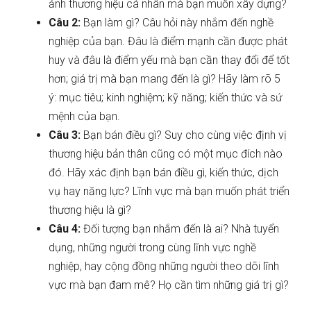
ảnh thương hiệu cá nhân mà bạn muốn xây dựng?
Câu 2:
Bạn làm gì? Câu hỏi này nhắm đến nghề
nghiệp của bạn. Đâu là điểm mạnh cần được phát
huy và đâu là điểm yếu mà bạn cần thay đổi để tốt
hơn; giá trị mà bạn mang đến là gì? Hãy làm rõ 5
ý: mục tiêu; kinh nghiệm; kỹ năng; kiến thức và sứ
mệnh của bạn.
Câu 3:
Bạn bán điều gì? Suy cho cùng việc định vị
thương hiệu bản thân cũng có một mục đích nào
đó. Hãy xác định bạn bán điều gì, kiến thức, dịch
vụ hay năng lực? Lĩnh vực mà bạn muốn phát triển
thương hiệu là gì?
Câu 4:
Đối tượng bạn nhắm đến là ai? Nhà tuyển
dụng, những người trong cùng lĩnh vực nghề
nghiệp, hay cộng đồng những người theo dõi lĩnh
vực mà bạn đam mê? Họ cần tìm những giá trị gì?