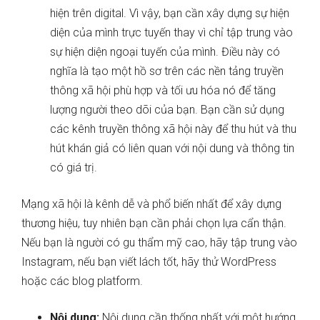
hiện trên digital. Vì vậy, bạn cần xây dựng sự hiện
diện của mình trực tuyến thay vì chỉ tập trung vào
sự hiện diện ngoại tuyến của mình. Điều này có
nghĩa là tạo một hồ sơ trên các nền tảng truyền
thông xã hội phù hợp và tối ưu hóa nó để tăng
lượng người theo dõi của bạn. Bạn cần sử dụng
các kênh truyền thông xã hội này để thu hút và thu
hút khán giả có liên quan với nội dung và thông tin
có giá trị.
Mạng xã hội là kênh dễ và phổ biến nhất để xây dựng
thương hiệu, tuy nhiên bạn cần phải chọn lựa cẩn thận.
Nếu bạn là người có gu thẩm mỹ cao, hãy tập trung vào
Instagram, nếu bạn viết lách tốt, hãy thử WordPress
hoặc các blog platform.
Nội dung:
Nội dung cần thống nhất với một hướng