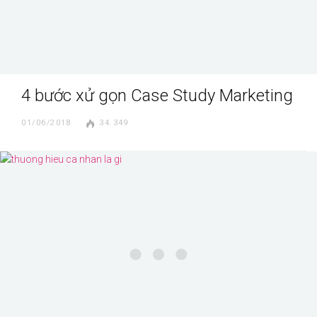
4 bước xử gọn Case Study Marketing
01/06/2018
34.349