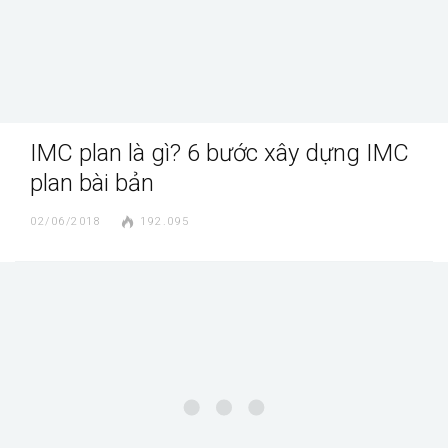
IMC plan là gì? 6 bước xây dựng IMC
plan bài bản
02/06/2018
192.095