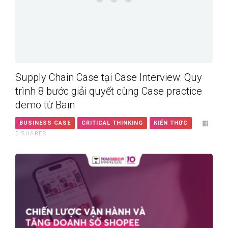
Supply Chain Case tại Case Interview: Quy
trình 8 bước giải quyết cùng Case practice
demo từ Bain
BUSINESS CASE
CRITICAL THINKING
KIẾN THỨC
0
SHARES