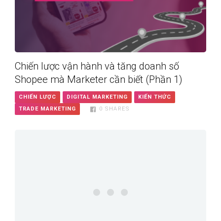
Chiến lược vận hành và tăng doanh số
Shopee mà Marketer cần biết (Phần 1)
CHIẾN LƯỢC
DIGITAL MARKETING
KIẾN THỨC
TRADE MARKETING
0
SHARES