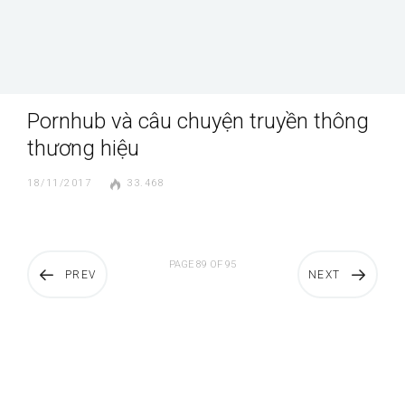
Pornhub và câu chuyện truyền thông
thương hiệu
18/11/2017
33.468
PAGE 89 OF 95
PREV
NEXT