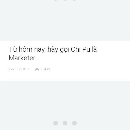
Từ hôm nay, hãy gọi Chi Pu là
Marketer….
29/11/2017
2.449