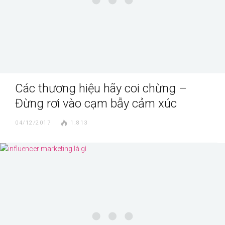
Các thương hiệu hãy coi chừng –
Đừng rơi vào cạm bẫy cảm xúc
04/12/2017
1.813