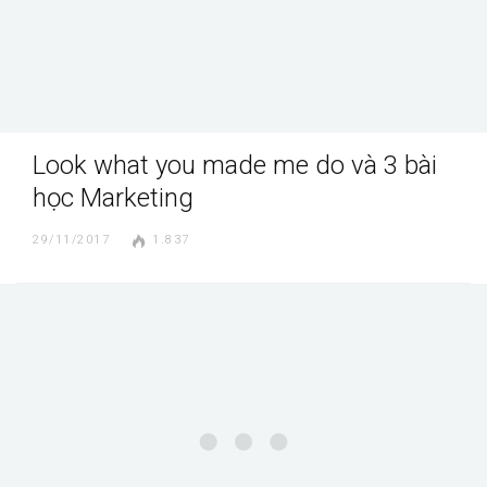
Look what you made me do và 3 bài
học Marketing
29/11/2017
1.837