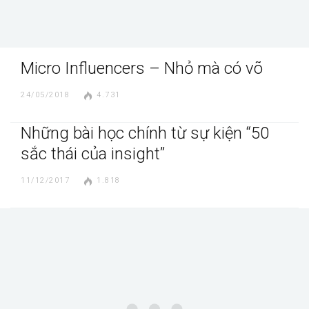
Micro Influencers – Nhỏ mà có võ
24/05/2018
4.731
Những bài học chính từ sự kiện “50
sắc thái của insight”
11/12/2017
1.818