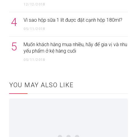
12/12/2018
4
Vì sao hộp sữa 1 lít được đặt cạnh hộp 180ml?
05/11/2018
5
Muốn khách hàng mua nhiều, hãy để gia vị và nhu
yếu phẩm ở kệ hàng cuối
05/11/2018
YOU MAY ALSO LIKE