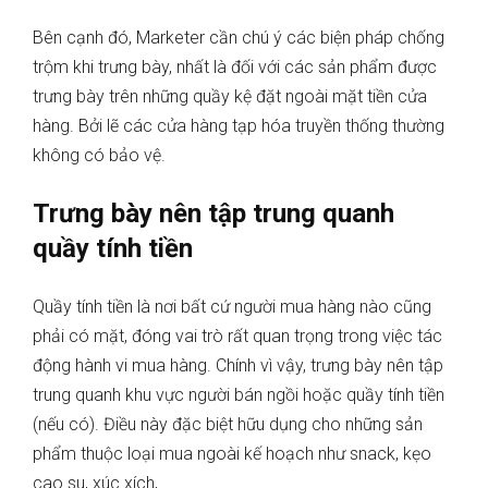
Bên cạnh đó, Marketer cần chú ý các biện pháp chống
trộm khi trưng bày, nhất là đối với các sản phẩm được
trưng bày trên những quầy kệ đặt ngoài mặt tiền cửa
hàng. Bởi lẽ các cửa hàng tạp hóa truyền thống thường
không có bảo vệ.
Trưng bày nên tập trung quanh
quầy tính tiền
Quầy tính tiền là nơi bất cứ người mua hàng nào cũng
phải có mặt, đóng vai trò rất quan trọng trong việc tác
động hành vi mua hàng. Chính vì vậy, trưng bày nên tập
trung quanh khu vực người bán ngồi hoặc quầy tính tiền
(nếu có). Điều này đặc biệt hữu dụng cho những sản
phẩm thuộc loại mua ngoài kế hoạch như snack, kẹo
cao su, xúc xích,…