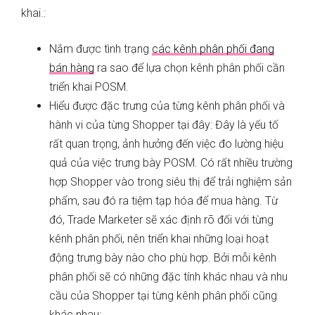
khai.:
Nắm được tình trạng
các kênh phân phối đang
bán hàng
ra sao để lựa chọn kênh phân phối cần
triển khai POSM.
Hiểu được đặc trưng của từng kênh phân phối và
hành vi của từng Shopper tại đây: Đây là yếu tố
rất quan trọng, ảnh hưởng đến việc đo lường hiệu
quả của việc trưng bày POSM. Có rất nhiều trường
hợp Shopper vào trong siêu thị để trải nghiệm sản
phẩm, sau đó ra tiệm tạp hóa để mua hàng.
Từ
đó, Trade Marketer sẽ xác định rõ đối với từng
kênh phân phối, nên triển khai những loại hoạt
động trưng bày nào cho phù hợp. Bởi mỗi kênh
phân phối sẽ có những đặc tính khác nhau và nhu
cầu của Shopper tại từng kênh phân phối cũng
khác nhau: