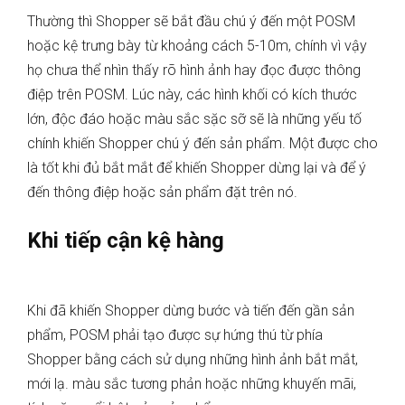
Thường thì Shopper sẽ bắt đầu chú ý đến một POSM
hoặc kệ trưng bày từ khoảng cách 5-10m, chính vì vậy
họ chưa thể nhìn thấy rõ hình ảnh hay đọc được thông
điệp trên POSM. Lúc này, các hình khối có kích thước
lớn, độc đáo hoặc màu sắc sặc sỡ sẽ là những yếu tố
chính khiến Shopper chú ý đến sản phẩm. Một được cho
là tốt khi đủ bắt mắt để khiến Shopper dừng lại và để ý
đến thông điệp hoặc sản phẩm đặt trên nó.
Khi tiếp cận kệ hàng
Khi đã khiến Shopper dừng bước và tiến đến gần sản
phẩm, POSM phải tạo được sự hứng thú từ phía
Shopper bằng cách sử dụng những hình ảnh bắt mắt,
mới lạ. màu sắc tương phản hoặc những khuyến mãi,