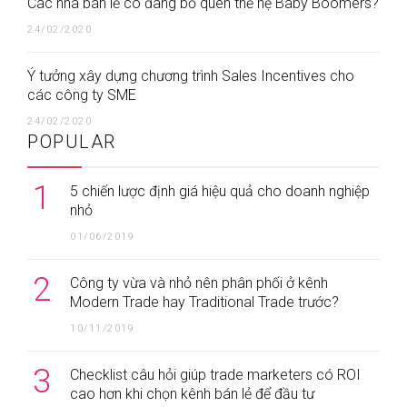
Các nhà bán lẻ có đang bỏ quên thế hệ Baby Boomers?
24/02/2020
Ý tưởng xây dựng chương trình Sales Incentives cho
các công ty SME
24/02/2020
POPULAR
1
5 chiến lược định giá hiệu quả cho doanh nghiệp
nhỏ
01/06/2019
2
Công ty vừa và nhỏ nên phân phối ở kênh
Modern Trade hay Traditional Trade trước?
10/11/2019
3
Checklist câu hỏi giúp trade marketers có ROI
cao hơn khi chọn kênh bán lẻ để đầu tư