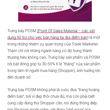
Trưng bày POSM
(Point Of Sales Material – các vật
dụng hỗ trợ cho việc bán hàng tại địa điểm bán
) là một
trong những nhiệm vụ quan trọng của Trade Marketer.
Thậm chí
với những ngành hàng có độ trung thành
thương hiệu không cao, Trưng bày sản phẩm và POSM
nổi bật đóng góp từ 30-50% tỉ lệ “thắng” của sản phẩm
trong tâm trí người mua hàng (Shopper), ảnh hưởng lớn
đến doanh số.
Trưng bày POSM không phải là cuộc đua “trang hoàng
điểm bán”, bởi vì đẹp thôi chưa đủ, mà còn phải biết
cung cấp đúng thứ Shopper cần, nói đúng thông điệp
mà Shopper muốn nghe, gãi đúng “chỗ ngứa” mà