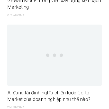
Growth Model trong việc xây dựng kế hoạch
Marketing
27/03/2026
AI đang tái định nghĩa chiến lược Go-to-
Market của doanh nghiệp như thế nào?
25/03/2026