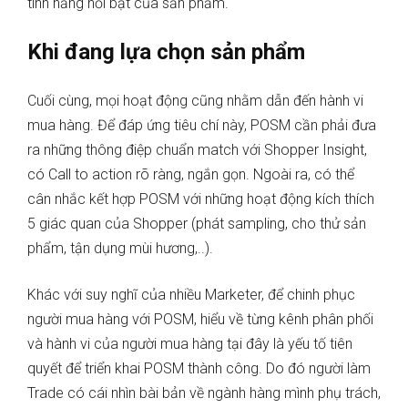
tính năng nổi bật của sản phẩm.
Khi đang lựa chọn sản phẩm
Cuối cùng, mọi hoạt động cũng nhằm dẫn đến hành vi
mua hàng. Để đáp ứng tiêu chí này, POSM cần phải đưa
ra những thông điệp chuẩn match với Shopper Insight,
có Call to action rõ ràng, ngắn gọn. Ngoài ra, có thể
cân nhắc kết hợp POSM với những hoạt động kích thích
5 giác quan của Shopper (phát sampling, cho thử sản
phẩm, tận dụng mùi hương,..).
Khác với suy nghĩ của nhiều Marketer, để chinh phục
người mua hàng với POSM, hiểu về từng kênh phân phối
và hành vi của người mua hàng tại đây là yếu tố tiên
quyết để triển khai POSM thành công. Do đó người làm
Trade có cái nhìn bài bản về ngành hàng mình phụ trách,