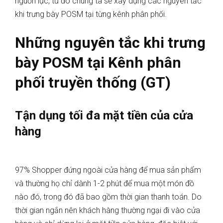
nguồn lực, từ đó chúng ta sẽ xây dựng các nguyên tắc
khi trưng bày POSM tại từng kênh phân phối.
Những nguyên tắc khi trưng
bày POSM tại Kênh phân
phối truyền thống (GT)
Tận dụng tối đa mặt tiền của cửa
hàng
97% Shopper đứng ngoài cửa hàng để mua sản phẩm
và thường họ chỉ dành 1-2 phút để mua một món đồ
nào đó, trong đó đã bao gồm thời gian thanh toán. Do
thời gian ngắn nên khách hàng thường ngại đi vào cửa