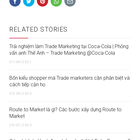
RELATED STORIES
Trải nghiệm làm Trade Marketing tại Coca-Cola | Phỏng
vấn anh Thế Anh – Trade Marketing @Coca-Cola
01/06/2021
Bốn kiểu shopper mà Trade marketers cần phân biệt và
cách tiếp cận họ
03/06/2020
Route to Market là gì? Các bước xây dựng Route to
Market
26/02/2020