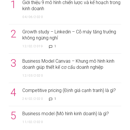
1
Giới thiệu 9 mô hình chiến lược và kế hoạch trong
kinh doanh
04/06/2020
2
Growth study – Linkedin – Cỗ máy tăng trưởng
không ngừng nghỉ
12/02/2019
1
3
Business Model Canvas – Khung mô hình kinh
doanh giúp thiết kế cơ cấu doanh nghiệp
12/03/2020
4
Competitive pricing (Định giá cạnh tranh) là gì?
24/02/2020
1
5
Business model (Mô hình kinh doanh) là gì?
11/02/2020