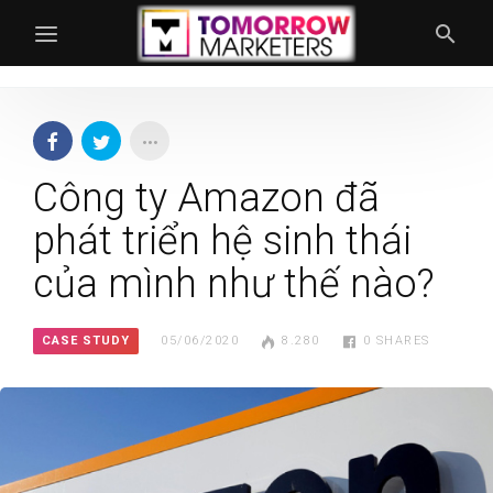
Công ty Amazon đã
phát triển hệ sinh thái
của mình như thế nào?
CASE STUDY
05/06/2020
8.280
0
SHARES