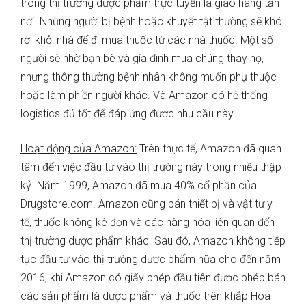
trong thị trường dược phẩm trực tuyến là giao hàng tận
nơi. Những người bị bệnh hoặc khuyết tật thường sẽ khó
rời khỏi nhà để đi mua thuốc từ các nhà thuốc. Một số
người sẽ nhờ bạn bè và gia đình mua chúng thay họ,
nhưng thông thường bệnh nhân không muốn phụ thuộc
hoặc làm phiền người khác. Và Amazon có hệ thống
logistics đủ tốt để đáp ứng được nhu cầu này.
Hoạt động của Amazon:
Trên thực tế, Amazon đã quan
tâm đến việc đầu tư vào thị trường này trong nhiều thập
kỷ. Năm 1999, Amazon đã mua 40% cổ phần của
Drugstore.com. Amazon cũng bán thiết bị và vật tư y
tế, thuốc không kê đơn và các hàng hóa liên quan đến
thị trường dược phẩm khác. Sau đó, Amazon không tiếp
tục đầu tư vào thị trường dược phẩm nữa cho đến năm
2016, khi Amazon có giấy phép đầu tiên được phép bán
các sản phẩm là dược phẩm và thuốc trên khắp Hoa