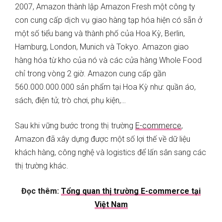
2007, Amazon thành lập Amazon Fresh một công ty
con cung cấp dịch vụ giao hàng tạp hóa hiện có sẵn ở
một số tiểu bang và thành phố của Hoa Kỳ, Berlin,
Hamburg, London, Munich và Tokyo. Amazon giao
hàng hóa từ kho của nó và các cửa hàng Whole Food
chỉ trong vòng 2 giờ. Amazon cung cấp gần
560.000.000.000 sản phẩm tại Hoa Kỳ như: quần áo,
sách, điện tử, trò chơi, phụ kiện,…
Sau khi vững bước trong thị trường
E-commerce
,
Amazon đã xây dựng được một số lợi thế về dữ liệu
khách hàng, công nghệ và logistics để lấn sân sang các
thị trường khác.
Đọc thêm:
Tổng quan thị trường E-commerce tại
Việt Nam