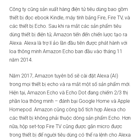
Công ty cũng sản xuất hàng điện tử tiêu dùng bao gồm
thiết bị đọc ebook Kindle, máy tính bảng Fire, Fire TV, và
các thiết bị Echo. Sau khi ra mắt các sản phẩm tiêu
dùng thiết bị điện tử, Amazon tiến đến chiến lược tạo ra
Alexa. Alexa là trợ lí ảo lần đầu tiên được phát hành với
loa thông minh Amazon Echo ban đầu vào tháng 11
năm 2014.
Năm 2017, Amazon tuyên bố sẽ cài đặt Alexa (AI)
trong mọi thiết bị echo và ra mắt một số sản phẩm mới.
Hiện tại, Amazon Echo và Echo Dot đang chiếm 2/3 thị
phần loa thông minh – đánh bại Google Home và Apple
Homepod. Amazon cũng công bố tích hợp Alexa cho
các thiết bị không phải thuộc dòng sản phẩm Echo. Hơn
nữa, hộp set-top Fire TV cũng được gắn micro được
trong thiết bị để người tiêu dùng có thể ra lệnh cho Alexa