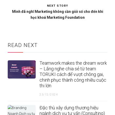
NEXT STORY
Mình đã nghĩ Marketing không cần giỏi số cho đến khi
học khoá Marketing Foundation
READ NEXT
Teamwork makes the dream work
– Lắng nghe chia sẻ từ team
TORUKI cách để vượt chông gai,
chinh phục thành công nhiều cuộc
thi lớn
23/12/2024
Đặc thù xây dựng thương hiệu
ngành dịch vụ tư vấn (Consulting)