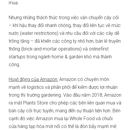
mua.
Nhưng những thách thức trong việc vận chuyển cây cối
– khí hậu thay đổi nhanh chóng, thay đổi liên tục về mức
nước (water restrictions) và nhu cầu đối với các cây dễ
trồng tăng – đã khiến các công ty nhỏ hơn, bán lẻ truyền
thống (brick-and-mortar operations) và onlinefirst
startups trong ngành home & garden khó mà thành
công.
Hoạt động của Amazon:
Amazon có chuyên môn
mạnh về logistics và phân phối để kiếm được lợi nhuận
trong thị trường gardening. Vào đầu năm 2018, Amazon
ra mắt Plants Store cho phép các bên liên quan mua và
bán cây cối trực tuyến, mang đến sự thuận tiện hơn. Bên
cạnh đó việc Amazon mua lại Whole Food và chuỗi
cửa hàng tạp hóa mới nổi có thể là đòn bẩy mạnh mẽ