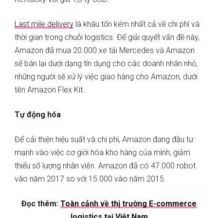
Last mile delivery
là khâu tốn kém nhất cả về chi phí và
thời gian trong chuỗi logistics. Để giải quyết vấn đề này,
Amazon đã mua 20.000 xe tải Mercedes và Amazon
sẽ bán lại dưới dạng tín dụng cho các doanh nhân nhỏ,
những người sẽ xử lý việc giao hàng cho Amazon, dưới
tên Amazon Flex Kit.
Tự động hóa
Để cải thiện hiệu suất và chi phí, Amazon đang đầu tư
mạnh vào việc cơ giới hóa kho hàng của mình, giảm
thiểu số lượng nhân viên. Amazon đã có 47.000 robot
vào năm 2017 so với 15.000 vào năm 2015.
Đọc thêm:
Toàn cảnh về thị trường E-commerce
logistics tại Việt Nam