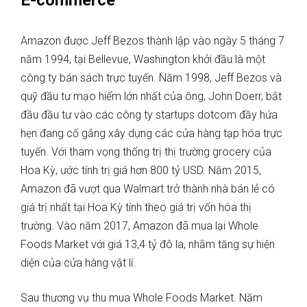
E-commerce
Amazon được Jeff Bezos thành lập vào ngày 5 tháng 7
năm 1994, tại Bellevue, Washington khởi đầu là một
công ty bán sách trực tuyến. Năm 1998, Jeff Bezos và
quỹ đầu tư mạo hiểm lớn nhất của ông, John Doerr, bắt
đầu đầu tư vào các công ty startups dotcom đầy hứa
hẹn đang cố gắng xây dựng các cửa hàng tạp hóa trực
tuyến. Với tham vọng thống trị thị trường grocery của
Hoa Kỳ, ước tính trị giá hơn 800 tỷ USD. Năm 2015,
Amazon đã vượt qua Walmart trở thành nhà bán lẻ có
giá trị nhất tại Hoa Kỳ tính theo giá trị vốn hóa thị
trường. Vào năm 2017, Amazon đã mua lại Whole
Foods Market với giá 13,4 tỷ đô la, nhằm tăng sự hiện
diện của cửa hàng vật lí.
Sau thương vụ thu mua Whole Foods Market. Năm