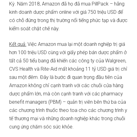
Kỳ. Năm 2018, Amazon đã họ đã mua PillPack – hãng
kinh doanh dược phẩm online với giá 750 triệu USD để
có chỗ đứng trong thị trường nổi tiếng phức tạp và được
kiểm soát chặt chẽ này.
Kết quả:
Việc Amazon mua lại một doanh nghiệp trị giá
hơn 100 triệu USD cùng với giấy phép bán dược phẩm ở
tất cả 50 tiểu bang đã khiến các công ty của Walgreen,
CVS Health và Rite-Aid mất khoảng 11 tỷ USD giá trị chỉ
sau một đêm. Đây là bước đi quan trọng đầu tiên của
Amazon không chỉ cạnh tranh với các chuỗi cửa hàng
dược phẩm lớn, mà còn cạnh tranh với các pharmacy
benefit managers (PBM) – quản trị viên bên thứ ba của
các chương trình thuốc theo toa cho các chương trình y
tế thương mại và những doanh nghiệp khác trong chuỗi
cung ứng chăm sóc sức khỏe.