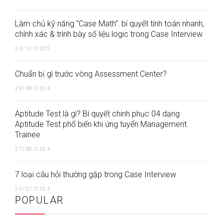
Làm chủ kỹ năng “Case Math”: bí quyết tính toán nhanh,
chính xác & trình bày số liệu logic trong Case Interview
23/12/2025
Chuẩn bị gì trước vòng Assessment Center?
29/08/2024
Aptitude Test là gì? Bí quyết chinh phục 04 dạng
Aptitude Test phổ biến khi ứng tuyển Management
Trainee
27/08/2024
7 loại câu hỏi thường gặp trong Case Interview
25/07/2024
POPULAR