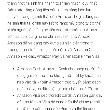
thành một hệ sinh thái thanh toán liền mạch, duy nhất.
Đảm bảo rằng dòng tiền của khách hàng luôn lưu
chuyển trong hệ sinh thái của Amazon. Logic đằng sau
hệ sinh thái tài chính này rất rõ ràng: nếu công ty có thể
khiến người tiêu dùng bỏ tiền vào tài khoản do Amazon
sở hữu, cuối cùng họ sẽ chi nhiều hơn cho Amazon.
Amazon đã và đang xây dựng sự hiện diện trong thị
trường thanh toán trong nhiều năm, với Amazon Cash,
Amazon Reload, Amazon Pay, và Amazon Prime Visa.
Amazon Cash: Amazon Cash cho phép người tiêu
dùng gửi tiền mặt mà không mất bất kỳ khoản phí
nào vào tài khoản Amazon trực tuyến bằng cách
quét mã vạch đặc biệt tại các nhà bán lẻ đối tác.
Amazon Visa debit/credit cards: Amazon gần đây
đã hợp tác với Visa để cung cấp thẻ ghi nợ (debit
card) cho các thành viên Prime và thẻ tín dụng