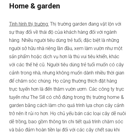
Home & garden
Tình hình thị trường:
Thị trường garden đang vật lộn với
sự thay đổi về thái độ của khách hàng đối với ngành
hàng. Nhiều người tiêu dùng trẻ tuổi, đặc biệt là những
người sở hữu nhà riêng lần đầu, xem làm vườn như một
sản phẩm hoặc dịch vụ hơn là thú vui tiêu khiển, khác
với các thế hệ cũ. Người tiêu dùng trẻ tuổi muốn có cây
cảnh trong nhà, nhưng không muốn dành nhiều thời gian
để chăm sóc chúng. Họ cũng thường thích đặt hàng
trực tuyến hơn là đến thăm vườn ươm. Các công ty trực
tuyến như The Sill có chỗ đứng trong thị trường home &
garden bằng cách làm cho quá trình lựa chọn cây cảnh
trở nên ít rủi ro hơn. Họ chủ yếu bán các loại cây dễ nuôi
dễ trồng, bao gồm thông tin chi tiết quá trình chăm sóc
và bảo đảm hoàn tiền lại đối với các cây chết sau khi