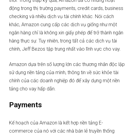
thời. Trong thập kỷ qua, Amazon đã có những hoạt
động trong thị trường payments, credit cards, business
checking và nhiều dịch vụ tài chính khác. Nói cách
khác, Amazon cung cấp các dịch vụ giống như một
ngân hàng chỉ là không xin giấy phép để trở thành ngân
hàng thực sự. Tuy nhiên, trong tất cả các dịch vụ tài
chính, Jeff Bezos tập trung nhất vào lĩnh vực cho vay.
Amazon dựa trên số lượng lớn các thương nhân độc lập
sử dụng nền tảng của mình, thông tin về sức khỏe tài
chính của các doanh nghiệp đó để xây dựng một nền
tảng cho vay hấp dẫn.
Payments
Kế hoạch của Amazon là kết hợp nền tảng E-
commerce của nó với các nhà bán lẻ truyền thống