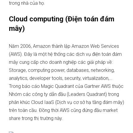
trong nhà của họ.
Cloud computing (Điện toán đám
mây)
Năm 2006, Amazon thành lập Amazon Web Services
(AWS). Đây là một hệ thống các dịch vụ điện toán đám
mây cung cấp cho doanh nghiệp các giải pháp về:
Storage, computing power, databases, networking,
analytics, developer tools, security, virtualization,…
Trong báo cáo Magic Quadrant của Gartner AWS thuộc
Nhóm các công ty dẫn đầu (Leaders Quadrant) trong
phân khúc Cloud IaaS (Dịch vụ cơ sở hạ tầng đám mây)
trên toàn cầu. Đồng thời AWS cũng đứng đầu market
share trong thị trường này.