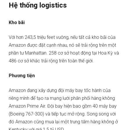
Hệ thống logistics
Kho bãi
Với hơn 243,5 triệu feet vuông, nếu tất cả kho bãi của
Amazon được đặt cạnh nhau, nó sẽ trải rộng trên một
phần tư Manhattan. 258 cơ sở hoạt động tại Hoa Kỳ và
486 cơ sở khác trải rộng trên toàn thế giới.
Phương tiện
Amazon đang xây dựng đội máy bay tốc hành của
riêng mình để tạo ra mạng lưới phân phối hàng không
Amazon Prime Air. Đội bay hiện bao gồm 40 máy bay
(Boeing 767-300) và tiếp tục mở rộng. Song song với
đó Amazon cũng mua lại một trung tâm hàng không ở
Kentucky với giá 1,5 tỷ USD.