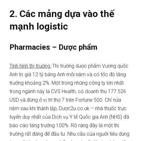
2. Các mảng dựa vào thế
mạnh logistic
Pharmacies – Dược phẩm
Tình hình thị trường:
Thị trường dược phẩm Vương quốc
Anh trị giá 12 tỷ bảng Anh mỗi năm và có tốc độ tăng
trưởng khoảng 2%. Một trong những công ty lớn nhất
trong ngành này là CVS Health, có doanh thu 177.526
USD và đứng ở vị trí thứ 7 trên Fortune 500. Chỉ nửa
năm sau khi thành lập, Dược2u.co.uk – nhà thuốc trực
tuyến duy nhất của Dịch vụ Y tế Quốc gia Anh (NHS) đã
báo cáo tăng trưởng 100%. Rõ ràng đây là một thị
trường rất đáng để đầu tư. Nhu cầu của người tiêu dùng