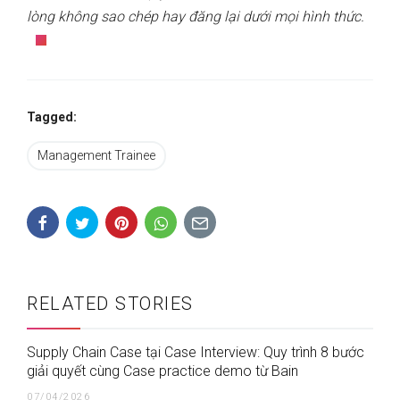
lòng không sao chép hay đăng lại dưới mọi hình thức.
Tagged:
Management Trainee
RELATED STORIES
Supply Chain Case tại Case Interview: Quy trình 8 bước
giải quyết cùng Case practice demo từ Bain
07/04/2026