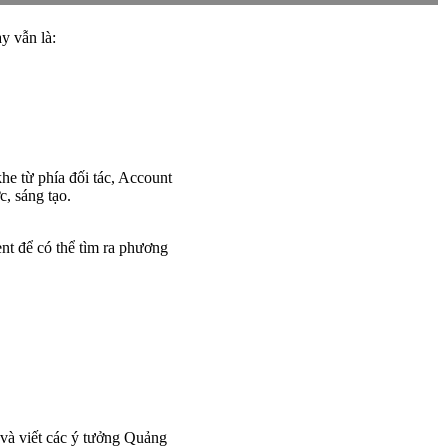
y vẫn là:
he từ phía đối tác, Account
c, sáng tạo.
nt để có thể tìm ra phương
 và viết các ý tưởng Quảng