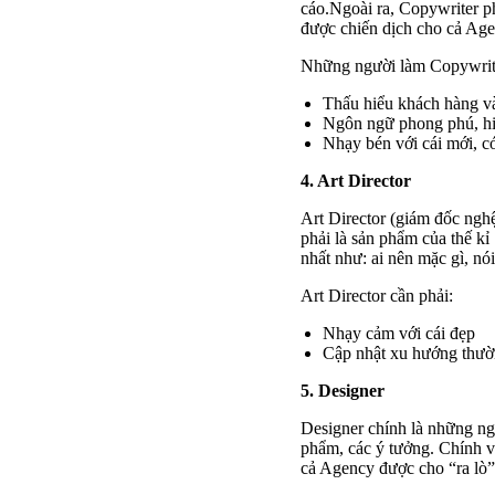
cáo.Ngoài ra, Copywriter ph
được chiến dịch cho cả Age
Những người làm Copywriter
Thấu hiểu khách hàng v
Ngôn ngữ phong phú, hi
Nhạy bén với cái mới, có
4. Art Director
Art Director (giám đốc ngh
phải là sản phẩm của thế kỉ 
nhất như: ai nên mặc gì, nó
Art Director cần phải:
Nhạy cảm với cái đẹp
Cập nhật xu hướng thườn
5. Designer
Designer chính là những ng
phẩm, các ý tưởng. Chính v
cả Agency được cho “ra lò”