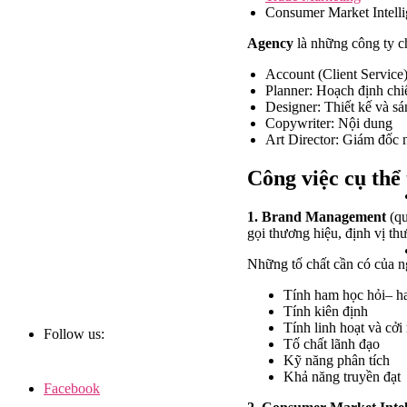
Consumer Market Intell
Agency
là những công ty ch
Account (Client Service
Planner: Hoạch định chi
Designer: Thiết kế và sá
Copywriter: Nội dung
Art Director: Giám đốc 
Công việc cụ thể 
1. Brand Management
(qu
gọi thương hiệu, định vị t
Những tố chất cần có của n
Tính ham học hỏi– h
Tính kiên định
Tính linh hoạt và cởi
Follow us:
Tố chất lãnh đạo
Kỹ năng phân tích
Khả năng truyền đạt
Facebook