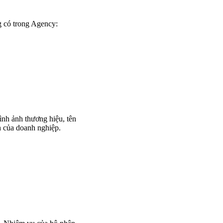
g có trong Agency:
hình ảnh thương hiệu, tên
h của doanh nghiệp.