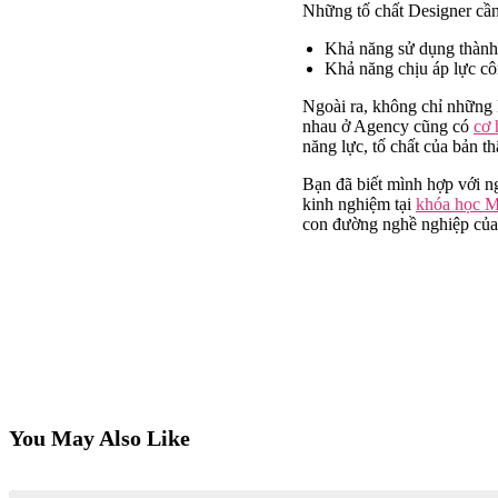
Những tố chất Designer cần
Khả năng sử dụng thành 
Khả năng chịu áp lực côn
Ngoài ra, không chỉ những M
nhau ở Agency cũng có
cơ 
năng lực, tố chất của bản t
Bạn đã biết mình hợp với n
kinh nghiệm tại
khóa học M
con đường nghề nghiệp của
You May Also Like