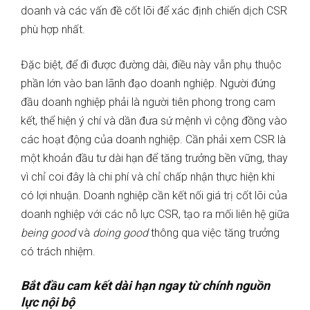
doanh và các vấn đề cốt lõi để xác định chiến dịch CSR
phù hợp nhất.
Đặc biệt, để đi được đường dài, điều này vẫn phụ thuộc
phần lớn vào ban lãnh đạo doanh nghiệp. Người đứng
đầu doanh nghiệp phải là người tiên phong trong cam
kết, thể hiện ý chí và dần đưa sứ mệnh vì cộng đồng vào
các hoạt động của doanh nghiệp. Cần phải xem CSR là
một khoản đầu tư dài hạn để tăng trưởng bền vững, thay
vì chỉ coi đây là chi phí và chỉ chấp nhận thực hiện khi
có lợi nhuận. Doanh nghiệp cần kết nối giá trị cốt lõi của
doanh nghiệp với các nỗ lực CSR, tạo ra mối liên hệ giữa
being good
và
doing good
thông qua việc tăng trưởng
có trách nhiệm.
Bắt đầu cam kết dài hạn ngay từ chính nguồn
lực nội bộ