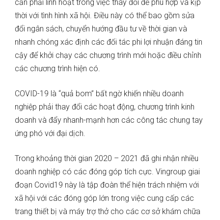
cần phải linh hoạt trong việc thay đổi để phù hợp và kịp
thời với tình hình xã hội. Điều này có thể bao gồm sửa
đổi ngân sách, chuyển hướng đầu tư về thời gian và
nhanh chóng xác định các đối tác phi lợi nhuận đáng tin
cậy để khởi chạy các chương trình mới hoặc điều chỉnh
các chương trình hiện có.
COVID-19 là “quả bom” bất ngờ khiến nhiều doanh
nghiệp phải thay đổi các hoạt động, chương trình kinh
doanh và đẩy nhanh-mạnh hơn các công tác chung tay
ứng phó với đại dịch.
Trong khoảng thời gian 2020 – 2021 đã ghi nhận nhiều
doanh nghiệp có các đóng góp tích cực. Vingroup giai
đoạn Covid19 này là tập đoàn thể hiện trách nhiệm với
xã hội với các đóng góp lớn trong việc cung cấp các
trang thiết bị và máy trợ thở cho các cơ sở khám chữa