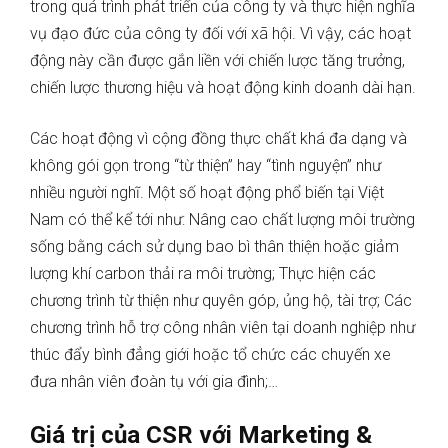
trong quá trình phát triển của công ty và thực hiện nghĩa
vụ đạo đức của công ty đối với xã hội. Vì vậy, các hoạt
động này cần được gắn liền với chiến lược tăng trưởng,
chiến lược thương hiệu và hoạt động kinh doanh dài hạn.
Các hoạt động vì cộng đồng thực chất khá đa dạng và
không gói gọn trong “từ thiện” hay “tình nguyện” như
nhiều người nghĩ. Một số hoạt động phổ biến tại Việt
Nam có thể kể tới như: Nâng cao chất lượng môi trường
sống bằng cách sử dụng bao bì thân thiện hoặc giảm
lượng khí carbon thải ra môi trường; Thực hiện các
chương trình từ thiện như quyên góp, ủng hộ, tài trợ; Các
chương trình hỗ trợ công nhân viên tại doanh nghiệp như
thúc đẩy bình đẳng giới hoặc tổ chức các chuyến xe
đưa nhân viên đoàn tụ với gia đình;…
Giá trị của CSR với Marketing &