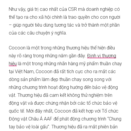
Như vậy, giá trị cao nhất của CSR mà doanh nghiệp có
thể tạo ra cho xã hội chính là trao quyền cho con người
– giúp người tiêu dùng tương tác và trở thành một phần
của các câu chuyện ý nghĩa.
Cocoon là một trong những thương hiệu thể hiện điều
này rõ ràng trong những năm gần đây.
Định vị thương
hiệu
là một trong những nhãn hàng mỹ phẩm thuần chay
tại Việt Nam, Cocoon đã rất tích cực cho ra mắt các
dòng sản phẩm làm đẹp thuần chay song song với
những chương trình hoạt động hướng đến bảo vệ động
vật. Thương hiệu đã cam kết không thử nghiệm trên
động vật và được chứng nhận bởi các tổ chức bảo vệ
quốc tế. Mới đây nhất, Cocoon đã kết hợp với Tổ chức
Động vật Châu Á AAF để phát động chương trình “Chung
tay bảo vệ loài gấu”. Thương hiệu đã ra mắt phiên bản