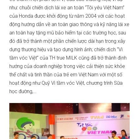
như: chuỗi chiến dịch lái xe an toàn “Tôi yêu Việt Nam”
của Honda được khởi động từ năm 2004 với các hoạt
động hướng dẫn về an toàn giao thông và kỹ năng lái xe
an toàn hay tặng mũ bảo hiểm tại các trường học, sau
đó đã trở thành một phần chiến lược dài hạn trong xây
dựng thương hiệu và tạo dựng hình ảnh; chiến dịch “Vì
tầm vóc Việt” của TH true MILK cũng đã trở thành định
hướng của doanh nghiệp trong việc cải thiện sức khỏe
thể chất và tinh thần của trẻ em Việt Nam với một số
hoạt động như Quỹ Vì tầm vóc Việt, chương trình Sữa
học đường,…