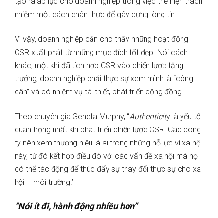
tạo ra áp lực cho doanh nghiệp trong việc thể hiện trách
nhiệm một cách chân thực để gây dựng lòng tin.
Vì vậy, doanh nghiệp cần cho thấy những hoạt động
CSR xuất phát từ những mục đích tốt đẹp. Nói cách
khác, một khi đã tích hợp CSR vào chiến lược tăng
trưởng, doanh nghiệp phải thực sự xem mình là “công
dân” và có nhiệm vụ tái thiết, phát triển cộng đồng.
Theo chuyên gia Genefa Murphy, “
Authenticit
y là yếu tố
quan trọng nhất khi phát triển chiến lược CSR. Các công
ty nên xem thương hiệu là ai trong những nỗ lực vì xã hội
này, từ đó kết hợp điều đó với các vấn đề xã hội mà họ
có thể tác động để thúc đẩy sự thay đổi thực sự cho xã
hội – môi trường.”
“Nói ít đi, hành động nhiều hơn”