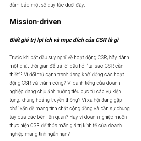
đảm bảo một số quy tắc dưới đây:
Mission-driven
Biết giá trị lợi ích và mục đích của CSR là gì
Trước khi bắt đầu suy nghĩ về hoạt động CSR, hãy dành
một chút thời gian để trả lời câu hỏi “tại sao CSR cần
thiết”? Vì đối thủ cạnh tranh đang khởi động các hoạt
động CSR và thành công? Vì danh tiếng của doanh
nghiệp đang chịu ảnh hưởng tiêu cực từ các vụ kiện
tụng, khủng hoảng truyền thông? Vì xã hội đang gặp
phải vấn đề mang tính chất cộng đồng và cần sự chung
tay của các bên liên quan? Hay vì doanh nghiệp muốn
thực hiện CSR để thỏa mãn giá trị kinh tế của doanh
nghiệp mang tính ngắn hạn?