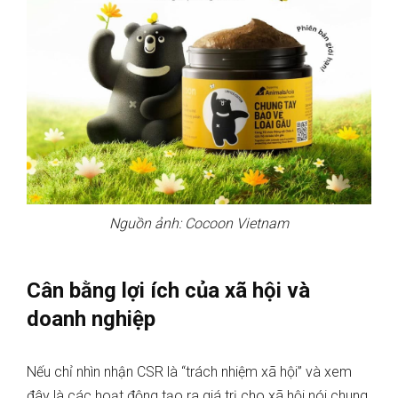
Nguồn ảnh: Cocoon Vietnam
Cân bằng lợi ích của xã hội và
doanh nghiệp
Nếu chỉ nhìn nhận CSR là “trách nhiệm xã hội” và xem
đây là các hoạt động tạo ra giá trị cho xã hội nói chung