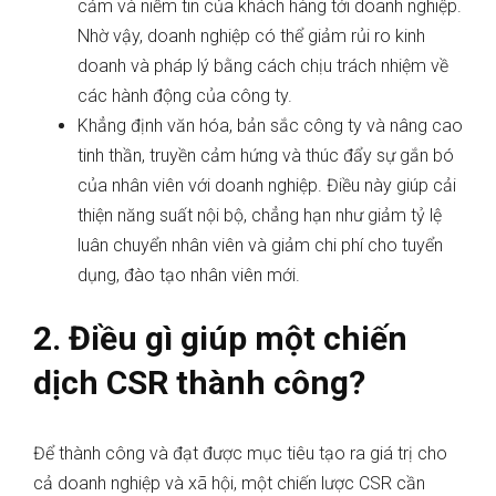
cảm và niềm tin của khách hàng tới doanh nghiệp.
Nhờ vậy, doanh nghiệp có thể giảm rủi ro kinh
doanh và pháp lý bằng cách chịu trách nhiệm về
các hành động của công ty.
Khẳng định văn hóa, bản sắc công ty và nâng cao
tinh thần, truyền cảm hứng và thúc đẩy sự gắn bó
của nhân viên với doanh nghiệp. Điều này giúp cải
thiện năng suất nội bộ, chẳng hạn như giảm tỷ lệ
luân chuyển nhân viên và giảm chi phí cho tuyển
dụng, đào tạo nhân viên mới.
2. Điều gì giúp một chiến
dịch CSR thành công?
Để thành công và đạt được mục tiêu tạo ra giá trị cho
cả doanh nghiệp và xã hội, một chiến lược CSR cần