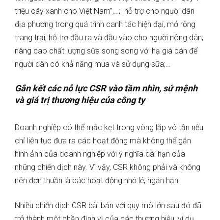
triệu cây xanh cho Việt Nam”,…;
hỗ trợ cho người dân
địa phương trong quá trình canh tác hiện đại, mở rộng
trang trại, hỗ trợ đầu ra và đầu vào cho người nông dân;
nâng cao chất lượng sữa song song với hạ giá bán để
người dân có khả năng mua và sử dụng sữa;…
Gắn kết các nỗ lực CSR vào tầm nhìn, sứ mệnh
và giá trị thương hiệu của công ty
Doanh nghiệp có thể mắc kẹt trong vòng lặp vô tận nếu
chỉ liên tục đưa ra các hoạt động mà không thể gắn
hình ảnh của doanh nghiệp với ý nghĩa dài hạn của
những chiến dịch này. Vì vậy, CSR không phải và không
nên đơn thuần là các hoạt động nhỏ lẻ, ngắn hạn.
Nhiều chiến dịch CSR bài bản với quy mô lớn sau đó đã
trở thành một phần định vị của các thương hiệu, ví dụ