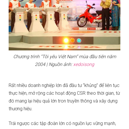
Chương trình “Tôi yêu Việt Nam” mùa đầu tiên năm
2004 | Nguồn ảnh:
xedoisong
Rất nhiều doanh nghiệp lớn đã đầu tư “khủng” để liên tục
thực hiện, mở rộng các hoạt động CSR theo thời gian, từ
đó mang lại hiệu quả lớn tron truyền thông và xây dựng
thương hiệu.
Trái ngược các tập đoàn lớn có nguồn lực vững mạnh,