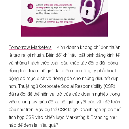
Tomorrow Marketers
–
Kinh doanh không chỉ đơn thuần
là tạo ra lợi nhuận. Biến đổi khí hậu, bất bình đẳng kinh tế
và những thách thức toàn cầu khác tác động đến cộng
đồng trên toàn thế giới đã buộc các công ty phải hoạt
động có mục đích và đóng góp cho những điều tốt đẹp
hơn. Thuật ngữ Corporate Social Responsibility (CSR)
đã ra đời để thể hiện vai trò của các doanh nghiệp trong
việc chung tay giúp đỡ xã hội giải quyết các vấn đề toàn
cầu như trên. Vậy cụ thể CSR là gì? Doanh nghiệp có thể
tích hợp CSR vào chiến lược Marketing & Branding như
nào để đem lại hiệu quả?