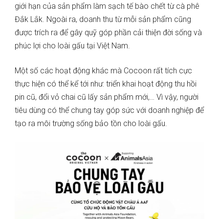
giới hạn của sản phẩm làm sạch tế bào chết từ cà phê
Đắk Lắk. Ngoài ra, doanh thu từ mỗi sản phẩm cũng
được trích ra để gây quỹ góp phần cải thiện đời sống và
phúc lợi cho loài gấu tại Việt Nam.
Một số các hoạt động khác mà Cocoon rất tích cực
thực hiện có thể kể tới như: triển khai hoạt động thu hồi
pin cũ, đổi vỏ chai cũ lấy sản phẩm mới,… Vì vậy, người
tiêu dùng có thể chung tay góp sức với doanh nghiệp để
tạo ra môi trường sống bảo tồn cho loài gấu.