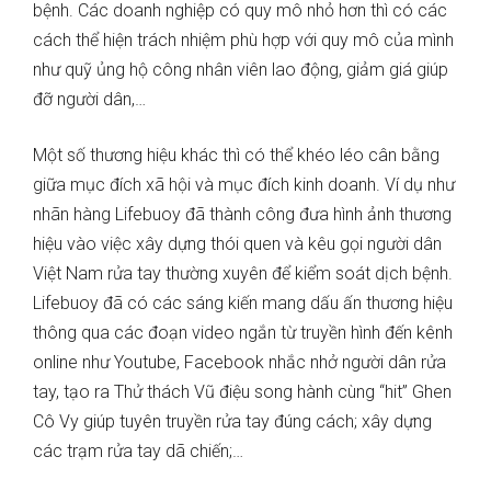
bệnh. Các doanh nghiệp có quy mô nhỏ hơn thì có các
cách thể hiện trách nhiệm phù hợp với quy mô của mình
như quỹ ủng hộ công nhân viên lao động, giảm giá giúp
đỡ người dân,…
Một số thương hiệu khác thì có thể khéo léo cân bằng
giữa mục đích xã hội và mục đích kinh doanh. Ví dụ như
nhãn hàng Lifebuoy đã thành công đưa hình ảnh thương
hiệu vào việc xây dựng thói quen và kêu gọi người dân
Việt Nam rửa tay thường xuyên để kiểm soát dịch bệnh.
Lifebuoy đã có các sáng kiến mang dấu ấn thương hiệu
thông qua các đoạn video ngắn từ truyền hình đến kênh
online như Youtube, Facebook nhắc nhở người dân rửa
tay, tạo ra Thử thách Vũ điệu song hành cùng “hit” Ghen
Cô Vy giúp tuyên truyền rửa tay đúng cách; xây dựng
các trạm rửa tay dã chiến;…