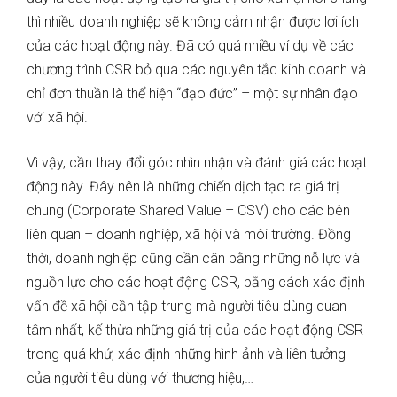
thì nhiều doanh nghiệp sẽ không cảm nhận được lợi ích
của các hoạt động này. Đã có quá nhiều ví dụ về các
chương trình CSR bỏ qua các nguyên tắc kinh doanh và
chỉ đơn thuần là thể hiện “đạo đức” – một sự nhân đạo
với xã hội.
Vì vậy, cần thay đổi góc nhìn nhận và đánh giá các hoạt
động này. Đây nên là những chiến dịch tạo ra giá trị
chung (Corporate Shared Value – CSV) cho các bên
liên quan – doanh nghiệp, xã hội và môi trường. Đồng
thời, doanh nghiệp cũng cần cân bằng những nỗ lực và
nguồn lực cho các hoạt động CSR, bằng cách xác định
vấn đề xã hội cần tập trung mà người tiêu dùng quan
tâm nhất, kế thừa những giá trị của các hoạt động CSR
trong quá khứ, xác định những hình ảnh và liên tưởng
của người tiêu dùng với thương hiệu,…