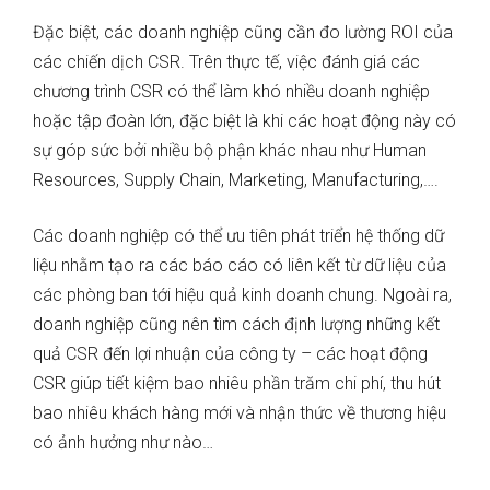
Đặc biệt, các doanh nghiệp cũng cần đo lường ROI của
các chiến dịch CSR. Trên thực tế, việc đánh giá các
chương trình CSR có thể làm khó nhiều doanh nghiệp
hoặc tập đoàn lớn, đặc biệt là khi các hoạt động này có
sự góp sức bởi nhiều bộ phận khác nhau như Human
Resources, Supply Chain, Marketing, Manufacturing,….
Các doanh nghiệp có thể ưu tiên phát triển hệ thống dữ
liệu nhằm tạo ra các báo cáo có liên kết từ dữ liệu của
các phòng ban tới hiệu quả kinh doanh chung. Ngoài ra,
doanh nghiệp cũng nên tìm cách định lượng những kết
quả CSR đến lợi nhuận của công ty – các hoạt động
CSR giúp tiết kiệm bao nhiêu phần trăm chi phí, thu hút
bao nhiêu khách hàng mới và nhận thức về thương hiệu
có ảnh hưởng như nào…