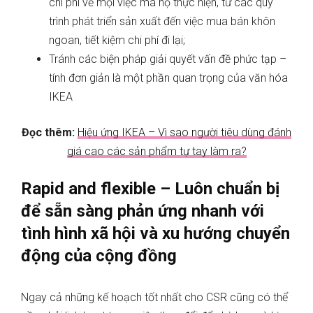
chi phí về mọi việc mà họ thực hiện, từ các quy
trình phát triển sản xuất đến việc mua bán khôn
ngoan, tiết kiệm chi phí đi lại;
Tránh các biện pháp giải quyết vấn đề phức tạp –
tính đơn giản là một phần quan trọng của văn hóa
IKEA
Đọc thêm:
Hiệu ứng IKEA – Vì sao người tiêu dùng đánh
giá cao các sản phẩm tự tay làm ra?
Rapid and flexible – Luôn chuẩn bị
để sẵn sàng phản ứng nhanh với
tình hình xã hội và xu hướng chuyển
động của cộng đồng
Ngay cả những kế hoạch tốt nhất cho CSR cũng có thể