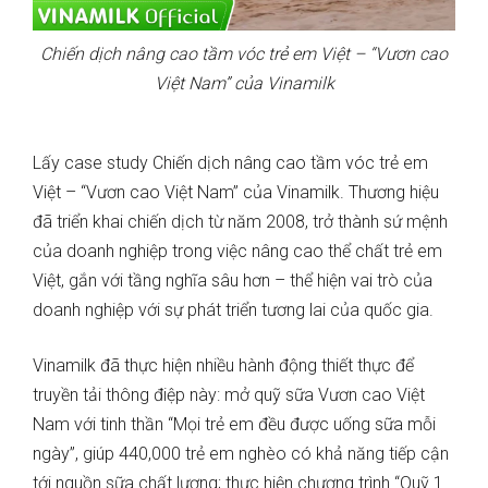
Chiến dịch nâng cao tầm vóc trẻ em Việt – “Vươn cao
Việt Nam” của Vinamilk
Lấy case study Chiến dịch nâng cao tầm vóc trẻ em
Việt – “Vươn cao Việt Nam” của Vinamilk. Thương hiệu
đã triển khai chiến dịch từ năm 2008, trở thành sứ mệnh
của doanh nghiệp trong việc nâng cao thể chất trẻ em
Việt, gắn với tầng nghĩa sâu hơn – thể hiện vai trò của
doanh nghiệp với sự phát triển tương lai của quốc gia.
Vinamilk đã thực hiện nhiều hành động thiết thực để
truyền tải thông điệp này: mở quỹ sữa Vươn cao Việt
Nam với tinh thần “Mọi trẻ em đều được uống sữa mỗi
ngày”, giúp 440,000 trẻ em nghèo có khả năng tiếp cận
tới nguồn sữa chất lượng; thực hiện chương trình “Quỹ 1