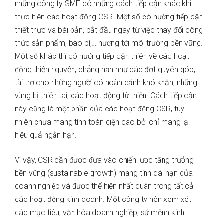
những công ty SME có những cách tiếp cận khác khi
thực hiện các hoạt động CSR. Một số có hướng tiếp cận
thiết thực và bài bản, bắt đầu ngay từ việc thay đổi công
thức sản phẩm, bao bì,… hướng tới môi trường bền vững.
Một số khác thì có hướng tiếp cận thiên về các hoạt
động thiện nguyện, chẳng hạn như các đợt quyên góp,
tài trợ cho những người có hoàn cảnh khó khăn, những
vùng bị thiên tai, các hoạt động từ thiện. Cách tiếp cận
này cũng là một phần của các hoạt động CSR, tuy
nhiên chưa mang tính toàn diện cao bởi chỉ mang lại
hiệu quả ngắn hạn.
Vì vậy, CSR cần được đưa vào chiến lược tăng trưởng
bền vững (sustainable growth) mang tính dài hạn của
doanh nghiệp và được thể hiện nhất quán trong tất cả
các hoạt động kinh doanh. Một công ty nên xem xét
các mục tiêu, văn hóa doanh nghiệp, sứ mệnh kinh