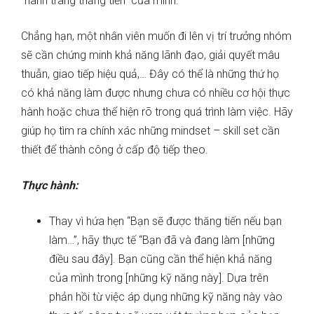
“hành trang thăng tiến” của mình.
Chẳng hạn, một nhân viên muốn đi lên vị trí trưởng nhóm
sẽ cần chứng minh khả năng lãnh đạo, giải quyết mâu
thuẫn, giao tiếp hiệu quả,… Đây có thể là những thứ họ
có khả năng làm được nhưng chưa có nhiều cơ hội thực
hành hoặc chưa thể hiện rõ trong quá trình làm việc. Hãy
giúp họ tìm ra chính xác những mindset – skill set cần
thiết để thành công ở cấp độ tiếp theo.
Thực hành:
Thay vì hứa hẹn “Bạn sẽ được thăng tiến nếu bạn
làm…”, hãy thực tế “Bạn đã và đang làm [những
điều sau đây]. Bạn cũng cần thể hiện khả năng
của mình trong [những kỹ năng này]. Dựa trên
phản hồi từ việc áp dụng những kỹ năng này vào