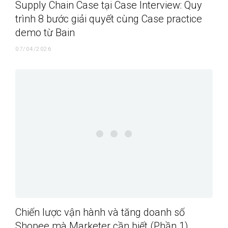
Supply Chain Case tại Case Interview: Quy
trình 8 bước giải quyết cùng Case practice
demo từ Bain
07/04/2026
Chiến lược vận hành và tăng doanh số
Shopee mà Marketer cần biết (Phần 1)