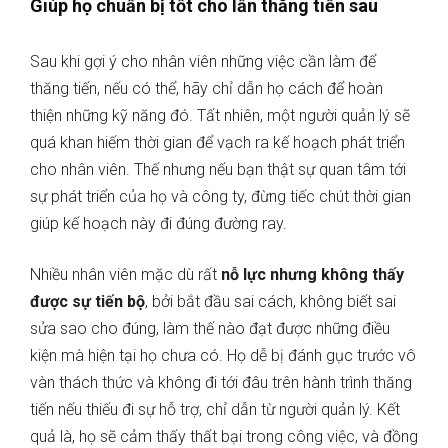
Giúp họ chuẩn bị tốt cho lần thăng tiến sau
Sau khi gợi ý cho nhân viên những việc cần làm để
thăng tiến, nếu có thể, hãy chỉ dẫn họ cách để hoàn
thiện những kỹ năng đó. Tất nhiên, một người quản lý sẽ
quá khan hiếm thời gian để vạch ra kế hoạch phát triển
cho nhân viên. Thế nhưng nếu bạn thật sự quan tâm tới
sự phát triển của họ và công ty, đừng tiếc chút thời gian
giúp kế hoạch này đi đúng đường ray.
Nhiều nhân viên mặc dù rất
nỗ lực nhưng không thấy
được sự tiến bộ
, bởi bắt đầu sai cách, không biết sai
sửa sao cho đúng, làm thế nào đạt được những điều
kiện mà hiện tại họ chưa có. Họ dễ bị đánh gục trước vô
vàn thách thức và không đi tới đâu trên hành trình thăng
tiến nếu thiếu đi sự hỗ trợ, chỉ dẫn từ người quản lý. Kết
quả là, họ sẽ cảm thấy thất bại trong công việc, và đồng