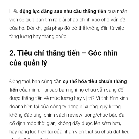
Hiểu
động lực đằng sau nhu cầu thăng tiến
của nhân
viên sẽ giúp bạn tìm ra giải pháp chính xác cho vấn đề
của họ. Đôi khi, giải pháp đó có thể không đến từ việc
tăng lương hay thăng chức.
2. Tiêu chí thăng tiến – Góc nhìn
của quản lý
Đồng thời, bạn cũng cần
cụ thể hóa tiêu chuẩn thăng
tiến
của mình. Tại sao bạn nghĩ họ chưa sẵn sàng để
được thăng tiến về mức lương hay vị trí? Vì tình hình kinh
doanh hiện tại của công ty đang đi xuống, quỹ lương
không đáp ứng, chính sách review lương/chức bậc đã
cố định mốc thời gian, không đẩy được lên sớm hơn,
hay năng lực hiện tại của nhân viên thật sự chưa đạt tiêu