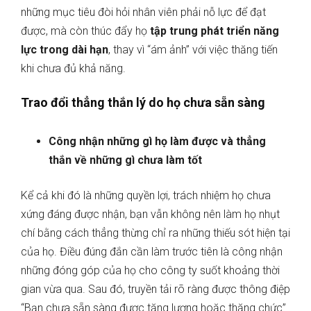
những mục tiêu đòi hỏi nhân viên phải nỗ lực để đạt
được, mà còn thúc đẩy họ
tập trung phát triển năng
lực trong dài hạn
, thay vì “ám ảnh” với việc thăng tiến
khi chưa đủ khả năng.
Trao đổi thẳng thắn lý do họ chưa sẵn sàng
Công nhận những gì họ làm được và thẳng
thắn về những gì chưa làm tốt
Kể cả khi đó là những quyền lợi, trách nhiệm họ chưa
xứng đáng được nhận, bạn vẫn không nên làm họ nhụt
chí bằng cách thẳng thừng chỉ ra những thiếu sót hiện tại
của họ. Điều đúng đắn cần làm trước tiên là công nhận
những đóng góp của họ cho công ty suốt khoảng thời
gian vừa qua. Sau đó, truyền tải rõ ràng được thông điệp
“Bạn chưa sẵn sàng được tăng lương hoặc thăng chức”.