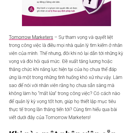
Tomorrow Marketers
– Sự tham vọng và quyết liệt
trong công việc là điều mọi nhà quản lý tìm kiếm ở nhân
viên của mình. Thế nhưng, đôi khi nó lại dẫn tới những kỳ
vọng và đòi hỏi quá mức. Đề xuất tăng lương hoặc
thăng chức khi năng lực hiện tại của họ chưa thể đáp
ứng là một trong những tình huống khó xử như vậy. Làm
sao để nói với nhân viên rằng họ chưa sẵn sàng mà
không làm họ “mất lửa” trong công việc? Có cách nào
để quản lý kỳ vọng tốt hơn, giúp họ thiết lập mục tiêu
thực tế trong lần thăng tiến tới? Cùng tìm hiểu qua bài
viết dưới đây của Tomorrow Marketers!