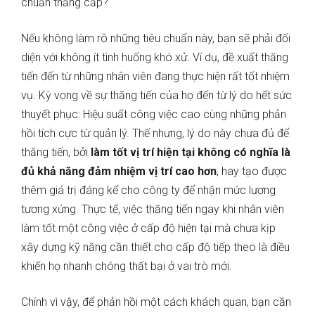
chuẩn thăng cấp?
Nếu không làm rõ những tiêu chuẩn này, bạn sẽ phải đối
diện với không ít tình huống khó xử. Ví dụ, đề xuất thăng
tiến đến từ những nhân viên đang thực hiện rất tốt nhiệm
vụ. Kỳ vọng về sự thăng tiến của họ đến từ lý do hết sức
thuyết phục: Hiệu suất công việc cao cùng những phản
hồi tích cực từ quản lý. Thế nhưng, lý do này chưa đủ để
thăng tiến, bởi
làm tốt vị trí hiện tại không có nghĩa là
đủ khả năng đảm nhiệm vị trí cao hơn
, hay tạo được
thêm giá trị đáng kể cho công ty để nhận mức lương
tương xứng. Thực tế, việc thăng tiến ngay khi nhân viên
làm tốt một công việc ở cấp độ hiện tại mà chưa kịp
xây dựng kỹ năng cần thiết cho cấp độ tiếp theo là điều
khiến họ nhanh chóng thất bại ở vai trò mới.
Chính vì vậy, để phản hồi một cách khách quan, bạn cần