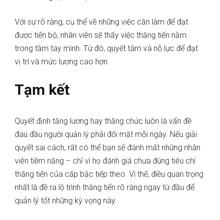
Với sự rõ ràng, cụ thể về những việc cần làm để đạt
được tiến bộ, nhân viên sẽ thấy việc thăng tiến nằm
trong tầm tay mình. Từ đó, quyết tâm và nỗ lực để đạt
vị trí và mức lương cao hơn.
Tạm kết
Quyết định tăng lương hay thăng chức luôn là vấn đề
đau đầu người quản lý phải đối mặt mỗi ngày. Nếu giải
quyết sai cách, rất có thể bạn sẽ đánh mất những nhân
viên tiềm năng – chỉ vì họ đánh giá chưa đúng tiêu chí
thăng tiến của cấp bậc tiếp theo. Vì thế, điều quan trọng
nhất là đề ra lộ trình thăng tiến rõ ràng ngay từ đầu để
quản lý tốt những kỳ vọng này.