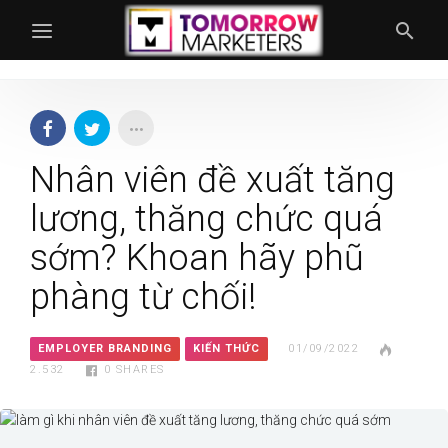
Nhân viên đề xuất tăng
lương, thăng chức quá
sớm? Khoan hãy phũ
phàng từ chối!
EMPLOYER BRANDING
KIẾN THỨC
01/09/2022
2.532
0
SHARES