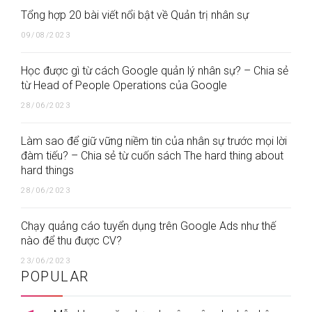
Tổng hợp 20 bài viết nổi bật về Quản trị nhân sự
09/08/2023
Học được gì từ cách Google quản lý nhân sự? – Chia sẻ
từ Head of People Operations của Google
28/06/2023
Làm sao để giữ vững niềm tin của nhân sự trước mọi lời
đàm tiếu? – Chia sẻ từ cuốn sách The hard thing about
hard things
28/06/2023
Chạy quảng cáo tuyển dụng trên Google Ads như thế
nào để thu được CV?
23/06/2023
POPULAR