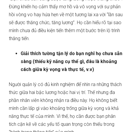
Đừng khiến họ cảm thấy mơ hồ và vô vọng với sự phản
hồi vòng vo hay hứa hẹn về một tương lai xa vời “lần sau
sẽ được thăng chức, tăng lương”. Họ cần hiểu rõ tại sao
mình chưa đủ điều kiện tiến thêm một bước trên lộ trình
thăng tiến.
Giải thích tường tận lý do bạn nghĩ họ chưa sẵn
sàng (thiếu kỹ năng cụ thể gì, đâu là khoảng
cách giữa kỳ vọng và thực tế, v.v)
Người quản lý có đủ kinh nghiệm để nhìn ra những thách
thức giữa hai bậc lương hoặc hai vị trí. Thế nhưng đa
phần nhân viên không nhận ra điều này. Họ không biết
mình cần lấp gì vào khoảng trống giữa kỳ vọng và khả
năng thực tế của mình. Vì thế, họ cần được bạn phân
tích cặn kẽ về các yếu tố quan trọng còn thiếu trong