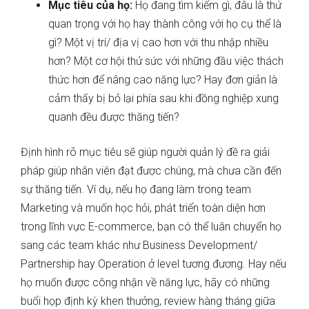
Mục tiêu của họ:
Họ đang tìm kiếm gì, đâu là thứ
quan trọng với họ hay thành công với họ cụ thể là
gì? Một vị trí/ địa vị cao hơn với thu nhập nhiều
hơn? Một cơ hội thử sức với những đầu việc thách
thức hơn để nâng cao năng lực? Hay đơn giản là
cảm thấy bị bỏ lại phía sau khi đồng nghiệp xung
quanh đều được thăng tiến?
Định hình rõ mục tiêu sẽ giúp người quản lý đề ra giải
pháp giúp nhân viên đạt được chúng, mà chưa cần đến
sự thăng tiến. Ví dụ, nếu họ đang làm trong team
Marketing và muốn học hỏi, phát triển toàn diện hơn
trong lĩnh vực E-commerce, bạn có thể luân chuyển họ
sang các team khác như Business Development/
Partnership hay Operation ở level tương đương. Hay nếu
họ muốn được công nhận về năng lực, hãy có những
buổi họp định kỳ khen thưởng, review hàng tháng giữa