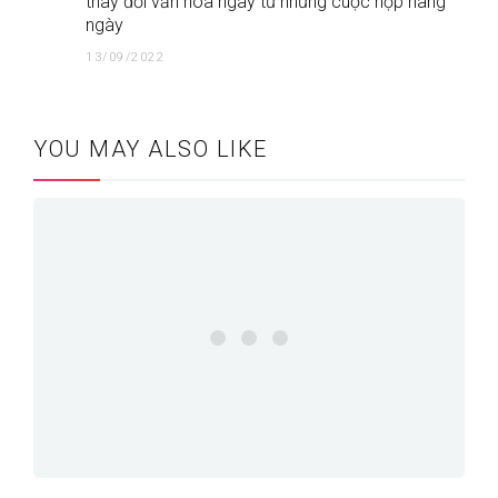
thay đổi văn hóa ngay từ những cuộc họp hàng
ngày
13/09/2022
YOU MAY ALSO LIKE