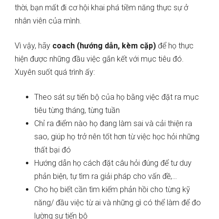
thời, bạn mất đi cơ hội khai phá tiềm năng thực sự ở
nhân viên của mình.
Vì vậy, hãy
coach (hướng dẫn, kèm cặp)
để họ thực
hiện được những đầu việc gắn kết với mục tiêu đó.
Xuyên suốt quá trình ấy:
Theo sát sự tiến bộ của họ bằng việc đặt ra mục
tiêu từng tháng, từng tuần
Chỉ ra điểm nào họ đang làm sai và cải thiện ra
sao, giúp họ trở nên tốt hơn từ việc học hỏi những
thất bại đó
Hướng dẫn họ cách đặt câu hỏi đúng để tư duy
phản biện, tự tìm ra giải pháp cho vấn đề,…
Cho họ biết cần tìm kiếm phản hồi cho từng kỹ
năng/ đầu việc từ ai và những gì có thể làm để đo
lường sự tiến bộ