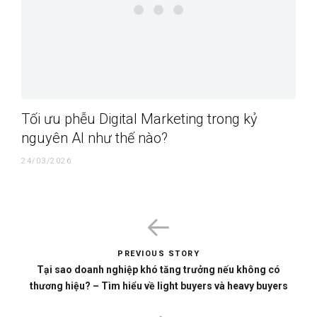
Tối ưu phễu Digital Marketing trong kỷ
nguyên AI như thế nào?
24/03/2026
PREVIOUS STORY
Tại sao doanh nghiệp khó tăng trưởng nếu không có
thương hiệu? – Tìm hiểu về light buyers và heavy buyers