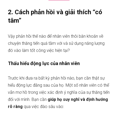
2. Cách phản hồi và giải thích “có
tâm”
Vậy phản hồi thế nào để nhân viên thôi băn khoăn về
chuyện thăng tiến quá tầm với và sử dụng năng lượng
đó vào làm tốt công việc hiện tại?
Thấu hiểu động lực của nhân viên
Trước khi đưa ra bất kỳ phản hồi nào, bạn cần thật sự
hiểu động lực đằng sau của họ. Một số nhân viên có thể
vẫn mơ hồ trong việc xác định ý nghĩa của sự thăng tiến
đối với mình. Bạn cần
giúp họ suy nghĩ và định hướng
rõ ràng
qua việc đào sâu vào: