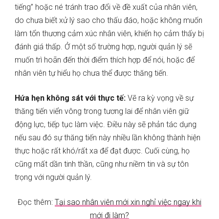
tiếng” hoặc né tránh trao đổi về đề xuất của nhân viên,
do chưa biết xử lý sao cho thấu đáo, hoặc không muốn
làm tổn thương cảm xúc nhân viên, khiến họ cảm thấy bị
đánh giá thấp. Ở một số trường hợp, người quản lý sẽ
muốn trì hoãn đến thời điểm thích hợp để nói, hoặc để
nhân viên tự hiểu họ chưa thể được thăng tiến.
Hứa hẹn không sát với thực tế:
Vẽ ra kỳ vọng về sự
thăng tiến viển vông trong tương lai để nhân viên giữ
động lực, tiếp tục làm việc. Điều này sẽ phản tác dụng
nếu sau đó sự thăng tiến này nhiều lần không thành hiện
thực hoặc rất khó/rất xa để đạt được. Cuối cùng, họ
cũng mất dần tinh thần, cũng như niềm tin và sự tôn
trọng với người quản lý.
Đọc thêm:
Tại sao nhân viên mới xin nghỉ việc ngay khi
mới đi làm?