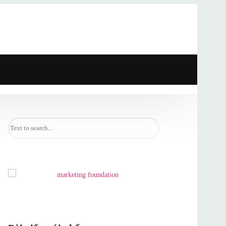
Search
for: