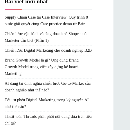
Bài viết mới nhất
Supply Chain Case tại Case Interview: Quy trình 8
bước giải quyết cùng Case practice demo từ Bain
Chiến lược vận hành và tăng doanh số Shopee mà
Marketer cần biết (Phần 1)
Chiến lược Digital Marketing cho doanh nghiệp B2B
Brand Growth Model là gì? Ứng dụng Brand
Growth Model trong việc xây dựng kế hoạch
Marketing
AI đang tái định nghĩa chiến lược Go-to-Market của
doanh nghiệp như thế nào?
Tối ưu phễu Digital Marketing trong kỷ nguyên AI
như thế nào?
Thuật toán Threads phân phối nội dung dựa trên tiêu
chí gì?