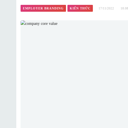
EMPLOYER BRANDING
KIẾN THỨC
17/11/2022
18.0