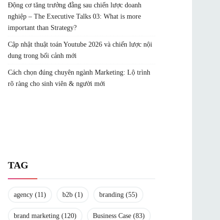
Động cơ tăng trưởng đằng sau chiến lược doanh
nghiệp – The Executive Talks 03: What is more
important than Strategy?
Cập nhật thuật toán Youtube 2026 và chiến lược nội
dung trong bối cảnh mới
Cách chọn đúng chuyên ngành Marketing: Lộ trình
rõ ràng cho sinh viên & người mới
TAG
agency
(11)
b2b
(1)
branding
(55)
brand marketing
(120)
Business Case
(83)