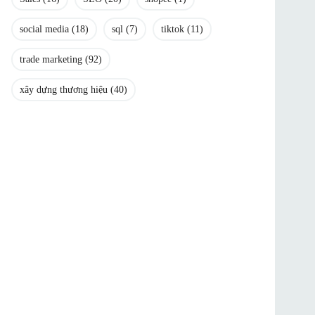
social media
(18)
sql
(7)
tiktok
(11)
trade marketing
(92)
xây dựng thương hiệu
(40)