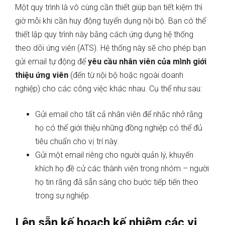
Một quy trình là vô cùng cần thiết giúp bạn tiết kiệm thì
giờ mỗi khi cần huy động tuyển dụng nội bộ. Bạn có thể
thiết lập quy trình này bằng cách ứng dụng hệ thống
theo dõi ứng viên (ATS). Hệ thống này sẽ cho phép bạn
gửi email tự động để
yêu cầu nhân viên của mình giới
thiệu ứng viên
(đến từ nội bộ hoặc ngoài doanh
nghiệp) cho các công việc khác nhau. Cụ thể như sau:
Gửi email cho tất cả nhân viên để nhắc nhở rằng
họ có thể giới thiệu những đồng nghiệp có thể đủ
tiêu chuẩn cho vị trí này.
Gửi một email riêng cho người quản lý, khuyến
khích họ đề cử các thành viên trong nhóm – người
họ tin rằng đã sẵn sàng cho bước tiếp tiến theo
trong sự nghiệp.
Lên sẵn kế hoạch kế nhiệm các vị