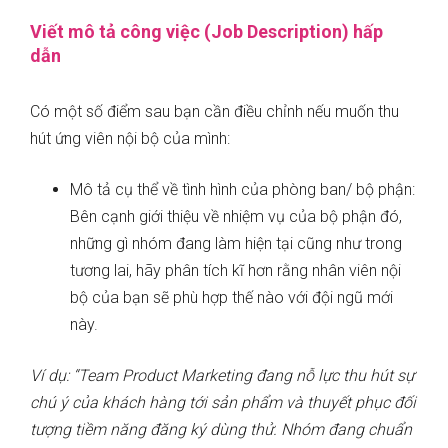
Viết mô tả công việc (Job Description) hấp
dẫn
Có một số điểm sau bạn cần điều chỉnh nếu muốn thu
hút ứng viên nội bộ của mình:
Mô tả cụ thể về tình hình của phòng ban/ bộ phận:
Bên cạnh giới thiệu về nhiệm vụ của bộ phận đó,
những gì nhóm đang làm hiện tại cũng như trong
tương lai, hãy phân tích kĩ hơn rằng nhân viên nội
bộ của bạn sẽ phù hợp thế nào với đội ngũ mới
này.
Ví dụ: “Team Product Marketing đang nỗ lực thu hút sự
chú ý của khách hàng tới sản phẩm và thuyết phục đối
tượng tiềm năng đăng ký dùng thử. Nhóm đang chuẩn