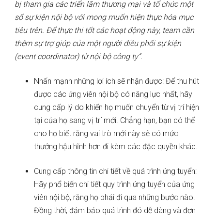
bị tham gia các triển lãm thương mại và tổ chức một
số sự kiện nội bộ với mong muốn hiện thực hóa mục
tiêu trên. Để thực thi tốt các hoạt động này, team cần
thêm sự trợ giúp của một người điều phối sự kiện
(event coordinator) từ nội bộ công ty”.
Nhấn mạnh những lợi ích sẽ nhận được: Để thu hút
được các ứng viên nội bộ có năng lực nhất, hãy
cung cấp lý do khiến họ muốn chuyển từ vị trí hiện
tại của họ sang vị trí mới. Chẳng hạn, bạn có thể
cho họ biết rằng vai trò mới này sẽ có mức
thưởng hậu hĩnh hơn đi kèm các đặc quyền khác.
Cung cấp thông tin chi tiết về quá trình ứng tuyển:
Hãy phổ biến chi tiết quy trình ứng tuyển của ứng
viên nội bộ, rằng họ phải đi qua những bước nào.
Đồng thời, đảm bảo quá trình đó dễ dàng và đơn