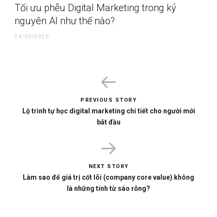
Tối ưu phễu Digital Marketing trong kỷ
nguyên AI như thế nào?
24/03/2026
PREVIOUS STORY
Lộ trình tự học digital marketing chi tiết cho người mới
bắt đầu
NEXT STORY
Làm sao để giá trị cốt lõi (company core value) không
là những tính từ sáo rỗng?