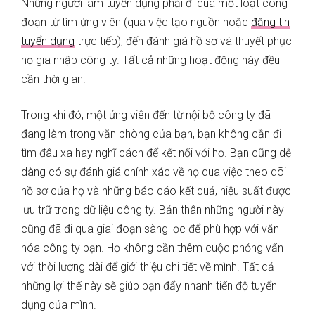
Những người làm tuyển dụng phải đi qua một loạt công
đoạn từ tìm ứng viên (qua việc tạo nguồn hoặc
đăng tin
tuyển dụng
trực tiếp), đến đánh giá hồ sơ và thuyết phục
họ gia nhập công ty. Tất cả những hoạt động này đều
cần thời gian.
Trong khi đó, một ứng viên đến từ nội bộ công ty đã
đang làm trong văn phòng của bạn, bạn không cần đi
tìm đâu xa hay nghĩ cách để kết nối với họ. Bạn cũng dễ
dàng có sự đánh giá chính xác về họ qua việc theo dõi
hồ sơ của họ và những báo cáo kết quả, hiệu suất được
lưu trữ trong dữ liệu công ty. Bản thân những người này
cũng đã đi qua giai đoạn sàng lọc để phù hợp với văn
hóa công ty bạn. Họ không cần thêm cuộc phỏng vấn
với thời lượng dài để giới thiệu chi tiết về mình. Tất cả
những lợi thế này sẽ giúp bạn đẩy nhanh tiến độ tuyển
dụng của mình.