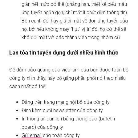
giản hết mức có thể (chẳng hạn, thiết kế biểu mẫu
ứng tuyển ngắn gọn, chỉ mất ít phút điền thông tin).
Bên cạnh đó, hãy giữ bí mật về đơn ứng tuyển của
họ, bởi nếu không may “hụt” vị trí đó, họ có thể sẽ
khó đối mặt với các thành viên trong nhóm cũ.
Lan tỏa tin tuyển dụng dưới nhiều hình thức
Để đảm bảo quảng cáo việc làm của bạn được toàn bộ
công ty nhìn thấy, hãy cố gắng phân phối nó theo nhiều
cách nhất có thể:
Đăng trên trang mạng nội bộ của công ty
Đính kèm dưới newsletter của công ty
In thông tin dán lên bảng thông báo (bulletin
board) của công ty
Gửi email
cho toàn công ty