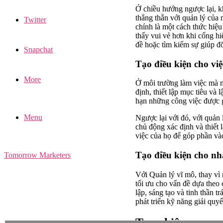
Ở chiều hướng ngược lại, k
thẳng thắn với quản lý của
Twitter
chính là một cách thức hiệu 
thấy vui vẻ hơn khi cống hi
đề hoặc tìm kiếm sự giúp đ
Snapchat
Tạo điều kiện cho việ
More
Ở môi trường làm việc mà m
định, thiết lập mục tiêu và
hạn những công việc được gi
Menu
Ngược lại với đó, với quản
chủ động xác định và thiết 
việc của họ để góp phần vào
Tạo điều kiện cho nh
Tomorrow Marketers
Với Quản lý vĩ mô, thay vì 
tối ưu cho vấn đề dựa theo
lập, sáng tạo và tinh thần
phát triển kỹ năng giải quyế
Tuy nhiên, macro