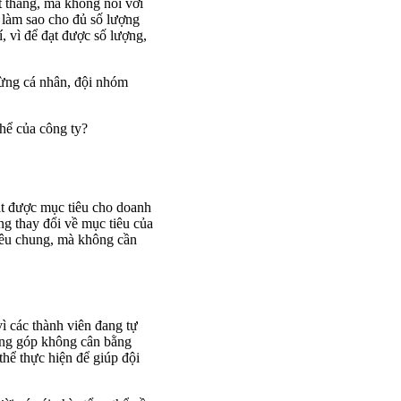
t tháng, mà không nói với
ố làm sao cho đủ số lượng
, vì để đạt được số lượng,
từng cá nhân, đội nhóm
thể của công ty?
ạt được mục tiêu cho doanh
ng thay đổi về mục tiêu của
tiêu chung, mà không cần
vì các thành viên đang tự
óng góp không cân bằng
hể thực hiện để giúp đội