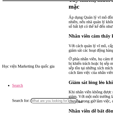
mặc
Áp dụng Quản lý vĩ mô đồng 
nhiên, nếu nhà quản lý khôn
số bất lợi có thể kể đến như
Nhân viên cảm thấy k
Với cách quản lý vĩ mô, cấp
giám sát các hoạt động hàng
Ở phía nhân viên, họ cảm t
bị khiển trách hoặc bị sếp
Học viện Marketing Đa quốc gia
sếp tồn tại những xích mích
cách làm việc của nhân viên
Giảm sát lỏng lẻo kh
Search
Khi nhân viên không được n
giảm. Với một môi trường l
Search for:
chuyện trong giờ làm việc, 
Nhân viên dễ bất đồ