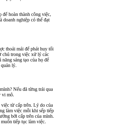
ọ để hoàn thành công việc,
mà doanh nghiệp có thể đạt
c thoải mái để phát huy tối
ự chủ trong việc xử lý các
ả năng sáng tạo của họ để
 quản lý.
 mình? Nếu đã từng trải qua
ý vi mô.
việc từ cấp trên. Lý do của
ung làm việc mỗi khi sếp tiếp
tưởng bởi cấp trên của mình.
g muốn tiếp tục làm việc.