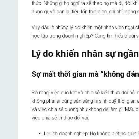
thức. Những gì họ nghĩ ra sẽ theo họ mà đi, đôi kh
được gì, và bạn lại tiêu tốn thời gian, chi phí, cô
Vậy đâu là những lý do khiến một nhân viên ngại 
học tập trong doanh nghiệp? Cùng tìm hiểu ở bài
Lý do khiến nhân sự ngần 
Sợ mất thời gian mà “không đá
Rõ ràng, việc đúc kết và chia sẻ kiến thức đòi hỏi
không phải ai cũng sẵn sàng hi sinh quỹ thời gian
và việc chia sẻ dường như không để làm gì. Mấu ch
việc chia sẻ tri thức đối với:
Lợi ích doanh nghiệp: Họ không biết nó giúp