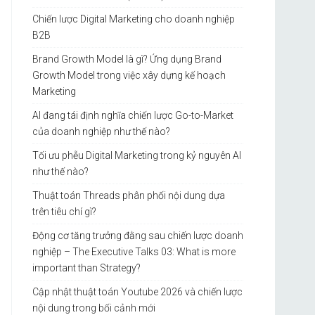
Chiến lược Digital Marketing cho doanh nghiệp
B2B
Brand Growth Model là gì? Ứng dụng Brand
Growth Model trong việc xây dựng kế hoạch
Marketing
AI đang tái định nghĩa chiến lược Go-to-Market
của doanh nghiệp như thế nào?
Tối ưu phễu Digital Marketing trong kỷ nguyên AI
như thế nào?
Thuật toán Threads phân phối nội dung dựa
trên tiêu chí gì?
Động cơ tăng trưởng đằng sau chiến lược doanh
nghiệp – The Executive Talks 03: What is more
important than Strategy?
Cập nhật thuật toán Youtube 2026 và chiến lược
nội dung trong bối cảnh mới