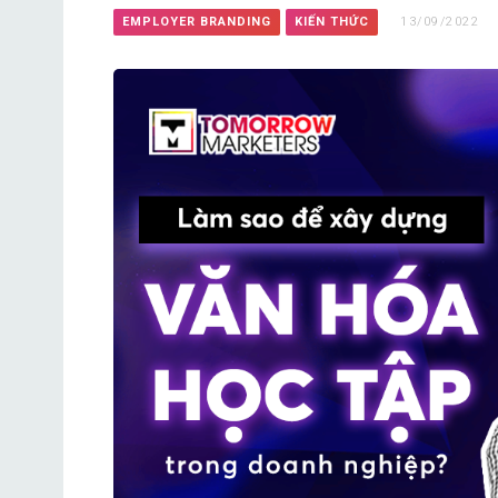
EMPLOYER BRANDING
KIẾN THỨC
13/09/2022