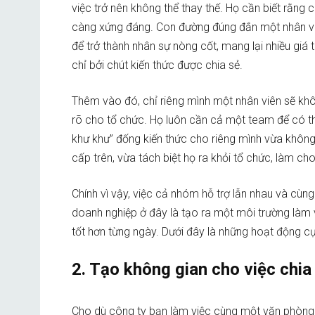
việc trở nên không thể thay thế. Họ cần biết rằng c
càng xứng đáng. Con đường đúng đắn một nhân viên
để trở thành nhân sự nòng cốt, mang lại nhiều giá t
chỉ bởi chút kiến thức được chia sẻ.
Thêm vào đó, chỉ riêng mình một nhân viên sẽ khô
rõ cho tổ chức. Họ luôn cần cả một team để có th
khư khư” đống kiến thức cho riêng mình vừa không
cấp trên, vừa tách biệt họ ra khỏi tổ chức, làm ch
Chính vì vậy, việc cả nhóm hỗ trợ lẫn nhau và cùng
doanh nghiệp ở đây là tạo ra một môi trường làm v
tốt hơn từng ngày. Dưới đây là những hoạt động cụ
2. Tạo không gian cho việc chia
Cho dù công ty bạn làm việc cùng một văn phòng ha