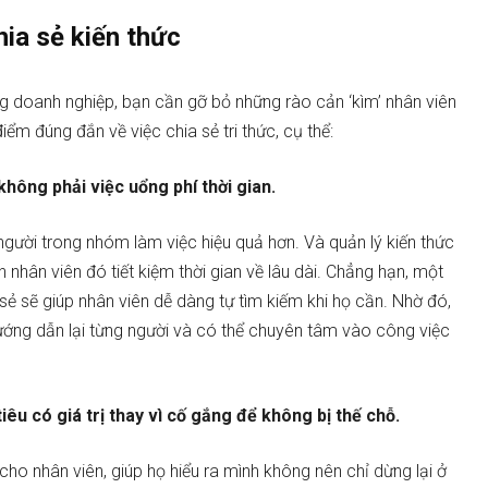
hia sẻ kiến thức
rong doanh nghiệp, bạn cần gỡ bỏ những rào cản ‘kìm’ nhân viên
iểm đúng đắn về việc chia sẻ tri thức, cụ thể:
không phải việc uổng phí thời gian.
 người trong nhóm làm việc hiệu quả hơn. Và quản lý kiến ​​thức
nhân viên đó tiết kiệm thời gian về lâu dài. Chẳng hạn, một
sẻ sẽ giúp nhân viên dễ dàng tự tìm kiếm khi họ cần. Nhờ đó,
hướng dẫn lại từng người và có thể chuyên tâm vào công việc
êu có giá trị thay vì cố gắng để không bị thế chỗ.
ho nhân viên, giúp họ hiểu ra mình không nên chỉ dừng lại ở