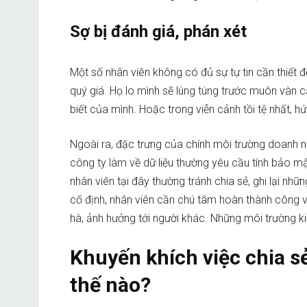
Sợ bị đánh giá, phán xét
Một số nhân viên không có đủ sự tự tin cần thiết để
quý giá. Họ lo mình sẽ lúng túng trước muôn vàn c
biết của mình. Hoặc trong viễn cảnh tồi tệ nhất, hứ
Ngoài ra, đặc trưng của chính môi trường doanh n
công ty làm về dữ liệu thường yêu cầu tính bảo mật
nhân viên tại đây thường tránh chia sẻ, ghi lại nh
cố định, nhân viên cần chú tâm hoàn thành công v
hà, ảnh hưởng tới người khác. Những môi trường kiể
Khuyến khích việc chia s
thế nào?