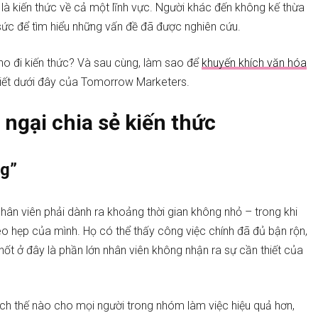
i là kiến thức về cả một lĩnh vực. Người khác đến không kế thừa
ng sức để tìm hiểu những vấn đề đã được nghiên cứu.
cho đi kiến thức? Và sau cùng, làm sao để
khuyến khích văn hóa
 viết dưới đây của Tomorrow Marketers.
ngại chia sẻ kiến thức
ng”
 nhân viên phải dành ra khoảng thời gian không nhỏ – trong khi
 eo hẹp của mình. Họ có thể thấy công việc chính đã đủ bận rộn,
ốt ở đây là phần lớn nhân viên không nhận ra sự cần thiết của
 ích thế nào cho mọi người trong nhóm làm việc hiệu quả hơn,