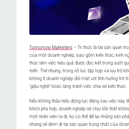
Tomorrow Marketers
– Tri thức là tài sản quan tr
của một doanh nghiệp, bao gồm kiến thức, kinh n
thức làm việc hiệu quả được đúc kết trong suốt quá
triển. Thế nhưng, trong nỗ lực tập hợp và lưu trữ kho
không ít doanh nghiệp đối mặt với tình huống trớ t
‘giấu nghề’ hoặc lảng tránh việc chia sẻ kiến thức.
Nếu không thấu hiểu động lực đằng sau việc này 
khích phù hợp, doanh nghiệp sẽ chịu tổn thất không
một nhân viên ra đi, họ có thể để lại những sản ph
nhưng sẽ đem đi tài sản quan trọng nhất của doanh