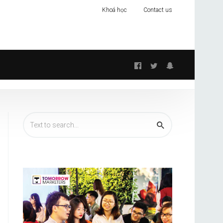
Khoá học
Contact us
Follow
us: