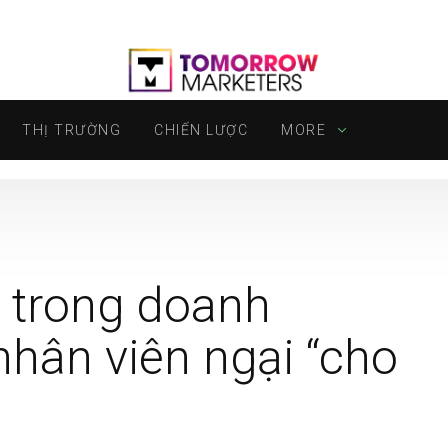
THỊ TRƯỜNG
CHIẾN LƯỢC
MORE
 trong doanh
nhân viên ngại “cho