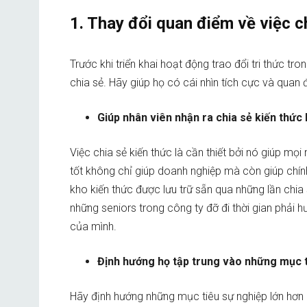
1. Thay đổi quan điểm về việc c
Trước khi triển khai hoạt động trao đổi tri thức t
chia sẻ. Hãy giúp họ có cái nhìn tích cực và quan đ
Giúp nhân viên nhận ra chia sẻ kiến thức 
Việc chia sẻ kiến thức là cần thiết bởi nó giúp mọi
tốt không chỉ giúp doanh nghiệp mà còn giúp chính 
kho kiến thức được lưu trữ sẵn qua những lần chia 
những seniors trong công ty đỡ đi thời gian phải 
của mình.
Định hướng họ tập trung vào những mục ti
Hãy định hướng những mục tiêu sự nghiệp lớn hơn c