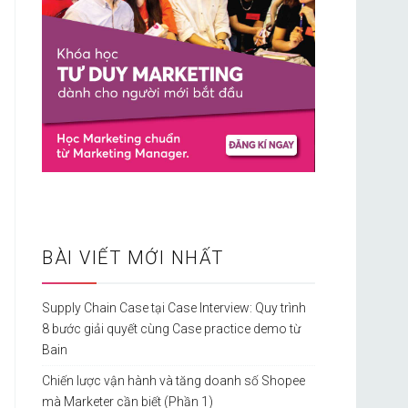
BÀI VIẾT MỚI NHẤT
Supply Chain Case tại Case Interview: Quy trình
8 bước giải quyết cùng Case practice demo từ
Bain
Chiến lược vận hành và tăng doanh số Shopee
mà Marketer cần biết (Phần 1)