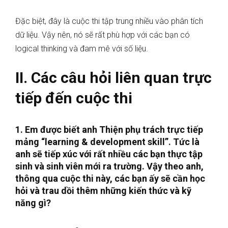
Đặc biệt, đây là cuộc thi tập trung nhiều vào phân tích
dữ liệu. Vậy nên, nó sẽ rất phù hợp với các bạn có
logical thinking và đam mê với số liệu.
II. Các câu hỏi liên quan trực
tiếp đến cuộc thi
1. Em được biết anh Thiện phụ trách trực tiếp
mảng “learning & development skill”. Tức là
anh sẽ tiếp xúc với rất nhiều các bạn thực tập
sinh và sinh viên mới ra trường. Vậy theo anh,
thông qua cuộc thi này, các bạn ấy sẽ cần học
hỏi và trau dồi thêm những kiến thức và kỹ
năng gì?