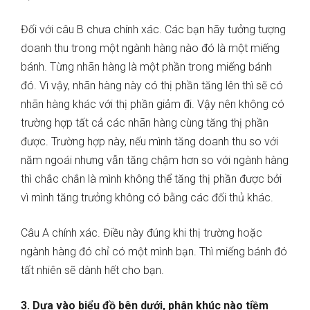
Đối với câu B chưa chính xác. Các bạn hãy tưởng tượng
doanh thu trong một ngành hàng nào đó là một miếng
bánh. Từng nhãn hàng là một phần trong miếng bánh
đó. Vì vậy, nhãn hàng này có thị phần tăng lên thì sẽ có
nhãn hàng khác với thị phần giảm đi. Vậy nên không có
trường hợp tất cả các nhãn hàng cùng tăng thị phần
được. Trường hợp này, nếu mình tăng doanh thu so với
năm ngoái nhưng vẫn tăng chậm hơn so với ngành hàng
thì chắc chắn là mình không thể tăng thị phần được bởi
vì mình tăng trưởng không có bằng các đối thủ khác.
Câu A chính xác. Điều này đúng khi thị trường hoặc
ngành hàng đó chỉ có một mình bạn. Thì miếng bánh đó
tất nhiên sẽ dành hết cho bạn.
3. Dựa vào biểu đồ bên dưới, phân khúc nào tiềm