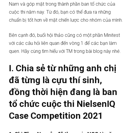
Nam và góp mặt trong thành phần ban tổ chức của
cuộc thi năm nay. Từ đó, bạn có thể đưa ra những
chuẩn bị tốt hơn về mặt chiến lược cho nhóm của mình.
Bên cạnh đó, buổi hội thảo cũng có một phần Minitest
với các câu hỏi liên quan đến vòng 1 để các bạn làm
quen. Hãy cùng tìm hiểu với TM trong bài blog này nhé.
I. Chia sẻ từ những anh chị
đã từng là cựu thí sinh,
đồng thời hiện đang là ban
tổ chức cuộc thi NielsenIQ
Case Competition 2021