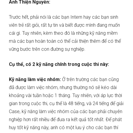
Anh Thiện Nguyễn:
Trước hết, phải nói là các bạn Intern hay các bạn sinh
viên trẻ rất giỏi, rất tự tin và biết được mình đang muốn
cái gì. Tuy nhiên, kèm theo đó là những kỹ năng mềm
mà các bạn hoàn toàn có thể cải thiện thêm để có thể
vững bước trên con đường sự nghiệp.
Cụ thể, có 2 kỹ năng chính trong cuộc thi này:
Kỹ năng làm việc nhóm:
Ở trên trường các bạn cũng
đã được làm việc nhóm, nhưng thường nó sẽ kéo dài
khoảng vài tuần hoặc 1 tháng. Tuy nhiên, với áp lực thời
gian trong cuộc thi, cụ thể là 48 tiếng, và 24 tiếng để giải
Case, kỹ năng làm việc nhóm của các bạn phải chuyên
nghiệp hơn rất nhiều để đưa ra kết quả tốt nhất. Để phát
huy tốt kỹ năng này, anh có một lưu ý cho các bạn thí