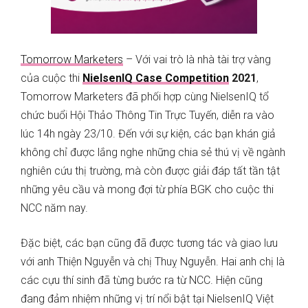
Tomorrow Marketers
– Với vai trò là nhà tài trợ vàng
của cuộc thi
NielsenIQ Case Competition
2021
,
Tomorrow Marketers đã phối hợp cùng NielsenIQ tổ
chức buổi Hội Thảo Thông Tin Trực Tuyến, diễn ra vào
lúc 14h ngày 23/10. Đến với sự kiện, các bạn khán giả
không chỉ được lắng nghe những chia sẻ thú vị về ngành
nghiên cứu thị trường, mà còn được giải đáp tất tần tật
những yêu cầu và mong đợi từ phía BGK cho cuộc thi
NCC năm nay.
Đặc biệt, các bạn cũng đã được tương tác và giao lưu
với anh Thiện Nguyễn và chị Thuỵ Nguyễn. Hai anh chị là
các cựu thí sinh đã từng bước ra từ NCC. Hiện cũng
đang đảm nhiệm những vị trí nổi bật tại NielsenIQ Việt