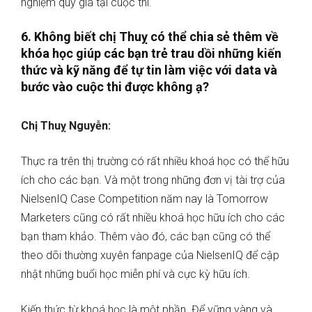
nghiệm quý giá tại cuộc thi.
6. Không biết chị Thuỵ có thể chia sẻ thêm về
khóa học giúp các bạn trẻ trau dồi những kiến
thức và kỹ năng để tự tin làm việc với data và
bước vào cuộc thi được không ạ?
Chị Thuỵ Nguyễn:
Thực ra trên thị trường có rất nhiều khoá học có thể hữu
ích cho các bạn. Và một trong những đơn vị tài trợ của
NielsenIQ Case Competition năm nay là Tomorrow
Marketers cũng có rất nhiều khoá học hữu ích cho các
bạn tham khảo. Thêm vào đó, các bạn cũng có thể
theo dõi thường xuyên fanpage của NielsenIQ để cập
nhật những buổi học miễn phí và cực kỳ hữu ích.
Kiến thức từ khoá học là một phần. Để vững vàng và