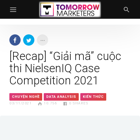
[Recap] “Giải mã” cuộc
thi NielsenIQ Case
Competition 2021
CHUYỆN NGHỀ
DATA ANALYSIS
KIẾN THỨC
03/11/2021
10.756
0
SHARES