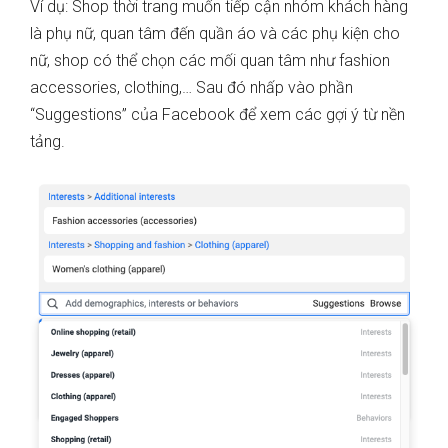
Ví dụ:
Shop thời trang muốn tiếp cận nhóm khách hàng
là phụ nữ, quan tâm đến quần áo và các phụ kiện cho
nữ, shop có thể chọn các mối quan tâm như fashion
accessories, clothing,… Sau đó nhấp vào phần
“Suggestions” của Facebook để xem các gợi ý từ nền
tảng.