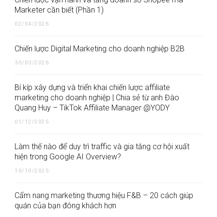
Marketer cần biết (Phần 1)
02/04/2026
Chiến lược Digital Marketing cho doanh nghiệp B2B
30/03/2026
Bí kíp xây dựng và triển khai chiến lược affiliate
marketing cho doanh nghiệp | Chia sẻ từ anh Đào
Quang Huy – TikTok Affiliate Manager @YODY
01/12/2025
Làm thế nào để duy trì traffic và gia tăng cơ hội xuất
hiện trong Google AI Overview?
10/10/2025
Cẩm nang marketing thương hiệu F&B – 20 cách giúp
quán của bạn đông khách hơn