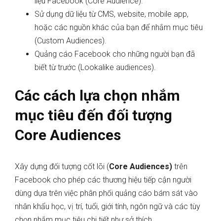
liệu Facebook (Core Audience).
Sử dụng dữ liệu từ CMS, website, mobile app,
hoặc các nguồn khác của bạn để nhắm mục tiêu
(Custom Audiences).
Quảng cáo Facebook cho những người bạn đã
biết từ trước (Lookalike audiences).
Các cách lựa chọn nhắm
mục tiêu đến đối tượng
Core Audiences
Xây dựng đối tượng cốt lõi (
Core Audiences)
trên
Facebook cho phép các thương hiệu tiếp cận người
dùng dựa trên việc phân phối quảng cáo bám sát vào
nhân khẩu học, vị trí, tuổi, giới tính, ngôn ngữ và các tùy
chọn nhắm mục tiêu chi tiết như sở thích.