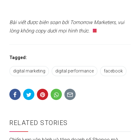
Bài viết được biên soạn bởi Tomorrow Marketers, vui
lòng không copy dưới mọi hình thức.
Tagged:
digital marketing
digital performance
facebook
RELATED STORIES
Chiến lược vận hành và tăng doanh số Shopee mà