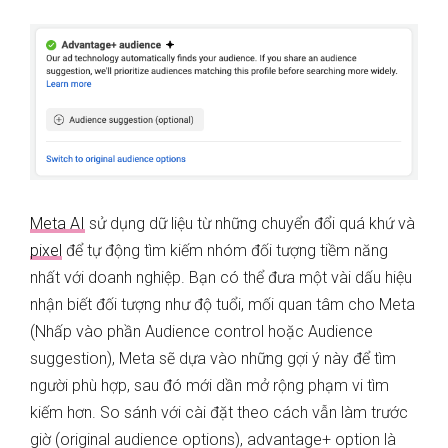
Meta AI
sử dụng dữ liệu từ những chuyển đổi quá khứ và
pixel
để tự động tìm kiếm nhóm đối tượng tiềm năng
nhất với doanh nghiệp. Bạn có thể đưa một vài dấu hiệu
nhận biết đối tượng như độ tuổi, mối quan tâm cho Meta
(Nhấp vào phần Audience control hoặc Audience
suggestion), Meta sẽ dựa vào những gợi ý này để tìm
người phù hợp, sau đó mới dần mở rộng phạm vi tìm
kiếm hơn. So sánh với cài đặt theo cách vẫn làm trước
giờ (original audience options), advantage+ option là