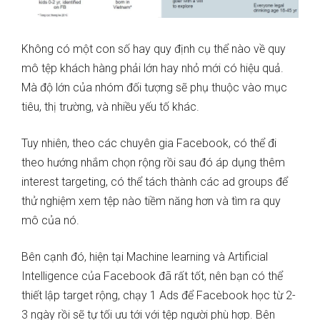
Không có một con số hay quy định cụ thể nào về quy
mô tệp khách hàng phải lớn hay nhỏ mới có hiệu quả.
Mà độ lớn của nhóm đối tượng sẽ phụ thuộc vào mục
tiêu, thị trường, và nhiều yếu tố khác.
Tuy nhiên, theo các chuyên gia Facebook, có thể đi
theo hướng nhắm chọn rộng rồi sau đó áp dụng thêm
interest targeting, có thể tách thành các ad groups để
thử nghiệm xem tệp nào tiềm năng hơn và tìm ra quy
mô của nó.
Bên cạnh đó, hiện tại Machine learning và Artificial
Intelligence của Facebook đã rất tốt, nên bạn có thể
thiết lập target rộng, chạy 1 Ads để Facebook học từ 2-
3 ngày rồi sẽ tự tối ưu tới với tệp người phù hợp. Bên