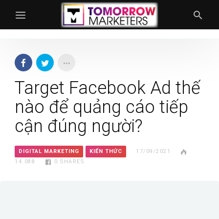
Target Facebook Ad thế
nào để quảng cáo tiếp
cận đúng người?
DIGITAL MARKETING
KIẾN THỨC
17/09/2021
14.088
0
SHARES