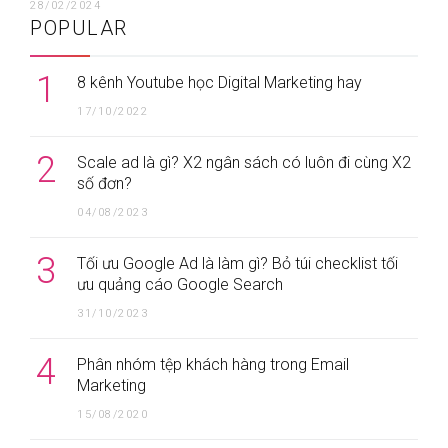
28/02/2024
POPULAR
1
8 kênh Youtube học Digital Marketing hay
17/10/2022
2
Scale ad là gì? X2 ngân sách có luôn đi cùng X2
số đơn?
04/08/2023
3
Tối ưu Google Ad là làm gì? Bỏ túi checklist tối
ưu quảng cáo Google Search
31/10/2023
4
Phân nhóm tệp khách hàng trong Email
Marketing
15/08/2020