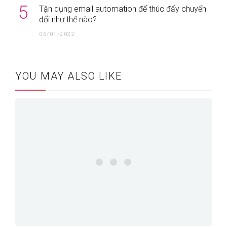
5
Tận dụng email automation để thúc đẩy chuyển
đổi như thế nào?
06/01/2022
YOU MAY ALSO LIKE