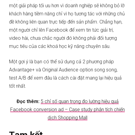
một giải pháp tối ưu hơn vì doanh nghiệp sẽ không bỏ lỡ
khách hàng tiềm năng chỉ vì họ tương tác với những chủ
đề không liên quan trực tiếp đến sản phẩm. Chẳng hạn,
một người chỉ lên Facebook để xem tin tức giải trí,
video hài, chưa chắc người đó không phải đối tượng
mục tiêu của các khoá học kỹ năng chuyên sâu.
Một gợi ý là bạn có thể sử dụng cả 2 phương pháp
Advantage+ và Original Audience option song song,
test A/B để xem đâu là cách cài đặt mang lại hiệu quả
tốt nhất.
Đọc thêm:
5 chỉ số quan trọng đo lường hiệu quả
Facebook conversion ad – Case study phân tích chiến
dịch Shopping Mall
Tạm kết