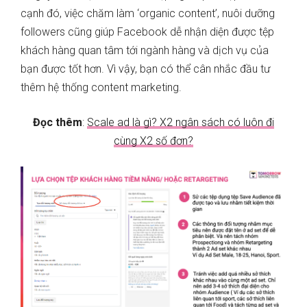
cạnh đó, việc chăm làm ‘organic content’, nuôi dưỡng
followers cũng giúp Facebook dễ nhận diện được tệp
khách hàng quan tâm tới ngành hàng và dịch vụ của
bạn được tốt hơn. Vì vậy, bạn có thể cân nhắc đầu tư
thêm hệ thống content marketing.
Đọc thêm
:
Scale ad là gì? X2 ngân sách có luôn đi
cùng X2 số đơn?