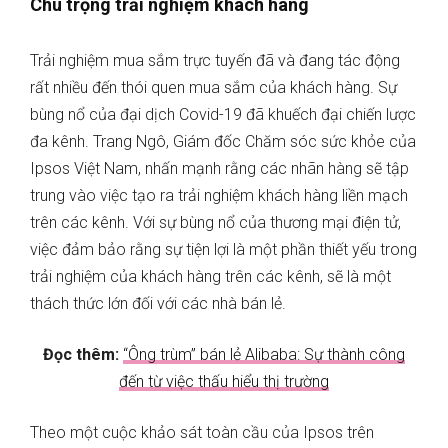
Chú trọng trải nghiệm khách hàng
Trải nghiệm mua sắm trực tuyến đã và đang tác động
rất nhiều đến thói quen mua sắm của khách hàng. Sự
bùng nổ của đại dịch Covid-19 đã khuếch đại chiến lược
đa kênh. Trang Ngô, Giám đốc Chăm sóc sức khỏe của
Ipsos Việt Nam, nhấn mạnh rằng các nhãn hàng sẽ tập
trung vào việc tạo ra trải nghiệm khách hàng liền mạch
trên các kênh. Với sự bùng nổ của thương mại điện tử,
việc đảm bảo rằng sự tiện lợi là một phần thiết yếu trong
trải nghiệm của khách hàng trên các kênh, sẽ là một
thách thức lớn đối với các nhà bán lẻ.
Đọc thêm:
“Ông trùm” bán lẻ Alibaba: Sự thành công
đến từ việc thấu hiểu thị trường
Theo một cuộc khảo sát toàn cầu của Ipsos trên