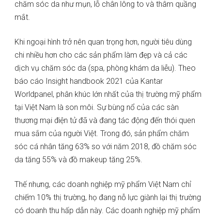
chăm sóc da như mụn, lỗ chân lông to và thâm quầng
mắt.
Khi ngoại hình trở nên quan trọng hơn, người tiêu dùng
chi nhiều hơn cho các sản phẩm làm đẹp và cả các
dịch vụ chăm sóc da (spa, phòng khám da liễu). Theo
báo cáo Insight handbook 2021 của Kantar
Worldpanel, phân khúc lớn nhất của thị trường mỹ phẩm
tại Việt Nam là son môi. Sự bùng nổ của các sàn
thương mại điện tử đã và đang tác động đến thói quen
mua sắm của người Việt. Trong đó, sản phẩm chăm
sóc cá nhân tăng 63% so với năm 2018, đồ chăm sóc
da tăng 55% và đồ makeup tăng 25%.
Thế nhưng, các doanh nghiệp mỹ phẩm Việt Nam chỉ
chiếm 10% thị trường, họ đang nỗ lực giành lại thị trường
có doanh thu hấp dẫn này. Các doanh nghiệp mỹ phẩm