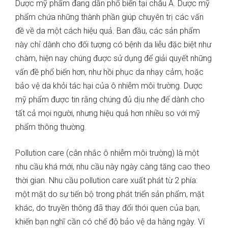
Dược mỹ phẩm đang dần phổ biến tại châu Á. Dược mỹ
phẩm chứa những thành phần giúp chuyên trị các vấn
đề về da một cách hiệu quả. Ban đầu, các sản phẩm
này chỉ dành cho đối tượng có bệnh da liễu đặc biệt như
chàm, hiện nay chúng được sử dụng để giải quyết những
vấn đề phổ biến hơn, như hồi phục da nhạy cảm, hoặc
bảo vệ da khỏi tác hại của ô nhiễm môi trường. Dược
mỹ phẩm được tin rằng chúng đủ dịu nhẹ để dành cho
tất cả mọi người, nhưng hiệu quả hơn nhiều so với mỹ
phẩm thông thường.
Pollution care (cân nhắc ô nhiễm môi trường) là một
nhu cầu khá mới, nhu cầu này ngày càng tăng cao theo
thời gian. Nhu cầu pollution care xuất phát từ 2 phía:
một mặt do sự tiến bộ trong phát triển sản phẩm, mặt
khác, do truyền thông đã thay đổi thói quen của bạn,
khiến bạn nghĩ cần có chế độ bảo vệ da hàng ngày. Ví