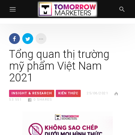
Tổng quan thị trường
mỹ phẩm Việt Nam
2021
INSIGHT & RESEARCH
KIẾN THỨC
25/06/2021
53.551
0
SHARES