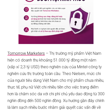
Tomorrow Marketers
– Thị trường mỹ phẩm Việt Nam
hiện có doanh thu khoảng 51.000 tỷ đồng một năm
(xấp xỉ 2,3 tỷ USD) theo nghiên cứu của Mintel-công ty
nghiên cứu thị trường toàn cầu. Theo Nielsen, mức chi
của người tiêu dùng Việt Nam cho mỹ phẩm chưa nhiều,
thực tế, phụ nữ Việt chi nhiều tiền cho việc trang điểm
hơn là chăm sóc da với chi phí chủ yếu dao động từ 300
nghìn đồng đến 500 nghìn đồng. Xu hướng gần đây chính
là làm sạch nhiều bước nhằm giải quyết các vấn đề về