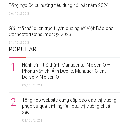
Tổng hợp 04 xu hướng tiêu dùng nổi bật năm 2024
26/12/2023
Giải mã thói quen trực tuyến của người Việt: Báo cáo
Connected Consumer Q2 2023
31/10/2023
POPULAR
1
Hành trình trở thành Manager tại NielsenIQ –
Phỏng vấn chị Ánh Dương, Manager, Client
Delivery, NielsenIQ
02/06/2021
2
Tổng hợp website cung cấp báo cáo thị trường
phục vụ quá trình nghiên cứu thị trường chuẩn
xác
01/06/2021