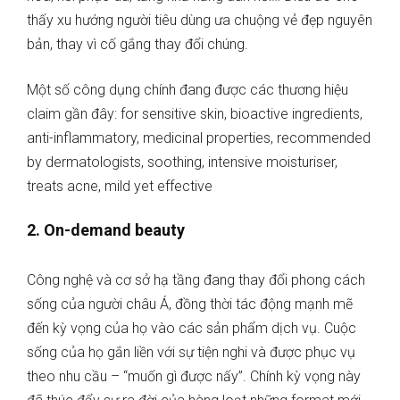
thấy xu hướng người tiêu dùng ưa chuộng vẻ đẹp nguyên
bản, thay vì cố gắng thay đổi chúng.
Một số công dụng chính đang được các thương hiệu
claim gần đây: for sensitive skin, bioactive ingredients,
anti-inflammatory, medicinal properties, recommended
by dermatologists, soothing, intensive moisturiser,
treats acne, mild yet effective
2. On-demand beauty
Công nghệ và cơ sở hạ tầng đang thay đổi phong cách
sống của người châu Á, đồng thời tác động mạnh mẽ
đến kỳ vọng của họ vào các sản phẩm dịch vụ. Cuộc
sống của họ gắn liền với sự tiện nghi và được phục vụ
theo nhu cầu – “muốn gì được nấy”. Chính kỳ vọng này