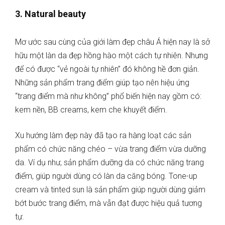
3. Natural beauty
Mơ ước sau cùng của giới làm đẹp châu Á hiện nay là sở
hữu một làn da đẹp hồng hào một cách tự nhiên. Nhưng
để có được “vẻ ngoài tự nhiên” đó không hề đơn giản.
Những sản phẩm trang điểm giúp tạo nên hiệu ứng
“trang điểm mà như không” phổ biến hiện nay gồm có:
kem nền, BB creams, kem che khuyết điểm.
Xu hướng làm đẹp này đã tạo ra hàng loạt các sản
phẩm có chức năng chéo – vừa trang điểm vừa dưỡng
da. Ví dụ như, sản phẩm dưỡng da có chức năng trang
điểm, giúp người dùng có làn da căng bóng. Tone-up
cream và tinted sun là sản phẩm giúp người dùng giảm
bớt bước trang điểm, mà vẫn đạt được hiệu quả tương
tự.