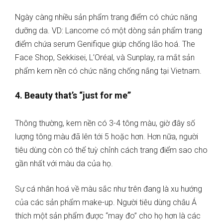
Ngày càng nhiều sản phẩm trang điểm có chức năng
dưỡng da. VD: Lancome có một dòng sản phẩm trang
điểm chứa serum Genifique giúp chống lão hoá. The
Face Shop, Sekkisei, L’Oréal, và Sunplay, ra mắt sản
phẩm kem nền có chức năng chống nắng tại Vietnam.
4. Beauty that’s “just for me”
Thông thường, kem nền có 3-4 tông màu, giờ đây số
lượng tông màu đã lên tới 5 hoặc hơn. Hơn nữa, người
tiêu dùng còn có thể tuỳ chỉnh cách trang điểm sao cho
gần nhất với màu da của họ.
Sự cá nhân hoá về màu sắc như trên đang là xu hướng
của các sản phẩm make-up. Người tiêu dùng châu Á
thích một sản phẩm được “may đo” cho họ hơn là các