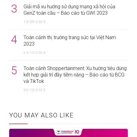
3
Giải mã xu hướng sử dụng mạng xã hội của
GenZ toàn cầu – Báo cáo từ GWI 2023
13/09/2023
4
Toàn cảnh thị trường trang sức tại Việt Nam
2023
25/10/2023
5
Toàn cảnh Shoppertainment: Xu hướng tiêu dùng
kết hợp giải trí đầy tiềm năng – Báo cáo từ BCG
và TikTok
05/10/2023
YOU MAY ALSO LIKE