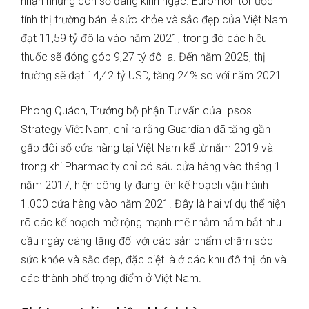
nhận những con số đáng kinh ngạc. Euromonitor ước
tính thị trường bán lẻ sức khỏe và sắc đẹp của Việt Nam
đạt 11,59 tỷ đô la vào năm 2021, trong đó các hiệu
thuốc sẽ đóng góp 9,27 tỷ đô la. Đến năm 2025, thị
trường sẽ đạt 14,42 tỷ USD, tăng 24% so với năm 2021.
Phong Quách, Trưởng bộ phận Tư vấn của Ipsos
Strategy Việt Nam, chỉ ra rằng Guardian đã tăng gần
gấp đôi số cửa hàng tại Việt Nam kể từ năm 2019 và
trong khi Pharmacity chỉ có sáu cửa hàng vào tháng 1
năm 2017, hiện công ty đang lên kế hoạch vận hành
1.000 cửa hàng vào năm 2021. Đây là hai ví dụ thể hiện
rõ các kế hoạch mở rộng mạnh mẽ nhằm nắm bắt nhu
cầu ngày càng tăng đối với các sản phẩm chăm sóc
sức khỏe và sắc đẹp, đặc biệt là ở các khu đô thị lớn và
các thành phố trọng điểm ở Việt Nam.