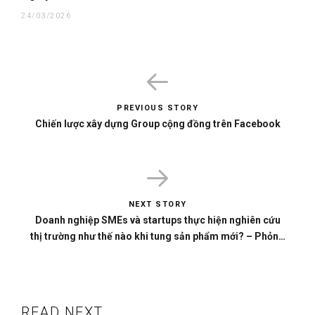
24/03/2026
PREVIOUS STORY
Chiến lược xây dựng Group cộng đồng trên Facebook
NEXT STORY
Doanh nghiệp SMEs và startups thực hiện nghiên cứu
thị trường như thế nào khi tung sản phẩm mới? – Phỏng
vấn anh Tuấn Kiệt, Senior Manager tại NielsenIQ
READ NEXT