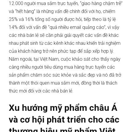
12.000 người mua sắm trực tuyến, “giao hàng chậm trễ”
và “hết hàng” là những vấn đề chính đối với họ, chiếm
25% và 16% tổng số người được hỏi, tiếp theo là tỷ lệ
14% đối với vấn đề “quá nhiều email quảng cáo”, vì vậy
các nhà bán lẻ sẽ cần phải giải quyết các vấn đề khác
nhau phát sinh từ các kênh khác nhau khiến trải nghiệm
của khách hàng trở nên phức tạp để sắp xếp hợp lý.
Năm ngoái, tại Việt Nam, cuộc khảo sát cho thấy ngày
càng nhiều người tiêu dùng mua hàng trực tuyến các
sản phẩm chăm sóc sức khỏe và sắc đẹp và nó đã trở
thành một thói quen mua sắm mới, đồng thời là thách
thức mới đối với các nhà bán lẻ.
Xu hướng mỹ phẩm châu Á
và cơ hội phát triển cho các
thương hiệu mỹ phẩm
Việt