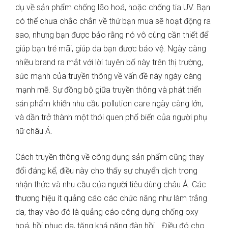
dụ về sản phẩm chống lão hoá, hoặc chống tia UV. Bạn
có thể chưa chắc chắn về thứ bạn mua sẽ hoạt động ra
sao, nhưng bạn được bảo rằng nó vô cùng cần thiết để
giúp bạn trẻ mãi, giúp da bạn được bảo vệ. Ngày càng
nhiều brand ra mắt với lời tuyên bố này trên thị trường,
sức mạnh của truyền thông về vấn đề này ngày càng
mạnh mẽ. Sự đồng bộ giữa truyền thông và phát triển
sản phẩm khiến nhu cầu pollution care ngày càng lớn,
và dần trở thành một thói quen phổ biến của người phụ
nữ châu Á.
Cách truyền thông về công dụng sản phẩm cũng thay
đổi đáng kể, điều này cho thấy sự chuyển dịch trong
nhận thức và nhu cầu của người tiêu dùng châu Á. Các
thương hiệu ít quảng cáo các chức năng như làm trắng
da, thay vào đó là quảng cáo công dụng chống oxy
hoá, hồi phục da, tăng khả năng đàn hồi… Điều đó cho