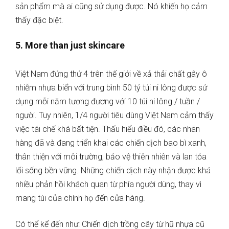
sản phẩm mà ai cũng sử dụng được. Nó khiến họ cảm
thấy đặc biệt.
5. More than just skincare
Việt Nam đứng thứ 4 trên thế giới về xả thải chất gây ô
nhiễm nhựa biển với trung bình 50 tỷ túi ni lông được sử
dụng mỗi năm tương đương với 10 túi ni lông / tuần /
người. Tuy nhiên, 1/4 người tiêu dùng Việt Nam cảm thấy
việc tái chế khá bất tiện. Thấu hiểu điều đó, các nhãn
hàng đã và đang triển khai các chiến dịch bao bì xanh,
thân thiện với môi trường, bảo vệ thiên nhiên và lan tỏa
lối sống bền vững. Những chiến dịch này nhận được khá
nhiều phản hồi khách quan từ phía người dùng, thay vì
mang túi của chính họ đến cửa hàng.
Có thể kể đến như: Chiến dịch trồng cây từ hũ nhựa cũ