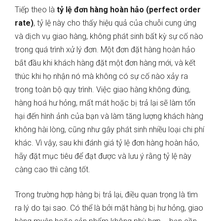
Tiếp theo là
tỷ lệ đơn hàng hoàn hảo (perfect order
rate)
, tỷ lệ này cho thấy hiệu quả của chuỗi cung ứng
và dịch vụ giao hàng, không phát sinh bất kỳ sự cố nào
trong quá trình xử lý đơn. Một đơn đặt hàng hoàn hảo
bắt đầu khi khách hàng đặt một đơn hàng mới, và kết
thúc khi họ nhận nó mà không có sự cố nào xảy ra
trong toàn bộ quy trình. Việc giao hàng không đúng,
hàng hoá hư hỏng, mất mát hoặc bị trả lại sẽ làm tổn
hại đến hình ảnh của bạn và làm tăng lượng khách hàng
không hài lòng, cũng như gây phát sinh nhiều loại chi phí
khác. Vì vậy, sau khi đánh giá tỷ lệ đơn hàng hoàn hảo,
hãy đặt mục tiêu để đạt được và lưu ý rằng tỷ lệ này
càng cao thì càng tốt.
Trong trường hợp hàng bị trả lại, điều quan trọng là tìm
ra lý do tại sao. Có thể là bởi mặt hàng bị hư hỏng, giao