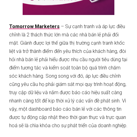
Tomorrow Marketers
– Sự cạnh tranh và áp lực điều
chỉnh là 2 thách thức lớn mà các nhà bán lẻ phải đối
mặt. Giành được lợi thế giữa thị trường cạnh tranh khốc
liệt và trở thành điểm đến yêu thích của khách hàng, đòi
hỏi nhà bán lẻ phải hiểu được nhu cầu người tiêu dùng tại
điểm tương tác và kiểm soát toàn bộ quá trình chăm
sóc khách hàng. Song song với đó, áp lực điều chỉnh
cũng yêu cầu họ phải giám sát mọi quy trình hoạt động,
truy cập dữ liệu và nắm được báo cáo hiệu suất càng
nhanh càng tốt để kịp thời xử lý các vấn đề phát sinh. Vì
vậy, một dashboard báo cáo bán lẻ với các thông tin
được tự động cập nhật theo thời gian thực và trực quan
hoá sẽ là chìa khóa cho sự phát triển của doanh nghiệp.