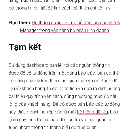
hàng muộn hoặc sản phẩm không phù hợp,… bạn cần
có thông tin chi tiết để tìm cách cải thiện chỉ số này.
Đọc thêm:
Hệ thống dữ liệu – Trợ thủ đắc lực cho Sales
Manager trong vận hành bộ phận kinh doanh
Tạm kết
Sử dụng dashboard bán lẻ, nơi các nguồn thông tin
được đổ về tự động trên một bảng báo cáo, bạn có thể
dễ dàng quản lý kho theo thời gian thực và có được dữ
liệu về khách hàng, từ đó phân tích và đưa ra định hướng
cải thiện quy trình vận hành, cũng như tăng mức độ hài
lòng của khách hàng. Để có được bản báo cáo tự động
này, điều doanh nghiệp cần là một
hệ thống dữ liệu
, bao
gồm quy trình từ thu thập đến lưu trữ và trực quan hoá
từng nhóm thông tin thành biểu đồ trực quan.