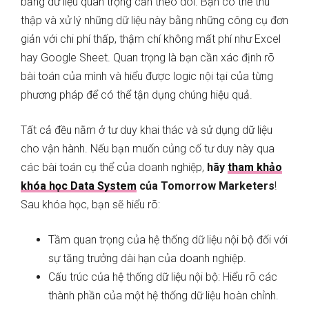
bảng dữ liệu quan trọng cần theo dõi. Bạn có thể thu
thập và xử lý những dữ liệu này bằng những công cụ đơn
giản với chi phí thấp, thậm chí không mất phí như Excel
hay Google Sheet. Quan trọng là bạn cần xác định rõ
bài toán của mình và hiểu được logic nội tại của từng
phương pháp để có thể tận dụng chúng hiệu quả.
Tất cả đều nằm ở tư duy khai thác và sử dụng dữ liệu
cho vận hành. Nếu bạn muốn củng cố tư duy này qua
các bài toán cụ thể của doanh nghiệp,
hãy
tham khảo
khóa học Data System
của Tomorrow Marketers
!
Sau khóa học, bạn sẽ hiểu rõ:
Tầm quan trọng của hệ thống dữ liệu nội bộ đối với
sự tăng trưởng dài hạn của doanh nghiệp.
Cấu trúc của hệ thống dữ liệu nội bộ: Hiểu rõ các
thành phần của một hệ thống dữ liệu hoàn chỉnh.