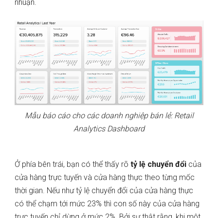
nhuận.
Mẫu báo cáo cho các doanh nghiệp bán lẻ: Retail
Analytics Dashboard
Ở phía bên trái, bạn có thể thấy rõ
tỷ lệ chuyển đổi
của
cửa hàng trực tuyến và cửa hàng thực theo từng mốc
thời gian. Nếu như tỷ lệ chuyển đổi của cửa hàng thực
có thể chạm tới mức 23% thì con số này của cửa hàng
trực tuyến chỉ dừng ở mức 2%. Bởi sự thật rằng, khi một