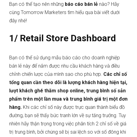
Bạn có thể tạo nên những
báo cáo bán lẻ
nào? Hãy
cùng Tomorrow Marketers tìm hiểu qua bài viết dưới
đây nhé!
1/ Retail Store Dashboard
Bạn có thể sử dụng mẫu báo cáo cho doanh nghiệp
bán lẻ này để nắm được nhu cầu khách hàng và điều
chỉnh chiến lược của mình sao cho phù hợp.
Các chỉ số
tổng quan cần theo dõi là lượng khách hàng hiện tại,
lượt khách ghé thăm shop online, trung bình số sản
phẩm trên một lần mua và trung bình giá trị một đơn
hàng.
Khi các chỉ số này được trực quan thành biểu đồ
đường, bạn sẽ thấy bức tranh lớn về sự tăng trưởng. Tuy
nhiên hãy thận trọng trong việc phân tích 2 chỉ số về giá
trị trung bình, bởi chúng sẽ bị sai lệch so với số đông khi