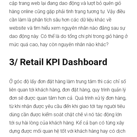
cập trang web lại đang dao động và lượt bỏ quên giỏ
hàng online cũng gặp phải tình trạng tương tự. Vậy điều
cần làm là phân tích sâu hơn các dữ liệu khác về
website và tìm hiểu xem nguyên nhân nào đằng sau sự
dao động này. Có thể là do tổng chi phí trong giỏ hàng ở
mức quá cao, hay còn nguyên nhân nào khác?
3/ Retail KPI Dashboard
Ở góc độ lấy đơn đặt hàng làm trung tâm thì các chỉ số
liên quan tới khách hàng, đơn đặt hàng, quy trình quản lý
đơn sẽ được quan tâm hơn cả. Quá trình xử lý đơn hàng,
từ khi nhận được yêu cầu đến khi giao tới tay người tiêu
dùng cần được kiểm soát chặt chẽ vì nó tác động lớn
tới sự hài lòng của khách hàng. Kể cả bạn có từng xây
dựng được mối quan hệ tốt với khách hàng hay có dịch