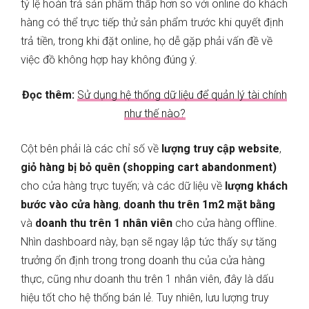
tỷ lệ hoàn trả sản phẩm thấp hơn so với online do khách
hàng có thể trực tiếp thử sản phẩm trước khi quyết định
trả tiền, trong khi đặt online, họ dễ gặp phải vấn đề về
việc đồ không hợp hay không đúng ý.
Đọc thêm:
Sử dụng hệ thống dữ liệu để quản lý tài chính
như thế nào?
Cột bên phải là các chỉ số về
lượng truy cập website
,
giỏ hàng bị bỏ quên (shopping cart abandonment)
cho cửa hàng trực tuyến; và các dữ liệu về
lượng khách
bước vào cửa hàng
,
doanh thu trên 1m2 mặt bằng
và
doanh thu trên 1 nhân viên
cho cửa hàng offline.
Nhìn dashboard này, bạn sẽ ngay lập tức thấy sự tăng
trưởng ổn định trong trong doanh thu của cửa hàng
thực, cũng như doanh thu trên 1 nhân viên, đây là dấu
hiệu tốt cho hệ thống bán lẻ. Tuy nhiên, lưu lượng truy