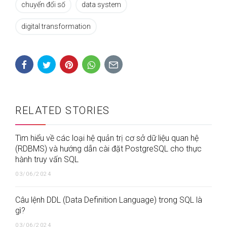
chuyển đổi số
data system
digital transformation
RELATED STORIES
Tìm hiểu về các loại hệ quản trị cơ sở dữ liệu quan hệ
(RDBMS) và hướng dẫn cài đặt PostgreSQL cho thực
hành truy vấn SQL
03/06/2024
Câu lệnh DDL (Data Definition Language) trong SQL là
gì?
03/06/2024