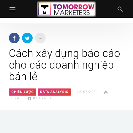
Cách xây dựng báo cáo
cho các doanh nghiệp
bán lẻ
CHIẾN LƯỢC
DATA ANALYSIS
26/07/2021
10.945
0
SHARES