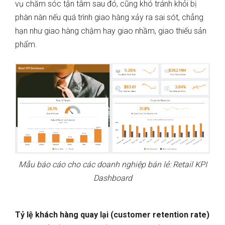
vụ chăm sóc tận tâm sau đó, cũng khó tránh khỏi bị
phàn nàn nếu quá trình giao hàng xảy ra sai sót, chẳng
hạn như giao hàng chậm hay giao nhầm, giao thiếu sản
phẩm.
Mẫu báo cáo cho các doanh nghiệp bán lẻ: Retail KPI
Dashboard
Tỷ lệ khách hàng quay lại (customer retention rate)