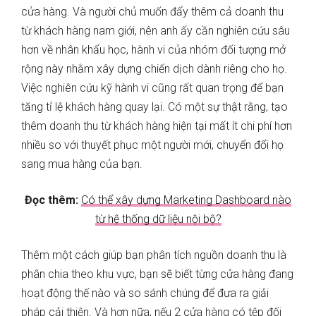
cửa hàng. Và người chủ muốn đẩy thêm cả doanh thu
từ khách hàng nam giới, nên anh ấy cần nghiên cứu sâu
hơn về nhân khẩu học, hành vi của nhóm đối tượng mở
rộng này nhằm xây dựng chiến dịch dành riêng cho họ.
Việc nghiên cứu kỹ hành vi cũng rất quan trọng để bạn
tăng tỉ lệ khách hàng quay lại. Có một sự thật rằng, tạo
thêm doanh thu từ khách hàng hiện tại mất ít chi phí hơn
nhiều so với thuyết phục một người mới, chuyển đổi họ
sang mua hàng của bạn.
Đọc thêm:
Có thể xây dựng Marketing Dashboard nào
từ hệ thống dữ liệu nội bộ?
Thêm một cách giúp bạn phân tích nguồn doanh thu là
phân chia theo khu vực, bạn sẽ biết từng cửa hàng đang
hoạt động thế nào và so sánh chúng để đưa ra giải
pháp cải thiện. Và hơn nữa, nếu 2 cửa hàng có tệp đối