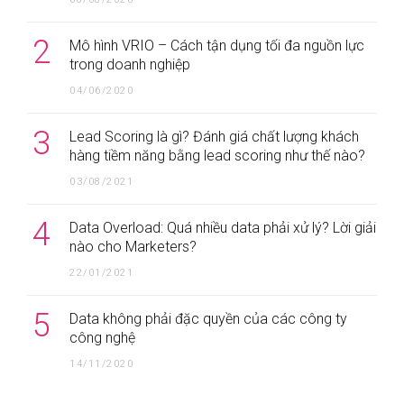
2
Mô hình VRIO – Cách tận dụng tối đa nguồn lực
trong doanh nghiệp
04/06/2020
3
Lead Scoring là gì? Đánh giá chất lượng khách
hàng tiềm năng bằng lead scoring như thế nào?
03/08/2021
4
Data Overload: Quá nhiều data phải xử lý? Lời giải
nào cho Marketers?
22/01/2021
5
Data không phải đặc quyền của các công ty
công nghệ
14/11/2020