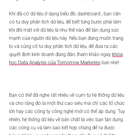
Khi đã có dữ liệu ở dạng biểu đồ, dashboard , bạn cần
có tư duy phân tích dữ liệu, để biết từng bước phải làm
khi đối mặt với dữ liệu là như thế nào để tận dụng sức
mạnh của nguồn dữ liệu này. Nếu bạn đang muốn trang
bị và củng cố tư duy phân tích dữ liệu, để đưa ra các
quyết định kinh doanh đúng đắn, tham khảo ngay
khóa
học Data Analysis của Tomorrow Marketes
bạn nhé!
Bạn có thể đã nghe rất nhiều về cụm từ hệ thống dữ liệu
và cho rằng đó là một thứ cao siêu mà chỉ các tổ chức
lớn hay các công ty công nghệ mới có thể áp dụng. Tuy
nhiên, hệ thống dữ liệu về bản chất là việc bạn tận dụng
các công cụ và làm sao kết hợp chúng để ra được