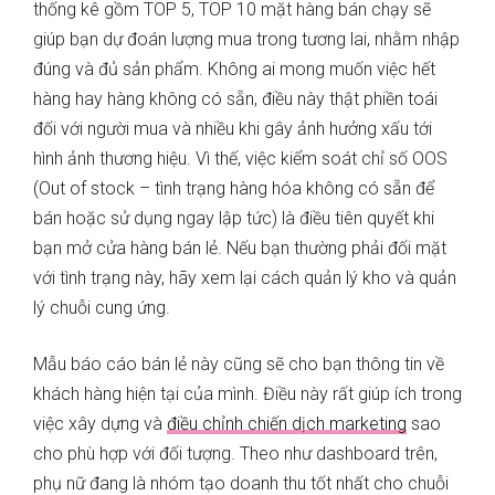
thống kê gồm TOP 5, TOP 10 mặt hàng bán chạy sẽ
giúp bạn dự đoán lượng mua trong tương lai, nhằm nhập
đúng và đủ sản phẩm. Không ai mong muốn việc hết
hàng hay hàng không có sẵn, điều này thật phiền toái
đối với người mua và nhiều khi gây ảnh hưởng xấu tới
hình ảnh thương hiệu. Vì thế, việc kiểm soát chỉ số OOS
(Out of stock – tình trạng hàng hóa không có sẵn để
bán hoặc sử dụng ngay lập tức) là điều tiên quyết khi
bạn mở cửa hàng bán lẻ. Nếu bạn thường phải đối mặt
với tình trạng này, hãy xem lại cách quản lý kho và quản
lý chuỗi cung ứng.
Mẫu báo cáo bán lẻ này cũng sẽ cho bạn thông tin về
khách hàng hiện tại của mình. Điều này rất giúp ích trong
việc xây dựng và
điều chỉnh chiến dịch marketing
sao
cho phù hợp với đối tượng. Theo như dashboard trên,
phụ nữ đang là nhóm tạo doanh thu tốt nhất cho chuỗi