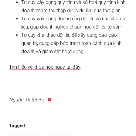
Tư duy xây dựng quy trình và số hoá quy trình kinh
doanh nhằm thu thập được dữ liệu qua thời gian
Tư duy xây dựng đường ống dữ liệu và nhà kho dữ
liệu, giúp doanh nghiệp chuẩn hoá dữ liệu từ sớm.
Tư duy khai thác dữ liệu để xây dựng báo cáo
quản trị, cung cấp bức tranh toàn cảnh của kinh
doanh và giám sát hoạt động.
Tìm hiểu về khoá học ngay tại đây
.
Nguồn: Datapine
Tagged: