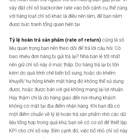
vậy đặt chỉ số backorder rate vào bối cảnh cụ thể cùng
với hàng loạt chỉ số khác là điều nên làm, để bạn nắm
được bức tranh tổng quan hiện tại.
Tỷ lệ hoàn trả sản phẩm (rate of return)
cũng là số
liệu quan trọng bạn nên theo dõi để trả lời câu hỏi: Có
bao nhiêu đơn hàng bị gửi trả lại? Nhà bán lẻ tốt nhất
nên giữ chỉ số này ở mức thấp: Do hàng trả lại bị tốn
kém do quá trình chế biến bổ sung, hoặc do khiếm
khuyết/ hư hỏng khiến mặt hàng đó không thể sử dụng
được, hoặc được bán với giá không mang lại lợi nhuận.
Hay thậm chí là do hàng giao đến nơi nhưng khách
không có mặt tại địa điểm nhận hàng. Khi bạn đã có
một điểm chuẩn về tỷ lệ hoàn trả sản phẩm nhờ các dữ
liệu tổng hợp trong quá khứ, bạn sẽ có cơ sở để thiết lập
KPI cho chỉ số này. Bên cạnh đó, việc bổ nhỏ chỉ số này