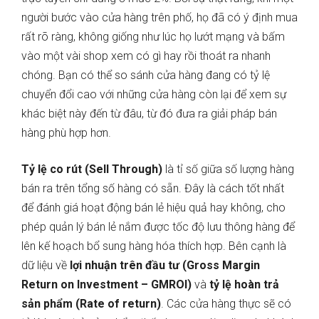
người bước vào cửa hàng trên phố, họ đã có ý định mua
rất rõ ràng, không giống như lúc họ lướt mạng và bấm
vào một vài shop xem có gì hay rồi thoát ra nhanh
chóng. Bạn có thể so sánh cửa hàng đang có tỷ lệ
chuyển đổi cao với những cửa hàng còn lại để xem sự
khác biệt này đến từ đâu, từ đó đưa ra giải pháp bán
hàng phù hợp hơn.
Tỷ lệ co rút (Sell Through)
là tỉ số giữa số lượng hàng
bán ra trên tổng số hàng có sẵn. Đây là cách tốt nhất
để đánh giá hoạt động bán lẻ hiệu quả hay không, cho
phép quản lý bán lẻ nắm được tốc độ lưu thông hàng để
lên kế hoạch bổ sung hàng hóa thích hợp. Bên cạnh là
dữ liệu về
lợi nhuận trên đầu tư (Gross Margin
Return on Investment – GMROI)
và
tỷ lệ hoàn trả
sản phẩm (Rate of return)
. Các cửa hàng thực sẽ có