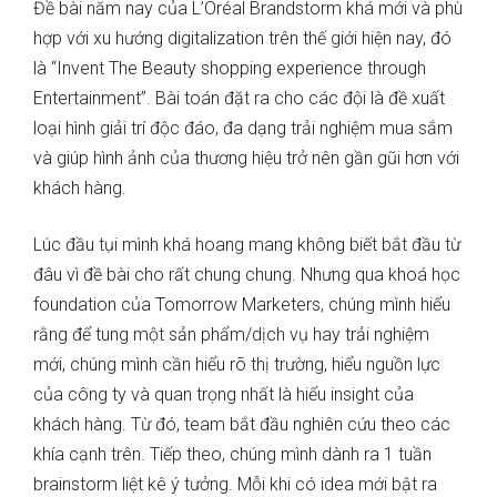
Đề bài năm nay của L’Oréal Brandstorm khá mới và phù
hợp với xu hướng digitalization trên thế giới hiện nay, đó
là “Invent The Beauty shopping experience through
Entertainment”. Bài toán đặt ra cho các đội là đề xuất
loại hình giải trí độc đáo, đa dạng trải nghiệm mua sắm
và giúp hình ảnh của thương hiệu trở nên gần gũi hơn với
khách hàng.
Lúc đầu tụi mình khá hoang mang không biết bắt đầu từ
đâu vì đề bài cho rất chung chung. Nhưng qua khoá học
foundation của Tomorrow Marketers, chúng mình hiểu
rằng để tung một sản phẩm/dịch vụ hay trải nghiệm
mới, chúng mình cần hiểu rõ thị trường, hiểu nguồn lực
của công ty và quan trọng nhất là hiểu insight của
khách hàng. Từ đó, team bắt đầu nghiên cứu theo các
khía cạnh trên. Tiếp theo, chúng mình dành ra 1 tuần
brainstorm liệt kê ý tưởng. Mỗi khi có idea mới bật ra