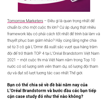
Tomorrow Marketers
– Điều gì là quan trọng nhất để
chuẩn bị cho một cuộc thi lớn? Cứ áp dụng thật nhiều
framework liệu có phải cách tốt nhất để trình bài làm và
thuyết phục ban giám khảo? Hãy cùng lắng nghe chia
sẻ từ 3 cô gái L’Ormir đã xuất sắc vượt qua hàng trăm
đội để trở thành TOP 4 tại L’Oréal Brandstorm Việt Nam
2021 – một cuộc thi mà Việt Nam nằm trong Top 10
nước có số lượng sinh viên tham dự, số lượng đội tham
dự và đạt số lượt tương tác cao nhất Thế giới.
Bạn có thể chia sẻ về đề bài năm nay của
L’Oréal Brandstorm và bước đầu các bạn tiếp
cận case study đó như thế nào không?