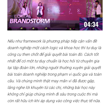
Nếu như framework là phương pháp tiếp cận vấn đề
doanh nghiệp một cách logic và khoa học thì tư duy là
công cụ then chốt để giải quyết bài toán đó. Cách tốt
nhất để có một tư duy chuẩn là học hỏi từ chuyên gia
tại tập đoàn lớn, những người thường xuyên giải quyết
bài toán doanh nghiệp trong phạm vi quốc gia và toàn
cầu. Và chúng mình thật may mắn vì đã được gặp,
lắng nghe lời khuyên từ các chị, những bài học này
không chỉ giúp chúng mình đi sâu trong cuộc thi mà
còn rất hữu ích khi áp dụng vào công việc thực tế nữa.