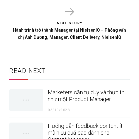
Cola
NEXT STORY
Hành trình trở thành Manager tại NielsenIQ – Phỏng vấn
chị Ánh Dương, Manager, Client Delivery, NielsenIQ
READ NEXT
Marketers cần tư duy và thực thi
như một Product Manager
03/10/2023
Hướng dẫn feedback content ít
mà hiệu quả cao dành cho