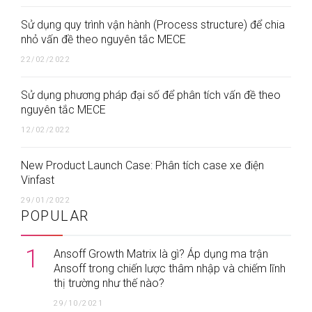
Sử dụng quy trình vận hành (Process structure) để chia
nhỏ vấn đề theo nguyên tắc MECE
22/02/2022
Sử dụng phương pháp đại số để phân tích vấn đề theo
nguyên tắc MECE
12/02/2022
New Product Launch Case: Phân tích case xe điện
Vinfast
29/01/2022
POPULAR
1
Ansoff Growth Matrix là gì? Áp dụng ma trận
Ansoff trong chiến lược thâm nhập và chiếm lĩnh
thị trường như thế nào?
29/10/2021