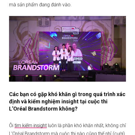
mà sản phẩm đang đánh vào.
Các bạn có gặp khó khăn gì trong quá trình xác
định và kiểm nghiệm insight tại cuộc thi
L’Oréal Brandstorm không?
Ôi
tìm kiếm insight
luôn là phần khó khăn nhất, không chỉ
L’Oréal Brandstorm mà cuộc thi nào cũng thế nhỉ (cười).