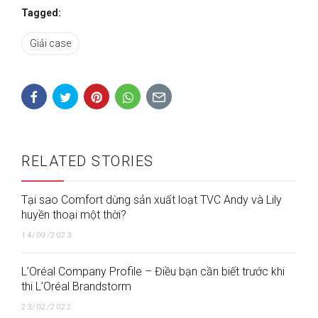
Tagged:
Giải case
RELATED STORIES
Tại sao Comfort dừng sản xuất loạt TVC Andy và Lily
huyền thoại một thời?
14/09/2023
L’Oréal Company Profile – Điều bạn cần biết trước khi
thi L’Oréal Brandstorm
23/02/2022