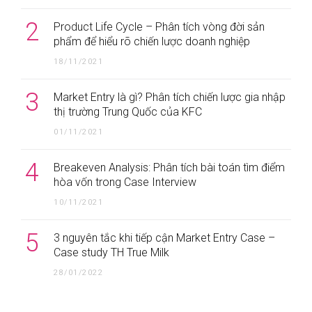
2
Product Life Cycle – Phân tích vòng đời sản
phẩm để hiểu rõ chiến lược doanh nghiệp
18/11/2021
3
Market Entry là gì? Phân tích chiến lược gia nhập
thị trường Trung Quốc của KFC
01/11/2021
4
Breakeven Analysis: Phân tích bài toán tìm điểm
hòa vốn trong Case Interview
10/11/2021
5
3 nguyên tắc khi tiếp cận Market Entry Case –
Case study TH True Milk
28/01/2022