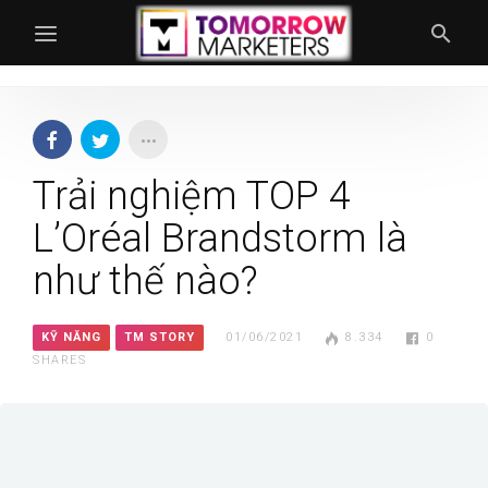
Trải nghiệm TOP 4
L’Oréal Brandstorm là
như thế nào?
KỸ NĂNG
TM STORY
01/06/2021
8.334
0
SHARES