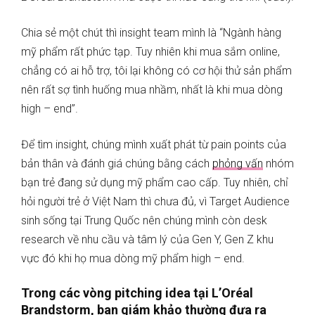
Chia sẻ một chút thì insight team mình là “Ngành hàng
mỹ phẩm rất phức tạp. Tuy nhiên khi mua sắm online,
chẳng có ai hỗ trợ, tôi lại không có cơ hội thử sản phẩm
nên rất sợ tình huống mua nhầm, nhất là khi mua dòng
high – end”.
Để tìm insight, chúng mình xuất phát từ pain points của
bản thân và đánh giá chúng bằng cách
phỏng vấn
nhóm
bạn trẻ đang sử dụng mỹ phẩm cao cấp. Tuy nhiên, chỉ
hỏi người trẻ ở Việt Nam thì chưa đủ, vì Target Audience
sinh sống tại Trung Quốc nên chúng mình còn desk
research về nhu cầu và tâm lý của Gen Y, Gen Z khu
vực đó khi họ mua dòng mỹ phẩm high – end.
Trong các vòng pitching idea tại L’Oréal
Brandstorm, ban giám khảo thường đưa ra