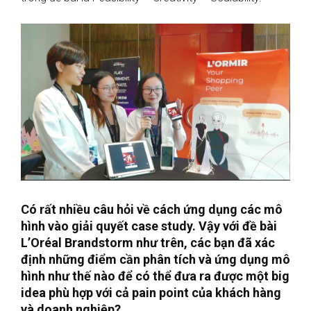
Có rất nhiều câu hỏi về cách ứng dụng các mô
hình vào giải quyết case study. Vậy với đề bài
L’Oréal Brandstorm
như trên, các bạn đã xác
định những điểm cần phân tích và ứng dụng mô
hình như thế nào để có thể đưa ra được một big
idea phù hợp với cả pain point của khách hàng
và doanh nghiệp?