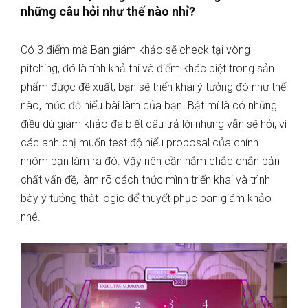
những câu hỏi như thế nào nhỉ?
Có 3 điểm mà Ban giám khảo sẽ check tại vòng
pitching, đó là tính khả thi và điểm khác biệt trong sản
phẩm được đề xuất, bạn sẽ triển khai ý tưởng đó như thế
nào, mức độ hiểu bài làm của bạn. Bật mí là có những
điều dù giám khảo đã biết câu trả lời nhưng vẫn sẽ hỏi, vì
các anh chị muốn test độ hiểu proposal của chính
nhóm bạn làm ra đó. Vậy nên cần nắm chắc chắn bản
chất vấn đề, làm rõ cách thức mình triển khai và trình
bày ý tưởng thật logic để thuyết phục ban giám khảo
nhé.