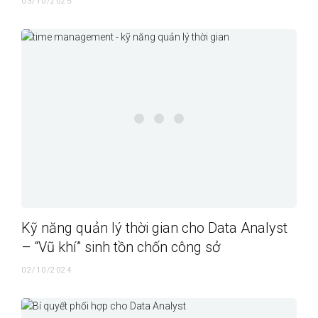
03/10/2025
Kỹ năng quản lý thời gian cho Data Analyst
– “Vũ khí” sinh tồn chốn công sở
02/10/2024