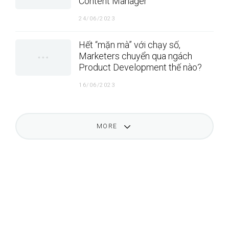
Content Manager
24/06/2023
Hết “mặn mà” với chạy số,
Marketers chuyển qua ngách
Product Development thế nào?
16/06/2023
MORE