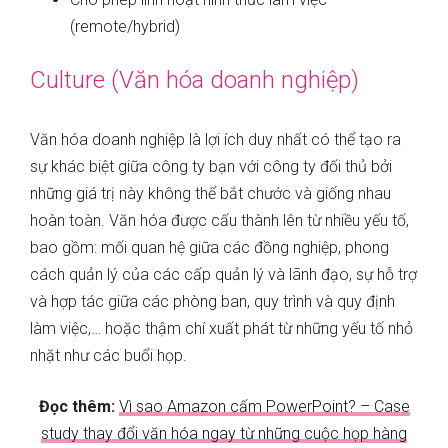
(remote/hybrid)
Culture (Văn hóa doanh nghiệp)
Văn hóa doanh nghiệp là lợi ích duy nhất có thể tạo ra
sự khác biệt giữa công ty bạn với công ty đối thủ bởi
những giá trị này không thể bắt chước và giống nhau
hoàn toàn. Văn hóa được cấu thành lên từ nhiều yếu tố,
bao gồm: mối quan hệ giữa các đồng nghiệp, phong
cách quản lý của các cấp quản lý và lãnh đạo, sự hỗ trợ
và hợp tác giữa các phòng ban, quy trình và quy định
làm việc,… hoặc thậm chí xuất phát từ những yếu tố nhỏ
nhặt như các buổi họp.
Đọc thêm:
Vì sao Amazon cấm PowerPoint? – Case
study thay đổi văn hóa ngay từ những cuộc họp hàng