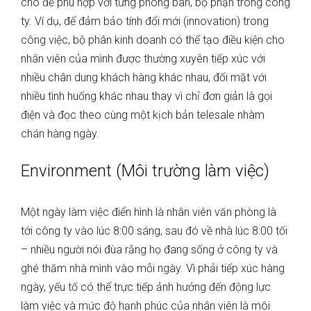
cho để phù hợp với từng phòng ban, bộ phận trong công
ty. Ví dụ, để đảm bảo tính đổi mới (innovation) trong
công việc, bộ phân kinh doanh có thể tạo điều kiện cho
nhân viên của mình được thường xuyên tiếp xúc với
nhiều chân dung khách hàng khác nhau, đối mặt với
nhiều tình huống khác nhau thay vì chỉ đơn giản là gọi
điện và đọc theo cùng một kịch bản telesale nhàm
chán hàng ngày.
Environment (Môi trường làm việc)
Một ngày làm việc điển hình là nhân viên văn phòng là
tới công ty vào lúc 8:00 sáng, sau đó về nhà lúc 8:00 tối
– nhiều người nói đùa rằng họ đang sống ở công ty và
ghé thăm nhà mình vào mỗi ngày. Vì phải tiếp xúc hàng
ngày, yếu tố có thể trực tiếp ảnh hưởng đến động lực
làm việc và mức độ hạnh phúc của nhân viên là môi