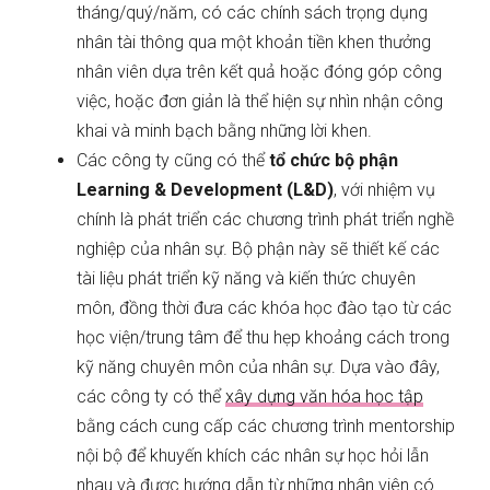
tháng/quý/năm, có các chính sách trọng dụng
nhân tài thông qua một khoản tiền khen thưởng
nhân viên dựa trên kết quả hoặc đóng góp công
việc, hoặc đơn giản là thể hiện sự nhìn nhận công
khai và minh bạch bằng những lời khen.
Các công ty cũng có thể
tổ chức bộ phận
Learning & Development (L&D)
, với nhiệm vụ
chính là phát triển các chương trình phát triển nghề
nghiệp của nhân sự. Bộ phận này sẽ thiết kế các
tài liệu phát triển kỹ năng và kiến thức chuyên
môn, đồng thời đưa các khóa học đào tạo từ các
học viện/trung tâm để thu hẹp khoảng cách trong
kỹ năng chuyên môn của nhân sự. Dựa vào đây,
các công ty có thể
xây dựng văn hóa học tập
bằng cách cung cấp các chương trình mentorship
nội bộ để khuyến khích các nhân sự học hỏi lẫn
nhau và được hướng dẫn từ những nhân viên có