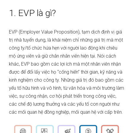
1. EVP là gì?
EVP (Employer Value Proposition), tạm dịch định vị giá
trị nhà tuyển dụng, là khái niệm chỉ những giá trị mà một
công ty/tổ chức hứa hẹn với người lao động khi chiêu
mộ ứng viên và giữ chân nhân viên hiện tại. Nói cách
khác, EVP bao gồm các lợi ích mà một nhân viên nhận
được để đổi lấy việc họ “cống hiến” thời gian, kỹ năng và
kinh nghiệm cho công ty. Những giá trị đó bao gồm các
yếu tố hữu hình và vô hình, từ văn hóa và môi trường làm
việc, sự công nhận, cơ hội phát triển trong công việc,
các chế độ lương thưởng và các yếu tố con người như
các mối quan hệ đồng nghiệp, mối quan hệ với cấp trên.