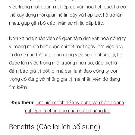
việc trong một doanh nghiệp có văn hóa tích cực, họ có
thể xây dựng mối quan hệ tin cậy và hợp tác, hỗ trợ lẫn
nhau, giúp gắn bó các nhân sự nhiều cấp bậc.
Nhìn xa hơn, nhân viên sẽ quan tâm đến văn hóa công ty
vì mong muốn biết được chi tiết một ngày làm việc ở vị
trí đó sẽ như thế nào, các công việc sẽ có những gì, họ
được làm việc trong môi trường như nào, đặc biệt là
đảm bảo giá trị cốt lõi mà ban lãnh đạo công ty coi
trọng có đúng với những giá trị mà nhân viên đó đang
tìm kiếm.
Đọc thêm:
Tìm hiểu cách để xây dựng văn hóa doanh
nghiệp giữ chân các nhân sự có năng lực
Benefits (Các lợi ích bổ sung)