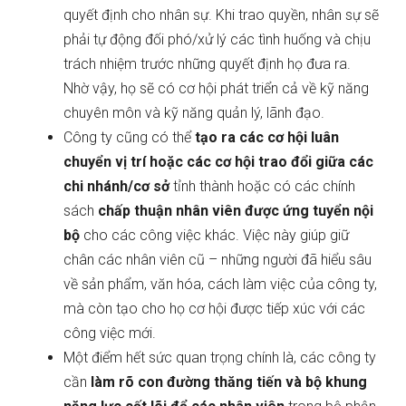
quyết định cho nhân sự. Khi trao quyền, nhân sự sẽ
phải tự động đối phó/xử lý các tình huống và chịu
trách nhiệm trước những quyết định họ đưa ra.
Nhờ vậy, họ sẽ có cơ hội phát triển cả về kỹ năng
chuyên môn và kỹ năng quản lý, lãnh đạo.
Công ty cũng có thể
tạo ra các cơ hội luân
chuyển vị trí hoặc các cơ hội trao đổi giữa các
chi nhánh/cơ sở
tỉnh thành hoặc có các chính
sách
chấp thuận nhân viên được ứng tuyển nội
bộ
cho các công việc khác. Việc này giúp giữ
chân các nhân viên cũ – những người đã hiểu sâu
về sản phẩm, văn hóa, cách làm việc của công ty,
mà còn tạo cho họ cơ hội được tiếp xúc với các
công việc mới.
Một điểm hết sức quan trọng chính là, các công ty
cần
làm rõ con đường thăng tiến và bộ khung