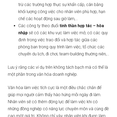
trừ các trường hợp thực sự khẩn cấp, cân bằng
khối lượng công việc cho nhân viên phù hợp, hạn
chế các hoạt động sau giờ làm,…
Các công ty theo đuổi
tinh thần hợp tác – hòa
nhập
sẽ có các khu vực làm việc mở, có các quy
định trong việc trao đổi và hợp tác giữa các
phòng ban trong quy trình làm việc, tổ chức các
chuyến du lịch, đi chơi, team-building thường niên,…
Lưu ý rằng các ví dụ trên không tách bạch mà có thể là
một phần trong văn hóa doanh nghiệp.
Văn hóa làm việc tích cực là một điều chắc chắn để
giúp mọi người cảm thấy hào hứng mỗi ngày đi làm.
Nhân viên sẽ có thêm động lực để làm việc khi có
những đồng nghiệp có năng lực chuyên môn và cùng đề
cao một giá trị. Không chỉ vậy, nhân viên khi được làm