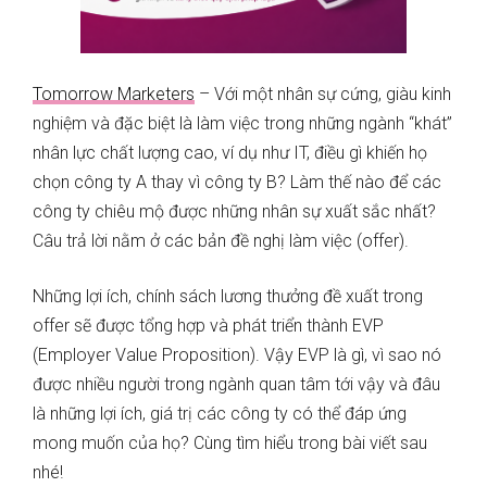
Tomorrow Marketers
– Với một nhân sự cứng, giàu kinh
nghiệm và đặc biệt là làm việc trong những ngành “khát”
nhân lực chất lượng cao, ví dụ như IT, điều gì khiến họ
chọn công ty A thay vì công ty B? Làm thế nào để các
công ty chiêu mộ được những nhân sự xuất sắc nhất?
Câu trả lời nằm ở các bản đề nghị làm việc (offer).
Những lợi ích, chính sách lương thưởng đề xuất trong
offer sẽ được tổng hợp và phát triển thành EVP
(Employer Value Proposition). Vậy EVP là gì, vì sao nó
được nhiều người trong ngành quan tâm tới vậy và đâu
là những lợi ích, giá trị các công ty có thể đáp ứng
mong muốn của họ? Cùng tìm hiểu trong bài viết sau
nhé!