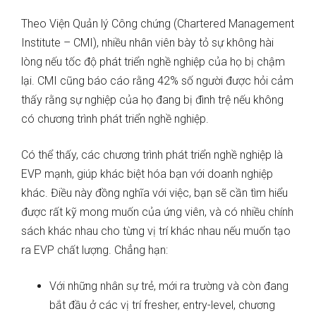
Theo Viện Quản lý Công chứng (Chartered Management
Institute – CMI), nhiều nhân viên bày tỏ sự không hài
lòng nếu tốc độ phát triển nghề nghiệp của họ bị chậm
lại. CMI cũng báo cáo rằng 42% số người được hỏi cảm
thấy rằng sự nghiệp của họ đang bị đình trệ nếu không
có chương trình phát triển nghề nghiệp.
Có thể thấy, các chương trình phát triển nghề nghiệp là
EVP mạnh, giúp khác biệt hóa bạn với doanh nghiệp
khác. Điều này đồng nghĩa với việc, bạn sẽ cần tìm hiểu
được rất kỹ mong muốn của ứng viên, và có nhiều chính
sách khác nhau cho từng vị trí khác nhau nếu muốn tạo
ra EVP chất lượng. Chẳng hạn:
Với những nhân sự trẻ, mới ra trường và còn đang
bắt đầu ở các vị trí fresher, entry-level, chương