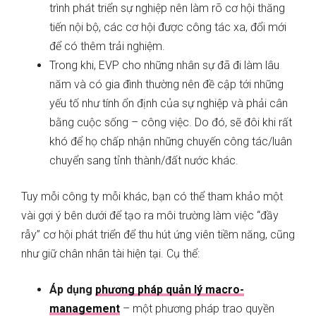
trình phát triển sự nghiệp nên làm rõ cơ hội thăng
tiến nội bộ, các cơ hội được công tác xa, đổi mới
để có thêm trải nghiệm.
Trong khi, EVP cho những nhân sự đã đi làm lâu
năm và có gia đình thường nên đề cập tới những
yếu tố như tính ổn định của sự nghiệp và phải cân
bằng cuộc sống – công việc. Do đó, sẽ đôi khi rất
khó để họ chấp nhận những chuyến công tác/luân
chuyển sang tỉnh thành/đất nước khác.
Tuy mỗi công ty mỗi khác, bạn có thể tham khảo một
vài gợi ý bên dưới để tạo ra môi trường làm việc “đầy
rẫy” cơ hội phát triển để thu hút ứng viên tiềm năng, cũng
như giữ chân nhân tài hiện tại. Cụ thể:
Áp dụng
phương pháp quản lý macro-
management
– một phương pháp trao quyền