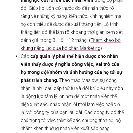
năng lực cốt lõi để các nhân viên
trong bộ phận
đó. Giúp họ luôn có thước đo để nhận thức rõ
ràng về những kỹ năng, kiến thức, kinh nghiệm mà
họ còn thiếu để được đề xuất thăng tiến. Lộ trình
thăng tiến có thể làm rõ khoảng thời gian xem xét,
đánh giá: trong 3 – 6 – 12 tháng. (
Tham khảo bộ
khung năng lực của bộ phận Marketing
)
Các
cấp quản lý phải thể hiện được cho nhân
viên thấy được ý nghĩa công việc, vai trò của
họ trong đội/nhóm và ảnh hưởng của họ tới sự
phát triển chung.
Theo tháp Maslow, sự công
nhận là nhu cầu cấp thứ tư và đôi khi điều này còn
là động lực tâm lý lớn hơn để một nhân viên thể
hiện xuất sắc, chấp nhận lời mời làm việc hoặc ở
lại với công ty của bạn lâu dài. Các công ty có thể
chú trọng tới việc thiết kế các chương trình nội bộ
nhằm khen thưởng nhân viên xuất sắc hàng