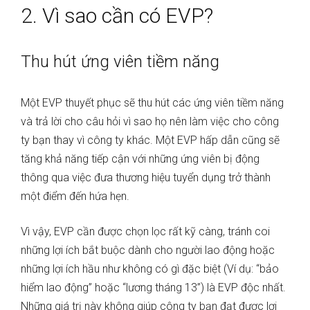
2. Vì sao cần có EVP?
Thu hút ứng viên tiềm năng
Một EVP thuyết phục sẽ thu hút các ứng viên tiềm năng
và trả lời cho câu hỏi vì sao họ nên làm việc cho công
ty bạn thay vì công ty khác. Một EVP hấp dẫn cũng sẽ
tăng khả năng tiếp cận với những ứng viên bị động
thông qua việc đưa thương hiệu tuyển dụng trở thành
một điểm đến hứa hẹn.
Vì vậy, EVP cần được chọn lọc rất kỹ càng, tránh coi
những lợi ích bắt buộc dành cho người lao động hoặc
những lợi ích hầu như không có gì đặc biệt (Ví dụ: “bảo
hiểm lao động” hoặc “lương tháng 13”) là EVP độc nhất.
Những giá trị này không giúp công ty bạn đạt được lợi