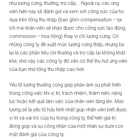
như lương cứng, thưởng, trợ cấp,… Ngoài ra, các ứng
viên hiện nay sẽ đánh giá và xem xét công sức của họ
dựa trên tổng thu nhập (bao gồm compensation – lợi
ích mà nhân viên sẽ nhận được cho công sức lao động,
commission – hoa hồng) thay vì chỉ lương cứng. Có
những công ty đề xuất mức lương cứng thấp, nhưng bù
lại là các phần tiêu chí thưởng và trợ cấp lại không khắt
khe, nhờ vậy các công ty đó vẫn có thể thu hút ứng viên
của bạn nhờ tổng thu nhập cao hơn.
Yếu tố lương thưởng cũng giúp phản ánh sự phát triển
trong công việc khi vị trí, trách nhiệm, thâm niên, năng
lực hoặc kết quả làm việc của nhân viên tăng lên. Mức
lương sẽ là yếu tố hữu hình nhất giúp nhân viên biết được
vị trí và vai trò của họ trong công ty, thể hiện giá trị
đóng góp và sự công nhận của một nhân sự dưới con
mắt đánh giá của công ty.