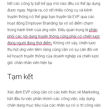
hết các công ty bất kể quy mô nào đều có thể áp dụng
được ngay. Ngoài ra, có rất nhiều công cụ và kênh
truyền thông có thể giúp bạn truyền tải EVP qua các
hoạt động Employer Branding tại vô số điểm chạm
trong hành trình của ứng viên. Điều quan trọng là
phân
phối các nội dung truyền thông cũng phải có chiến lược
đúng người đúng thời điểm.
Không chỉ vậy, chiến lược
thu hút ứng viên tiềm năng cũng cần có sự cân đối với
kế hoạch truyền thông của doanh nghiệp và chiến lược
giữ chân nhân viên hiện tại.
Tạm kết
Xác định EVP cũng cần có các kiến thức về Marketing,
bắt đầu từ việc phân nhóm các công việc, xây dựng
chân dung mục tiêu của các nhân sự có vị trí công việc