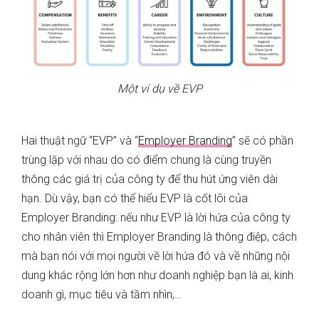
Một ví dụ về EVP
Hai thuật ngữ “EVP” và “
Employer Branding
” sẽ có phần
trùng lặp với nhau do có điểm chung là cùng truyền
thông các giá trị của công ty để thu hút ứng viên dài
hạn. Dù vậy, bạn có thể hiểu EVP là cốt lõi của
Employer Branding: nếu như EVP là lời hứa của công ty
cho nhân viên thì Employer Branding là thông điệp, cách
mà bạn nói với mọi người về lời hứa đó và về những nội
dung khác rộng lớn hơn như doanh nghiệp bạn là ai, kinh
doanh gì, mục tiêu và tầm nhìn,…