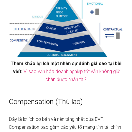
Tham khảo lợi ích một nhân sự đánh giá cao tại bài
viết:
Vì sao văn hóa doanh nghiệp tốt vẫn không giữ
chân được nhân tài?
Compensation (Thù lao)
Đây là lợi ích cơ bản và nền tảng nhất của EVP.
Compensation bao gồm các yếu tố mang tính tài chính