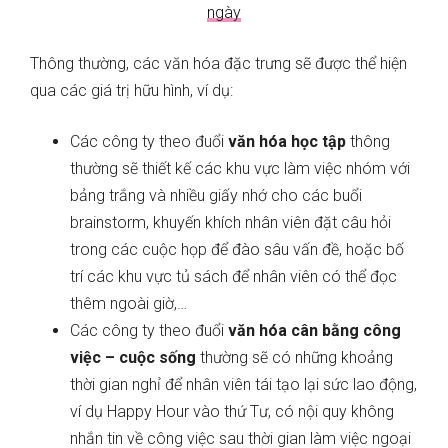
ngày
Thông thường, các văn hóa đặc trưng sẽ được thể hiện
qua các giá trị hữu hình, ví dụ:
Các công ty theo đuổi
văn hóa học tập
thông
thường sẽ thiết kế các khu vực làm việc nhóm với
bảng trắng và nhiều giấy nhớ cho các buổi
brainstorm, khuyến khích nhân viên đặt câu hỏi
trong các cuộc họp để đào sâu vấn đề, hoặc bố
trí các khu vực tủ sách để nhân viên có thể đọc
thêm ngoài giờ,…
Các công ty theo đuổi
văn hóa cân bằng công
việc – cuộc sống
thường sẽ có những khoảng
thời gian nghỉ để nhân viên tái tạo lại sức lao động,
ví dụ Happy Hour vào thứ Tư, có nội quy không
nhắn tin về công việc sau thời gian làm việc ngoại