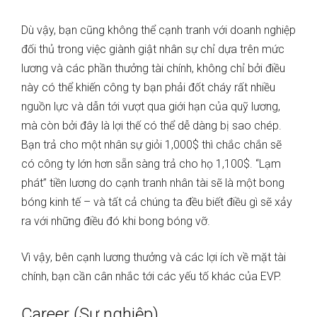
Dù vậy, bạn cũng không thể cạnh tranh với doanh nghiệp
đối thủ trong việc giành giật nhân sự chỉ dựa trên mức
lương và các phần thưởng tài chính, không chỉ bởi điều
này có thể khiến công ty bạn phải đốt cháy rất nhiều
nguồn lực và dẫn tới vượt qua giới hạn của quỹ lương,
mà còn bởi đây là lợi thế có thể dễ dàng bị sao chép.
Bạn trả cho một nhân sự giỏi 1,000$ thì chắc chắn sẽ
có công ty lớn hơn sẵn sàng trả cho họ 1,100$. “Lạm
phát” tiền lương do cạnh tranh nhân tài sẽ là một bong
bóng kinh tế – và tất cả chúng ta đều biết điều gì sẽ xảy
ra với những điều đó khi bong bóng vỡ.
Vì vậy, bên cạnh lương thưởng và các lợi ích về mặt tài
chính, bạn cần cân nhắc tới các yếu tố khác của EVP.
Career (Sự nghiệp)